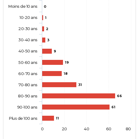
Moins de 10 ans
0
10-20 ans
1
20-30 ans
2
30-40 ans
3
40-50 ans
9
50-60 ans
19
60-70 ans
18
70-80 ans
31
80-90 ans
66
90-100 ans
61
Plus de 100 ans
11
0
20
40
60
80