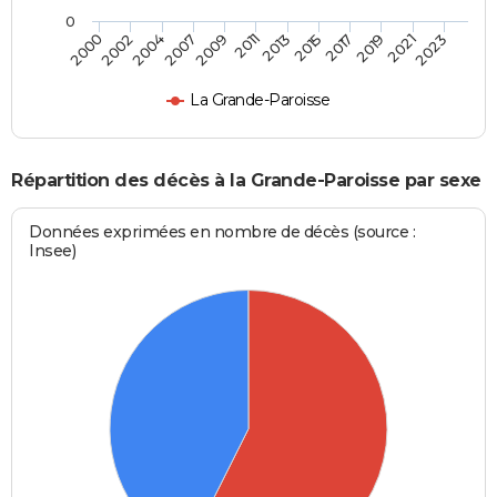
0
2000
2002
2004
2007
2009
2011
2013
2015
2017
2019
2021
2023
La Grande-Paroisse
Répartition des décès à la Grande-Paroisse par sexe
Données exprimées en nombre de décès (source :
Insee)