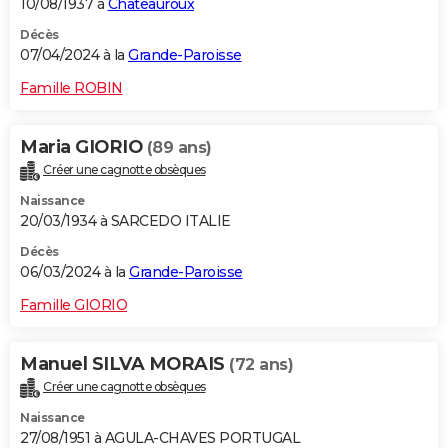
10/08/1937 à
Châteauroux
Décès
07/04/2024 à la
Grande-Paroisse
Famille ROBIN
Maria GIORIO
(89 ans)
Créer une cagnotte obsèques
Naissance
20/03/1934 à SARCEDO ITALIE
Décès
06/03/2024 à la
Grande-Paroisse
Famille GIORIO
Manuel SILVA MORAIS
(72 ans)
Créer une cagnotte obsèques
Naissance
27/08/1951 à AGULA-CHAVES PORTUGAL