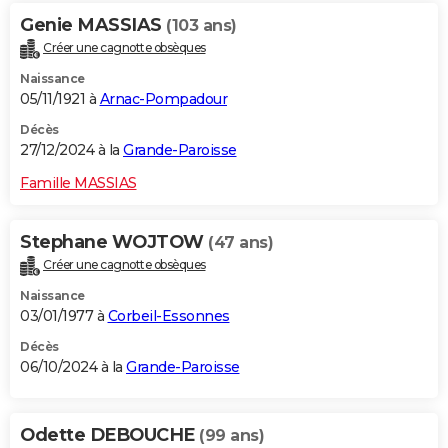
Genie MASSIAS
(103 ans)
Créer une cagnotte obsèques
Naissance
05/11/1921 à
Arnac-Pompadour
Décès
27/12/2024 à la
Grande-Paroisse
Famille MASSIAS
Stephane WOJTOW
(47 ans)
Créer une cagnotte obsèques
Naissance
03/01/1977 à
Corbeil-Essonnes
Décès
06/10/2024 à la
Grande-Paroisse
Odette DEBOUCHE
(99 ans)