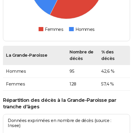
Femmes
Hommes
Nombre de
% des
La Grande-Paroisse
décès
décès
Hommes
95
42,6 %
Femmes
128
57,4 %
Répartition des décès à la Grande-Paroisse par
tranche d'âges
Données exprimées en nombre de décès (source :
Insee)