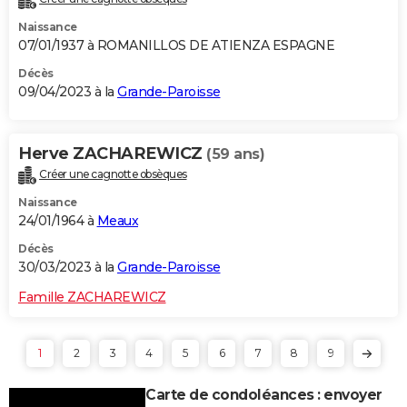
Naissance
07/01/1937 à ROMANILLOS DE ATIENZA ESPAGNE
Décès
09/04/2023 à la
Grande-Paroisse
Herve ZACHAREWICZ
(59 ans)
Créer une cagnotte obsèques
Naissance
24/01/1964 à
Meaux
Décès
30/03/2023 à la
Grande-Paroisse
Famille ZACHAREWICZ
1
2
3
4
5
6
7
8
9
Carte de condoléances : envoyer