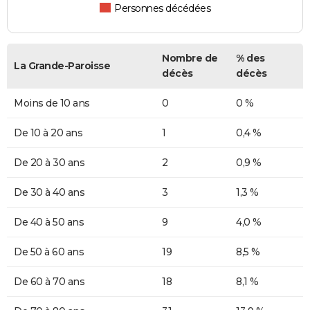
Personnes décédées
Nombre de
% des
La Grande-Paroisse
décès
décès
Moins de 10 ans
0
0 %
De 10 à 20 ans
1
0,4 %
De 20 à 30 ans
2
0,9 %
De 30 à 40 ans
3
1,3 %
De 40 à 50 ans
9
4,0 %
De 50 à 60 ans
19
8,5 %
De 60 à 70 ans
18
8,1 %