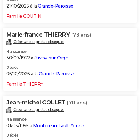
21/10/2025 à la
Grande-Paroisse
Famille GOUTIN
Marie-france THIERRY
(73 ans)
Créer une cagnotte obsèques
Naissance
30/09/1952 à
Juvisy-sur-Orge
Décès
05/10/2025 à la
Grande-Paroisse
Famille THIERRY
Jean-michel COLLET
(70 ans)
Créer une cagnotte obsèques
Naissance
01/03/1955 à
Montereau-Fault-Yonne
Décès