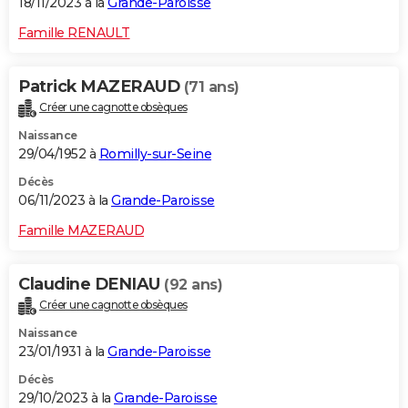
18/11/2023 à la
Grande-Paroisse
Famille RENAULT
Patrick MAZERAUD
(71 ans)
Créer une cagnotte obsèques
Naissance
29/04/1952 à
Romilly-sur-Seine
Décès
06/11/2023 à la
Grande-Paroisse
Famille MAZERAUD
Claudine DENIAU
(92 ans)
Créer une cagnotte obsèques
Naissance
23/01/1931 à la
Grande-Paroisse
Décès
29/10/2023 à la
Grande-Paroisse