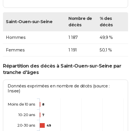
Nombre de
% des
Saint-Ouen-sur-Seine
décès
décès
Hommes
1 187
49,9 %
Femmes
1 191
50,1 %
Répartition des décès à Saint-Ouen-sur-Seine par
tranche d'âges
Données exprimées en nombre de décès (source :
Insee)
Moins de 10 ans
8
10-20 ans
7
20-30 ans
49