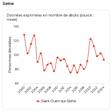
Seine
Données exprimées en nombre de décès (source :
Insee)
140
Personnes décédées
120
100
80
60
2012
2004
2018
2010
2024
2002
2016
2008
2022
2000
2014
2006
2020
Saint-Ouen-sur-Seine