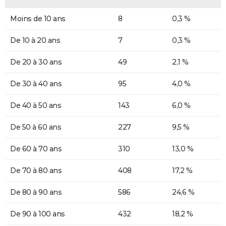
Moins de 10 ans
8
0,3 %
De 10 à 20 ans
7
0,3 %
De 20 à 30 ans
49
2,1 %
De 30 à 40 ans
95
4,0 %
De 40 à 50 ans
143
6,0 %
De 50 à 60 ans
227
9,5 %
De 60 à 70 ans
310
13,0 %
De 70 à 80 ans
408
17,2 %
De 80 à 90 ans
586
24,6 %
De 90 à 100 ans
432
18,2 %