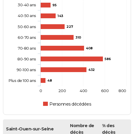
30-40 ans
95
40-50 ans
143
50-60 ans
227
60-70 ans
310
70-80 ans
408
80-90 ans
586
90-100 ans
432
Plus de 100 ans
48
0
200
400
600
800
Personnes décédées
Nombre de
% des
Saint-Ouen-sur-Seine
décès
décès