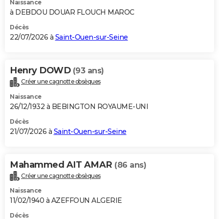
Naissance
à DEBDOU DOUAR FLOUCH MAROC
Décès
22/07/2026 à
Saint-Ouen-sur-Seine
Henry DOWD
(93 ans)
Créer une cagnotte obsèques
Naissance
26/12/1932 à BEBINGTON ROYAUME-UNI
Décès
21/07/2026 à
Saint-Ouen-sur-Seine
Mahammed AIT AMAR
(86 ans)
Créer une cagnotte obsèques
Naissance
11/02/1940 à AZEFFOUN ALGERIE
Décès