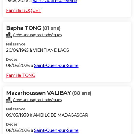
15/05/2026 à
Saint-Ouen-sur-Seine
Famille ROQUET
Bapha TONG
(81 ans)
Créer une cagnotte obsèques
Naissance
20/04/1945 à VIENTIANE LAOS
Décès
08/05/2026 à
Saint-Ouen-sur-Seine
Famille TONG
Mazarhoussen VALIBAY
(88 ans)
Créer une cagnotte obsèques
Naissance
09/03/1938 à AMBILOBE MADAGASCAR
Décès
08/05/2026 à
Saint-Ouen-sur-Seine