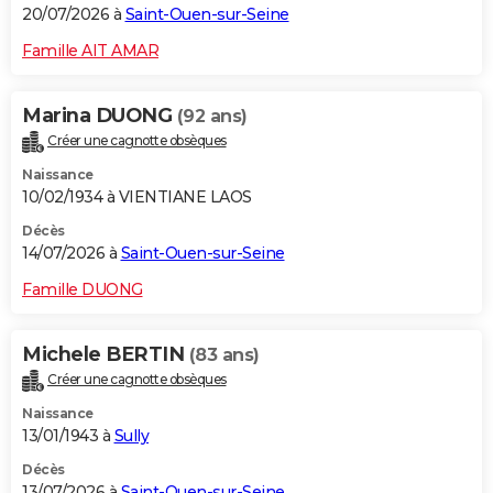
20/07/2026 à
Saint-Ouen-sur-Seine
Famille AIT AMAR
Marina DUONG
(92 ans)
Créer une cagnotte obsèques
Naissance
10/02/1934 à VIENTIANE LAOS
Décès
14/07/2026 à
Saint-Ouen-sur-Seine
Famille DUONG
Michele BERTIN
(83 ans)
Créer une cagnotte obsèques
Naissance
13/01/1943 à
Sully
Décès
13/07/2026 à
Saint-Ouen-sur-Seine