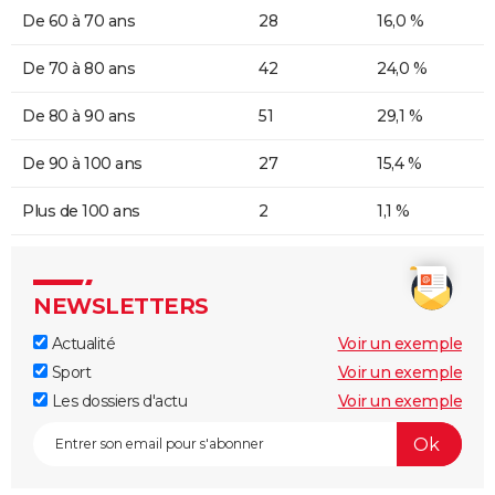
De 60 à 70 ans
28
16,0 %
De 70 à 80 ans
42
24,0 %
De 80 à 90 ans
51
29,1 %
De 90 à 100 ans
27
15,4 %
Plus de 100 ans
2
1,1 %
NEWSLETTERS
Actualité
Voir un exemple
Sport
Voir un exemple
Les dossiers d'actu
Voir un exemple