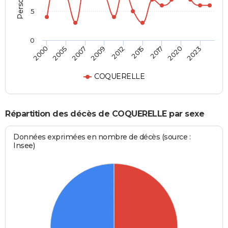
5
0
2007
2015
2023
2005
2012
2020
2000
2009
2017
COQUERELLE
Répartition des décès de COQUERELLE par sexe
Données exprimées en nombre de décès (source :
Insee)