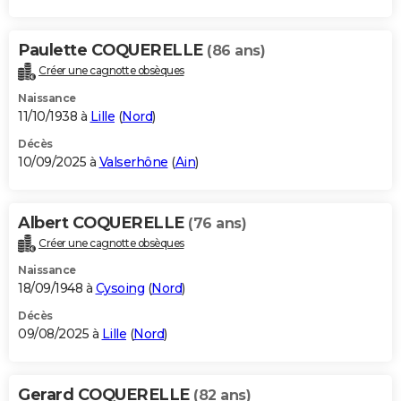
Paulette COQUERELLE
(86 ans)
Créer une cagnotte obsèques
Naissance
11/10/1938 à
Lille
(
Nord
)
Décès
10/09/2025 à
Valserhône
(
Ain
)
Albert COQUERELLE
(76 ans)
Créer une cagnotte obsèques
Naissance
18/09/1948 à
Cysoing
(
Nord
)
Décès
09/08/2025 à
Lille
(
Nord
)
Gerard COQUERELLE
(82 ans)