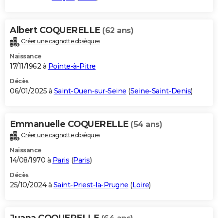
Albert COQUERELLE
(62 ans)
Créer une cagnotte obsèques
Naissance
17/11/1962 à
Pointe-à-Pitre
Décès
06/01/2025 à
Saint-Ouen-sur-Seine
(
Seine-Saint-Denis
)
Emmanuelle COQUERELLE
(54 ans)
Créer une cagnotte obsèques
Naissance
14/08/1970 à
Paris
(
Paris
)
Décès
25/10/2024 à
Saint-Priest-la-Prugne
(
Loire
)
Juana COQUERELLE