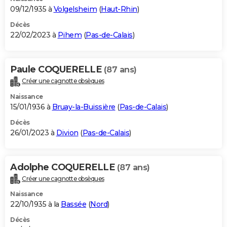
09/12/1935 à
Volgelsheim
(
Haut-Rhin
)
Décès
22/02/2023 à
Pihem
(
Pas-de-Calais
)
Paule COQUERELLE
(87 ans)
Créer une cagnotte obsèques
Naissance
15/01/1936 à
Bruay-la-Buissière
(
Pas-de-Calais
)
Décès
26/01/2023 à
Divion
(
Pas-de-Calais
)
Adolphe COQUERELLE
(87 ans)
Créer une cagnotte obsèques
Naissance
22/10/1935 à la
Bassée
(
Nord
)
Décès