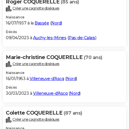
Roger COQUERELLE
(85 ans)
Créer une cagnotte obsèques
Naissance
16/07/1937 à la
Bassée
(
Nord
)
Décès
09/04/2023 à
Auchy-les-Mines
(
Pas-de-Calais
)
Marie-christine COQUERELLE
(70 ans)
Créer une cagnotte obsèques
Naissance
16/01/1953 à
Villeneuve-d'Ascq
(
Nord
)
Décès
30/03/2023 à
Villeneuve-d'Ascq
(
Nord
)
Colette COQUERELLE
(87 ans)
Créer une cagnotte obsèques
Naissance