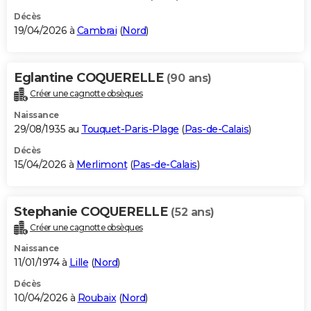
Décès
19/04/2026 à
Cambrai
(
Nord
)
Eglantine COQUERELLE
(90 ans)
Créer une cagnotte obsèques
Naissance
29/08/1935 au
Touquet-Paris-Plage
(
Pas-de-Calais
)
Décès
15/04/2026 à
Merlimont
(
Pas-de-Calais
)
Stephanie COQUERELLE
(52 ans)
Créer une cagnotte obsèques
Naissance
11/01/1974 à
Lille
(
Nord
)
Décès
10/04/2026 à
Roubaix
(
Nord
)