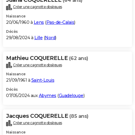
(64 ans)
Créer une cagnotte obsèques
Naissance
20/06/1960 à
Lens
(
Pas-de-Calais
)
Décès
29/08/2024 à
Lille
(
Nord
)
Mathieu COQUERELLE
(62 ans)
Créer une cagnotte obsèques
Naissance
21/09/1961 à
Saint-Louis
Décès
07/05/2024 aux
Abymes
(
Guadeloupe
)
Jacques COQUERELLE
(85 ans)
Créer une cagnotte obsèques
Naissance