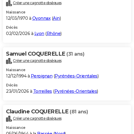
Créer une cagnotte obsèques
Naissance
12/03/1970 à
Oyonnax
(
Ain
)
Décès
02/02/2026 à
Lyon
(
Rhône
)
Samuel COQUERELLE
(31 ans)
Créer une cagnotte obsèques
Naissance
12/12/1994 à
Perpignan
(
Pyrénées-Orientales
)
Décès
23/01/2026 à
Torreilles
(
Pyrénées-Orientales
)
Claudine COQUERELLE
(81 ans)
Créer une cagnotte obsèques
Naissance
05/06/1944 à la
Bassée
(
Nord
)