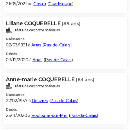
21/05/2021 au
Gosier
(
Guadeloupe
)
Liliane COQUERELLE
(89 ans)
Créer une cagnotte obsèques
Naissance
02/03/1931 à
Arras
(
Pas-de-Calais
)
Décès
03/12/2020 à
Arras
(
Pas-de-Calais
)
Anne-marie COQUERELLE
(83 ans)
Créer une cagnotte obsèques
Naissance
27/02/1937 à
Desvres
(
Pas-de-Calais
)
Décès
23/11/2020 à
Boulogne-sur-Mer
(
Pas-de-Calais
)