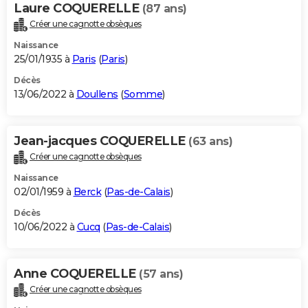
Laure COQUERELLE
(87 ans)
Créer une cagnotte obsèques
Naissance
25/01/1935 à
Paris
(
Paris
)
Décès
13/06/2022 à
Doullens
(
Somme
)
Jean-jacques COQUERELLE
(63 ans)
Créer une cagnotte obsèques
Naissance
02/01/1959 à
Berck
(
Pas-de-Calais
)
Décès
10/06/2022 à
Cucq
(
Pas-de-Calais
)
Anne COQUERELLE
(57 ans)
Créer une cagnotte obsèques