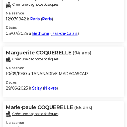
Créer une cagnotte obsèques
Naissance
12/07/1942 à
Paris
(
Paris
)
Décès
03/07/2025 à
Béthune
(
Pas-de-Calais
)
Marguerite COQUERELLE
(94 ans)
Créer une cagnotte obsèques
Naissance
10/09/1930 à TANANARIVE MADAGASCAR
Décès
29/06/2025 à
Saizy
(
Nièvre
)
Marie-paule COQUERELLE
(65 ans)
Créer une cagnotte obsèques
Naissance