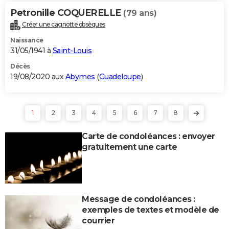
Petronille COQUERELLE
(79 ans)
Créer une cagnotte obsèques
Naissance
31/05/1941 à
Saint-Louis
Décès
19/08/2020 aux
Abymes
(
Guadeloupe
)
1
2
3
4
5
6
7
8
Carte de condoléances : envoyer
gratuitement une carte
Message de condoléances :
exemples de textes et modèle de
courrier