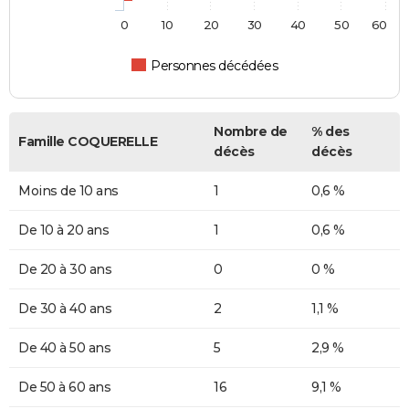
0
10
20
30
40
50
60
Personnes décédées
Nombre de
% des
Famille COQUERELLE
décès
décès
Moins de 10 ans
1
0,6 %
De 10 à 20 ans
1
0,6 %
De 20 à 30 ans
0
0 %
De 30 à 40 ans
2
1,1 %
De 40 à 50 ans
5
2,9 %
De 50 à 60 ans
16
9,1 %