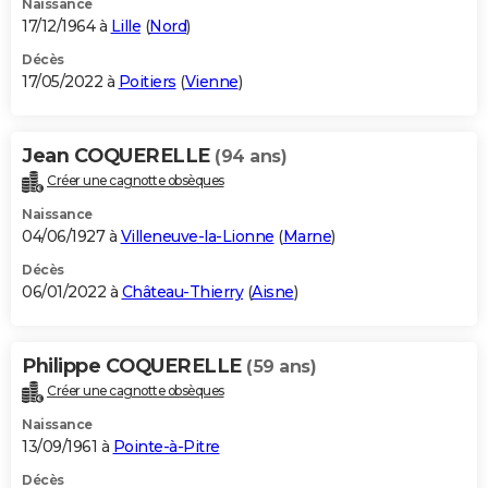
Naissance
17/12/1964 à
Lille
(
Nord
)
Décès
17/05/2022 à
Poitiers
(
Vienne
)
Jean COQUERELLE
(94 ans)
Créer une cagnotte obsèques
Naissance
04/06/1927 à
Villeneuve-la-Lionne
(
Marne
)
Décès
06/01/2022 à
Château-Thierry
(
Aisne
)
Philippe COQUERELLE
(59 ans)
Créer une cagnotte obsèques
Naissance
13/09/1961 à
Pointe-à-Pitre
Décès