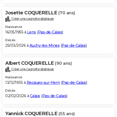
Josette COQUERELLE
(70 ans)
Créer une cagnotte obsèques
Naissance
16/05/1955 à
Lens
(
Pas-de-Calais
)
Décès
25/03/2026 à
Auchy-les-Mines
(
Pas-de-Calais
)
Albert COQUERELLE
(90 ans)
Créer une cagnotte obsèques
Naissance
13/12/1935 à
Recques-sur-Hem
(
Pas-de-Calais
)
Décès
02/02/2026 à
Calais
(
Pas-de-Calais
)
Yannick COQUERELLE
(55 ans)