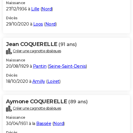
Naissance
27/12/1936 à
Lille
(
Nord
)
Décès
29/10/2020 à
Loos
(
Nord
)
Jean COQUERELLE
(91 ans)
Créer une cagnotte obsèques
Naissance
20/08/1929 à
Pantin
(
Seine-Saint-Denis
)
Décès
18/10/2020 à
Amilly
(
Loiret
)
Aymone COQUERELLE
(89 ans)
Créer une cagnotte obsèques
Naissance
30/04/1931 à la
Bassée
(
Nord
)
Décès