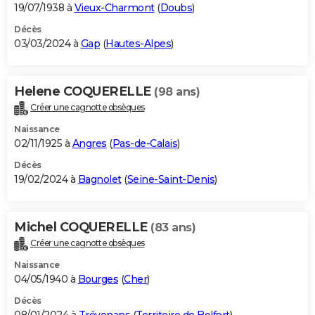
19/07/1938 à
Vieux-Charmont
(
Doubs
)
Décès
03/03/2024 à
Gap
(
Hautes-Alpes
)
Helene COQUERELLE
(98 ans)
Créer une cagnotte obsèques
Naissance
02/11/1925 à
Angres
(
Pas-de-Calais
)
Décès
19/02/2024 à
Bagnolet
(
Seine-Saint-Denis
)
Michel COQUERELLE
(83 ans)
Créer une cagnotte obsèques
Naissance
04/05/1940 à
Bourges
(
Cher
)
Décès