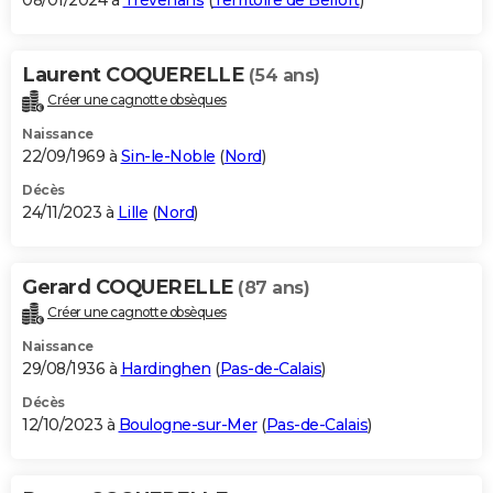
08/01/2024 à
Trévenans
(
Territoire de Belfort
)
Laurent COQUERELLE
(54 ans)
Créer une cagnotte obsèques
Naissance
22/09/1969 à
Sin-le-Noble
(
Nord
)
Décès
24/11/2023 à
Lille
(
Nord
)
Gerard COQUERELLE
(87 ans)
Créer une cagnotte obsèques
Naissance
29/08/1936 à
Hardinghen
(
Pas-de-Calais
)
Décès
12/10/2023 à
Boulogne-sur-Mer
(
Pas-de-Calais
)