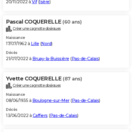
20/11/2022 à
Vif
(
Isère
)
Pascal COQUERELLE
(60 ans)
Créer une cagnotte obsèques
Naissance
17/07/1962 à
Lille
(
Nord
)
Décès
21/07/2022 à
Bruay-la-Buissière
(
Pas-de-Calais
)
Yvette COQUERELLE
(87 ans)
Créer une cagnotte obsèques
Naissance
08/06/1935 à
Boulogne-sur-Mer
(
Pas-de-Calais
)
Décès
13/06/2022 à
Caffiers
(
Pas-de-Calais
)