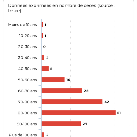
Données exprimées en nombre de décès (source :
Insee)
Moins de 10 ans
1
10-20 ans
1
20-30 ans
0
30-40 ans
2
40-50 ans
5
50-60 ans
16
60-70 ans
28
70-80 ans
42
80-90 ans
51
90-100 ans
27
Plus de 100 ans
2