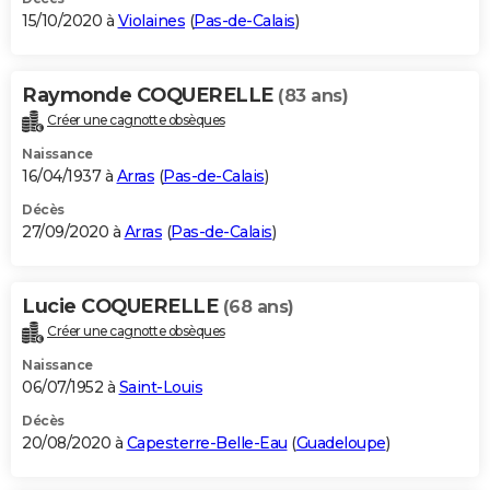
15/10/2020 à
Violaines
(
Pas-de-Calais
)
Raymonde COQUERELLE
(83 ans)
Créer une cagnotte obsèques
Naissance
16/04/1937 à
Arras
(
Pas-de-Calais
)
Décès
27/09/2020 à
Arras
(
Pas-de-Calais
)
Lucie COQUERELLE
(68 ans)
Créer une cagnotte obsèques
Naissance
06/07/1952 à
Saint-Louis
Décès
20/08/2020 à
Capesterre-Belle-Eau
(
Guadeloupe
)