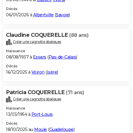
Décès
06/01/2026 à
Albertville
(
Savoie
)
Claudine COQUERELLE
(88 ans)
Créer une cagnotte obsèques
Naissance
08/08/1937 à
Essars
(
Pas-de-Calais
)
Décès
16/12/2025 à
Voiron
(
Isère
)
Patricia COQUERELLE
(71 ans)
Créer une cagnotte obsèques
Naissance
13/03/1954 à
Port-Louis
Décès
18/10/2025 au
Moule
(
Guadeloupe
)