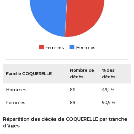
Femmes
Hommes
Nombre de
% des
Famille COQUERELLE
décès
décès
Hommes
86
49,1 %
Femmes
89
50,9 %
Répartition des décès de COQUERELLE par tranche
d'âges