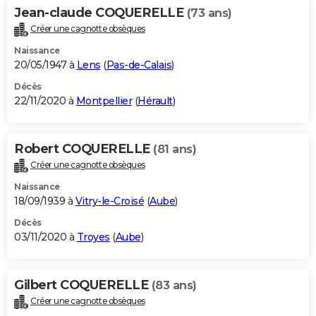
Jean-claude COQUERELLE
(73 ans)
Créer une cagnotte obsèques
Naissance
20/05/1947 à
Lens
(
Pas-de-Calais
)
Décès
22/11/2020 à
Montpellier
(
Hérault
)
Robert COQUERELLE
(81 ans)
Créer une cagnotte obsèques
Naissance
18/09/1939 à
Vitry-le-Croisé
(
Aube
)
Décès
03/11/2020 à
Troyes
(
Aube
)
Gilbert COQUERELLE
(83 ans)
Créer une cagnotte obsèques