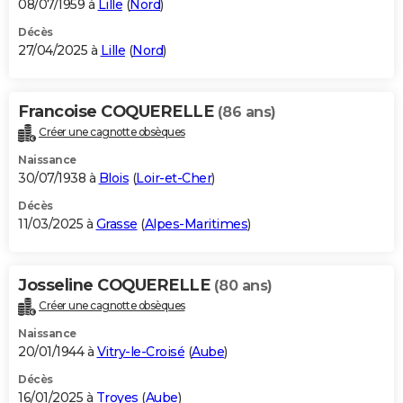
08/07/1959 à
Lille
(
Nord
)
Décès
27/04/2025 à
Lille
(
Nord
)
Francoise COQUERELLE
(86 ans)
Créer une cagnotte obsèques
Naissance
30/07/1938 à
Blois
(
Loir-et-Cher
)
Décès
11/03/2025 à
Grasse
(
Alpes-Maritimes
)
Josseline COQUERELLE
(80 ans)
Créer une cagnotte obsèques
Naissance
20/01/1944 à
Vitry-le-Croisé
(
Aube
)
Décès
16/01/2025 à
Troyes
(
Aube
)