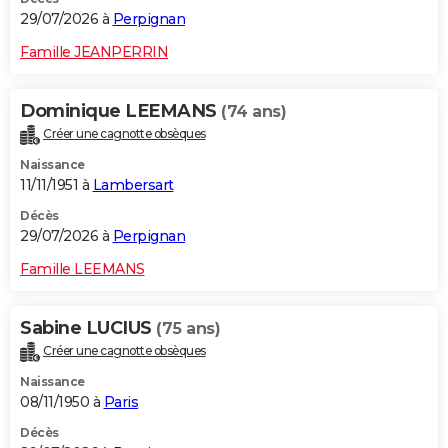
29/07/2026 à
Perpignan
Famille JEANPERRIN
Dominique LEEMANS
(74 ans)
Créer une cagnotte obsèques
Naissance
11/11/1951 à
Lambersart
Décès
29/07/2026 à
Perpignan
Famille LEEMANS
Sabine LUCIUS
(75 ans)
Créer une cagnotte obsèques
Naissance
08/11/1950 à
Paris
Décès