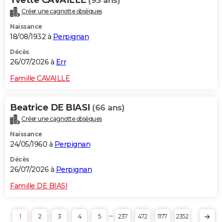
(93 ans)
Créer une cagnotte obsèques
Naissance
18/08/1932 à
Perpignan
Décès
26/07/2026 à
Err
Famille CAVAILLE
Beatrice DE BIASI
(66 ans)
Créer une cagnotte obsèques
Naissance
24/05/1960 à
Perpignan
Décès
26/07/2026 à
Perpignan
Famille DE BIASI
...
1
2
3
4
5
237
472
1177
2352