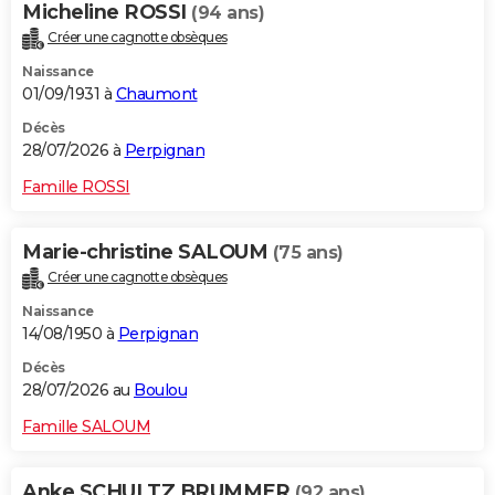
Micheline ROSSI
(94 ans)
Créer une cagnotte obsèques
Naissance
01/09/1931 à
Chaumont
Décès
28/07/2026 à
Perpignan
Famille ROSSI
Marie-christine SALOUM
(75 ans)
Créer une cagnotte obsèques
Naissance
14/08/1950 à
Perpignan
Décès
28/07/2026 au
Boulou
Famille SALOUM
Anke SCHULTZ BRUMMER
(92 ans)