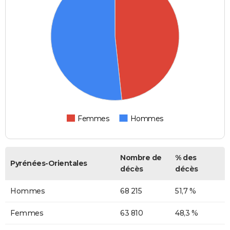
Femmes
Hommes
Nombre de
% des
Pyrénées-Orientales
décès
décès
Hommes
68 215
51,7 %
Femmes
63 810
48,3 %