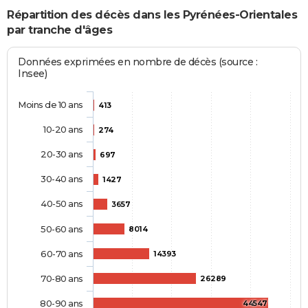
Répartition des décès dans les Pyrénées-Orientales
par tranche d'âges
Données exprimées en nombre de décès (source :
Insee)
Moins de 10 ans
413
10-20 ans
274
20-30 ans
697
30-40 ans
1427
40-50 ans
3657
50-60 ans
8014
60-70 ans
14393
70-80 ans
26289
80-90 ans
44547