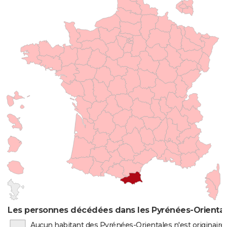
Les personnes décédées dans les Pyrénées-Orientale
Aucun habitant des Pyrénées-Orientales n'est originair