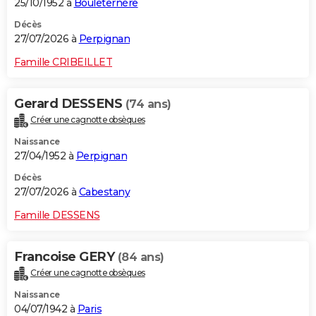
25/10/1952 à
Bouleternère
Décès
27/07/2026 à
Perpignan
Famille CRIBEILLET
Gerard DESSENS
(74 ans)
Créer une cagnotte obsèques
Naissance
27/04/1952 à
Perpignan
Décès
27/07/2026 à
Cabestany
Famille DESSENS
Francoise GERY
(84 ans)
Créer une cagnotte obsèques
Naissance
04/07/1942 à
Paris