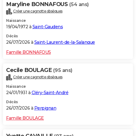
Maryline BONNAFOUS
(54 ans)
Créer une cagnotte obsèques
Naissance
19/04/1972 à
Saint-Gaudens
Décès
26/07/2026 à
Saint-Laurent-de-la-Salanque
Famille BONNAFOUS
Cecile BOULAGE
(95 ans)
Créer une cagnotte obsèques
Naissance
24/01/1931 à
Cléry-Saint-André
Décès
26/07/2026 à
Perpignan
Famille BOULAGE
Yvette CAVAILLE