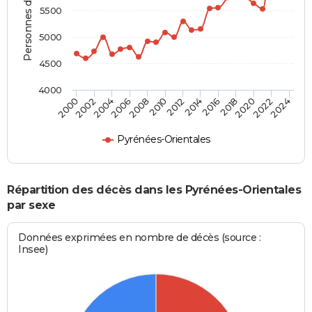
Personnes décédées
5500
5000
4500
4000
2024
2000
2012
2002
2014
2016
2004
2018
2006
2020
2008
2010
2022
Pyrénées-Orientales
Répartition des décès dans les Pyrénées-Orientales
par sexe
Données exprimées en nombre de décès (source :
Insee)