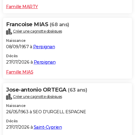
Famille MARTY
Francoise MIAS
(68 ans)
Créer une cagnotte obsèques
Naissance
08/09/1957 à
Perpignan
Décès
27/07/2026 à
Perpignan
Famille MIAS
Jose-antonio ORTEGA
(63 ans)
Créer une cagnotte obsèques
Naissance
26/05/1963 à SEO D'URGELL ESPAGNE
Décès
27/07/2026 à
Saint-Cyprien