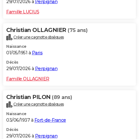
29/07/2026 à
Perpignan
Famille LUCIUS
Christian OLLAGNIER
(75 ans)
Créer une cagnotte obsèques
Naissance
01/05/1951 à
Paris
Décès
29/07/2026 à
Perpignan
Famille OLLAGNIER
Christian PILON
(89 ans)
Créer une cagnotte obsèques
Naissance
03/06/1937 à
Fort-de-France
Décès
29/07/2026 à
Perpignan