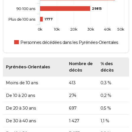
90-100 ans
29815
Plus de 100 ans
1777
0k
10k
20k
30k
40k
50k
Personnes décédées dans les Pyrénées-Orientales
Nombre de
% des
Pyrénées-Orientales
décès
décès
Moins de 10 ans
413
0,3 %
De 10 à 20 ans
274
0,2 %
De 20 à 30 ans
697
0,5 %
De 30 à 40 ans
1 427
1,1 %