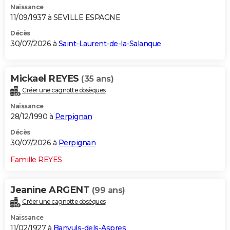
Naissance
11/09/1937 à SEVILLE ESPAGNE
Décès
30/07/2026 à
Saint-Laurent-de-la-Salanque
Mickael REYES
(35 ans)
Créer une cagnotte obsèques
Naissance
28/12/1990 à
Perpignan
Décès
30/07/2026 à
Perpignan
Famille REYES
Jeanine ARGENT
(99 ans)
Créer une cagnotte obsèques
Naissance
11/02/1927 à
Banyuls-dels-Aspres