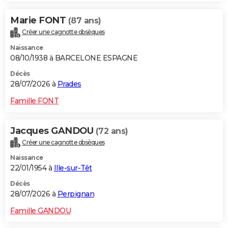
Marie FONT
(87 ans)
Créer une cagnotte obsèques
Naissance
08/10/1938 à BARCELONE ESPAGNE
Décès
28/07/2026 à
Prades
Famille FONT
Jacques GANDOU
(72 ans)
Créer une cagnotte obsèques
Naissance
22/01/1954 à
Ille-sur-Têt
Décès
28/07/2026 à
Perpignan
Famille GANDOU