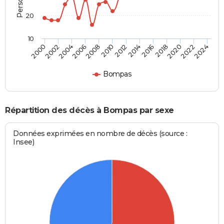
20
10
2000
2006
2012
2018
2024
2004
2010
2016
2022
2002
2008
2014
2020
Bompas
Répartition des décès à Bompas par sexe
Données exprimées en nombre de décès (source :
Insee)