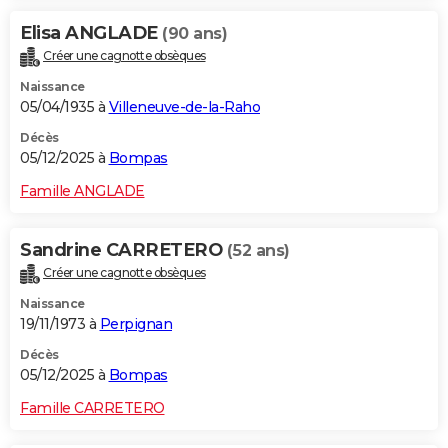
Elisa ANGLADE
(90 ans)
Créer une cagnotte obsèques
Naissance
05/04/1935 à
Villeneuve-de-la-Raho
Décès
05/12/2025 à
Bompas
Famille ANGLADE
Sandrine CARRETERO
(52 ans)
Créer une cagnotte obsèques
Naissance
19/11/1973 à
Perpignan
Décès
05/12/2025 à
Bompas
Famille CARRETERO