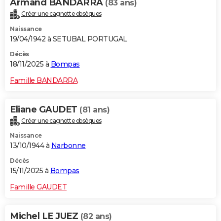
Armand BANDARRA
(83 ans)
Créer une cagnotte obsèques
Naissance
19/04/1942 à SETUBAL PORTUGAL
Décès
18/11/2025 à
Bompas
Famille BANDARRA
Eliane GAUDET
(81 ans)
Créer une cagnotte obsèques
Naissance
13/10/1944 à
Narbonne
Décès
15/11/2025 à
Bompas
Famille GAUDET
Michel LE JUEZ
(82 ans)