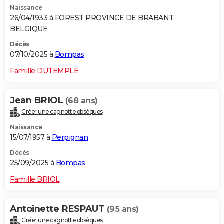
Naissance
26/04/1933 à FOREST PROVINCE DE BRABANT
BELGIQUE
Décès
07/10/2025 à
Bompas
Famille DUTEMPLE
Jean BRIOL
(68 ans)
Créer une cagnotte obsèques
Naissance
15/07/1957 à
Perpignan
Décès
25/09/2025 à
Bompas
Famille BRIOL
Antoinette RESPAUT
(95 ans)
Créer une cagnotte obsèques