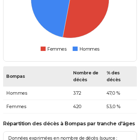
Femmes
Hommes
Nombre de
% des
Bompas
décès
décès
Hommes
372
47,0 %
Femmes
420
53,0 %
Répartition des décès à Bompas par tranche d'âges
Données exprimées en nombre de décès (source :