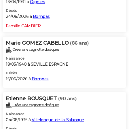
13/04/1931 à
Oignies
Décès
24/06/2026 à
Bompas
Famille CAMBIER
Marie GOMEZ CABELLO
(86 ans)
Créer une cagnotte obsèques
Naissance
18/05/1940 à SEVILLE ESPAGNE
Décès
15/06/2026 à
Bompas
Etienne BOUSQUET
(90 ans)
Créer une cagnotte obsèques
Naissance
04/08/1935 à
Villelongue-de-la-Salanque
Décès