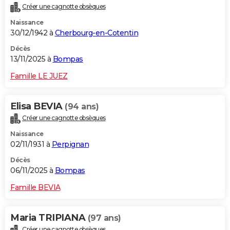
Créer une cagnotte obsèques
Naissance
30/12/1942 à
Cherbourg-en-Cotentin
Décès
13/11/2025 à
Bompas
Famille LE JUEZ
Elisa BEVIA
(94 ans)
Créer une cagnotte obsèques
Naissance
02/11/1931 à
Perpignan
Décès
06/11/2025 à
Bompas
Famille BEVIA
Maria TRIPIANA
(97 ans)
Créer une cagnotte obsèques