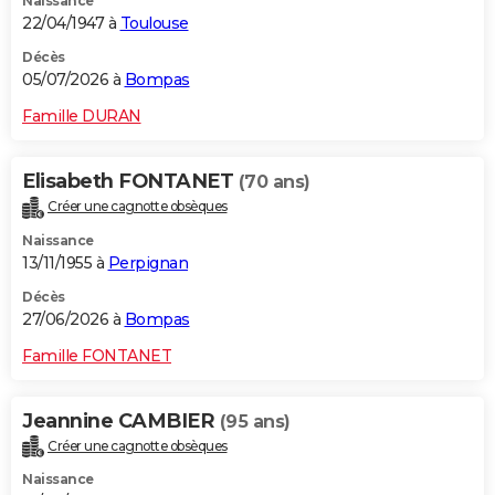
Naissance
22/04/1947 à
Toulouse
Décès
05/07/2026 à
Bompas
Famille DURAN
Elisabeth FONTANET
(70 ans)
Créer une cagnotte obsèques
Naissance
13/11/1955 à
Perpignan
Décès
27/06/2026 à
Bompas
Famille FONTANET
Jeannine CAMBIER
(95 ans)
Créer une cagnotte obsèques
Naissance