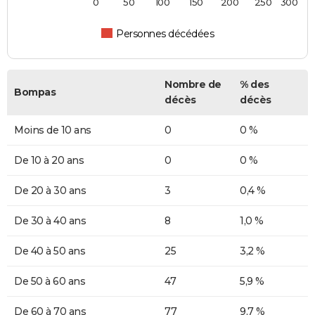
0
50
100
150
200
250
300
Personnes décédées
Nombre de
% des
Bompas
décès
décès
Moins de 10 ans
0
0 %
De 10 à 20 ans
0
0 %
De 20 à 30 ans
3
0,4 %
De 30 à 40 ans
8
1,0 %
De 40 à 50 ans
25
3,2 %
De 50 à 60 ans
47
5,9 %
De 60 à 70 ans
77
9,7 %