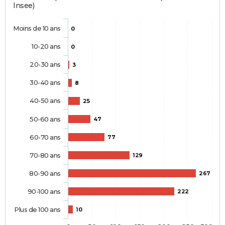
Insee)
Moins de 10 ans
0
10-20 ans
0
20-30 ans
3
30-40 ans
8
40-50 ans
25
50-60 ans
47
60-70 ans
77
70-80 ans
129
80-90 ans
267
90-100 ans
222
Plus de 100 ans
10