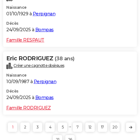
Naissance
01/10/1929 à
Perpignan
Décès
24/09/2025 à
Bompas
Famille RESPAUT
Eric RODRIGUEZ
(38 ans)
Créer une cagnotte obsèques
Naissance
10/09/1987 à
Perpignan
Décès
24/09/2025 à
Bompas
Famille RODRIGUEZ
...
1
2
3
4
5
7
12
17
20
21
26