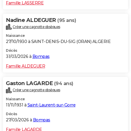
Famille LASSERRE
Nadine ALDEGUER
(95 ans)
Créer une cagnotte obsèques
Naissance
27/10/1930 à SAINT-DENIS-DU-SIG (ORAN) ALGERIE
Décès
31/03/2026 à
Bompas
Famille ALDEGUER
Gaston LAGARDE
(94 ans)
Créer une cagnotte obsèques
Naissance
11/11/1931 à
Saint-Laurent-sur-Gorre
Décès
27/03/2026 à
Bompas
Famille LAGARDE