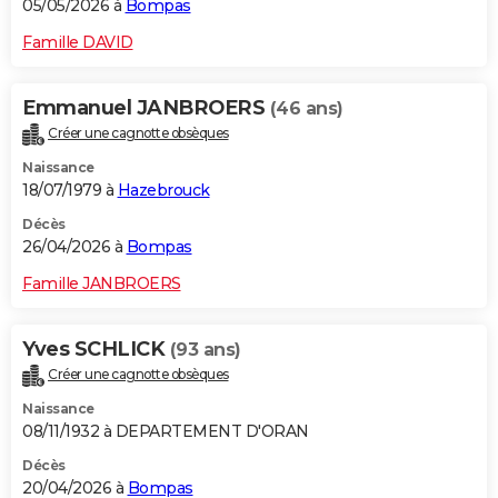
05/05/2026 à
Bompas
Famille DAVID
Emmanuel JANBROERS
(46 ans)
Créer une cagnotte obsèques
Naissance
18/07/1979 à
Hazebrouck
Décès
26/04/2026 à
Bompas
Famille JANBROERS
Yves SCHLICK
(93 ans)
Créer une cagnotte obsèques
Naissance
08/11/1932 à DEPARTEMENT D'ORAN
Décès
20/04/2026 à
Bompas