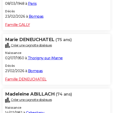
08/03/1948 à
Paris
Décès
23/02/2026 à
Bompas
Famille GALLY
Marie DENEUCHATEL
(75 ans)
Créer une cagnotte obsèques
Naissance
02/07/1950 à
Thorigny-sur-Marne
Décès
21/02/2026 à
Bompas
Famille DENEUCHATEL
Madeleine ABILLACH
(74 ans)
Créer une cagnotte obsèques
Naissance
14/02/1951 à
Cabestany