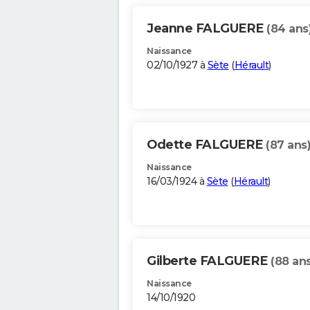
Jeanne FALGUERE
(84 ans
Naissance
02/10/1927 à
Sète
(
Hérault
)
Odette FALGUERE
(87 ans
Naissance
16/03/1924 à
Sète
(
Hérault
)
Gilberte FALGUERE
(88 ans
Naissance
14/10/1920