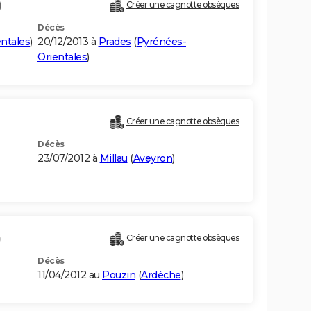
)
Créer une cagnotte obsèques
Décès
ntales
)
20/12/2013 à
Prades
(
Pyrénées-
Orientales
)
Créer une cagnotte obsèques
Décès
23/07/2012 à
Millau
(
Aveyron
)
)
Créer une cagnotte obsèques
Décès
11/04/2012 au
Pouzin
(
Ardèche
)