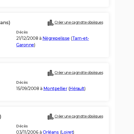
 ans)
Créer une cagnotte obsèques
Décès
21/12/2008 à
Nègrepelisse
(
Tarn-et-
Garonne
)
Créer une cagnotte obsèques
Décès
15/09/2008 à
Montpellier
(
Hérault
)
)
Créer une cagnotte obsèques
Décès
03/11/2006 à
Orléans
(
Loiret
)