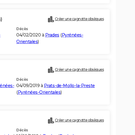
)
Créer une cagnotte obsèques
Décès
-
04/02/2020 à
Prades
(
Pyrénées-
Orientales
)
Créer une cagnotte obsèques
Décès
énées-
04/09/2019 à
Prats-de-Mollo-la-Preste
(
Pyrénées-Orientales
)
Créer une cagnotte obsèques
Décès