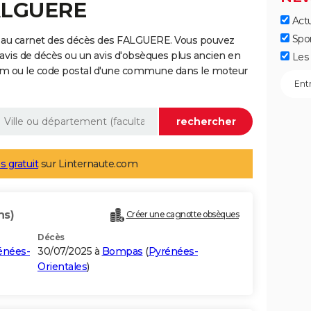
FALGUERE
Actu
Spo
e au carnet des décès des FALGUERE. Vous pouvez
 avis de décès ou un avis d'obsèques plus ancien en
Les 
nom ou le code postal d'une commune dans le moteur
s gratuit
sur Linternaute.com
ns)
Créer une cagnotte obsèques
Décès
énées-
30/07/2025 à
Bompas
(
Pyrénées-
Orientales
)