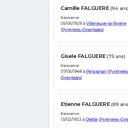
Camille FALGUERE
(94 ans
Naissance
05/06/1929 à
Villeneuve-la-Rivière
(
Pyrénées-Orientales
)
Gisele FALGUERE
(75 ans)
Naissance
07/05/1948 à
Perpignan
(
Pyrénées
Orientales
)
Etienne FALGUERE
(89 ans
Naissance
13/02/1933 à
Olette
(
Pyrénées-Orie