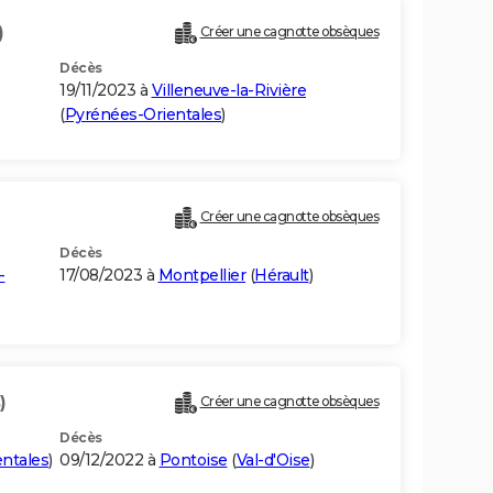
)
Créer une cagnotte obsèques
Décès
19/11/2023 à
Villeneuve-la-Rivière
(
Pyrénées-Orientales
)
Créer une cagnotte obsèques
Décès
-
17/08/2023 à
Montpellier
(
Hérault
)
)
Créer une cagnotte obsèques
Décès
ntales
)
09/12/2022 à
Pontoise
(
Val-d'Oise
)