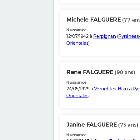
Michele FALGUERE
(77 ans
Naissance
12/07/1942 à
Perpignan
(
Pyrénées
Orientales
)
Rene FALGUERE
(90 ans)
Naissance
24/05/1929 à
Vernet-les-Bains
(
Pyr
Orientales
)
Janine FALGUERE
(75 ans)
Naissance