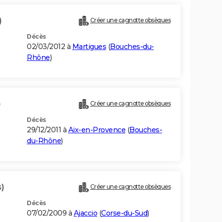
)
Créer une cagnotte obsèques
Décès
02/03/2012 à
Martigues
(
Bouches-du-
Rhône
)
)
Créer une cagnotte obsèques
Décès
29/12/2011 à
Aix-en-Provence
(
Bouches-
du-Rhône
)
)
Créer une cagnotte obsèques
Décès
07/02/2009 à
Ajaccio
(
Corse-du-Sud
)