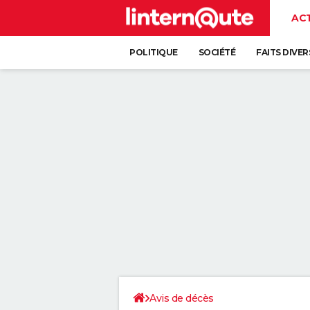
AC
POLITIQUE
SOCIÉTÉ
FAITS DIVER
Avis de décès