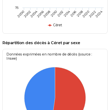
75
2012
2004
2018
2010
2024
2002
2016
2008
2022
2000
2014
2006
2020
Céret
Répartition des décès à Céret par sexe
Données exprimées en nombre de décès (source :
Insee)