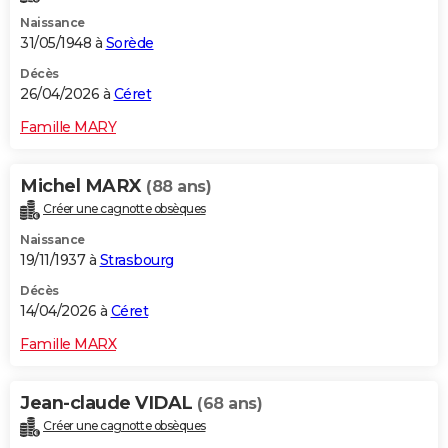
Naissance
31/05/1948 à
Sorède
Décès
26/04/2026 à
Céret
Famille MARY
Michel MARX
(88 ans)
Créer une cagnotte obsèques
Naissance
19/11/1937 à
Strasbourg
Décès
14/04/2026 à
Céret
Famille MARX
Jean-claude VIDAL
(68 ans)
Créer une cagnotte obsèques