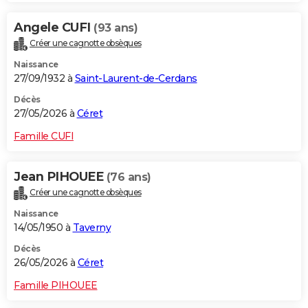
Angele CUFI
(93 ans)
Créer une cagnotte obsèques
Naissance
27/09/1932 à
Saint-Laurent-de-Cerdans
Décès
27/05/2026 à
Céret
Famille CUFI
Jean PIHOUEE
(76 ans)
Créer une cagnotte obsèques
Naissance
14/05/1950 à
Taverny
Décès
26/05/2026 à
Céret
Famille PIHOUEE