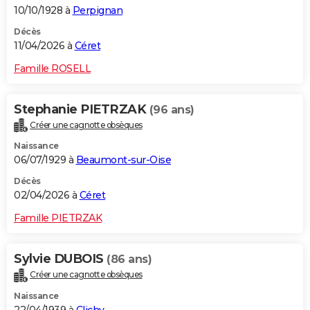
10/10/1928 à
Perpignan
Décès
11/04/2026 à
Céret
Famille ROSELL
Stephanie PIETRZAK
(96 ans)
Créer une cagnotte obsèques
Naissance
06/07/1929 à
Beaumont-sur-Oise
Décès
02/04/2026 à
Céret
Famille PIETRZAK
Sylvie DUBOIS
(86 ans)
Créer une cagnotte obsèques
Naissance