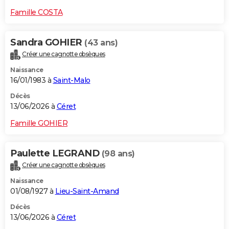
Famille COSTA
Sandra GOHIER
(43 ans)
Créer une cagnotte obsèques
Naissance
16/01/1983 à
Saint-Malo
Décès
13/06/2026 à
Céret
Famille GOHIER
Paulette LEGRAND
(98 ans)
Créer une cagnotte obsèques
Naissance
01/08/1927 à
Lieu-Saint-Amand
Décès
13/06/2026 à
Céret