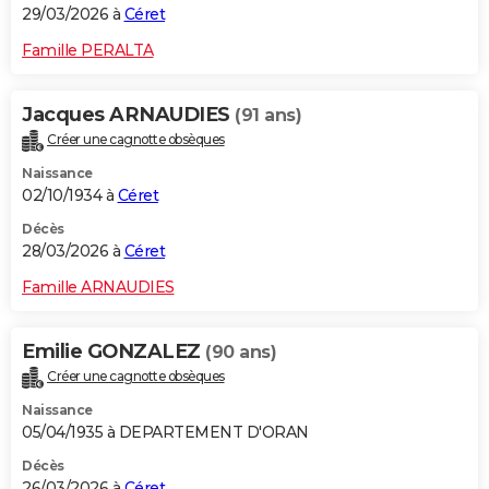
29/03/2026 à
Céret
Famille PERALTA
Jacques ARNAUDIES
(91 ans)
Créer une cagnotte obsèques
Naissance
02/10/1934 à
Céret
Décès
28/03/2026 à
Céret
Famille ARNAUDIES
Emilie GONZALEZ
(90 ans)
Créer une cagnotte obsèques
Naissance
05/04/1935 à DEPARTEMENT D'ORAN
Décès
26/03/2026 à
Céret