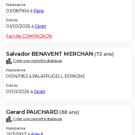
Naissance
03/08/1934 à
Paris
Décès
03/03/2026 à
Céret
Famille COMPAGNON
Salvador BENAVENT MERCHAN
(72 ans)
Créer une cagnotte obsèques
Naissance
01/04/1953 à PALAFRUGELL ESPAGNE
Décès
01/03/2026 à
Céret
Gerard PAUCHARD
(88 ans)
Créer une cagnotte obsèques
Naissance
25/11/1937 à
Arleuf