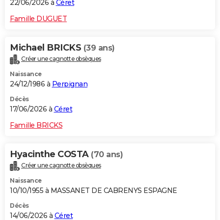
22/06/2026 à
Céret
Famille DUGUET
Michael BRICKS
(39 ans)
Créer une cagnotte obsèques
Naissance
24/12/1986 à
Perpignan
Décès
17/06/2026 à
Céret
Famille BRICKS
Hyacinthe COSTA
(70 ans)
Créer une cagnotte obsèques
Naissance
10/10/1955 à MASSANET DE CABRENYS ESPAGNE
Décès
14/06/2026 à
Céret