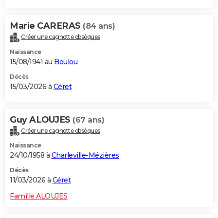
Marie CARERAS
(84 ans)
Créer une cagnotte obsèques
Naissance
15/08/1941 au
Boulou
Décès
15/03/2026 à
Céret
Guy ALOUJES
(67 ans)
Créer une cagnotte obsèques
Naissance
24/10/1958 à
Charleville-Mézières
Décès
11/03/2026 à
Céret
Famille ALOUJES