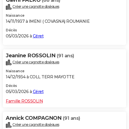
Gavril PALKO
(88 ans)
Créer une cagnotte obsèques
Naissance
14/11/1937 à IMENI ( COVASNA) ROUMANIE
Décès
05/03/2026 à
Céret
Jeanine ROSSOLIN
(91 ans)
Créer une cagnotte obsèques
Naissance
14/12/1934 à COLL TERR MAYOTTE
Décès
05/03/2026 à
Céret
Famille ROSSOLIN
Annick COMPAGNON
(91 ans)
Créer une cagnotte obsèques