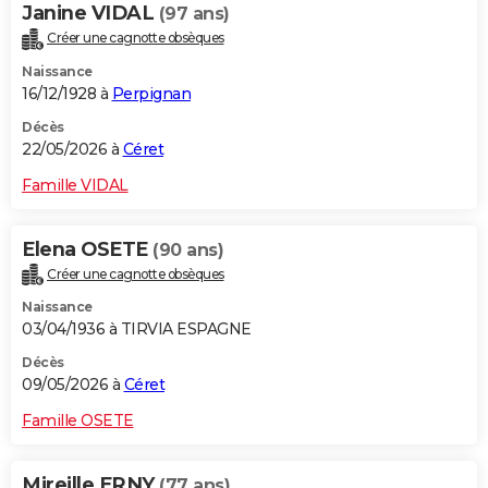
Janine VIDAL
(97 ans)
Créer une cagnotte obsèques
Naissance
16/12/1928 à
Perpignan
Décès
22/05/2026 à
Céret
Famille VIDAL
Elena OSETE
(90 ans)
Créer une cagnotte obsèques
Naissance
03/04/1936 à TIRVIA ESPAGNE
Décès
09/05/2026 à
Céret
Famille OSETE
Mireille ERNY
(77 ans)