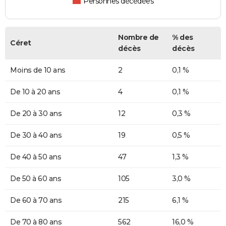
Personnes décédées
Nombre de
% des
Céret
décès
décès
Moins de 10 ans
2
0,1 %
De 10 à 20 ans
4
0,1 %
De 20 à 30 ans
12
0,3 %
De 30 à 40 ans
19
0,5 %
De 40 à 50 ans
47
1,3 %
De 50 à 60 ans
105
3,0 %
De 60 à 70 ans
215
6,1 %
De 70 à 80 ans
562
16,0 %