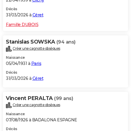
22/04/1939 à
Clichy
Décès
31/03/2026 à
Céret
Famille DUBOIS
Stanislas SOWSKA
(94 ans)
Créer une cagnotte obsèques
Naissance
05/04/1931 à
Paris
Décès
31/03/2026 à
Céret
Vincent PERALTA
(99 ans)
Créer une cagnotte obsèques
Naissance
07/08/1926 à BADALONA ESPAGNE
Décès