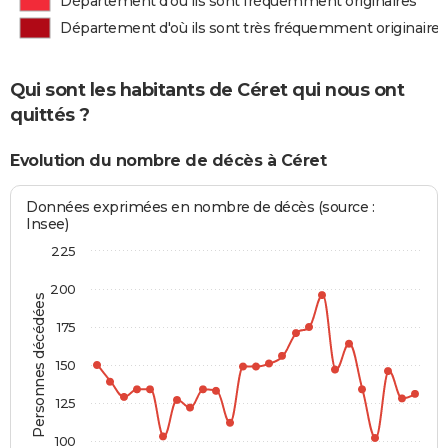
Département d'où ils sont fréquemment originaires
Département d'où ils sont très fréquemment originaires
Qui sont les habitants de Céret qui nous ont
quittés ?
Evolution du nombre de décès à Céret
Données exprimées en nombre de décès (source :
Insee)
225
200
Personnes décédées
175
150
125
100