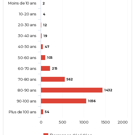
Moins de 10 ans
2
10-20 ans
4
20-30 ans
12
30-40 ans
19
40-50 ans
47
50-60 ans
105
60-70 ans
215
70-80 ans
562
80-90 ans
1432
90-100 ans
1056
Plus de 100 ans
54
0
500
1000
1500
2000