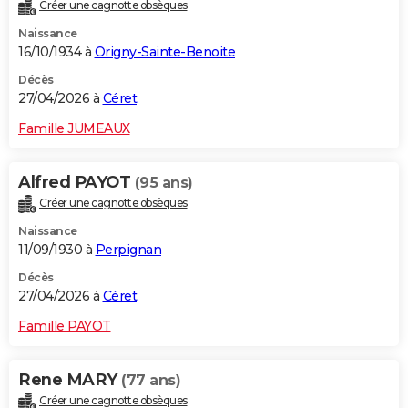
Créer une cagnotte obsèques
Naissance
16/10/1934 à
Origny-Sainte-Benoite
Décès
27/04/2026 à
Céret
Famille JUMEAUX
Alfred PAYOT
(95 ans)
Créer une cagnotte obsèques
Naissance
11/09/1930 à
Perpignan
Décès
27/04/2026 à
Céret
Famille PAYOT
Rene MARY
(77 ans)
Créer une cagnotte obsèques