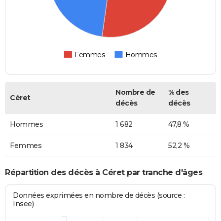
Femmes
Hommes
Nombre de
% des
Céret
décès
décès
Hommes
1 682
47,8 %
Femmes
1 834
52,2 %
Répartition des décès à Céret par tranche d'âges
Données exprimées en nombre de décès (source :
Insee)