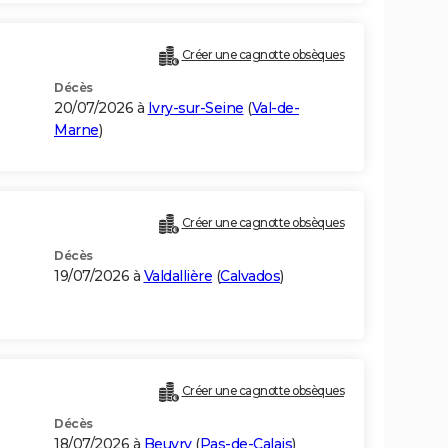
Créer une cagnotte obsèques
Décès
20/07/2026 à
Ivry-sur-Seine
(
Val-de-
Marne
)
Créer une cagnotte obsèques
Décès
19/07/2026 à
Valdallière
(
Calvados
)
Créer une cagnotte obsèques
Décès
18/07/2026 à
Beuvry
(
Pas-de-Calais
)