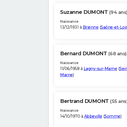
Suzanne DUMONT
(94 ans
Naissance
13/12/1931 à
Brienne
(
Saône-et-Loi
Bernard DUMONT
(68 ans)
Naissance
11/06/1958 à
Lagny-sur-Marne
(
Sei
Marne
)
Bertrand DUMONT
(55 ans
Naissance
14/10/1970 à
Abbeville
(
Somme
)