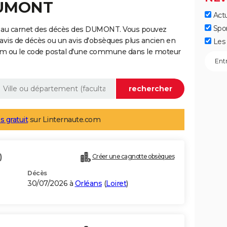
DUMONT
Actu
Spo
e au carnet des décès des DUMONT. Vous pouvez
 avis de décès ou un avis d'obsèques plus ancien en
Les 
nom ou le code postal d'une commune dans le moteur
s gratuit
sur Linternaute.com
)
Créer une cagnotte obsèques
Décès
30/07/2026 à
Orléans
(
Loiret
)