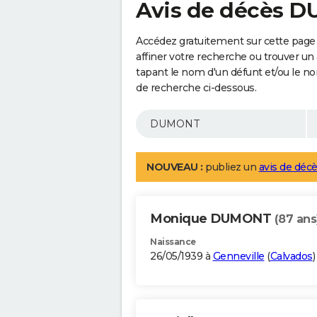
Avis de décès 
Accédez gratuitement sur cette pag
affiner votre recherche ou trouver un
tapant le nom d'un défunt et/ou le 
de recherche ci-dessous.
NOUVEAU :
publiez un
avis de décè
Monique DUMONT
(87 ans
Naissance
26/05/1939 à
Genneville
(
Calvados
)