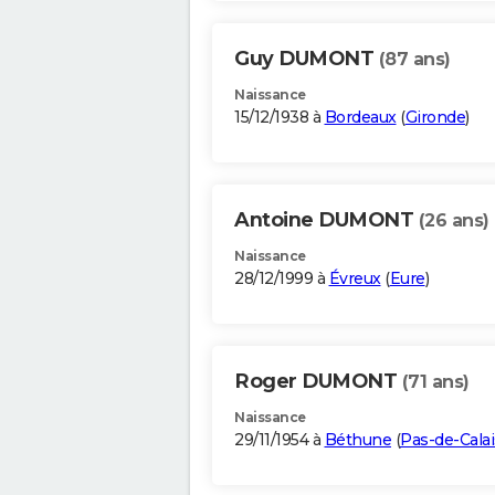
Guy DUMONT
(87 ans)
Naissance
15/12/1938 à
Bordeaux
(
Gironde
)
Antoine DUMONT
(26 ans)
Naissance
28/12/1999 à
Évreux
(
Eure
)
Roger DUMONT
(71 ans)
Naissance
29/11/1954 à
Béthune
(
Pas-de-Calai