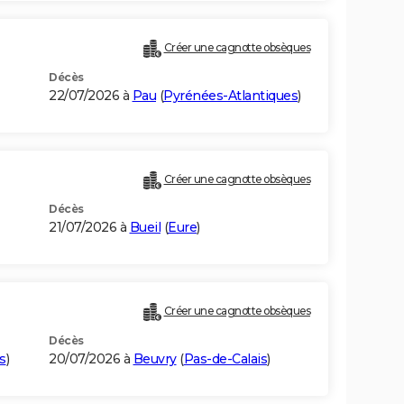
Créer une cagnotte obsèques
Décès
22/07/2026 à
Pau
(
Pyrénées-Atlantiques
)
Créer une cagnotte obsèques
Décès
21/07/2026 à
Bueil
(
Eure
)
Créer une cagnotte obsèques
Décès
s
)
20/07/2026 à
Beuvry
(
Pas-de-Calais
)