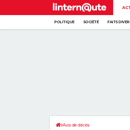
AC
POLITIQUE
SOCIÉTÉ
FAITS DIVER
Avis de décès