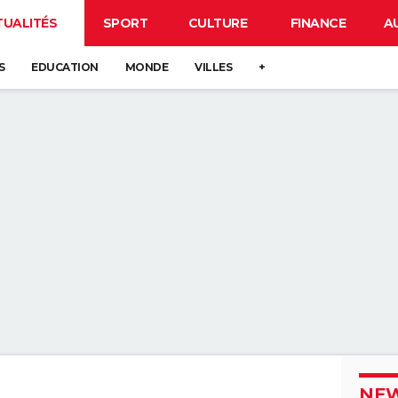
TUALITÉS
SPORT
CULTURE
FINANCE
A
S
EDUCATION
MONDE
VILLES
+
NEW