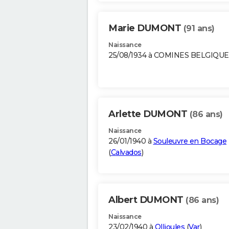
Marie DUMONT
(91 ans)
Naissance
25/08/1934 à COMINES BELGIQUE
Arlette DUMONT
(86 ans)
Naissance
26/01/1940 à
Souleuvre en Bocage
(
Calvados
)
Albert DUMONT
(86 ans)
Naissance
23/02/1940 à
Ollioules
(
Var
)