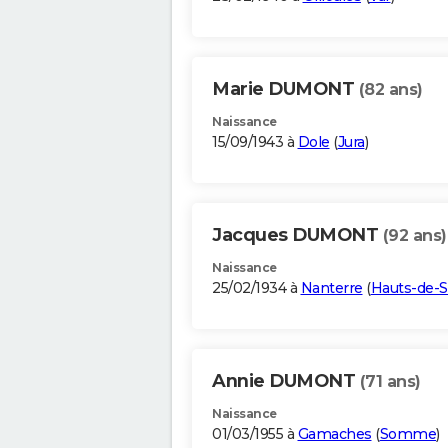
Marie DUMONT
(82 ans)
Naissance
15/09/1943 à
Dole
(
Jura
)
Jacques DUMONT
(92 ans)
Naissance
25/02/1934 à
Nanterre
(
Hauts-de-S
Annie DUMONT
(71 ans)
Naissance
01/03/1955 à
Gamaches
(
Somme
)