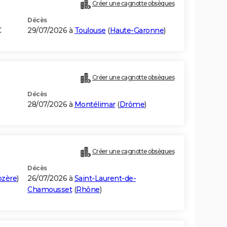
Créer une cagnotte obsèques
Décès
C
29/07/2026 à
Toulouse
(
Haute-Garonne
)
Créer une cagnotte obsèques
Décès
28/07/2026 à
Montélimar
(
Drôme
)
Créer une cagnotte obsèques
Décès
ozère
)
26/07/2026 à
Saint-Laurent-de-
Chamousset
(
Rhône
)