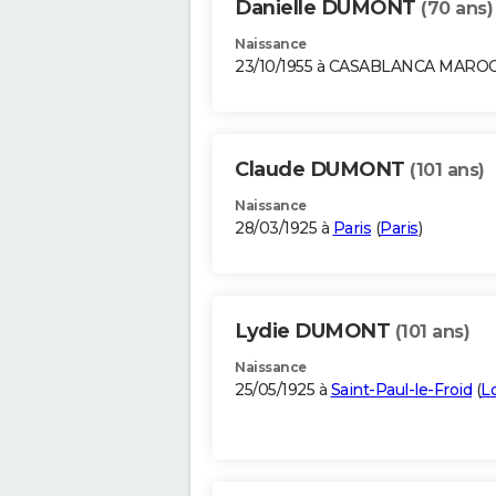
Danielle DUMONT
(70 ans)
Naissance
23/10/1955 à CASABLANCA MARO
Claude DUMONT
(101 ans)
Naissance
28/03/1925 à
Paris
(
Paris
)
Lydie DUMONT
(101 ans)
Naissance
25/05/1925 à
Saint-Paul-le-Froid
(
L