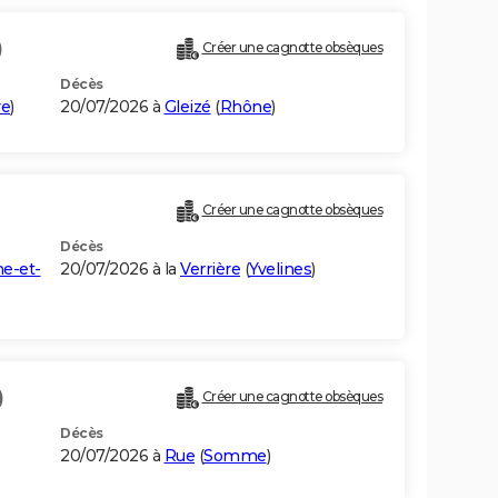
)
Créer une cagnotte obsèques
Décès
re
)
20/07/2026 à
Gleizé
(
Rhône
)
Créer une cagnotte obsèques
Décès
ne-et-
20/07/2026 à la
Verrière
(
Yvelines
)
)
Créer une cagnotte obsèques
Décès
20/07/2026 à
Rue
(
Somme
)