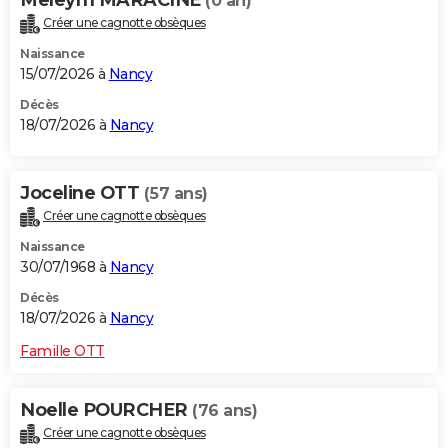
Meleym MARACINE
(0 an)
Créer une cagnotte obsèques
Naissance
15/07/2026 à
Nancy
Décès
18/07/2026 à
Nancy
Joceline OTT
(57 ans)
Créer une cagnotte obsèques
Naissance
30/07/1968 à
Nancy
Décès
18/07/2026 à
Nancy
Famille OTT
Noelle POURCHER
(76 ans)
Créer une cagnotte obsèques