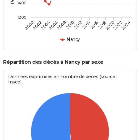
1400
1200
2018
2012
2006
2000
2022
2016
2010
2004
2020
2014
2008
2002
2024
Nancy
Répartition des décès à Nancy par sexe
Données exprimées en nombre de décès (source :
Insee)