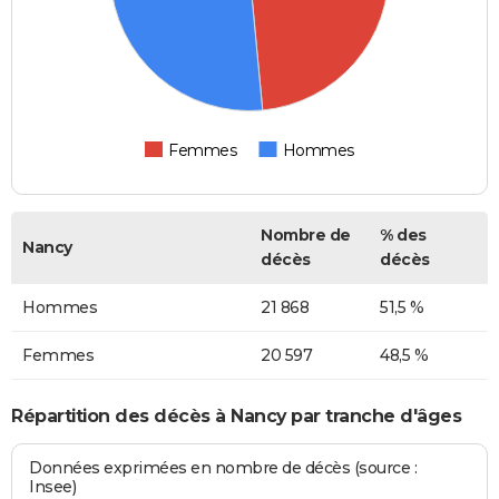
Femmes
Hommes
Nombre de
% des
Nancy
décès
décès
Hommes
21 868
51,5 %
Femmes
20 597
48,5 %
Répartition des décès à Nancy par tranche d'âges
Données exprimées en nombre de décès (source :
Insee)