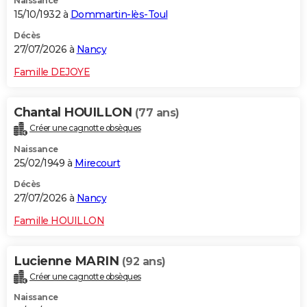
Naissance
15/10/1932 à
Dommartin-lès-Toul
Décès
27/07/2026 à
Nancy
Famille DEJOYE
Chantal HOUILLON
(77 ans)
Créer une cagnotte obsèques
Naissance
25/02/1949 à
Mirecourt
Décès
27/07/2026 à
Nancy
Famille HOUILLON
Lucienne MARIN
(92 ans)
Créer une cagnotte obsèques
Naissance