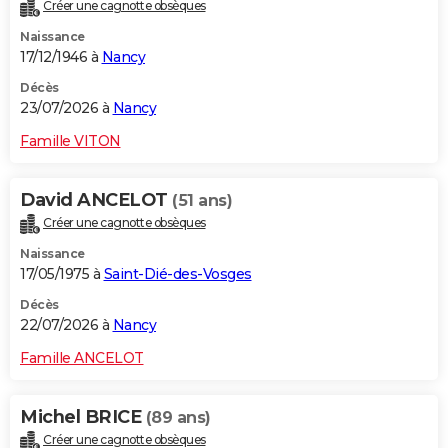
Créer une cagnotte obsèques
Naissance
17/12/1946 à
Nancy
Décès
23/07/2026 à
Nancy
Famille VITON
David ANCELOT
(51 ans)
Créer une cagnotte obsèques
Naissance
17/05/1975 à
Saint-Dié-des-Vosges
Décès
22/07/2026 à
Nancy
Famille ANCELOT
Michel BRICE
(89 ans)
Créer une cagnotte obsèques