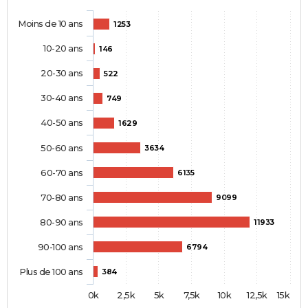
Moins de 10 ans
1253
10-20 ans
146
20-30 ans
522
30-40 ans
749
40-50 ans
1629
50-60 ans
3634
60-70 ans
6135
70-80 ans
9099
80-90 ans
11933
90-100 ans
6794
Plus de 100 ans
384
0k
2,5k
5k
7,5k
10k
12,5k
15k