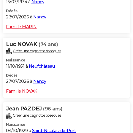
15/03/1934 à
Nancy
Décès
27/07/2026 à
Nancy
Famille MARIN
Luc NOVAK
(74 ans)
Créer une cagnotte obsèques
Naissance
11/10/1951 à
Neufchâteau
Décès
27/07/2026 à
Nancy
Famille NOVAK
Jean PAZDEJ
(96 ans)
Créer une cagnotte obsèques
Naissance
04/10/1929 à
Saint-Nicolas-de-Port