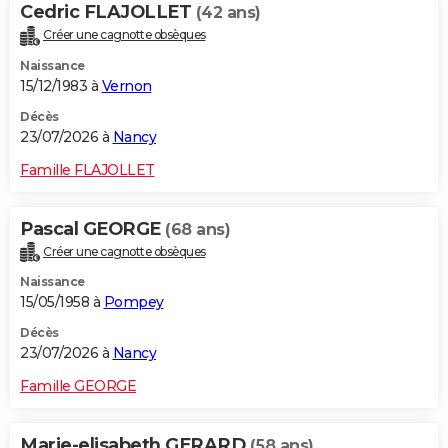
Cedric FLAJOLLET
(42 ans)
Créer une cagnotte obsèques
Naissance
15/12/1983 à
Vernon
Décès
23/07/2026 à
Nancy
Famille FLAJOLLET
Pascal GEORGE
(68 ans)
Créer une cagnotte obsèques
Naissance
15/05/1958 à
Pompey
Décès
23/07/2026 à
Nancy
Famille GEORGE
Marie-elisabeth GERARD
(58 ans)