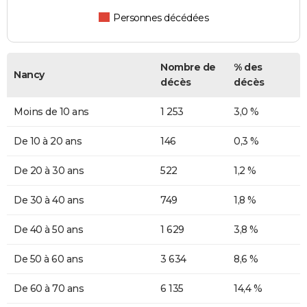
Personnes décédées
Nombre de
% des
Nancy
décès
décès
Moins de 10 ans
1 253
3,0 %
De 10 à 20 ans
146
0,3 %
De 20 à 30 ans
522
1,2 %
De 30 à 40 ans
749
1,8 %
De 40 à 50 ans
1 629
3,8 %
De 50 à 60 ans
3 634
8,6 %
De 60 à 70 ans
6 135
14,4 %