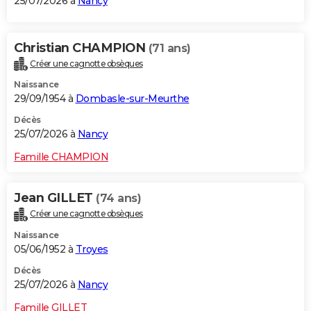
25/07/2026 à
Nancy
Christian CHAMPION
(71 ans)
Créer une cagnotte obsèques
Naissance
29/09/1954 à
Dombasle-sur-Meurthe
Décès
25/07/2026 à
Nancy
Famille CHAMPION
Jean GILLET
(74 ans)
Créer une cagnotte obsèques
Naissance
05/06/1952 à
Troyes
Décès
25/07/2026 à
Nancy
Famille GILLET