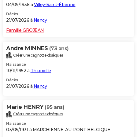
04/09/1938 à
Villey-Saint-Étienne
Décès
21/07/2026 à
Nancy
Famille GROJEAN
Andre MINNES
(73 ans)
Créer une cagnotte obsèques
Naissance
10/11/1952 à
Thionville
Décès
21/07/2026 à
Nancy
Marie HENRY
(95 ans)
Créer une cagnotte obsèques
Naissance
03/05/1931 à MARCHIENNE-AU-PONT BELGIQUE