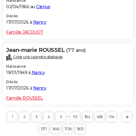
Naissance
02/04/1966 au
Clerjus
Décès
17/07/2026 à
Nancy
Famille JACQUOT
Jean-marie ROUSSEL
(77 ans)
Créer une cagnotte obsèques
Naissance
19/01/1949 à
Nancy
Décès
17/07/2026 à
Nancy
Famille ROUSSEL
...
1
2
3
4
5
93
184
458
914
1371
1645
1736
1831