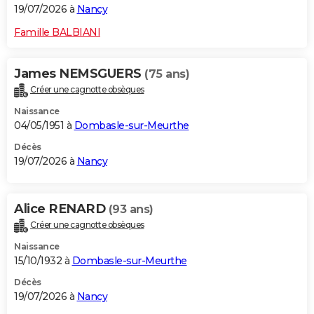
19/07/2026 à
Nancy
Famille BALBIANI
James NEMSGUERS
(75 ans)
Créer une cagnotte obsèques
Naissance
04/05/1951 à
Dombasle-sur-Meurthe
Décès
19/07/2026 à
Nancy
Alice RENARD
(93 ans)
Créer une cagnotte obsèques
Naissance
15/10/1932 à
Dombasle-sur-Meurthe
Décès
19/07/2026 à
Nancy