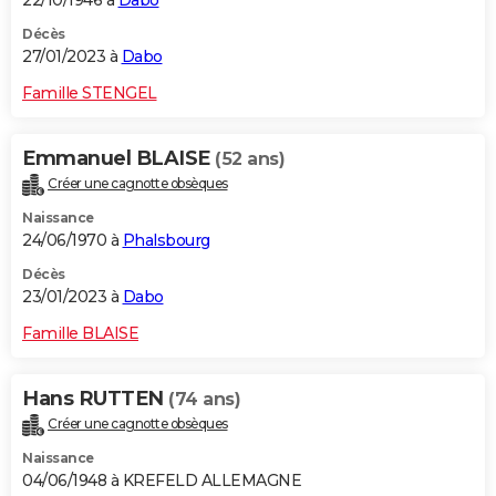
22/10/1946 à
Dabo
Décès
27/01/2023 à
Dabo
Famille STENGEL
Emmanuel BLAISE
(52 ans)
Créer une cagnotte obsèques
Naissance
24/06/1970 à
Phalsbourg
Décès
23/01/2023 à
Dabo
Famille BLAISE
Hans RUTTEN
(74 ans)
Créer une cagnotte obsèques
Naissance
04/06/1948 à KREFELD ALLEMAGNE