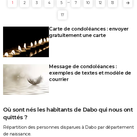
...
1
2
3
4
5
7
10
12
13
17
Carte de condoléances : envoyer
gratuitement une carte
Message de condoléances :
exemples de textes et modèle de
courrier
Où sont nés les habitants de Dabo qui nous ont
quittés ?
Répartition des personnes disparues à Dabo par département
de naissance.