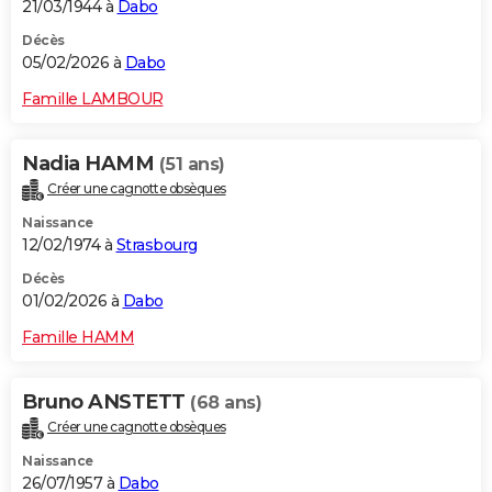
21/03/1944 à
Dabo
Décès
05/02/2026 à
Dabo
Famille LAMBOUR
Nadia HAMM
(51 ans)
Créer une cagnotte obsèques
Naissance
12/02/1974 à
Strasbourg
Décès
01/02/2026 à
Dabo
Famille HAMM
Bruno ANSTETT
(68 ans)
Créer une cagnotte obsèques
Naissance
26/07/1957 à
Dabo