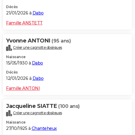
Décès
21/01/2026 à
Dabo
Famille ANSTETT
Yvonne ANTONI
(95 ans)
Créer une cagnotte obsèques
Naissance
15/05/1930 à
Dabo
Décès
12/01/2026 à
Dabo
Famille ANTONI
Jacqueline SIATTE
(100 ans)
Créer une cagnotte obsèques
Naissance
27/10/1925 à
Chanteheux