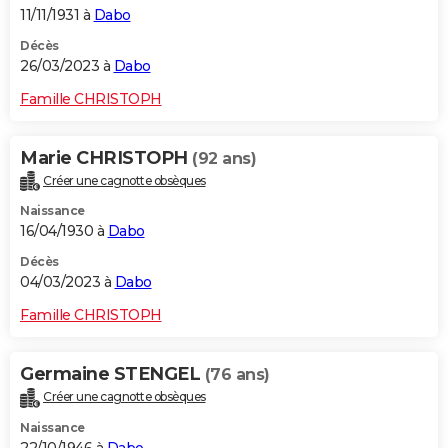
11/11/1931 à
Dabo
Décès
26/03/2023 à
Dabo
Famille CHRISTOPH
Marie CHRISTOPH
(92 ans)
Créer une cagnotte obsèques
Naissance
16/04/1930 à
Dabo
Décès
04/03/2023 à
Dabo
Famille CHRISTOPH
Germaine STENGEL
(76 ans)
Créer une cagnotte obsèques
Naissance