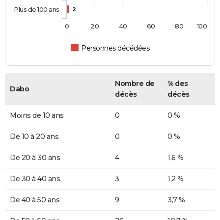
Plus de 100 ans
2
0
20
40
60
80
100
Personnes décédées
Nombre de
% des
Dabo
décès
décès
Moins de 10 ans
0
0 %
De 10 à 20 ans
0
0 %
De 20 à 30 ans
4
1,6 %
De 30 à 40 ans
3
1,2 %
De 40 à 50 ans
9
3,7 %