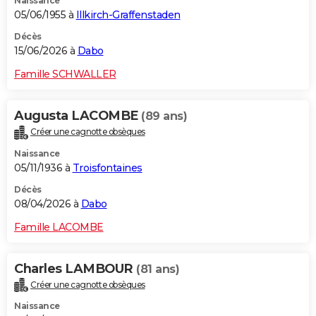
Naissance
05/06/1955 à
Illkirch-Graffenstaden
Décès
15/06/2026 à
Dabo
Famille SCHWALLER
Augusta LACOMBE
(89 ans)
Créer une cagnotte obsèques
Naissance
05/11/1936 à
Troisfontaines
Décès
08/04/2026 à
Dabo
Famille LACOMBE
Charles LAMBOUR
(81 ans)
Créer une cagnotte obsèques
Naissance