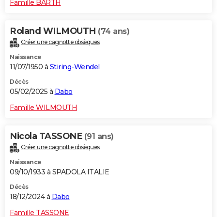
Famille BARTH
Roland WILMOUTH
(74 ans)
Créer une cagnotte obsèques
Naissance
11/07/1950 à
Stiring-Wendel
Décès
05/02/2025 à
Dabo
Famille WILMOUTH
Nicola TASSONE
(91 ans)
Créer une cagnotte obsèques
Naissance
09/10/1933 à SPADOLA ITALIE
Décès
18/12/2024 à
Dabo
Famille TASSONE