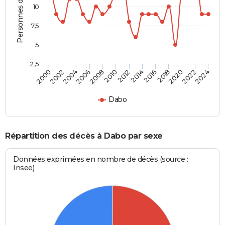
Personnes décédées
10
7,5
5
2,5
2016
2020
2008
2012
2000
2004
2022
2014
2018
2006
2010
2002
2024
Dabo
Répartition des décès à Dabo par sexe
Données exprimées en nombre de décès (source :
Insee)