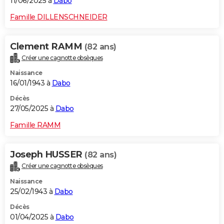
11/06/2025 à
Dabo
Famille DILLENSCHNEIDER
Clement RAMM
(82 ans)
Créer une cagnotte obsèques
Naissance
16/01/1943 à
Dabo
Décès
27/05/2025 à
Dabo
Famille RAMM
Joseph HUSSER
(82 ans)
Créer une cagnotte obsèques
Naissance
25/02/1943 à
Dabo
Décès
01/04/2025 à
Dabo