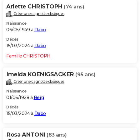
Arlette CHRISTOPH
(74 ans)
Créer une cagnotte obsèques
Naissance
06/05/1949 à
Dabo
Décès
15/03/2024 à
Dabo
Famille CHRISTOPH
Imelda KOENIGSACKER
(95 ans)
Créer une cagnotte obsèques
Naissance
01/06/1928 à
Berg
Décès
15/03/2024 à
Dabo
Rosa ANTONI
(83 ans)