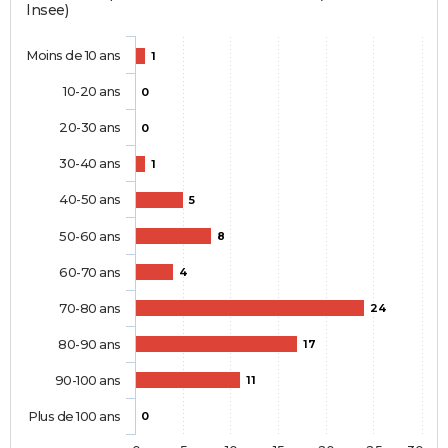
Insee)
Moins de 10 ans
1
10-20 ans
0
20-30 ans
0
30-40 ans
1
40-50 ans
5
50-60 ans
8
60-70 ans
4
70-80 ans
24
80-90 ans
17
90-100 ans
11
Plus de 100 ans
0