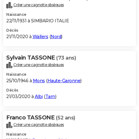
Créer une cagnotte obsèques
Naissance
22/11/1931 à SIMBARIO ITALIE
Décès
21/11/2020 à
Wallers
(
Nord
)
Sylvain TASSONE
(73 ans)
Créer une cagnotte obsèques
Naissance
25/10/1946 à
Mons
(
Haute-Garonne
)
Décès
21/03/2020 à
Albi
(
Tarn
)
Franco TASSONE
(52 ans)
Créer une cagnotte obsèques
Naissance