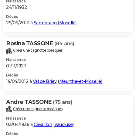
Naissance
24/11/1932
Décès
29/06/2012 à
Sarrebourg
(
Moselle
)
Rosina TASSONE
(84 ans)
Créer une cagnotte obsèques
Naissance
01/11/1927
Décès
19/04/2012 à
Val de Briey
(
Meurthe-et-Moselle
)
Andre TASSONE
(75 ans)
Créer une cagnotte obsèques
Naissance
03/04/1936 à
Cavaillon
(
Vaucluse
)
Décès