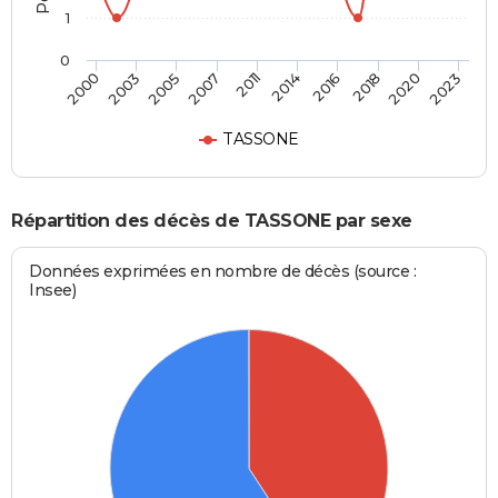
1
0
2016
2020
2005
2011
2000
2023
2014
2018
2003
2007
TASSONE
Répartition des décès de TASSONE par sexe
Données exprimées en nombre de décès (source :
Insee)