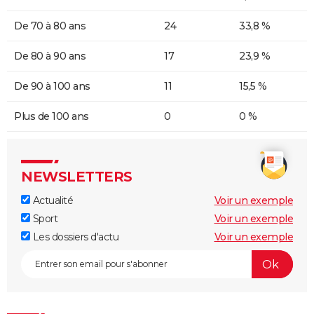
De 70 à 80 ans
24
33,8 %
De 80 à 90 ans
17
23,9 %
De 90 à 100 ans
11
15,5 %
Plus de 100 ans
0
0 %
NEWSLETTERS
Actualité
Voir un exemple
Sport
Voir un exemple
Les dossiers d'actu
Voir un exemple