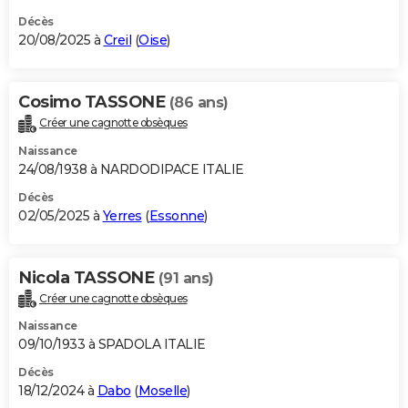
Décès
20/08/2025 à
Creil
(
Oise
)
Cosimo TASSONE
(86 ans)
Créer une cagnotte obsèques
Naissance
24/08/1938 à NARDODIPACE ITALIE
Décès
02/05/2025 à
Yerres
(
Essonne
)
Nicola TASSONE
(91 ans)
Créer une cagnotte obsèques
Naissance
09/10/1933 à SPADOLA ITALIE
Décès
18/12/2024 à
Dabo
(
Moselle
)