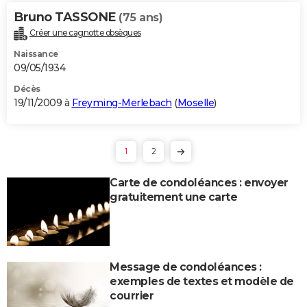
Bruno TASSONE
(75 ans)
Créer une cagnotte obsèques
Naissance
09/05/1934
Décès
19/11/2009 à
Freyming-Merlebach
(
Moselle
)
1
2
Carte de condoléances : envoyer
gratuitement une carte
Message de condoléances :
exemples de textes et modèle de
courrier