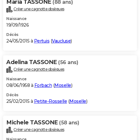
Maria TASSONE
(88 ans)
Créer une cagnotte obsèques
Naissance
19/09/1926
Décès
24/05/2015 à
Pertuis
(
Vaucluse
)
Adelina TASSONE
(56 ans)
Créer une cagnotte obsèques
Naissance
08/06/1958 à
Forbach
(
Moselle
)
Décès
25/02/2015 à
Petite-Rosselle
(
Moselle
)
Michele TASSONE
(58 ans)
Créer une cagnotte obsèques
Naissance