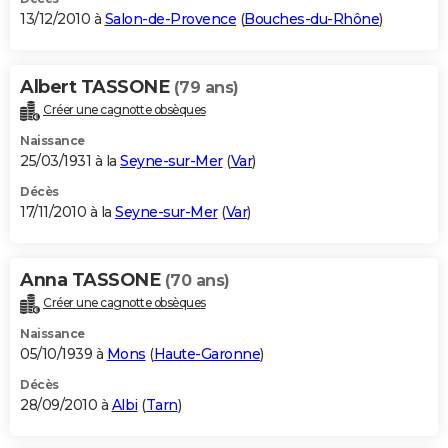
13/12/2010 à
Salon-de-Provence
(
Bouches-du-Rhône
)
Albert TASSONE
(79 ans)
Créer une cagnotte obsèques
Naissance
25/03/1931 à la
Seyne-sur-Mer
(
Var
)
Décès
17/11/2010 à la
Seyne-sur-Mer
(
Var
)
Anna TASSONE
(70 ans)
Créer une cagnotte obsèques
Naissance
05/10/1939 à
Mons
(
Haute-Garonne
)
Décès
28/09/2010 à
Albi
(
Tarn
)