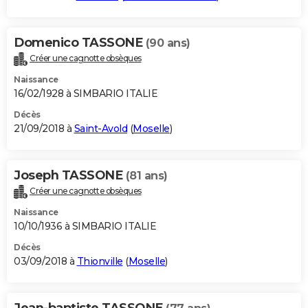
Domenico TASSONE
(90 ans)
Créer une cagnotte obsèques
Naissance
16/02/1928 à SIMBARIO ITALIE
Décès
21/09/2018 à
Saint-Avold
(
Moselle
)
Joseph TASSONE
(81 ans)
Créer une cagnotte obsèques
Naissance
10/10/1936 à SIMBARIO ITALIE
Décès
03/09/2018 à
Thionville
(
Moselle
)
Jean-baptiste TASSONE