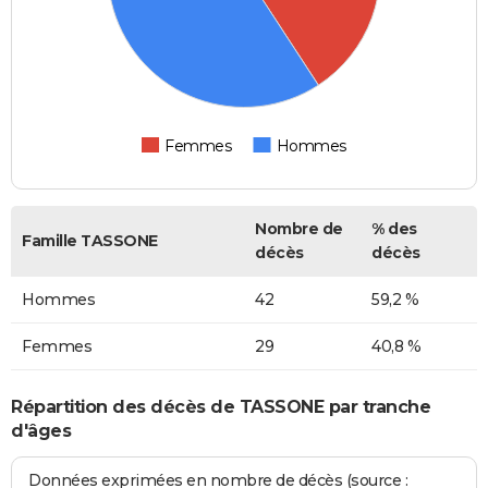
Femmes
Hommes
Nombre de
% des
Famille TASSONE
décès
décès
Hommes
42
59,2 %
Femmes
29
40,8 %
Répartition des décès de TASSONE par tranche
d'âges
Données exprimées en nombre de décès (source :