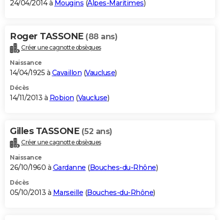
24/04/2014 à
Mougins
(
Alpes-Maritimes
)
Roger TASSONE
(88 ans)
Créer une cagnotte obsèques
Naissance
14/04/1925 à
Cavaillon
(
Vaucluse
)
Décès
14/11/2013 à
Robion
(
Vaucluse
)
Gilles TASSONE
(52 ans)
Créer une cagnotte obsèques
Naissance
26/10/1960 à
Gardanne
(
Bouches-du-Rhône
)
Décès
05/10/2013 à
Marseille
(
Bouches-du-Rhône
)