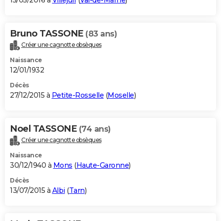
15/05/2016 à
Villejuif
(
Val-de-Marne
)
Bruno TASSONE
(83 ans)
Créer une cagnotte obsèques
Naissance
12/01/1932
Décès
27/12/2015 à
Petite-Rosselle
(
Moselle
)
Noel TASSONE
(74 ans)
Créer une cagnotte obsèques
Naissance
30/12/1940 à
Mons
(
Haute-Garonne
)
Décès
13/07/2015 à
Albi
(
Tarn
)