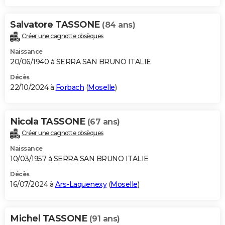
Salvatore TASSONE
(84 ans)
Créer une cagnotte obsèques
Naissance
20/06/1940 à SERRA SAN BRUNO ITALIE
Décès
22/10/2024 à
Forbach
(
Moselle
)
Nicola TASSONE
(67 ans)
Créer une cagnotte obsèques
Naissance
10/03/1957 à SERRA SAN BRUNO ITALIE
Décès
16/07/2024 à
Ars-Laquenexy
(
Moselle
)
Michel TASSONE
(91 ans)