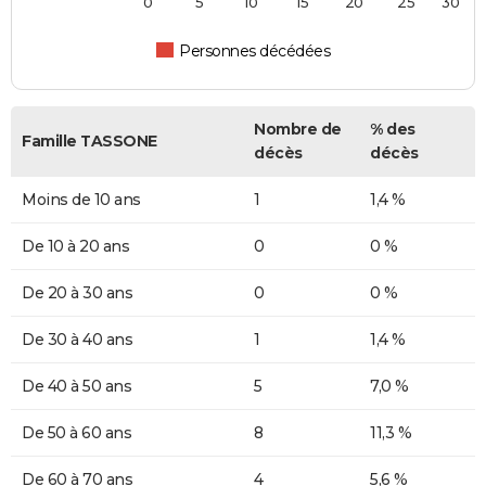
0
5
10
15
20
25
30
Personnes décédées
Nombre de
% des
Famille TASSONE
décès
décès
Moins de 10 ans
1
1,4 %
De 10 à 20 ans
0
0 %
De 20 à 30 ans
0
0 %
De 30 à 40 ans
1
1,4 %
De 40 à 50 ans
5
7,0 %
De 50 à 60 ans
8
11,3 %
De 60 à 70 ans
4
5,6 %