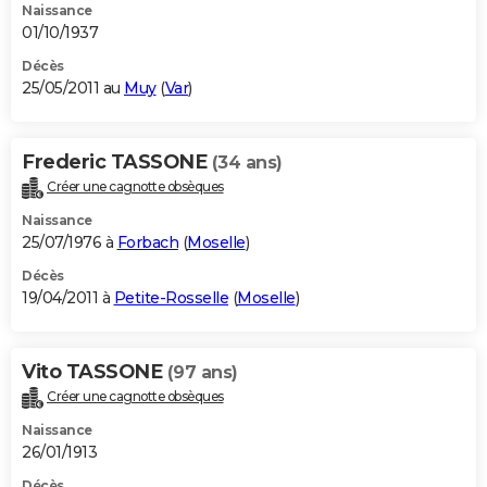
Naissance
01/10/1937
Décès
25/05/2011 au
Muy
(
Var
)
Frederic TASSONE
(34 ans)
Créer une cagnotte obsèques
Naissance
25/07/1976 à
Forbach
(
Moselle
)
Décès
19/04/2011 à
Petite-Rosselle
(
Moselle
)
Vito TASSONE
(97 ans)
Créer une cagnotte obsèques
Naissance
26/01/1913
Décès