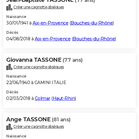
(77 ans)
Créer une cagnotte obsèques
Naissance
30/01/1941 à
Aix-en-Provence
(
Bouches-du-Rhône
)
Décès
04/08/2018 à
Aix-en-Provence
(
Bouches-du-Rhône
)
Giovanna TASSONE
(77 ans)
Créer une cagnotte obsèques
Naissance
22/06/1940 à CAMINI ITALIE
Décès
02/03/2018 à
Colmar
(
Haut-Rhin
)
Ange TASSONE
(81 ans)
Créer une cagnotte obsèques
Naissance