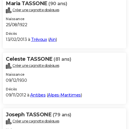
Maria TASSONE
(90 ans)
Créer une cagnotte obsèques
Naissance
25/08/1922
Décès
13/02/2013 à
Trévoux
(
Ain
)
Celeste TASSONE
(81 ans)
Créer une cagnotte obsèques
Naissance
09/12/1930
Décès
09/11/2012 à
Antibes
(
Alpes-Maritimes
)
Joseph TASSONE
(79 ans)
Créer une cagnotte obsèques