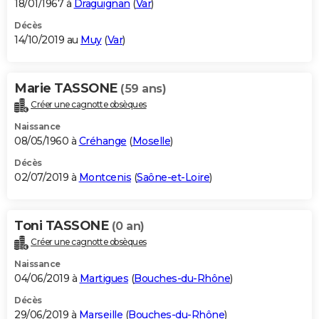
18/01/1967 à
Draguignan
(
Var
)
Décès
14/10/2019 au
Muy
(
Var
)
Marie TASSONE
(59 ans)
Créer une cagnotte obsèques
Naissance
08/05/1960 à
Créhange
(
Moselle
)
Décès
02/07/2019 à
Montcenis
(
Saône-et-Loire
)
Toni TASSONE
(0 an)
Créer une cagnotte obsèques
Naissance
04/06/2019 à
Martigues
(
Bouches-du-Rhône
)
Décès
29/06/2019 à
Marseille
(
Bouches-du-Rhône
)