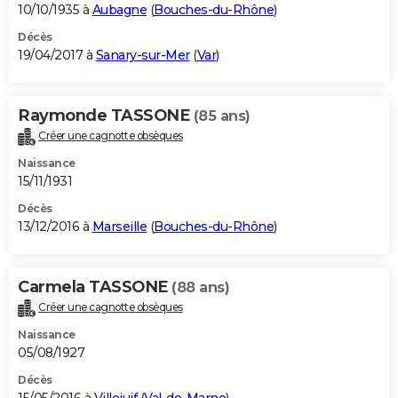
10/10/1935 à
Aubagne
(
Bouches-du-Rhône
)
Décès
19/04/2017 à
Sanary-sur-Mer
(
Var
)
Raymonde TASSONE
(85 ans)
Créer une cagnotte obsèques
Naissance
15/11/1931
Décès
13/12/2016 à
Marseille
(
Bouches-du-Rhône
)
Carmela TASSONE
(88 ans)
Créer une cagnotte obsèques
Naissance
05/08/1927
Décès