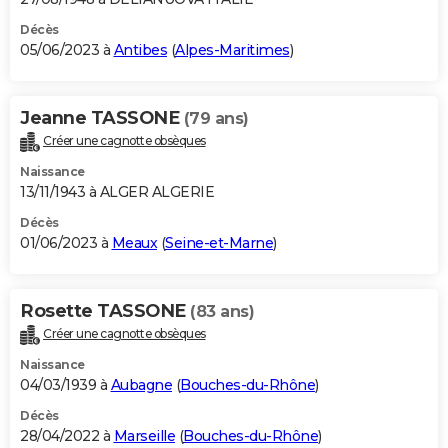
Décès
05/06/2023 à
Antibes
(
Alpes-Maritimes
)
Jeanne TASSONE
(79 ans)
Créer une cagnotte obsèques
Naissance
13/11/1943 à ALGER ALGERIE
Décès
01/06/2023 à
Meaux
(
Seine-et-Marne
)
Rosette TASSONE
(83 ans)
Créer une cagnotte obsèques
Naissance
04/03/1939 à
Aubagne
(
Bouches-du-Rhône
)
Décès
28/04/2022 à
Marseille
(
Bouches-du-Rhône
)