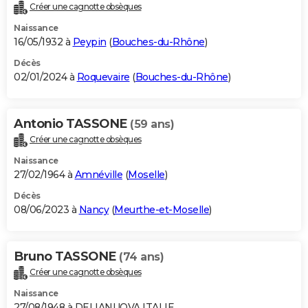
Créer une cagnotte obsèques
Naissance
16/05/1932 à
Peypin
(
Bouches-du-Rhône
)
Décès
02/01/2024 à
Roquevaire
(
Bouches-du-Rhône
)
Antonio TASSONE
(59 ans)
Créer une cagnotte obsèques
Naissance
27/02/1964 à
Amnéville
(
Moselle
)
Décès
08/06/2023 à
Nancy
(
Meurthe-et-Moselle
)
Bruno TASSONE
(74 ans)
Créer une cagnotte obsèques
Naissance
27/08/1948 à DELIANUOVA ITALIE