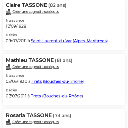
Claire TASSONE
(82 ans)
Créer une cagnotte obsèques
Naissance
17/09/1928
Décès
09/07/2011 à
Saint-Laurent-du-Var
(
Alpes-Maritimes
)
Mathieu TASSONE
(81 ans)
Créer une cagnotte obsèques
Naissance
05/05/1930 à
Trets
(
Bouches-du-Rhône
)
Décès
07/07/2011 à
Trets
(
Bouches-du-Rhône
)
Rosaria TASSONE
(73 ans)
Créer une cagnotte obsèques