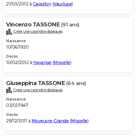
21/03/2012 à
Cavaillon
(
Vaucluse
)
Vincenzo TASSONE
(91 ans)
Créer une cagnotte obsèques
Naissance
10/06/1920
Décès
10/02/2012 à
Hayange
(
Moselle
)
Giuseppina TASSONE
(64 ans)
Créer une cagnotte obsèques
Naissance
03/01/1947
Décès
29/12/2011 à
Moyeuvre-Grande
(
Moselle
)