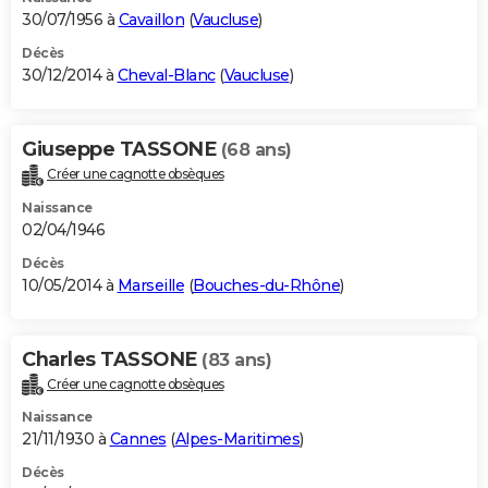
30/07/1956 à
Cavaillon
(
Vaucluse
)
Décès
30/12/2014 à
Cheval-Blanc
(
Vaucluse
)
Giuseppe TASSONE
(68 ans)
Créer une cagnotte obsèques
Naissance
02/04/1946
Décès
10/05/2014 à
Marseille
(
Bouches-du-Rhône
)
Charles TASSONE
(83 ans)
Créer une cagnotte obsèques
Naissance
21/11/1930 à
Cannes
(
Alpes-Maritimes
)
Décès