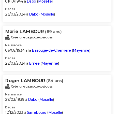
01/10/1944 à
Dabo
(
Moselle
)
Décès
23/03/2024 à
Dabo
(
Moselle
)
Marie LAMBOUR
(89 ans)
Créer une cagnotte obsèques
Naissance
06/08/1934 à la
Bazouge-de-Chemeré
(
Mayenne
)
Décès
22/03/2024 à
Ernée
(
Mayenne
)
Roger LAMBOUR
(84 ans)
Créer une cagnotte obsèques
Naissance
28/03/1939 à
Dabo
(
Moselle
)
Décès
17/12/2023 à
Sarrebourg
(
Moselle
)