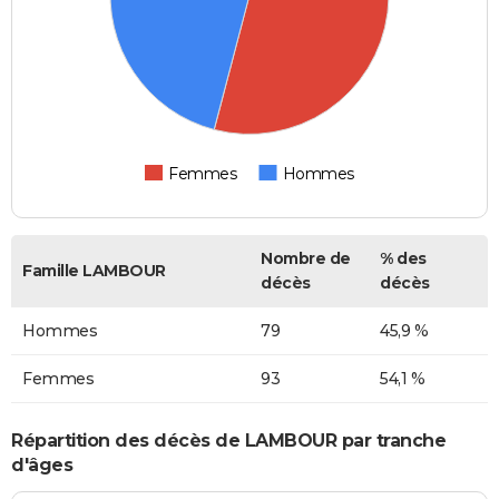
Femmes
Hommes
Nombre de
% des
Famille LAMBOUR
décès
décès
Hommes
79
45,9 %
Femmes
93
54,1 %
Répartition des décès de LAMBOUR par tranche
d'âges