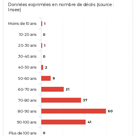
Données exprimées en nombre de décès (source :
Insee)
Moins de 10 ans
1
10-20 ans
0
20-30 ans
1
30-40 ans
0
40-50 ans
2
50-60 ans
9
60-70 ans
21
70-80 ans
37
80-90 ans
60
90-100 ans
41
Plus de 100 ans
0