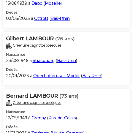
15/06/1939 à
Dabo
(
Moselle
)
Décès
03/03/2023 à
Ottrott
(
Bas-Rhin
)
Gilbert LAMBOUR
(76 ans)
Créer une cagnotte obsèques
Naissance
23/08/1946 à
Strasbourg
(
Bas-Rhin
)
Décès
20/01/2023 à
Oberhoffen-sur-Moder
(
Bas-Rhin
)
Bernard LAMBOUR
(73 ans)
Créer une cagnotte obsèques
Naissance
12/05/1949 à
Grenay
(
Pas-de-Calais
)
Décès