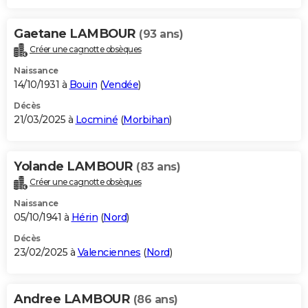
Gaetane LAMBOUR
(93 ans)
Créer une cagnotte obsèques
Naissance
14/10/1931 à
Bouin
(
Vendée
)
Décès
21/03/2025 à
Locminé
(
Morbihan
)
Yolande LAMBOUR
(83 ans)
Créer une cagnotte obsèques
Naissance
05/10/1941 à
Hérin
(
Nord
)
Décès
23/02/2025 à
Valenciennes
(
Nord
)
Andree LAMBOUR
(86 ans)