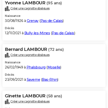
Yvonne LAMBOUR
(95 ans)
Créer une cagnotte obsèques
Naissance
30/08/1926 à
Grenay
(
Pas-de-Calais
)
Décès
12/11/2021 à
Bully-les-Mines
(
Pas-de-Calais
)
Bernard LAMBOUR
(72 ans)
Créer une cagnotte obsèques
Naissance
26/02/1949 à
Phalsbourg
(
Moselle
)
Décès
23/09/2021 à
Saverne
(
Bas-Rhin
)
Ginette LAMBOUR
(58 ans)
Créer une cagnotte obsèques