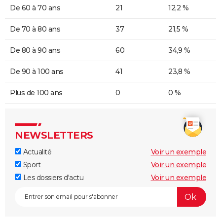
De 60 à 70 ans
21
12,2 %
De 70 à 80 ans
37
21,5 %
De 80 à 90 ans
60
34,9 %
De 90 à 100 ans
41
23,8 %
Plus de 100 ans
0
0 %
NEWSLETTERS
Actualité
Voir un exemple
Sport
Voir un exemple
Les dossiers d'actu
Voir un exemple