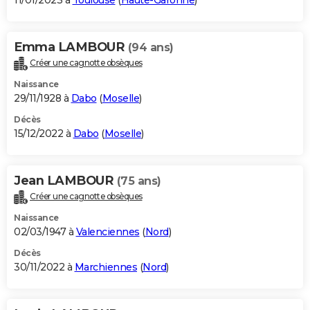
11/01/2023 à
Toulouse
(
Haute-Garonne
)
Emma LAMBOUR
(94 ans)
Créer une cagnotte obsèques
Naissance
29/11/1928 à
Dabo
(
Moselle
)
Décès
15/12/2022 à
Dabo
(
Moselle
)
Jean LAMBOUR
(75 ans)
Créer une cagnotte obsèques
Naissance
02/03/1947 à
Valenciennes
(
Nord
)
Décès
30/11/2022 à
Marchiennes
(
Nord
)