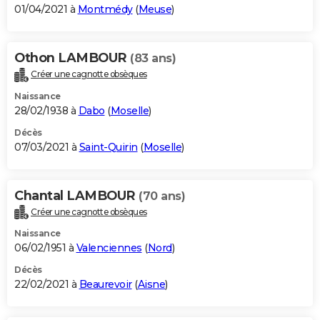
01/04/2021 à
Montmédy
(
Meuse
)
Othon LAMBOUR
(83 ans)
Créer une cagnotte obsèques
Naissance
28/02/1938 à
Dabo
(
Moselle
)
Décès
07/03/2021 à
Saint-Quirin
(
Moselle
)
Chantal LAMBOUR
(70 ans)
Créer une cagnotte obsèques
Naissance
06/02/1951 à
Valenciennes
(
Nord
)
Décès
22/02/2021 à
Beaurevoir
(
Aisne
)