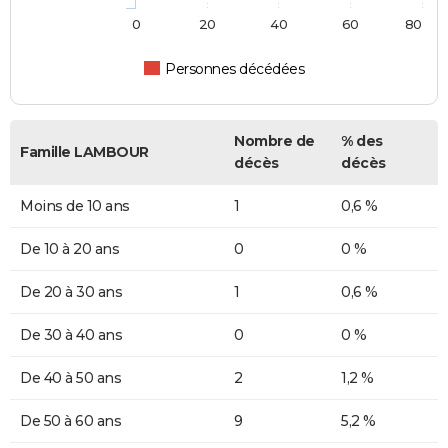
0
20
40
60
80
Personnes décédées
Nombre de
% des
Famille LAMBOUR
décès
décès
Moins de 10 ans
1
0,6 %
De 10 à 20 ans
0
0 %
De 20 à 30 ans
1
0,6 %
De 30 à 40 ans
0
0 %
De 40 à 50 ans
2
1,2 %
De 50 à 60 ans
9
5,2 %