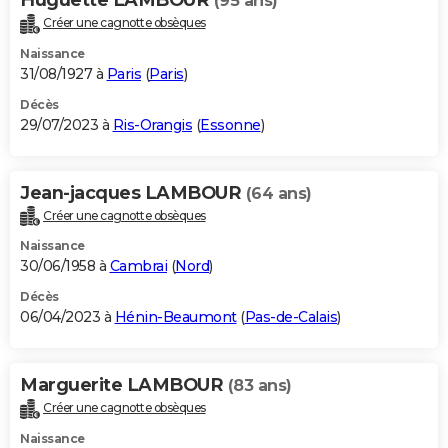
(95 ans)
Créer une cagnotte obsèques
Naissance
31/08/1927 à
Paris
(
Paris
)
Décès
29/07/2023 à
Ris-Orangis
(
Essonne
)
Jean-jacques LAMBOUR
(64 ans)
Créer une cagnotte obsèques
Naissance
30/06/1958 à
Cambrai
(
Nord
)
Décès
06/04/2023 à
Hénin-Beaumont
(
Pas-de-Calais
)
Marguerite LAMBOUR
(83 ans)
Créer une cagnotte obsèques
Naissance