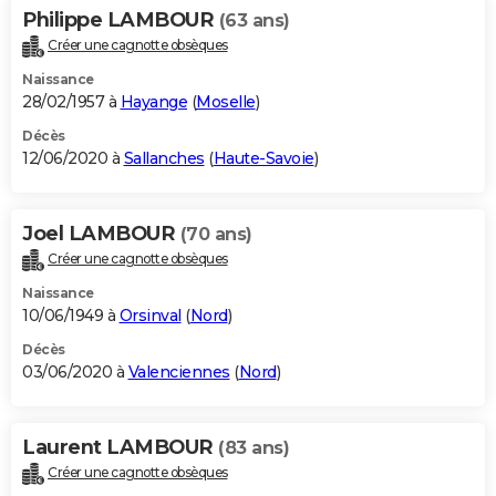
Philippe LAMBOUR
(63 ans)
Créer une cagnotte obsèques
Naissance
28/02/1957 à
Hayange
(
Moselle
)
Décès
12/06/2020 à
Sallanches
(
Haute-Savoie
)
Joel LAMBOUR
(70 ans)
Créer une cagnotte obsèques
Naissance
10/06/1949 à
Orsinval
(
Nord
)
Décès
03/06/2020 à
Valenciennes
(
Nord
)
Laurent LAMBOUR
(83 ans)
Créer une cagnotte obsèques