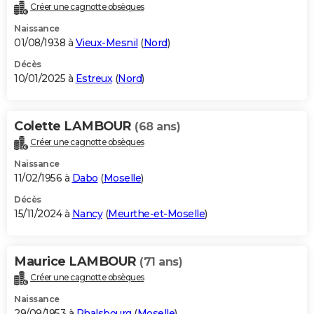
Créer une cagnotte obsèques
Naissance
01/08/1938 à
Vieux-Mesnil
(
Nord
)
Décès
10/01/2025 à
Estreux
(
Nord
)
Colette LAMBOUR
(68 ans)
Créer une cagnotte obsèques
Naissance
11/02/1956 à
Dabo
(
Moselle
)
Décès
15/11/2024 à
Nancy
(
Meurthe-et-Moselle
)
Maurice LAMBOUR
(71 ans)
Créer une cagnotte obsèques
Naissance
29/09/1953 à
Phalsbourg
(
Moselle
)