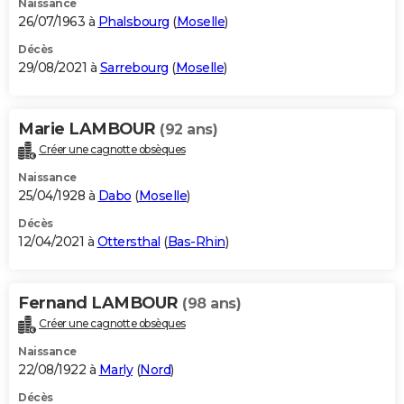
Naissance
26/07/1963 à
Phalsbourg
(
Moselle
)
Décès
29/08/2021 à
Sarrebourg
(
Moselle
)
Marie LAMBOUR
(92 ans)
Créer une cagnotte obsèques
Naissance
25/04/1928 à
Dabo
(
Moselle
)
Décès
12/04/2021 à
Ottersthal
(
Bas-Rhin
)
Fernand LAMBOUR
(98 ans)
Créer une cagnotte obsèques
Naissance
22/08/1922 à
Marly
(
Nord
)
Décès