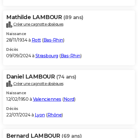
Mathilde LAMBOUR
(89 ans)
Créer une cagnotte obsèques
Naissance
28/11/1934 à
Rott
(
Bas-Rhin
)
Décès
09/09/2024 à
Strasbourg
(
Bas-Rhin
)
Daniel LAMBOUR
(74 ans)
Créer une cagnotte obsèques
Naissance
12/02/1950 à
Valenciennes
(
Nord
)
Décès
22/07/2024 à
Lyon
(
Rhône
)
Bernard LAMBOUR
(69 ans)