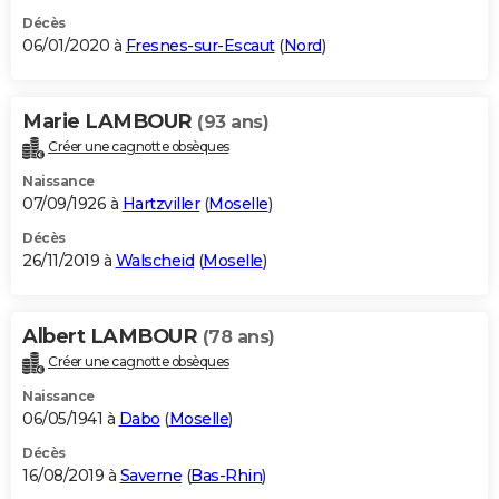
Décès
06/01/2020 à
Fresnes-sur-Escaut
(
Nord
)
Marie LAMBOUR
(93 ans)
Créer une cagnotte obsèques
Naissance
07/09/1926 à
Hartzviller
(
Moselle
)
Décès
26/11/2019 à
Walscheid
(
Moselle
)
Albert LAMBOUR
(78 ans)
Créer une cagnotte obsèques
Naissance
06/05/1941 à
Dabo
(
Moselle
)
Décès
16/08/2019 à
Saverne
(
Bas-Rhin
)