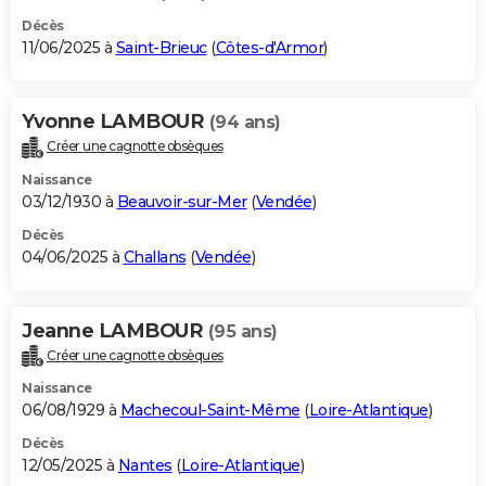
Décès
11/06/2025 à
Saint-Brieuc
(
Côtes-d'Armor
)
Yvonne LAMBOUR
(94 ans)
Créer une cagnotte obsèques
Naissance
03/12/1930 à
Beauvoir-sur-Mer
(
Vendée
)
Décès
04/06/2025 à
Challans
(
Vendée
)
Jeanne LAMBOUR
(95 ans)
Créer une cagnotte obsèques
Naissance
06/08/1929 à
Machecoul-Saint-Même
(
Loire-Atlantique
)
Décès
12/05/2025 à
Nantes
(
Loire-Atlantique
)