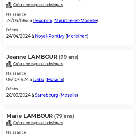
Créer une cagnotte obsèques
Naissance
24/04/1955 à
Pexonne
(
Meurthe-et-Moselle
)
Décès
24/04/2024 à
Noyal-Pontivy
(
Morbihan
)
Jeanne LAMBOUR
(99 ans)
Créer une cagnotte obsèques
Naissance
06/10/1924 à
Dabo
(
Moselle
)
Décès
26/03/2024 à
Sarrebourg
(
Moselle
)
Marie LAMBOUR
(79 ans)
Créer une cagnotte obsèques
Naissance