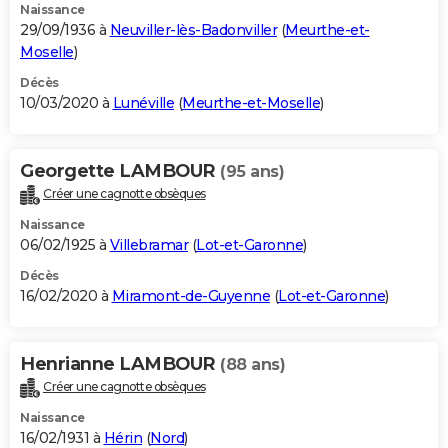
Naissance
29/09/1936 à
Neuviller-lès-Badonviller
(
Meurthe-et-
Moselle
)
Décès
10/03/2020 à
Lunéville
(
Meurthe-et-Moselle
)
Georgette LAMBOUR
(95 ans)
Créer une cagnotte obsèques
Naissance
06/02/1925 à
Villebramar
(
Lot-et-Garonne
)
Décès
16/02/2020 à
Miramont-de-Guyenne
(
Lot-et-Garonne
)
Henrianne LAMBOUR
(88 ans)
Créer une cagnotte obsèques
Naissance
16/02/1931 à
Hérin
(
Nord
)