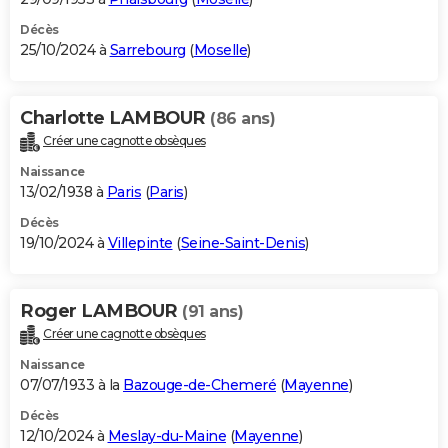
Décès
25/10/2024 à
Sarrebourg
(
Moselle
)
Charlotte LAMBOUR
(86 ans)
Créer une cagnotte obsèques
Naissance
13/02/1938 à
Paris
(
Paris
)
Décès
19/10/2024 à
Villepinte
(
Seine-Saint-Denis
)
Roger LAMBOUR
(91 ans)
Créer une cagnotte obsèques
Naissance
07/07/1933 à la
Bazouge-de-Chemeré
(
Mayenne
)
Décès
12/10/2024 à
Meslay-du-Maine
(
Mayenne
)