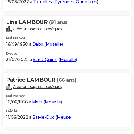
19/08/2022 à
Torreilles
(
Pyrénées-Orientales
)
Lina LAMBOUR
(91 ans)
Créer une cagnotte obsèques
Naissance
16/09/1930 à
Dabo
(
Moselle
)
Décès
31/07/2022 à
Saint-Quirin
(
Moselle
)
Patrice LAMBOUR
(66 ans)
Créer une cagnotte obsèques
Naissance
10/06/1956 à
Metz
(
Moselle
)
Décès
11/06/2022 à
Bar-le-Duc
(
Meuse
)