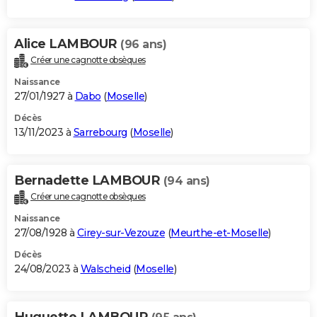
Alice LAMBOUR
(96 ans)
Créer une cagnotte obsèques
Naissance
27/01/1927 à
Dabo
(
Moselle
)
Décès
13/11/2023 à
Sarrebourg
(
Moselle
)
Bernadette LAMBOUR
(94 ans)
Créer une cagnotte obsèques
Naissance
27/08/1928 à
Cirey-sur-Vezouze
(
Meurthe-et-Moselle
)
Décès
24/08/2023 à
Walscheid
(
Moselle
)
Huguette LAMBOUR