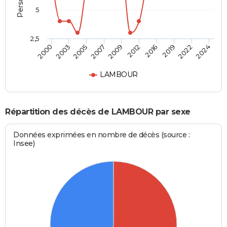
5
2,5
2005
2019
2000
2012
2007
2022
2003
2016
2009
2024
LAMBOUR
Répartition des décès de LAMBOUR par sexe
Données exprimées en nombre de décès (source :
Insee)