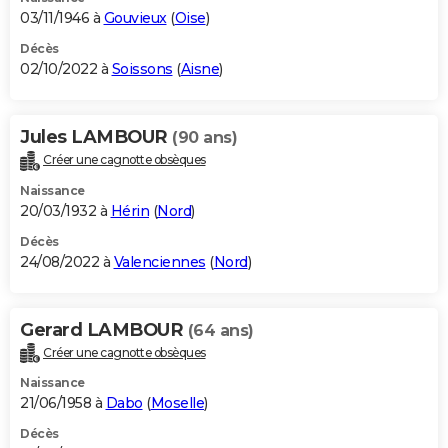
03/11/1946 à
Gouvieux
(
Oise
)
Décès
02/10/2022 à
Soissons
(
Aisne
)
Jules LAMBOUR
(90 ans)
Créer une cagnotte obsèques
Naissance
20/03/1932 à
Hérin
(
Nord
)
Décès
24/08/2022 à
Valenciennes
(
Nord
)
Gerard LAMBOUR
(64 ans)
Créer une cagnotte obsèques
Naissance
21/06/1958 à
Dabo
(
Moselle
)
Décès