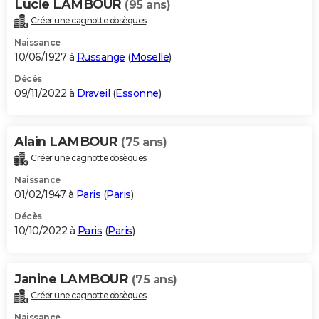
Lucie LAMBOUR
(95 ans)
Créer une cagnotte obsèques
Naissance
10/06/1927 à
Russange
(
Moselle
)
Décès
09/11/2022 à
Draveil
(
Essonne
)
Alain LAMBOUR
(75 ans)
Créer une cagnotte obsèques
Naissance
01/02/1947 à
Paris
(
Paris
)
Décès
10/10/2022 à
Paris
(
Paris
)
Janine LAMBOUR
(75 ans)
Créer une cagnotte obsèques
Naissance