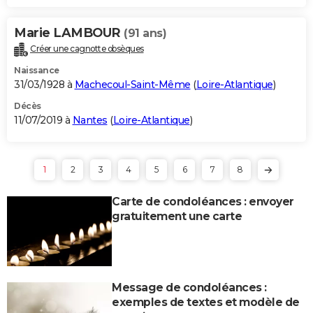
Marie LAMBOUR
(91 ans)
Créer une cagnotte obsèques
Naissance
31/03/1928 à
Machecoul-Saint-Même
(
Loire-Atlantique
)
Décès
11/07/2019 à
Nantes
(
Loire-Atlantique
)
1
2
3
4
5
6
7
8
Carte de condoléances : envoyer
gratuitement une carte
Message de condoléances :
exemples de textes et modèle de