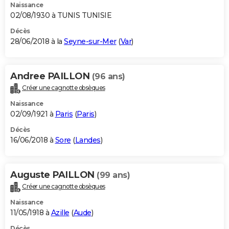
Naissance
02/08/1930 à TUNIS TUNISIE
Décès
28/06/2018 à la
Seyne-sur-Mer
(
Var
)
Andree PAILLON
(96 ans)
Créer une cagnotte obsèques
Naissance
02/09/1921 à
Paris
(
Paris
)
Décès
16/06/2018 à
Sore
(
Landes
)
Auguste PAILLON
(99 ans)
Créer une cagnotte obsèques
Naissance
11/05/1918 à
Azille
(
Aude
)
Décès