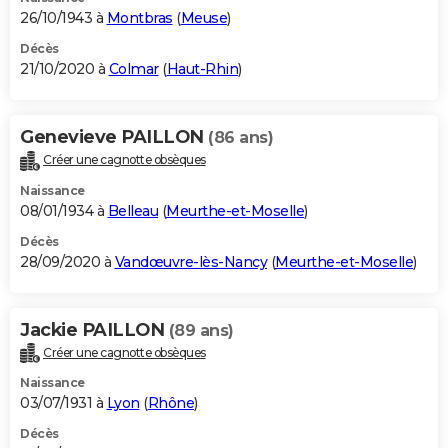
26/10/1943 à
Montbras
(
Meuse
)
Décès
21/10/2020 à
Colmar
(
Haut-Rhin
)
Genevieve PAILLON
(86 ans)
Créer une cagnotte obsèques
Naissance
08/01/1934 à
Belleau
(
Meurthe-et-Moselle
)
Décès
28/09/2020 à
Vandœuvre-lès-Nancy
(
Meurthe-et-Moselle
)
Jackie PAILLON
(89 ans)
Créer une cagnotte obsèques
Naissance
03/07/1931 à
Lyon
(
Rhône
)
Décès