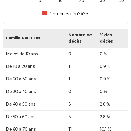
0
10
20
30
40
Personnes décédées
Nombre de
% des
Famille PAILLON
décès
décès
Moins de 10 ans
0
0 %
De 10 à 20 ans
1
0,9 %
De 20 à 30 ans
1
0,9 %
De 30 à 40 ans
0
0 %
De 40 à 50 ans
3
2,8 %
De 50 à 60 ans
3
2,8 %
De 60 à 70 ans
11
10,1 %