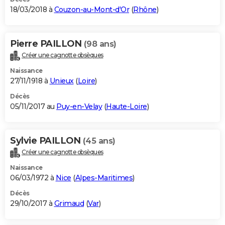
18/03/2018 à
Couzon-au-Mont-d'Or
(
Rhône
)
Pierre PAILLON
(98 ans)
Créer une cagnotte obsèques
Naissance
27/11/1918 à
Unieux
(
Loire
)
Décès
05/11/2017 au
Puy-en-Velay
(
Haute-Loire
)
Sylvie PAILLON
(45 ans)
Créer une cagnotte obsèques
Naissance
06/03/1972 à
Nice
(
Alpes-Maritimes
)
Décès
29/10/2017 à
Grimaud
(
Var
)