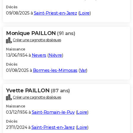
Décès
09/08/2025 à
Saint-Priest-en-Jarez
(
Loire
)
Monique PAILLON
(91 ans)
Créer une cagnotte obsèques
Naissance
13/06/1934 à
Nevers
(
Nièvre
)
Décès
01/08/2025 à
Bormes-les-Mimosas
(
Var
)
Yvette PAILLON
(87 ans)
Créer une cagnotte obsèques
Naissance
03/12/1936 à
Saint-Romain-le-Puy
(
Loire
)
Décès
27/11/2024 à
Saint-Priest-en-Jarez
(
Loire
)