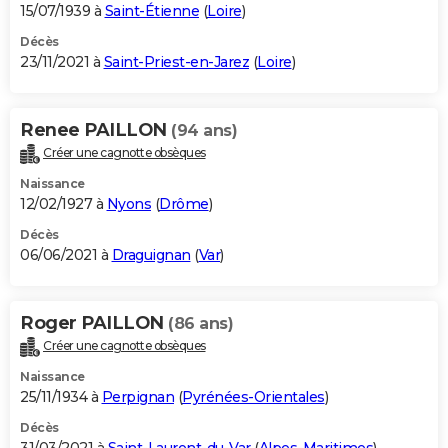
15/07/1939 à
Saint-Étienne
(
Loire
)
Décès
23/11/2021 à
Saint-Priest-en-Jarez
(
Loire
)
Renee PAILLON
(94 ans)
Créer une cagnotte obsèques
Naissance
12/02/1927 à
Nyons
(
Drôme
)
Décès
06/06/2021 à
Draguignan
(
Var
)
Roger PAILLON
(86 ans)
Créer une cagnotte obsèques
Naissance
25/11/1934 à
Perpignan
(
Pyrénées-Orientales
)
Décès