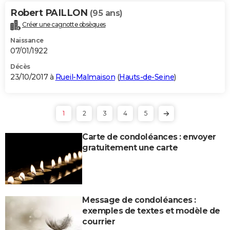
Robert PAILLON
(95 ans)
Créer une cagnotte obsèques
Naissance
07/01/1922
Décès
23/10/2017 à
Rueil-Malmaison
(
Hauts-de-Seine
)
1
2
3
4
5
Carte de condoléances : envoyer
gratuitement une carte
Message de condoléances :
exemples de textes et modèle de
courrier