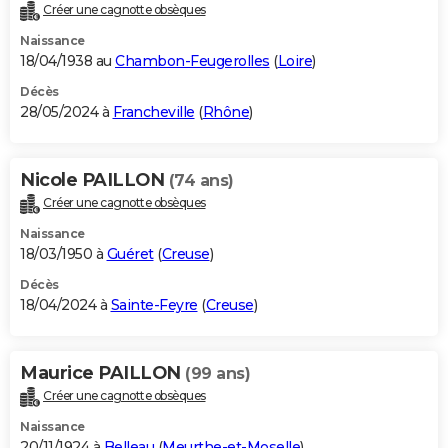
Créer une cagnotte obsèques
Naissance
18/04/1938 au
Chambon-Feugerolles
(
Loire
)
Décès
28/05/2024 à
Francheville
(
Rhône
)
Nicole PAILLON
(74 ans)
Créer une cagnotte obsèques
Naissance
18/03/1950 à
Guéret
(
Creuse
)
Décès
18/04/2024 à
Sainte-Feyre
(
Creuse
)
Maurice PAILLON
(99 ans)
Créer une cagnotte obsèques
Naissance
20/11/1924 à
Belleau
(
Meurthe-et-Moselle
)