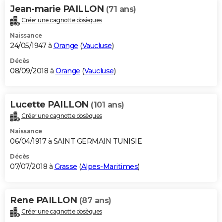
Jean-marie PAILLON
(71 ans)
Créer une cagnotte obsèques
Naissance
24/05/1947 à
Orange
(
Vaucluse
)
Décès
08/09/2018 à
Orange
(
Vaucluse
)
Lucette PAILLON
(101 ans)
Créer une cagnotte obsèques
Naissance
06/04/1917 à SAINT GERMAIN TUNISIE
Décès
07/07/2018 à
Grasse
(
Alpes-Maritimes
)
Rene PAILLON
(87 ans)
Créer une cagnotte obsèques