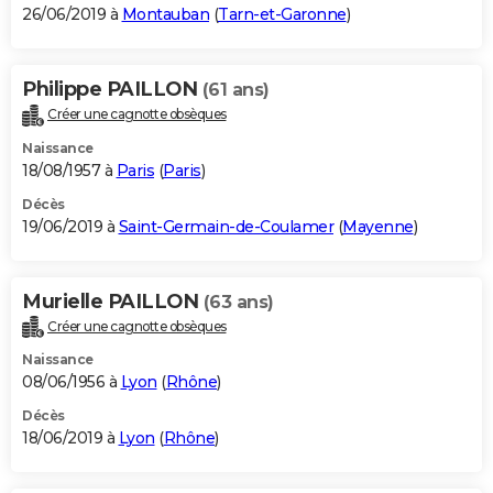
26/06/2019 à
Montauban
(
Tarn-et-Garonne
)
Philippe PAILLON
(61 ans)
Créer une cagnotte obsèques
Naissance
18/08/1957 à
Paris
(
Paris
)
Décès
19/06/2019 à
Saint-Germain-de-Coulamer
(
Mayenne
)
Murielle PAILLON
(63 ans)
Créer une cagnotte obsèques
Naissance
08/06/1956 à
Lyon
(
Rhône
)
Décès
18/06/2019 à
Lyon
(
Rhône
)