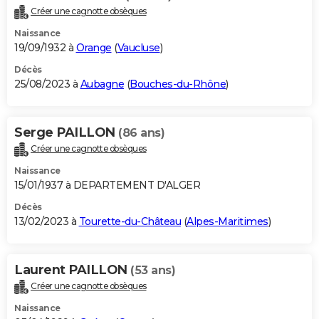
Créer une cagnotte obsèques
Naissance
19/09/1932 à
Orange
(
Vaucluse
)
Décès
25/08/2023 à
Aubagne
(
Bouches-du-Rhône
)
Serge PAILLON
(86 ans)
Créer une cagnotte obsèques
Naissance
15/01/1937 à DEPARTEMENT D'ALGER
Décès
13/02/2023 à
Tourette-du-Château
(
Alpes-Maritimes
)
Laurent PAILLON
(53 ans)
Créer une cagnotte obsèques
Naissance