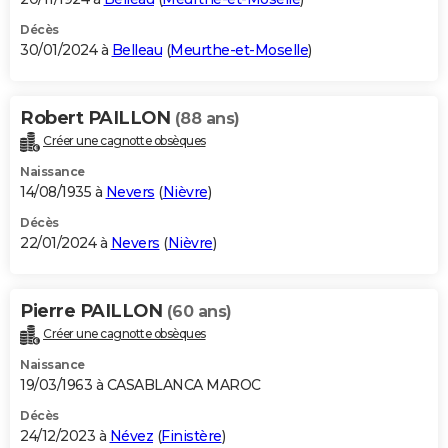
Décès
30/01/2024 à
Belleau
(
Meurthe-et-Moselle
)
Robert PAILLON
(88 ans)
Créer une cagnotte obsèques
Naissance
14/08/1935 à
Nevers
(
Nièvre
)
Décès
22/01/2024 à
Nevers
(
Nièvre
)
Pierre PAILLON
(60 ans)
Créer une cagnotte obsèques
Naissance
19/03/1963 à CASABLANCA MAROC
Décès
24/12/2023 à
Névez
(
Finistère
)