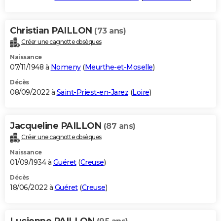
Christian PAILLON
(73 ans)
Créer une cagnotte obsèques
Naissance
07/11/1948 à
Nomeny
(
Meurthe-et-Moselle
)
Décès
08/09/2022 à
Saint-Priest-en-Jarez
(
Loire
)
Jacqueline PAILLON
(87 ans)
Créer une cagnotte obsèques
Naissance
01/09/1934 à
Guéret
(
Creuse
)
Décès
18/06/2022 à
Guéret
(
Creuse
)
Lucienne PAILLON