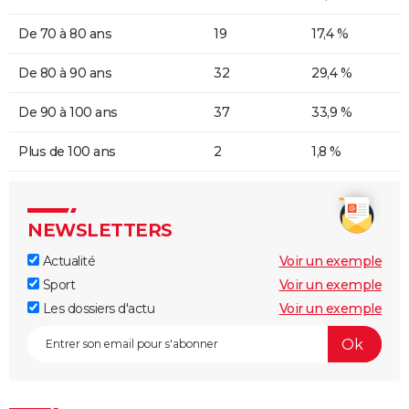
De 70 à 80 ans
19
17,4 %
De 80 à 90 ans
32
29,4 %
De 90 à 100 ans
37
33,9 %
Plus de 100 ans
2
1,8 %
NEWSLETTERS
Actualité
Voir un exemple
Sport
Voir un exemple
Les dossiers d'actu
Voir un exemple