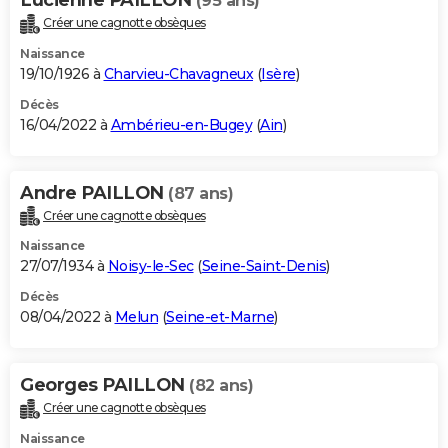
(95 ans)
Créer une cagnotte obsèques
Naissance
19/10/1926 à
Charvieu-Chavagneux
(
Isère
)
Décès
16/04/2022 à
Ambérieu-en-Bugey
(
Ain
)
Andre PAILLON
(87 ans)
Créer une cagnotte obsèques
Naissance
27/07/1934 à
Noisy-le-Sec
(
Seine-Saint-Denis
)
Décès
08/04/2022 à
Melun
(
Seine-et-Marne
)
Georges PAILLON
(82 ans)
Créer une cagnotte obsèques
Naissance