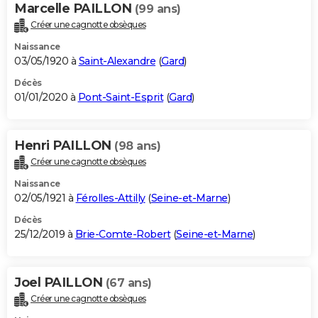
Marcelle PAILLON
(99 ans)
Créer une cagnotte obsèques
Naissance
03/05/1920 à
Saint-Alexandre
(
Gard
)
Décès
01/01/2020 à
Pont-Saint-Esprit
(
Gard
)
Henri PAILLON
(98 ans)
Créer une cagnotte obsèques
Naissance
02/05/1921 à
Férolles-Attilly
(
Seine-et-Marne
)
Décès
25/12/2019 à
Brie-Comte-Robert
(
Seine-et-Marne
)
Joel PAILLON
(67 ans)
Créer une cagnotte obsèques