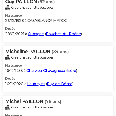
Guy PAILLON
(92 ans)
Créer une cagnotte obsèques
Naissance
26/12/1928 à CASABLANCA MAROC
Décès
28/01/2021 à
Aubagne
(
Bouches-du-Rhône
)
Micheline PAILLON
(84 ans)
Créer une cagnotte obsèques
Naissance
16/12/1935 à
Charvieu-Chavagneux
(
Isère
)
Décès
16/11/2020 à
Loubeyrat
(
Puy-de-Dôme
)
Michel PAILLON
(76 ans)
Créer une cagnotte obsèques
Naissance