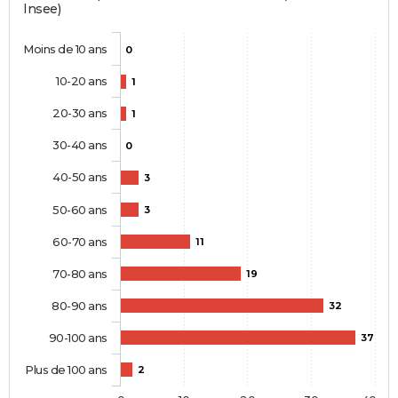
Insee)
Moins de 10 ans
0
10-20 ans
1
20-30 ans
1
30-40 ans
0
40-50 ans
3
50-60 ans
3
60-70 ans
11
70-80 ans
19
80-90 ans
32
90-100 ans
37
Plus de 100 ans
2