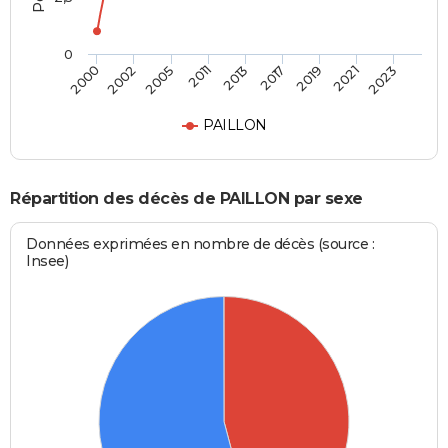
0
2005
2011
2013
2017
2019
2021
2023
2000
2002
PAILLON
Répartition des décès de PAILLON par sexe
Données exprimées en nombre de décès (source :
Insee)