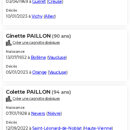
03/04/1969 à
Guéret
(
Creuse
)
Décès
10/01/2023 à
Vichy
(
Allier
)
Ginette PAILLON
(90 ans)
Créer une cagnotte obsèques
Naissance
13/07/1932 à
Bollène
(
Vaucluse
)
Décès
05/01/2023 à
Orange
(
Vaucluse
)
Colette PAILLON
(94 ans)
Créer une cagnotte obsèques
Naissance
07/01/1928 à
Nevers
(
Nièvre
)
Décès
12/09/2022 à
Saint-Léonard-de-Noblat
(
Haute-Vienne
)