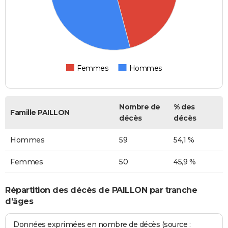
Femmes
Hommes
Nombre de
% des
Famille PAILLON
décès
décès
Hommes
59
54,1 %
Femmes
50
45,9 %
Répartition des décès de PAILLON par tranche
d'âges
Données exprimées en nombre de décès (source :