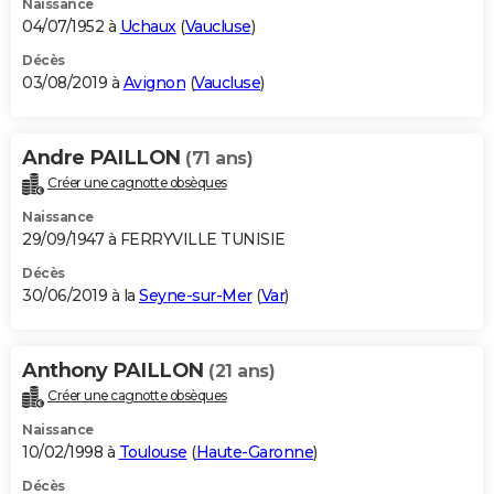
Naissance
04/07/1952 à
Uchaux
(
Vaucluse
)
Décès
03/08/2019 à
Avignon
(
Vaucluse
)
Andre PAILLON
(71 ans)
Créer une cagnotte obsèques
Naissance
29/09/1947 à FERRYVILLE TUNISIE
Décès
30/06/2019 à la
Seyne-sur-Mer
(
Var
)
Anthony PAILLON
(21 ans)
Créer une cagnotte obsèques
Naissance
10/02/1998 à
Toulouse
(
Haute-Garonne
)
Décès