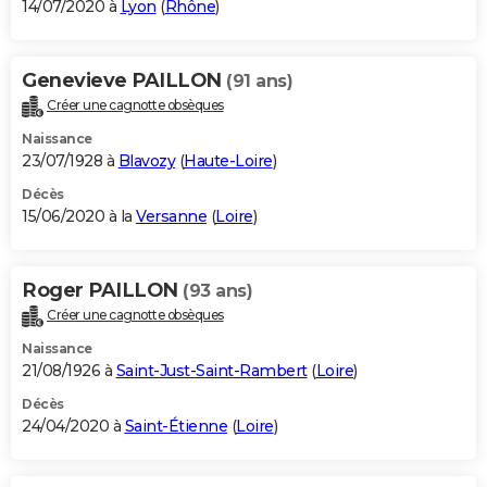
14/07/2020 à
Lyon
(
Rhône
)
Genevieve PAILLON
(91 ans)
Créer une cagnotte obsèques
Naissance
23/07/1928 à
Blavozy
(
Haute-Loire
)
Décès
15/06/2020 à la
Versanne
(
Loire
)
Roger PAILLON
(93 ans)
Créer une cagnotte obsèques
Naissance
21/08/1926 à
Saint-Just-Saint-Rambert
(
Loire
)
Décès
24/04/2020 à
Saint-Étienne
(
Loire
)