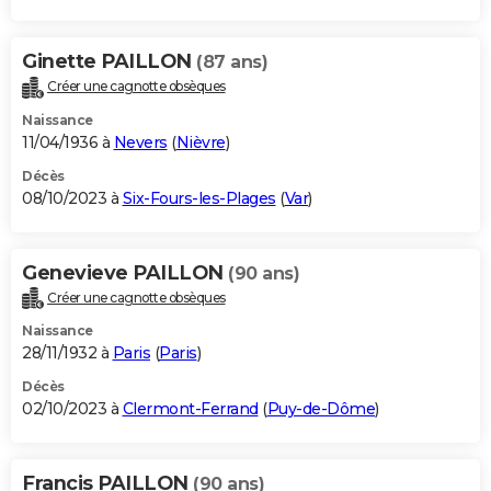
Ginette PAILLON
(87 ans)
Créer une cagnotte obsèques
Naissance
11/04/1936 à
Nevers
(
Nièvre
)
Décès
08/10/2023 à
Six-Fours-les-Plages
(
Var
)
Genevieve PAILLON
(90 ans)
Créer une cagnotte obsèques
Naissance
28/11/1932 à
Paris
(
Paris
)
Décès
02/10/2023 à
Clermont-Ferrand
(
Puy-de-Dôme
)
Francis PAILLON
(90 ans)