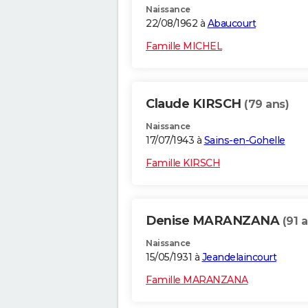
Naissance
22/08/1962 à
Abaucourt
Famille MICHEL
Claude KIRSCH
(79 ans)
Naissance
17/07/1943 à
Sains-en-Gohelle
Famille KIRSCH
Denise MARANZANA
(91 
Naissance
15/05/1931 à
Jeandelaincourt
Famille MARANZANA