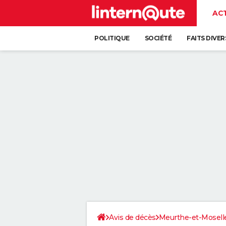
AC
POLITIQUE
SOCIÉTÉ
FAITS DIVER
Avis de décès
Meurthe-et-Mosell