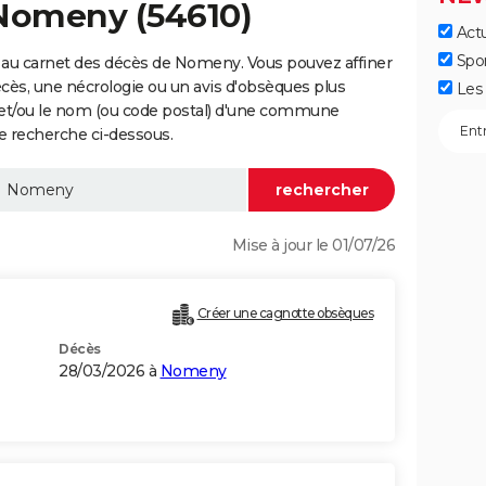
 Nomeny (54610)
Actu
Spo
 au carnet des décès de Nomeny. Vous pouvez affiner
écès, une nécrologie ou un avis d'obsèques plus
Les 
 et/ou le nom (ou code postal) d'une commune
 recherche ci-dessous.
Mise à jour le 01/07/26
Créer une cagnotte obsèques
Décès
28/03/2026 à
Nomeny