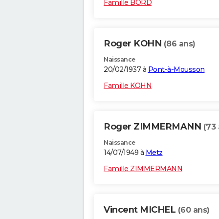
Famille BORD
Roger KOHN
(86 ans)
Naissance
20/02/1937 à
Pont-à-Mousson
Famille KOHN
Roger ZIMMERMANN
(73 
Naissance
14/07/1949 à
Metz
Famille ZIMMERMANN
Vincent MICHEL
(60 ans)