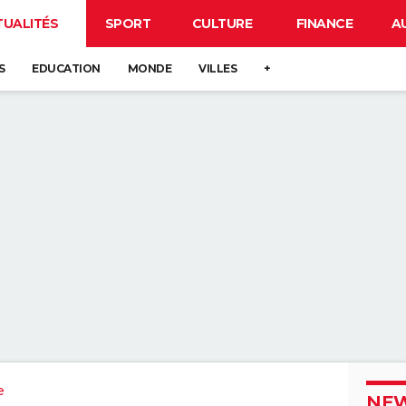
TUALITÉS
SPORT
CULTURE
FINANCE
A
S
EDUCATION
MONDE
VILLES
+
e
NEW