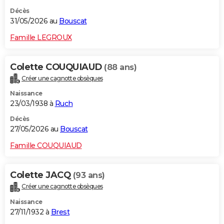
Décès
31/05/2026 au
Bouscat
Famille LEGROUX
Colette COUQUIAUD
(88 ans)
Créer une cagnotte obsèques
Naissance
23/03/1938 à
Ruch
Décès
27/05/2026 au
Bouscat
Famille COUQUIAUD
Colette JACQ
(93 ans)
Créer une cagnotte obsèques
Naissance
27/11/1932 à
Brest