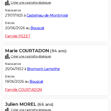
Créer une cagnotte obsèques
Naissance
27/07/1925 à
Castelnau-de-Montmiral
Décès
20/06/2026 au
Bouscat
Famille PEZET
Marie COURTADON
(94 ans)
Créer une cagnotte obsèques
Naissance
25/04/1932 à
Bromont-Lamothe
Décès
19/06/2026 au
Bouscat
Famille COURTADON
Julien MOREL
(66 ans)
Créer une cagnotte obsèques