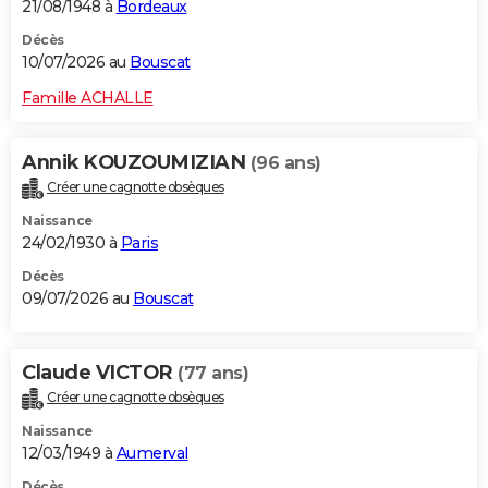
21/08/1948 à
Bordeaux
Décès
10/07/2026 au
Bouscat
Famille ACHALLE
Annik KOUZOUMIZIAN
(96 ans)
Créer une cagnotte obsèques
Naissance
24/02/1930 à
Paris
Décès
09/07/2026 au
Bouscat
Claude VICTOR
(77 ans)
Créer une cagnotte obsèques
Naissance
12/03/1949 à
Aumerval
Décès