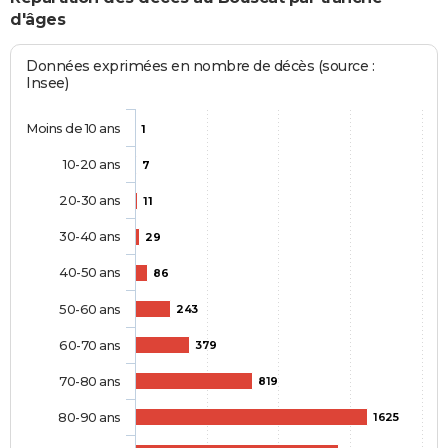
d'âges
Données exprimées en nombre de décès (source :
Insee)
Moins de 10 ans
1
10-20 ans
7
20-30 ans
11
30-40 ans
29
40-50 ans
86
50-60 ans
243
60-70 ans
379
70-80 ans
819
80-90 ans
1625