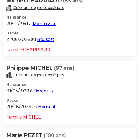
Michel CHARRIAUD
(85 ans)
Créer une cagnotte obsèques
Naissance
20/01/1941 à
Montussan
Décès
21/06/2026 au
Bouscat
Famille CHARRIAUD
Philippe MICHEL
(97 ans)
Créer une cagnotte obsèques
Naissance
01/03/1929 à
Bordeaux
Décès
20/06/2026 au
Bouscat
Famille MICHEL
Marie PEZET
(100 ans)