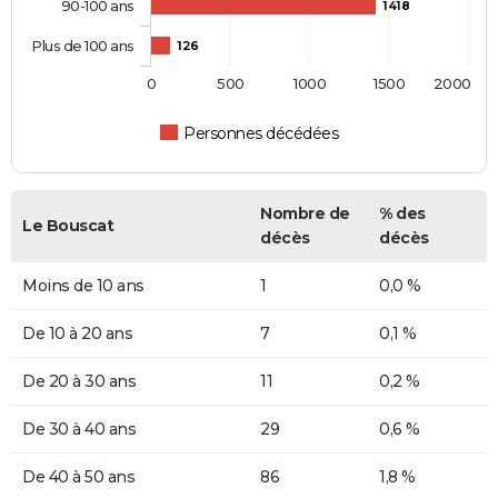
90-100 ans
1418
Plus de 100 ans
126
0
500
1000
1500
2000
Personnes décédées
Nombre de
% des
Le Bouscat
décès
décès
Moins de 10 ans
1
0,0 %
De 10 à 20 ans
7
0,1 %
De 20 à 30 ans
11
0,2 %
De 30 à 40 ans
29
0,6 %
De 40 à 50 ans
86
1,8 %