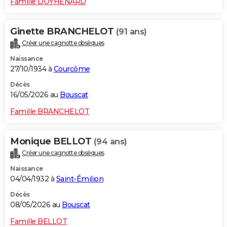
Famille DOYHENARD
Ginette BRANCHELOT
(91 ans)
Créer une cagnotte obsèques
Naissance
27/10/1934 à
Courcôme
Décès
16/05/2026 au
Bouscat
Famille BRANCHELOT
Monique BELLOT
(94 ans)
Créer une cagnotte obsèques
Naissance
04/04/1932 à
Saint-Émilion
Décès
08/05/2026 au
Bouscat
Famille BELLOT