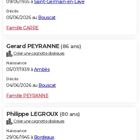
09/05/1935 à
Saint-Germain-en-Laye
Décès
05/06/2026 au
Bouscat
Famille CARRE
Gerard PEYRANNE
(86 ans)
Créer une cagnotte obsèques
Naissance
05/07/1939 à
Ambès
Décès
04/06/2026 au
Bouscat
Famille PEYRANNE
Philippe LEGROUX
(80 ans)
Créer une cagnotte obsèques
Naissance
29/06/1945 à
Bordeaux