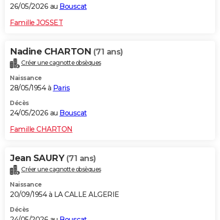
26/05/2026 au
Bouscat
Famille JOSSET
Nadine CHARTON
(71 ans)
Créer une cagnotte obsèques
Naissance
28/05/1954 à
Paris
Décès
24/05/2026 au
Bouscat
Famille CHARTON
Jean SAURY
(71 ans)
Créer une cagnotte obsèques
Naissance
20/09/1954 à LA CALLE ALGERIE
Décès
24/05/2026 au
Bouscat