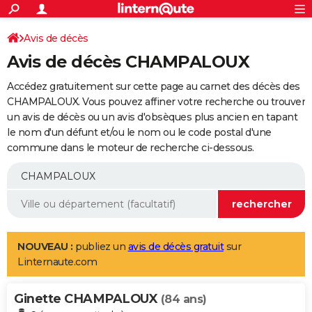
ACTUALITÉS
Connexion
S'inscrire
Avis de décès
Rechercher
Société
Education
Villes
Politique
Faits Divers
Monde
+
SPORT
Avis de décès CHAMPALOUX
Football
Cyclisme
Forum
Coupe du monde 2026
Tennis
Rugby
CULTURE
Accédez gratuitement sur cette page au carnet des décès des
TNT
Cinéma
Musique
Programme TV
Streaming
Sorties cinéma
+
CHAMPALOUX. Vous pouvez affiner votre recherche ou trouver
FINANCE
un avis de décès ou un avis d'obsèques plus ancien en tapant
Impôts
Immobilier
Banque
Crédit
Retraite
Epargne
Risques naturels par ville
Assurance
AUTO
le nom d'un défunt et/ou le nom ou le code postal d'une
commune dans le moteur de recherche ci-dessous.
Réserver un essai
Berlines
Forum auto
Essais
Citadines
SUV
+
HIGH-TECH
Meilleur smartphone
Ordinateurs
Guide high-tech
Mobiles
Internet
Jeux vidéo
+
BRICOLAGE
Aménagement intérieur
Cuisine
Jardinage
+
Forum
Extérieur
Salle de bains
Rangement
WEEK-END
Escapades
Expositions
Week-end nature
Guides de France
Patrimoine
Musées
+
LIFESTYLE
NOUVEAU :
publiez un
avis de décès gratuit
sur
Linternaute.com
Bien-être
Mode
+
Art de vivre
Loisirs
Modes de vie
SANTE
Ginette CHAMPALOUX
Guide de la santé
Médicaments
+
Alimentation
Maladies
Sommeil
(84 ans)
VOYAGE