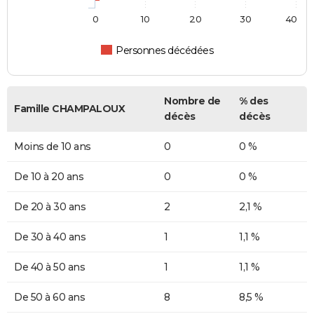
0
10
20
30
40
Personnes décédées
Nombre de
% des
Famille CHAMPALOUX
décès
décès
Moins de 10 ans
0
0 %
De 10 à 20 ans
0
0 %
De 20 à 30 ans
2
2,1 %
De 30 à 40 ans
1
1,1 %
De 40 à 50 ans
1
1,1 %
De 50 à 60 ans
8
8,5 %