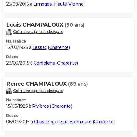
25/08/2015 à
Limoges
(
Haute-Vienne
)
Louis CHAMPALOUX
(90 ans)
Créer une cagnotte obsèques
Naissance
12/03/1925 à
Lessac
(
Charente
)
Décès
23/03/2015 à
Confolens
(
Charente
)
Renee CHAMPALOUX
(89 ans)
Créer une cagnotte obsèques
Naissance
15/03/1925 à
Rivières
(
Charente
)
Décès
06/02/2015 à
Chasseneuil-sur-Bonnieure
(
Charente
)