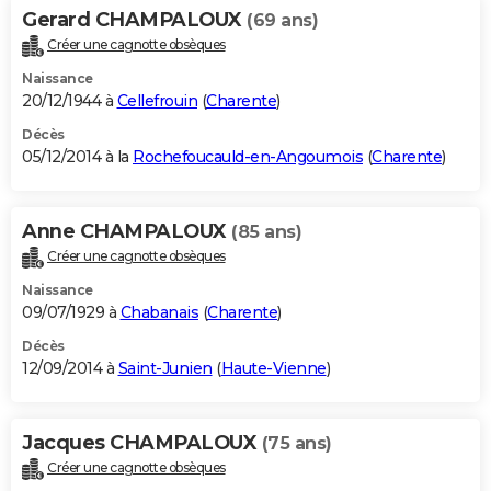
Gerard CHAMPALOUX
(69 ans)
Créer une cagnotte obsèques
Naissance
20/12/1944 à
Cellefrouin
(
Charente
)
Décès
05/12/2014 à la
Rochefoucauld-en-Angoumois
(
Charente
)
Anne CHAMPALOUX
(85 ans)
Créer une cagnotte obsèques
Naissance
09/07/1929 à
Chabanais
(
Charente
)
Décès
12/09/2014 à
Saint-Junien
(
Haute-Vienne
)
Jacques CHAMPALOUX
(75 ans)
Créer une cagnotte obsèques