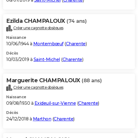
08/07/2019 à
Saint-Michel
(
Charente
)
Ezilda CHAMPALOUX
(74 ans)
Créer une cagnotte obsèques
Naissance
10/06/1944 à
Montembœuf
(
Charente
)
Décès
10/03/2019 à
Saint-Michel
(
Charente
)
Marguerite CHAMPALOUX
(88 ans)
Créer une cagnotte obsèques
Naissance
09/08/1930 à
Exideuil-sur-Vienne
(
Charente
)
Décès
24/12/2018 à
Marthon
(
Charente
)