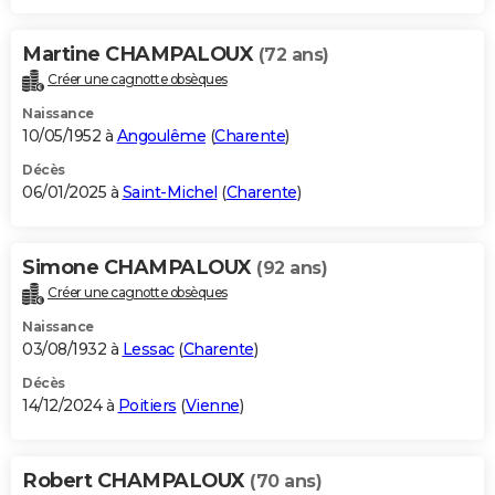
Martine CHAMPALOUX
(72 ans)
Créer une cagnotte obsèques
Naissance
10/05/1952 à
Angoulême
(
Charente
)
Décès
06/01/2025 à
Saint-Michel
(
Charente
)
Simone CHAMPALOUX
(92 ans)
Créer une cagnotte obsèques
Naissance
03/08/1932 à
Lessac
(
Charente
)
Décès
14/12/2024 à
Poitiers
(
Vienne
)
Robert CHAMPALOUX
(70 ans)