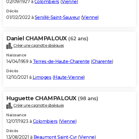
02/09/1927 à
Colombiers
(
Vienne
)
Décès
01/02/2022 à
Senillé-Saint-Sauveur
(
Vienne
)
Daniel CHAMPALOUX
(62 ans)
Créer une cagnotte obsèques
Naissance
14/04/1959 à
Terres-de-Haute-Charente
(
Charente
)
Décès
12/10/2021 à
Limoges
(
Haute-Vienne
)
Huguette CHAMPALOUX
(98 ans)
Créer une cagnotte obsèques
Naissance
12/07/1923 à
Colombiers
(
Vienne
)
Décès
13/08/2021 à
Beaumont Saint-Cyr
(
Vienne
)