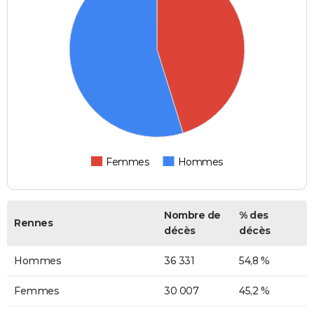
Femmes
Hommes
Nombre de
% des
Rennes
décès
décès
Hommes
36 331
54,8 %
Femmes
30 007
45,2 %