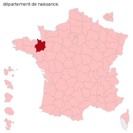
département de naissance.