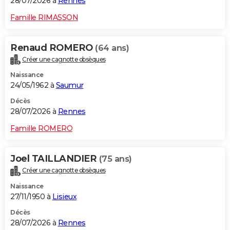
28/07/2026 à
Rennes
Famille RIMASSON
Renaud ROMERO
(64 ans)
Créer une cagnotte obsèques
Naissance
24/05/1962 à
Saumur
Décès
28/07/2026 à
Rennes
Famille ROMERO
Joel TAILLANDIER
(75 ans)
Créer une cagnotte obsèques
Naissance
27/11/1950 à
Lisieux
Décès
28/07/2026 à
Rennes