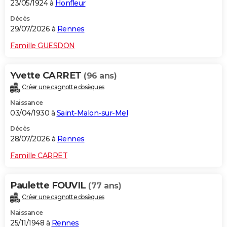
23/05/1924 à
Honfleur
Décès
29/07/2026 à
Rennes
Famille GUESDON
Yvette CARRET
(96 ans)
Créer une cagnotte obsèques
Naissance
03/04/1930 à
Saint-Malon-sur-Mel
Décès
28/07/2026 à
Rennes
Famille CARRET
Paulette FOUVIL
(77 ans)
Créer une cagnotte obsèques
Naissance
25/11/1948 à
Rennes