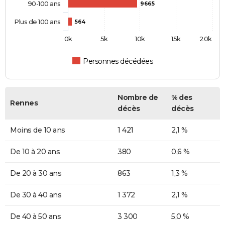
90-100 ans
9665
Plus de 100 ans
564
0k
5k
10k
15k
20k
Personnes décédées
Nombre de
% des
Rennes
décès
décès
Moins de 10 ans
1 421
2,1 %
De 10 à 20 ans
380
0,6 %
De 20 à 30 ans
863
1,3 %
De 30 à 40 ans
1 372
2,1 %
De 40 à 50 ans
3 300
5,0 %