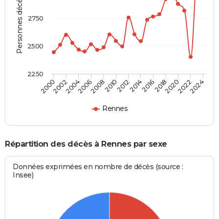
Personnes décédées
2750
2500
2250
2024
2000
2012
2002
2014
2016
2004
2018
2006
2020
2008
2010
2022
Rennes
Répartition des décès à Rennes par sexe
Données exprimées en nombre de décès (source :
Insee)