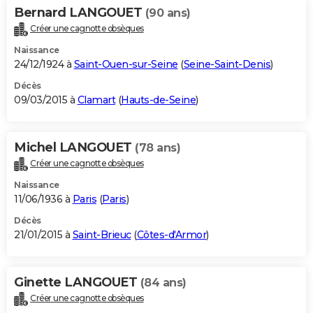
Bernard LANGOUET
(90 ans)
Créer une cagnotte obsèques
Naissance
24/12/1924 à
Saint-Ouen-sur-Seine
(
Seine-Saint-Denis
)
Décès
09/03/2015 à
Clamart
(
Hauts-de-Seine
)
Michel LANGOUET
(78 ans)
Créer une cagnotte obsèques
Naissance
11/06/1936 à
Paris
(
Paris
)
Décès
21/01/2015 à
Saint-Brieuc
(
Côtes-d'Armor
)
Ginette LANGOUET
(84 ans)
Créer une cagnotte obsèques