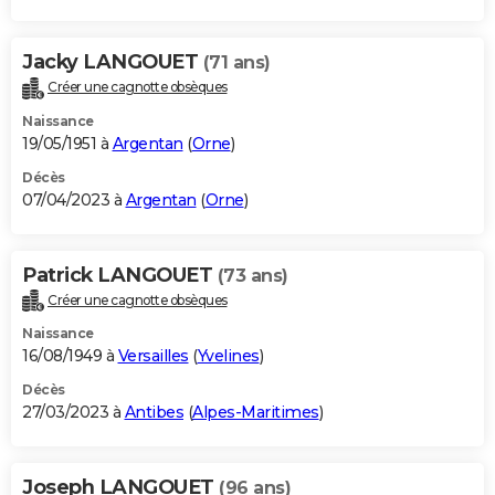
Jacky LANGOUET
(71 ans)
Créer une cagnotte obsèques
Naissance
19/05/1951 à
Argentan
(
Orne
)
Décès
07/04/2023 à
Argentan
(
Orne
)
Patrick LANGOUET
(73 ans)
Créer une cagnotte obsèques
Naissance
16/08/1949 à
Versailles
(
Yvelines
)
Décès
27/03/2023 à
Antibes
(
Alpes-Maritimes
)
Joseph LANGOUET
(96 ans)