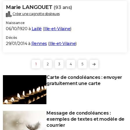
Marie LANGOUET
(93 ans)
Créer une cagnotte obsèques
Naissance
06/10/1920 à
Laillé
(
Ille-et-Vilaine
)
Décès
29/01/2014 à
Rennes
(
Ille-et-Vilaine
)
1
2
3
4
5
Carte de condoléances : envoyer
gratuitement une carte
Message de condoléances :
exemples de textes et modèle de
courrier