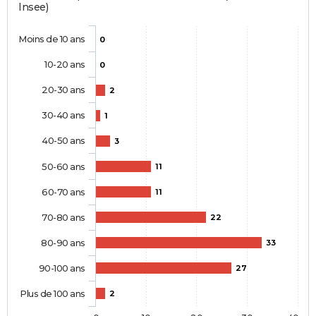
Insee)
Moins de 10 ans
0
10-20 ans
0
20-30 ans
2
30-40 ans
1
40-50 ans
3
50-60 ans
11
60-70 ans
11
70-80 ans
22
80-90 ans
33
90-100 ans
27
Plus de 100 ans
2