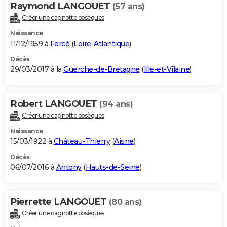
Raymond LANGOUET
(57 ans)
Créer une cagnotte obsèques
Naissance
11/12/1959 à
Fercé
(
Loire-Atlantique
)
Décès
29/03/2017 à la
Guerche-de-Bretagne
(
Ille-et-Vilaine
)
Robert LANGOUET
(94 ans)
Créer une cagnotte obsèques
Naissance
15/03/1922 à
Château-Thierry
(
Aisne
)
Décès
06/07/2016 à
Antony
(
Hauts-de-Seine
)
Pierrette LANGOUET
(80 ans)
Créer une cagnotte obsèques