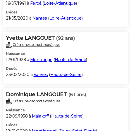
16/07/1941 à
Fercé
(
Loire-Atlantique
)
Décès
21/05/2020 à
Nantes
(
Loire-Atlantique
)
Yvette LANGOUET
(92 ans)
Créer une cagnotte obsèques
Naissance
17/01/1928 à
Montrouge
(
Hauts-de-Seine
)
Décès
23/02/2020 à
Vanves
(
Hauts-de-Seine
)
Dominique LANGOUET
(61 ans)
Créer une cagnotte obsèques
Naissance
22/09/1958 à
Malakoff
(
Hauts-de-Seine
)
Décès