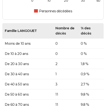
0
10
20
30
40
Personnes décédées
Nombre de
% des
Famille LANGOUET
décès
décès
Moins de 10 ans
0
0 %
De 10 à 20 ans
0
0 %
De 20 à 30 ans
2
1,8 %
De 30 à 40 ans
1
0,9 %
De 40 à 50 ans
3
2,7 %
De 50 à 60 ans
11
9,8 %
De 60 à 70 ans
11
9,8 %