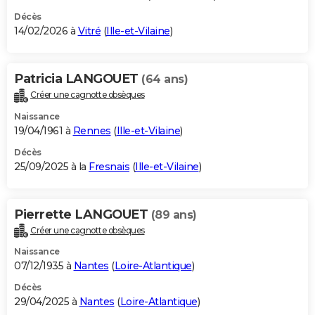
Décès
14/02/2026 à
Vitré
(
Ille-et-Vilaine
)
Patricia LANGOUET
(64 ans)
Créer une cagnotte obsèques
Naissance
19/04/1961 à
Rennes
(
Ille-et-Vilaine
)
Décès
25/09/2025 à la
Fresnais
(
Ille-et-Vilaine
)
Pierrette LANGOUET
(89 ans)
Créer une cagnotte obsèques
Naissance
07/12/1935 à
Nantes
(
Loire-Atlantique
)
Décès
29/04/2025 à
Nantes
(
Loire-Atlantique
)