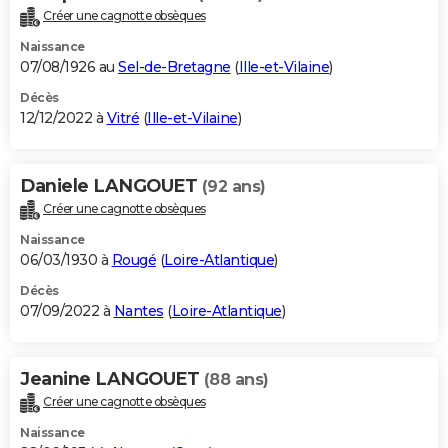
Créer une cagnotte obsèques
Naissance
07/08/1926 au
Sel-de-Bretagne
(
Ille-et-Vilaine
)
Décès
12/12/2022 à
Vitré
(
Ille-et-Vilaine
)
Daniele LANGOUET
(92 ans)
Créer une cagnotte obsèques
Naissance
06/03/1930 à
Rougé
(
Loire-Atlantique
)
Décès
07/09/2022 à
Nantes
(
Loire-Atlantique
)
Jeanine LANGOUET
(88 ans)
Créer une cagnotte obsèques
Naissance