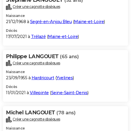
(52 ans)
Créer une cagnotte obsèques
Naissance
21/12/1968 à
Segré-en-Anjou Bleu
(
Maine-et-Loire
)
Décès
17/07/2021 à
Trélazé
(
Maine-et-Loire
)
Philippe LANGOUET
(65 ans)
Créer une cagnotte obsèques
Naissance
23/09/1955 à
Hardricourt
(
Yvelines
)
Décès
11/01/2021 à
Villepinte
(
Seine-Saint-Denis
)
Michel LANGOUET
(78 ans)
Créer une cagnotte obsèques
Naissance