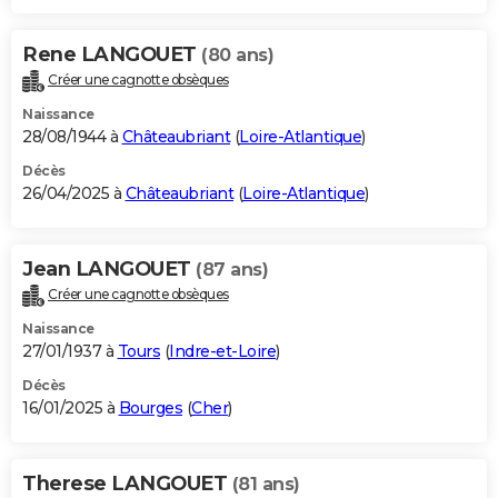
Rene LANGOUET
(80 ans)
Créer une cagnotte obsèques
Naissance
28/08/1944 à
Châteaubriant
(
Loire-Atlantique
)
Décès
26/04/2025 à
Châteaubriant
(
Loire-Atlantique
)
Jean LANGOUET
(87 ans)
Créer une cagnotte obsèques
Naissance
27/01/1937 à
Tours
(
Indre-et-Loire
)
Décès
16/01/2025 à
Bourges
(
Cher
)
Therese LANGOUET
(81 ans)