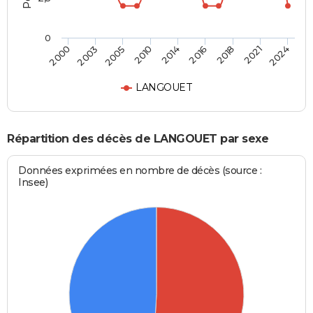
0
2014
2010
2024
2005
2021
2003
2018
2000
2016
LANGOUET
Répartition des décès de LANGOUET par sexe
Données exprimées en nombre de décès (source :
Insee)