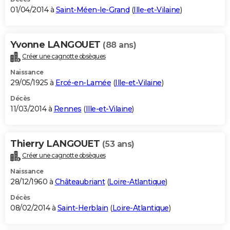
01/04/2014 à
Saint-Méen-le-Grand
(
Ille-et-Vilaine
)
Yvonne LANGOUET
(88 ans)
Créer une cagnotte obsèques
Naissance
29/05/1925 à
Ercé-en-Lamée
(
Ille-et-Vilaine
)
Décès
11/03/2014 à
Rennes
(
Ille-et-Vilaine
)
Thierry LANGOUET
(53 ans)
Créer une cagnotte obsèques
Naissance
28/12/1960 à
Châteaubriant
(
Loire-Atlantique
)
Décès
08/02/2014 à
Saint-Herblain
(
Loire-Atlantique
)