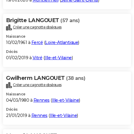
19/01/2020 à
Montfermeil
(
Seine-Saint-Denis
)
Brigitte LANGOUET
(57 ans)
Créer une cagnotte obsèques
Naissance
10/02/1961 à
Fercé
(
Loire-Atlantique
)
Décès
01/02/2019 à
Vitré
(
Ille-et-Vilaine
)
Gwilherm LANGOUET
(38 ans)
Créer une cagnotte obsèques
Naissance
04/03/1980 à
Rennes
(
Ille-et-Vilaine
)
Décès
21/01/2019 à
Rennes
(
Ille-et-Vilaine
)