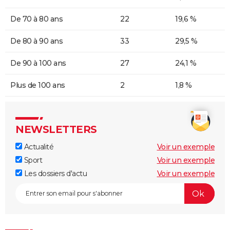
De 70 à 80 ans
22
19,6 %
De 80 à 90 ans
33
29,5 %
De 90 à 100 ans
27
24,1 %
Plus de 100 ans
2
1,8 %
NEWSLETTERS
Actualité
Voir un exemple
Sport
Voir un exemple
Les dossiers d'actu
Voir un exemple