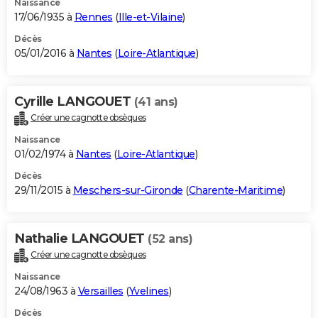
Naissance
17/06/1935 à
Rennes
(
Ille-et-Vilaine
)
Décès
05/01/2016 à
Nantes
(
Loire-Atlantique
)
Cyrille LANGOUET
(41 ans)
Créer une cagnotte obsèques
Naissance
01/02/1974 à
Nantes
(
Loire-Atlantique
)
Décès
29/11/2015 à
Meschers-sur-Gironde
(
Charente-Maritime
)
Nathalie LANGOUET
(52 ans)
Créer une cagnotte obsèques
Naissance
24/08/1963 à
Versailles
(
Yvelines
)
Décès