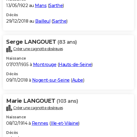
13/05/1922 au
Mans
(
Sarthe
)
Décès
29/12/2018 au
Bailleul
(
Sarthe
)
Serge LANGOUET
(83 ans)
Créer une cagnotte obsèques
Naissance
07/07/1935 à
Montrouge
(
Hauts-de-Seine
)
Décès
09/11/2018 à
Nogent-sur-Seine
(
Aube
)
Marie LANGOUET
(103 ans)
Créer une cagnotte obsèques
Naissance
08/12/1914 à
Rennes
(
Ille-et-Vilaine
)
Décès