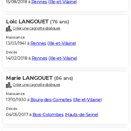
15/08/2018 à
Rennes
(
Ille-et-Vilaine
)
Loic LANGOUET
(76 ans)
Créer une cagnotte obsèques
Naissance
13/03/1941 à
Rennes
(
Ille-et-Vilaine
)
Décès
14/02/2018 à
Rennes
(
Ille-et-Vilaine
)
Marie LANGOUET
(86 ans)
Créer une cagnotte obsèques
Naissance
17/10/1930 à
Bourg-des-Comptes
(
Ille-et-Vilaine
)
Décès
04/05/2017 à
Bois-Colombes
(
Hauts-de-Seine
)