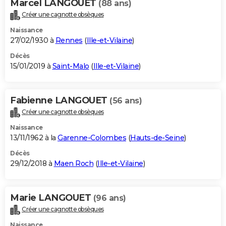
Marcel LANGOUET
(88 ans)
Créer une cagnotte obsèques
Naissance
27/02/1930 à
Rennes
(
Ille-et-Vilaine
)
Décès
15/01/2019 à
Saint-Malo
(
Ille-et-Vilaine
)
Fabienne LANGOUET
(56 ans)
Créer une cagnotte obsèques
Naissance
13/11/1962 à la
Garenne-Colombes
(
Hauts-de-Seine
)
Décès
29/12/2018 à
Maen Roch
(
Ille-et-Vilaine
)
Marie LANGOUET
(96 ans)
Créer une cagnotte obsèques
Naissance