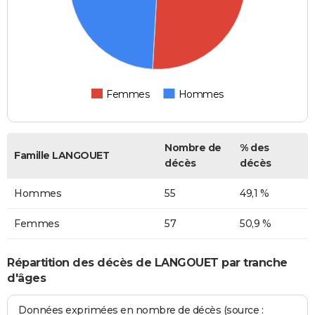
Femmes
Hommes
Nombre de
% des
Famille LANGOUET
décès
décès
Hommes
55
49,1 %
Femmes
57
50,9 %
Répartition des décès de LANGOUET par tranche
d'âges
Données exprimées en nombre de décès (source :