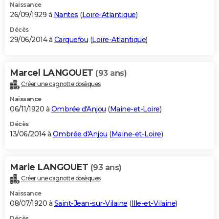
Naissance
26/09/1929 à
Nantes
(
Loire-Atlantique
)
Décès
29/06/2014 à
Carquefou
(
Loire-Atlantique
)
Marcel LANGOUET
(93 ans)
Créer une cagnotte obsèques
Naissance
06/11/1920 à
Ombrée d'Anjou
(
Maine-et-Loire
)
Décès
13/06/2014 à
Ombrée d'Anjou
(
Maine-et-Loire
)
Marie LANGOUET
(93 ans)
Créer une cagnotte obsèques
Naissance
08/07/1920 à
Saint-Jean-sur-Vilaine
(
Ille-et-Vilaine
)
Décès