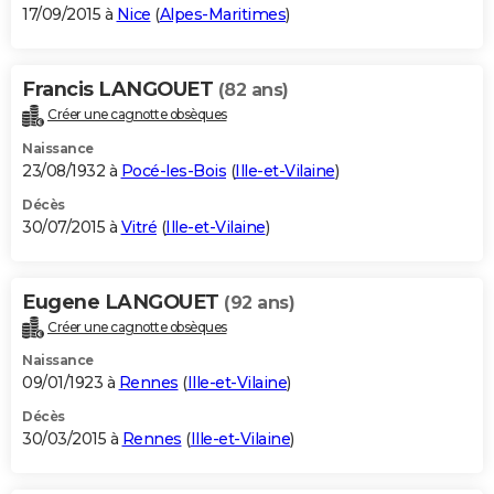
17/09/2015 à
Nice
(
Alpes-Maritimes
)
Francis LANGOUET
(82 ans)
Créer une cagnotte obsèques
Naissance
23/08/1932 à
Pocé-les-Bois
(
Ille-et-Vilaine
)
Décès
30/07/2015 à
Vitré
(
Ille-et-Vilaine
)
Eugene LANGOUET
(92 ans)
Créer une cagnotte obsèques
Naissance
09/01/1923 à
Rennes
(
Ille-et-Vilaine
)
Décès
30/03/2015 à
Rennes
(
Ille-et-Vilaine
)