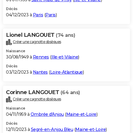
Décès
04/12/2023 à
Paris
(
Paris
)
Lionel LANGOUET
(74 ans)
Créer une cagnotte obsèques
Naissance
30/08/1949 à
Rennes
(
Ille-et-Vilaine
)
Décès
03/12/2023 à
Nantes
(
Loire-Atlantique
)
Corinne LANGOUET
(64 ans)
Créer une cagnotte obsèques
Naissance
04/11/1959 à
Ombrée d'Anjou
(
Maine-et-Loire
)
Décès
12/11/2023 à
Segré-en-Anjou Bleu
(
Maine-et-Loire
)