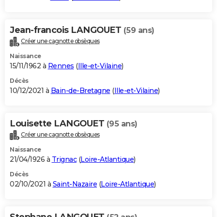
Jean-francois LANGOUET
(59 ans)
Créer une cagnotte obsèques
Naissance
15/11/1962 à
Rennes
(
Ille-et-Vilaine
)
Décès
10/12/2021 à
Bain-de-Bretagne
(
Ille-et-Vilaine
)
Louisette LANGOUET
(95 ans)
Créer une cagnotte obsèques
Naissance
21/04/1926 à
Trignac
(
Loire-Atlantique
)
Décès
02/10/2021 à
Saint-Nazaire
(
Loire-Atlantique
)
Stephane LANGOUET