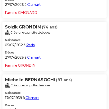
27/07/2026 à
Clamart
Famille GAIGNARD
Soizik GRONDIN
(74 ans)
Créer une cagnotte obsèques
Naissance
05/07/1952 à
Paris
Décès
27/07/2026 à
Clamart
Famille GRONDIN
Michelle BERNASOCHI
(87 ans)
Créer une cagnotte obsèques
Naissance
17/07/1939 à
Clamart
Décès