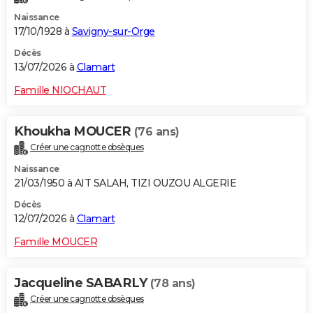
Naissance
17/10/1928 à
Savigny-sur-Orge
Décès
13/07/2026 à
Clamart
Famille NIOCHAUT
Khoukha MOUCER
(76 ans)
Créer une cagnotte obsèques
Naissance
21/03/1950 à AIT SALAH, TIZI OUZOU ALGERIE
Décès
12/07/2026 à
Clamart
Famille MOUCER
Jacqueline SABARLY
(78 ans)
Créer une cagnotte obsèques