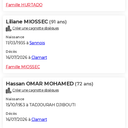
Famille HURTADO
Liliane MIOSSEC
(91 ans)
Créer une cagnotte obsèques
Naissance
11/03/1935 à
Sannois
Décès
16/07/2026 à
Clamart
Famille MIOSSEC
Hassan OMAR MOHAMED
(72 ans)
Créer une cagnotte obsèques
Naissance
15/10/1953 à TADJOURAH DJIBOUTI
Décès
16/07/2026 à
Clamart