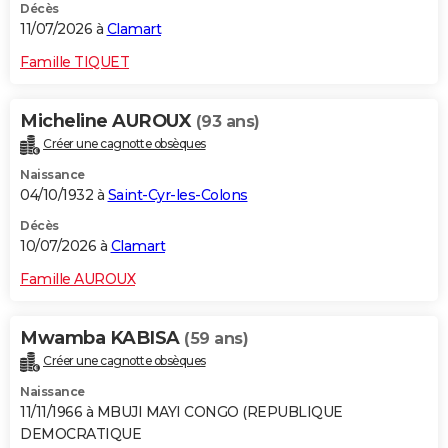
Décès
11/07/2026 à
Clamart
Famille TIQUET
Micheline AUROUX
(93 ans)
Créer une cagnotte obsèques
Naissance
04/10/1932 à
Saint-Cyr-les-Colons
Décès
10/07/2026 à
Clamart
Famille AUROUX
Mwamba KABISA
(59 ans)
Créer une cagnotte obsèques
Naissance
11/11/1966 à MBUJI MAYI CONGO (REPUBLIQUE
DEMOCRATIQUE