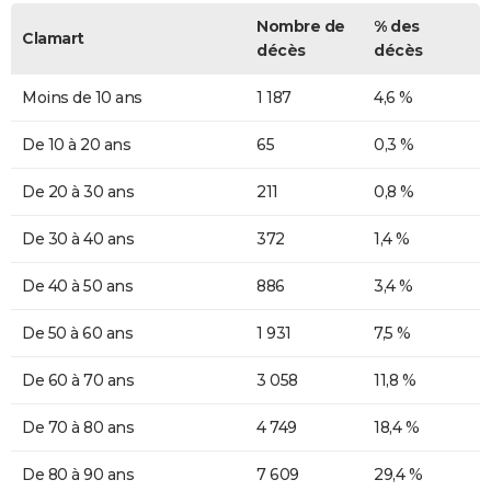
Nombre de
% des
Clamart
décès
décès
Moins de 10 ans
1 187
4,6 %
De 10 à 20 ans
65
0,3 %
De 20 à 30 ans
211
0,8 %
De 30 à 40 ans
372
1,4 %
De 40 à 50 ans
886
3,4 %
De 50 à 60 ans
1 931
7,5 %
De 60 à 70 ans
3 058
11,8 %
De 70 à 80 ans
4 749
18,4 %
De 80 à 90 ans
7 609
29,4 %