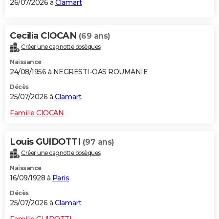
26/07/2026 à
Clamart
Cecilia CIOCAN
(69 ans)
Créer une cagnotte obsèques
Naissance
24/08/1956 à NEGRESTI-OAS ROUMANIE
Décès
25/07/2026 à
Clamart
Famille CIOCAN
Louis GUIDOTTI
(97 ans)
Créer une cagnotte obsèques
Naissance
16/09/1928 à
Paris
Décès
25/07/2026 à
Clamart
Famille GUIDOTTI