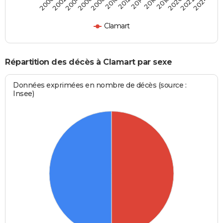
2018
2012
2006
2000
2022
2016
2010
2004
2020
2014
2008
2002
2024
Clamart
Répartition des décès à Clamart par sexe
Données exprimées en nombre de décès (source :
Insee)