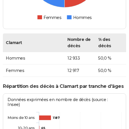
Femmes
Hommes
Nombre de
% des
Clamart
décès
décès
Hommes
12 933
50,0 %
Femmes
12 917
50,0 %
Répartition des décès à Clamart par tranche d'âges
Données exprimées en nombre de décès (source :
Insee)
Moins de 10 ans
1187
10-20 ans
65