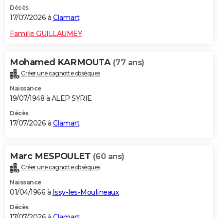
Décès
17/07/2026 à
Clamart
Famille GUILLAUMEY
Mohamed KARMOUTA
(77 ans)
Créer une cagnotte obsèques
Naissance
19/07/1948 à ALEP SYRIE
Décès
17/07/2026 à
Clamart
Marc MESPOULET
(60 ans)
Créer une cagnotte obsèques
Naissance
01/04/1966 à
Issy-les-Moulineaux
Décès
17/07/2026 à
Clamart