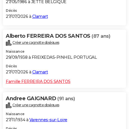
27/05/1986 à JETTE BELGIQUE
Décès
27/07/2026 à
Clamart
Alberto FERREIRA DOS SANTOS
(87 ans)
Créer une cagnotte obsèques
Naissance
29/09/1938 à FREIXEDAS-PINHEL PORTUGAL
Décès
27/07/2026 à
Clamart
Famille FERREIRA DOS SANTOS
Andree GAIGNARD
(91 ans)
Créer une cagnotte obsèques
Naissance
27/11/1934 à
Varennes-sur-Loire
Décès