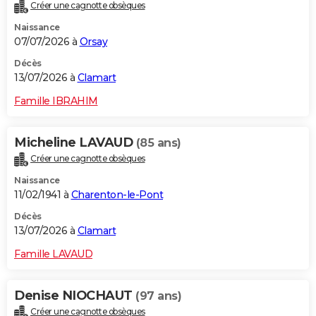
Créer une cagnotte obsèques
Naissance
07/07/2026 à
Orsay
Décès
13/07/2026 à
Clamart
Famille IBRAHIM
Micheline LAVAUD
(85 ans)
Créer une cagnotte obsèques
Naissance
11/02/1941 à
Charenton-le-Pont
Décès
13/07/2026 à
Clamart
Famille LAVAUD
Denise NIOCHAUT
(97 ans)
Créer une cagnotte obsèques