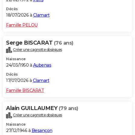
Décès
18/07/2026 à
Clamart
Famille PELOU
Serge BISCARAT
(76 ans)
Créer une cagnotte obsèques
Naissance
24/03/1950 à
Aubenas
Décès
17/07/2026 à
Clamart
Famille BISCARAT
Alain GUILLAUMEY
(79 ans)
Créer une cagnotte obsèques
Naissance
27/12/1946 à
Besançon