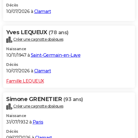
Décès
10/07/2026 à
Clamart
Yves LEQUEUX
(78 ans)
Créer une cagnotte obsèques
Naissance
10/11/1947 à
Saint-Germain-en-Laye
Décès
10/07/2026 à
Clamart
Famille LEQUEUX
Simone GRENETIER
(93 ans)
Créer une cagnotte obsèques
Naissance
31/07/1932 à
Paris
Décès
09/07/2026 à
Clamart