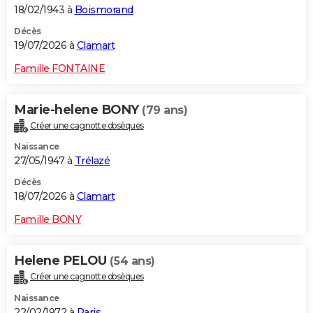
18/02/1943 à
Boismorand
Décès
19/07/2026 à
Clamart
Famille FONTAINE
Marie-helene BONY
(79 ans)
Créer une cagnotte obsèques
Naissance
27/05/1947 à
Trélazé
Décès
18/07/2026 à
Clamart
Famille BONY
Helene PELOU
(54 ans)
Créer une cagnotte obsèques
Naissance
22/02/1972 à
Paris