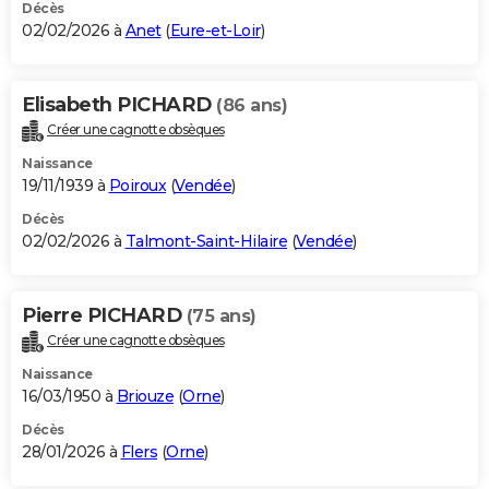
Décès
02/02/2026 à
Anet
(
Eure-et-Loir
)
Elisabeth PICHARD
(86 ans)
Créer une cagnotte obsèques
Naissance
19/11/1939 à
Poiroux
(
Vendée
)
Décès
02/02/2026 à
Talmont-Saint-Hilaire
(
Vendée
)
Pierre PICHARD
(75 ans)
Créer une cagnotte obsèques
Naissance
16/03/1950 à
Briouze
(
Orne
)
Décès
28/01/2026 à
Flers
(
Orne
)