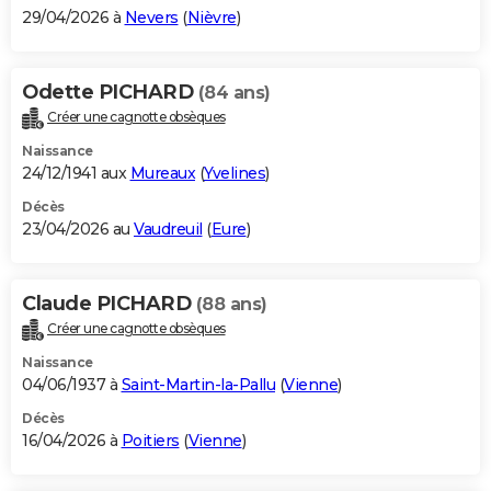
29/04/2026 à
Nevers
(
Nièvre
)
Odette PICHARD
(84 ans)
Créer une cagnotte obsèques
Naissance
24/12/1941 aux
Mureaux
(
Yvelines
)
Décès
23/04/2026 au
Vaudreuil
(
Eure
)
Claude PICHARD
(88 ans)
Créer une cagnotte obsèques
Naissance
04/06/1937 à
Saint-Martin-la-Pallu
(
Vienne
)
Décès
16/04/2026 à
Poitiers
(
Vienne
)