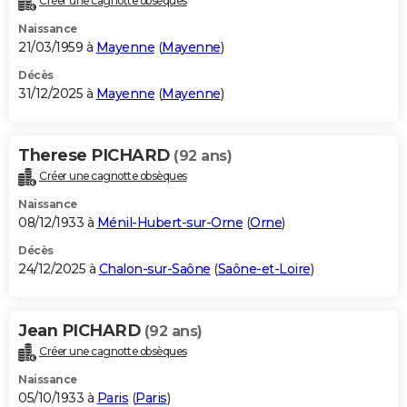
Créer une cagnotte obsèques
Naissance
21/03/1959 à
Mayenne
(
Mayenne
)
Décès
31/12/2025 à
Mayenne
(
Mayenne
)
Therese PICHARD
(92 ans)
Créer une cagnotte obsèques
Naissance
08/12/1933 à
Ménil-Hubert-sur-Orne
(
Orne
)
Décès
24/12/2025 à
Chalon-sur-Saône
(
Saône-et-Loire
)
Jean PICHARD
(92 ans)
Créer une cagnotte obsèques
Naissance
05/10/1933 à
Paris
(
Paris
)