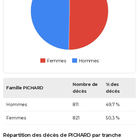
Femmes
Hommes
Nombre de
% des
Famille PICHARD
décès
décès
Hommes
811
49,7 %
Femmes
821
50,3 %
Répartition des décès de PICHARD par tranche