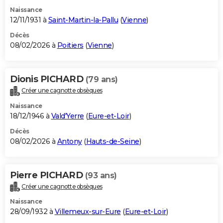
Naissance
12/11/1931 à
Saint-Martin-la-Pallu
(
Vienne
)
Décès
08/02/2026 à
Poitiers
(
Vienne
)
Dionis PICHARD
(79 ans)
Créer une cagnotte obsèques
Naissance
18/12/1946 à
Vald'Yerre
(
Eure-et-Loir
)
Décès
08/02/2026 à
Antony
(
Hauts-de-Seine
)
Pierre PICHARD
(93 ans)
Créer une cagnotte obsèques
Naissance
28/09/1932 à
Villemeux-sur-Eure
(
Eure-et-Loir
)