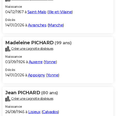
Naissance
04/12/1957 à
Saint-Malo
(
Ille-et-Vilaine
)
Décès
14/01/2026 à
Avranches
(
Manche
)
Madeleine PICHARD
(99 ans)
Créer une cagnotte obsèques
Naissance
03/09/1926 à
Auxerre
(
Yonne
)
Décès
14/01/2026 à
Appoigny
(
Yonne
)
Jean PICHARD
(80 ans)
Créer une cagnotte obsèques
Naissance
26/08/1945 à
Lisieux
(
Calvados
)