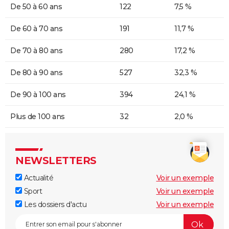
De 50 à 60 ans
122
7,5 %
De 60 à 70 ans
191
11,7 %
De 70 à 80 ans
280
17,2 %
De 80 à 90 ans
527
32,3 %
De 90 à 100 ans
394
24,1 %
Plus de 100 ans
32
2,0 %
NEWSLETTERS
Actualité
Voir un exemple
Sport
Voir un exemple
Les dossiers d'actu
Voir un exemple