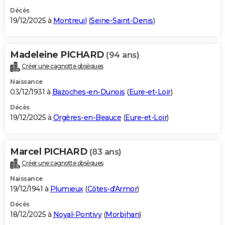
Décès
19/12/2025 à
Montreuil
(
Seine-Saint-Denis
)
Madeleine PICHARD
(94 ans)
Créer une cagnotte obsèques
Naissance
03/12/1931 à
Bazoches-en-Dunois
(
Eure-et-Loir
)
Décès
19/12/2025 à
Orgères-en-Beauce
(
Eure-et-Loir
)
Marcel PICHARD
(83 ans)
Créer une cagnotte obsèques
Naissance
19/12/1941 à
Plumieux
(
Côtes-d'Armor
)
Décès
18/12/2025 à
Noyal-Pontivy
(
Morbihan
)