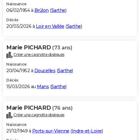
Naissance
06/02/1954 à
Brûlon
(
Sarthe
)
Décès
20/03/2026 à
Loir en Vallée
(
Sarthe
)
Marie PICHARD
(73 ans)
Créer une cagnotte obsèques
Naissance
20/04/1952 à
Doucelles
(
Sarthe
)
Décès
15/03/2026 au
Mans
(
Sarthe
)
Marie PICHARD
(76 ans)
Créer une cagnotte obsèques
Naissance
21/12/1949 à
Ports-sur-Vienne
(
Indre-et-Loire
)