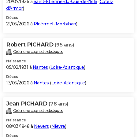
20/07/1926 à
Saint-Étienne-du-Gué-de-l'Isle
(
Côtes-
d'Armor
)
Décès
21/05/2026 à
Ploërmel
(
Morbihan
)
Robert PICHARD
(95 ans)
Créer une cagnotte obsèques
Naissance
05/02/1931 à
Nantes
(
Loire-Atlantique
)
Décès
13/05/2026 à
Nantes
(
Loire-Atlantique
)
Jean PICHARD
(78 ans)
Créer une cagnotte obsèques
Naissance
08/03/1948 à
Nevers
(
Nièvre
)
Décès