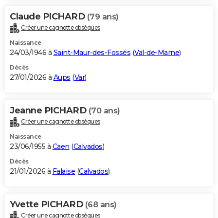
Claude PICHARD
(79 ans)
Créer une cagnotte obsèques
Naissance
24/03/1946 à
Saint-Maur-des-Fossés
(
Val-de-Marne
)
Décès
27/01/2026 à
Aups
(
Var
)
Jeanne PICHARD
(70 ans)
Créer une cagnotte obsèques
Naissance
23/06/1955 à
Caen
(
Calvados
)
Décès
21/01/2026 à
Falaise
(
Calvados
)
Yvette PICHARD
(68 ans)
Créer une cagnotte obsèques