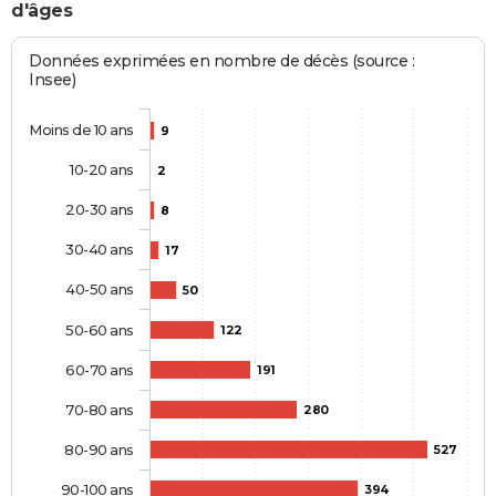
d'âges
Données exprimées en nombre de décès (source :
Insee)
Moins de 10 ans
9
10-20 ans
2
20-30 ans
8
30-40 ans
17
40-50 ans
50
50-60 ans
122
60-70 ans
191
70-80 ans
280
80-90 ans
527
90-100 ans
394