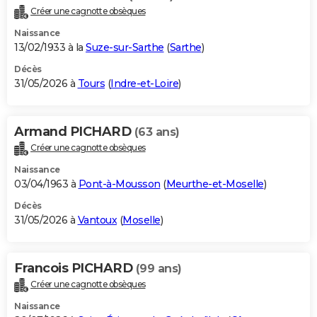
Créer une cagnotte obsèques
Naissance
13/02/1933 à la
Suze-sur-Sarthe
(
Sarthe
)
Décès
31/05/2026 à
Tours
(
Indre-et-Loire
)
Armand PICHARD
(63 ans)
Créer une cagnotte obsèques
Naissance
03/04/1963 à
Pont-à-Mousson
(
Meurthe-et-Moselle
)
Décès
31/05/2026 à
Vantoux
(
Moselle
)
Francois PICHARD
(99 ans)
Créer une cagnotte obsèques
Naissance