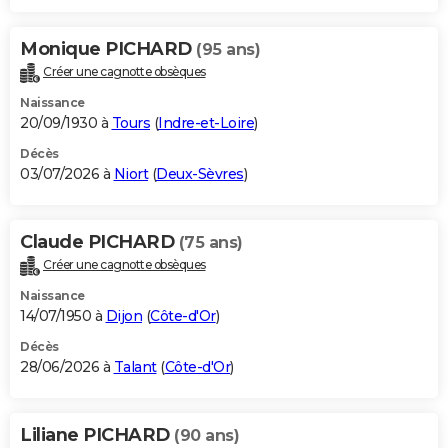
Monique PICHARD
(95 ans)
Créer une cagnotte obsèques
Naissance
20/09/1930 à
Tours
(
Indre-et-Loire
)
Décès
03/07/2026 à
Niort
(
Deux-Sèvres
)
Claude PICHARD
(75 ans)
Créer une cagnotte obsèques
Naissance
14/07/1950 à
Dijon
(
Côte-d'Or
)
Décès
28/06/2026 à
Talant
(
Côte-d'Or
)
Liliane PICHARD
(90 ans)