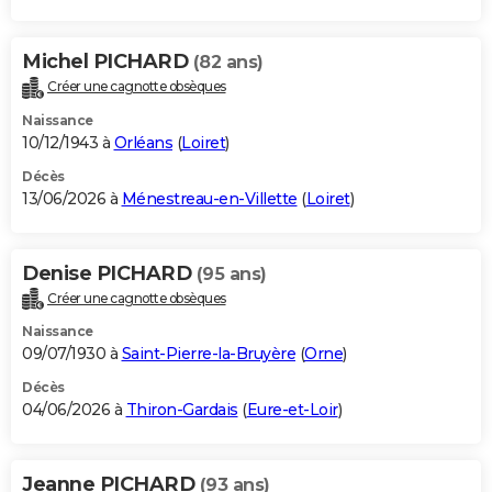
Michel PICHARD
(82 ans)
Créer une cagnotte obsèques
Naissance
10/12/1943 à
Orléans
(
Loiret
)
Décès
13/06/2026 à
Ménestreau-en-Villette
(
Loiret
)
Denise PICHARD
(95 ans)
Créer une cagnotte obsèques
Naissance
09/07/1930 à
Saint-Pierre-la-Bruyère
(
Orne
)
Décès
04/06/2026 à
Thiron-Gardais
(
Eure-et-Loir
)
Jeanne PICHARD
(93 ans)