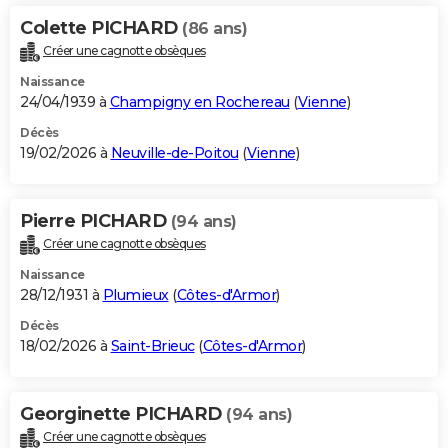
Colette PICHARD
(86 ans)
Créer une cagnotte obsèques
Naissance
24/04/1939 à
Champigny en Rochereau
(
Vienne
)
Décès
19/02/2026 à
Neuville-de-Poitou
(
Vienne
)
Pierre PICHARD
(94 ans)
Créer une cagnotte obsèques
Naissance
28/12/1931 à
Plumieux
(
Côtes-d'Armor
)
Décès
18/02/2026 à
Saint-Brieuc
(
Côtes-d'Armor
)
Georginette PICHARD
(94 ans)
Créer une cagnotte obsèques