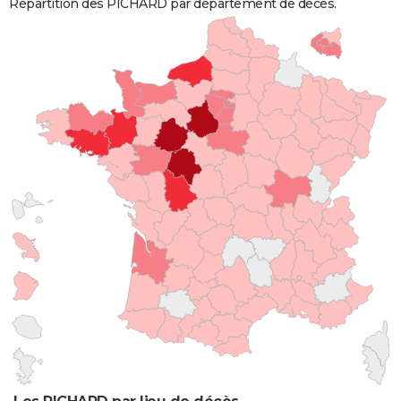
Répartition des PICHARD par département de décès.