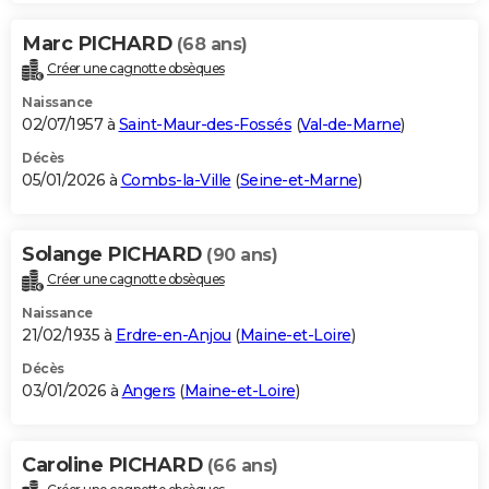
Marc PICHARD
(68 ans)
Créer une cagnotte obsèques
Naissance
02/07/1957 à
Saint-Maur-des-Fossés
(
Val-de-Marne
)
Décès
05/01/2026 à
Combs-la-Ville
(
Seine-et-Marne
)
Solange PICHARD
(90 ans)
Créer une cagnotte obsèques
Naissance
21/02/1935 à
Erdre-en-Anjou
(
Maine-et-Loire
)
Décès
03/01/2026 à
Angers
(
Maine-et-Loire
)
Caroline PICHARD
(66 ans)