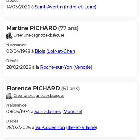
Décès
14/03/2026 à
Saint-Avertin
(
Indre-et-Loire
)
Martine PICHARD
(77 ans)
Créer une cagnotte obsèques
Naissance
02/04/1948 à
Blois
(
Loir-et-Cher
)
Décès
28/02/2026 à la
Roche-sur-Yon
(
Vendée
)
Florence PICHARD
(51 ans)
Créer une cagnotte obsèques
Naissance
08/06/1974 à
Saint-James
(
Manche
)
Décès
25/02/2026 à
Val-Couesnon
(
Ille-et-Vilaine
)