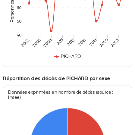
Personnes décédées
60
50
40
2008
2020
2011
2023
2013
2002
2015
2005
2018
PICHARD
Répartition des décès de PICHARD par sexe
Données exprimées en nombre de décès (source :
Insee)