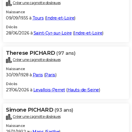
Créer une cagnotte obsèques
Naissance
09/09/1935 à
Tours
(
Indre-et-Loire
)
Décès
28/06/2026 à
Saint-Cyr-sur-Loire
(
Indre-et-Loire
)
Therese PICHARD
(97 ans)
Créer une cagnotte obsèques
Naissance
30/09/1928 à
Paris
(
Paris
)
Décès
27/06/2026 à
Levallois-Perret
(
Hauts-de-Seine
)
Simone PICHARD
(93 ans)
Créer une cagnotte obsèques
Naissance
25/11/1932 au
Mans
(
Sarthe
)