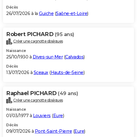
Décès
26/07/2026 à la
Guiche
(
Saône-et-Loire
)
Robert PICHARD
(95 ans)
Créer une cagnotte obsèques
Naissance
25/10/1930 à
Dives-sur-Mer
(
Calvados
)
Décès
13/07/2026 à
Sceaux
(
Hauts-de-Seine
)
Raphael PICHARD
(49 ans)
Créer une cagnotte obsèques
Naissance
01/03/1977 à
Louviers
(
Eure
)
Décès
09/07/2026 à
Pont-Saint-Pierre
(
Eure
)