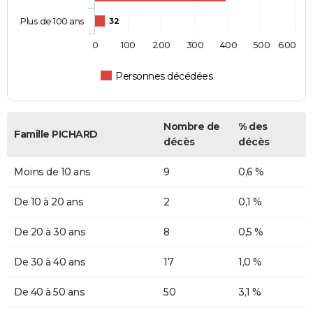
Plus de 100 ans
32
0
100
200
300
400
500
600
Personnes décédées
Nombre de
% des
Famille PICHARD
décès
décès
Moins de 10 ans
9
0,6 %
De 10 à 20 ans
2
0,1 %
De 20 à 30 ans
8
0,5 %
De 30 à 40 ans
17
1,0 %
De 40 à 50 ans
50
3,1 %