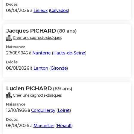
Décès
09/01/2026 à
Lisieux
(
Calvados
)
Jacques PICHARD
(80 ans)
Créer une cagnotte obsèques
Naissance
27/08/1945 à
Nanterre
(
Hauts-de-Seine
)
Décès
08/01/2026 à
Lanton
(
Gironde
)
Lucien PICHARD
(89 ans)
Créer une cagnotte obsèques
Naissance
12/10/1936 à
Corquilleroy
(
Loiret
)
Décès
06/01/2026 à
Marseillan
(
Hérault
)