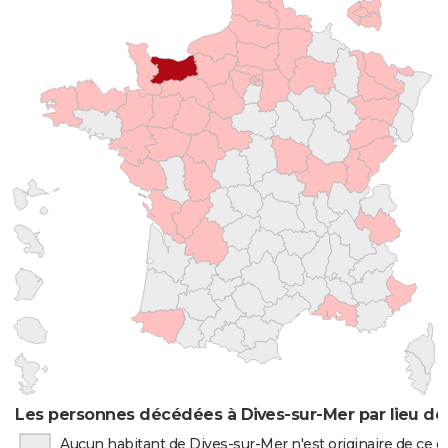
Les personnes décédées à Dives-sur-Mer par lieu de
Aucun habitant de Dives-sur-Mer n'est originaire de ce