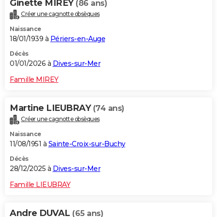
Ginette MIREY
(86 ans)
Créer une cagnotte obsèques
Naissance
18/01/1939 à
Périers-en-Auge
Décès
01/01/2026 à
Dives-sur-Mer
Famille MIREY
Martine LIEUBRAY
(74 ans)
Créer une cagnotte obsèques
Naissance
11/08/1951 à
Sainte-Croix-sur-Buchy
Décès
28/12/2025 à
Dives-sur-Mer
Famille LIEUBRAY
Andre DUVAL
(65 ans)