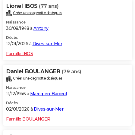
Lionel IBOS
(77 ans)
Créer une cagnotte obsèques
Naissance
30/08/1948 à
Antony
Décès
12/01/2026 à
Dives-sur-Mer
Famille IBOS
Daniel BOULANGER
(79 ans)
Créer une cagnotte obsèques
Naissance
11/12/1946 à
Marcq-en-Barœul
Décès
02/01/2026 à
Dives-sur-Mer
Famille BOULANGER