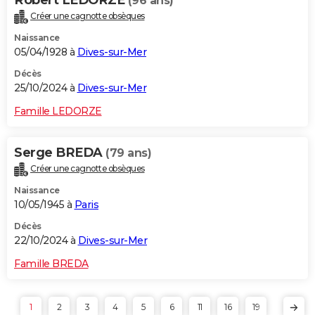
(96 ans)
Créer une cagnotte obsèques
Naissance
05/04/1928 à
Dives-sur-Mer
Décès
25/10/2024 à
Dives-sur-Mer
Famille LEDORZE
Serge BREDA
(79 ans)
Créer une cagnotte obsèques
Naissance
10/05/1945 à
Paris
Décès
22/10/2024 à
Dives-sur-Mer
Famille BREDA
1
2
3
4
5
6
11
16
19