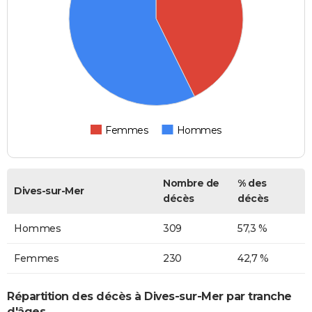
Femmes
Hommes
Nombre de
% des
Dives-sur-Mer
décès
décès
Hommes
309
57,3 %
Femmes
230
42,7 %
Répartition des décès à Dives-sur-Mer par tranche
d'âges