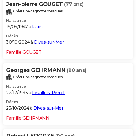
Jean-pierre GOUGET
(77 ans)
Créer une cagnotte obsèques
Naissance
19/06/1947 à
Paris
Décès
30/10/2024 à
Dives-sur-Mer
Famille GOUGET
Georges GEHRMANN
(90 ans)
Créer une cagnotte obsèques
Naissance
22/12/1933 à
Levallois-Perret
Décès
25/10/2024 à
Dives-sur-Mer
Famille GEHRMANN
Robert LEDORZE