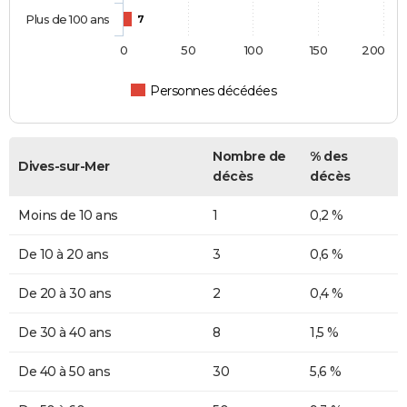
Plus de 100 ans
7
0
50
100
150
200
Personnes décédées
Nombre de
% des
Dives-sur-Mer
décès
décès
Moins de 10 ans
1
0,2 %
De 10 à 20 ans
3
0,6 %
De 20 à 30 ans
2
0,4 %
De 30 à 40 ans
8
1,5 %
De 40 à 50 ans
30
5,6 %