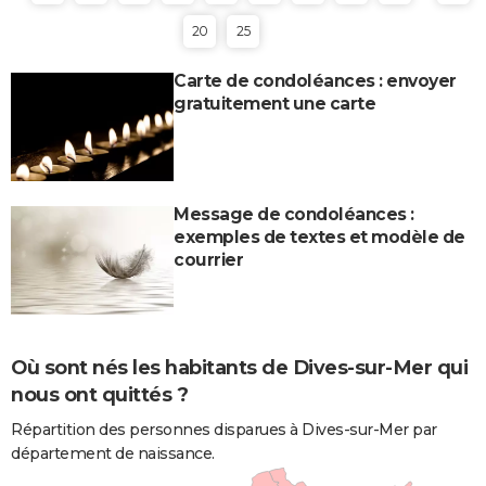
20
25
Carte de condoléances : envoyer
gratuitement une carte
Message de condoléances :
exemples de textes et modèle de
courrier
Où sont nés les habitants de Dives-sur-Mer qui
nous ont quittés ?
Répartition des personnes disparues à Dives-sur-Mer par
département de naissance.