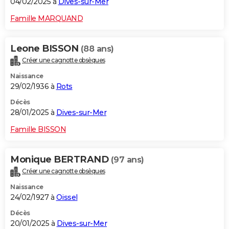
04/02/2025 à
Dives-sur-Mer
Famille MARQUAND
Leone BISSON
(88 ans)
Créer une cagnotte obsèques
Naissance
29/02/1936 à
Rots
Décès
28/01/2025 à
Dives-sur-Mer
Famille BISSON
Monique BERTRAND
(97 ans)
Créer une cagnotte obsèques
Naissance
24/02/1927 à
Oissel
Décès
20/01/2025 à
Dives-sur-Mer