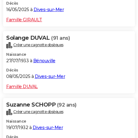
Décès
16/05/2025 à
Dives-sur-Mer
Famille GIRAULT
Solange DUVAL
(91 ans)
Créer une cagnotte obsèques
Naissance
27/07/1933 à
Bénouville
Décès
08/05/2025 à
Dives-sur-Mer
Famille DUVAL
Suzanne SCHOPP
(92 ans)
Créer une cagnotte obsèques
Naissance
19/07/1932 à
Dives-sur-Mer
Décès