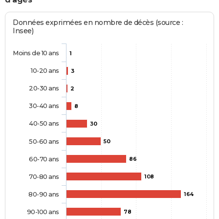
Données exprimées en nombre de décès (source :
Insee)
Moins de 10 ans
1
10-20 ans
3
20-30 ans
2
30-40 ans
8
40-50 ans
30
50-60 ans
50
60-70 ans
86
70-80 ans
108
80-90 ans
164
90-100 ans
78