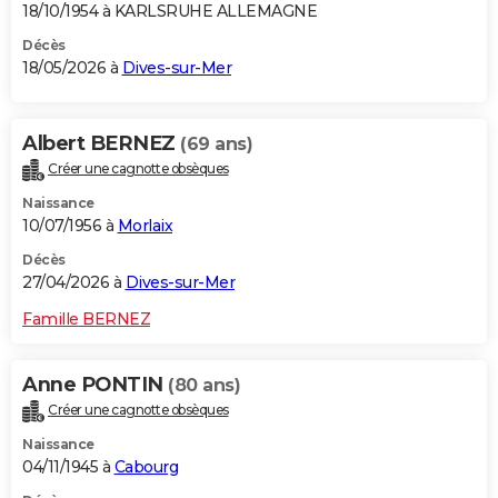
18/10/1954 à KARLSRUHE ALLEMAGNE
Décès
18/05/2026 à
Dives-sur-Mer
Albert BERNEZ
(69 ans)
Créer une cagnotte obsèques
Naissance
10/07/1956 à
Morlaix
Décès
27/04/2026 à
Dives-sur-Mer
Famille BERNEZ
Anne PONTIN
(80 ans)
Créer une cagnotte obsèques
Naissance
04/11/1945 à
Cabourg