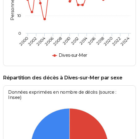
10
0
2000
2006
2012
2018
2024
2004
2010
2016
2022
2002
2008
2014
2020
Dives-sur-Mer
Répartition des décès à Dives-sur-Mer par sexe
Données exprimées en nombre de décès (source :
Insee)