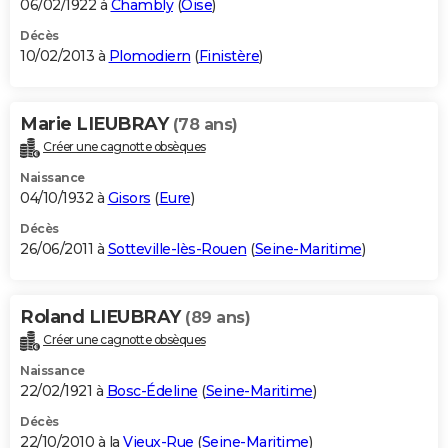
06/02/1922 à
Chambly
(
Oise
)
Décès
10/02/2013 à
Plomodiern
(
Finistère
)
Marie LIEUBRAY
(78 ans)
Créer une cagnotte obsèques
Naissance
04/10/1932 à
Gisors
(
Eure
)
Décès
26/06/2011 à
Sotteville-lès-Rouen
(
Seine-Maritime
)
Roland LIEUBRAY
(89 ans)
Créer une cagnotte obsèques
Naissance
22/02/1921 à
Bosc-Édeline
(
Seine-Maritime
)
Décès
22/10/2010 à la
Vieux-Rue
(
Seine-Maritime
)