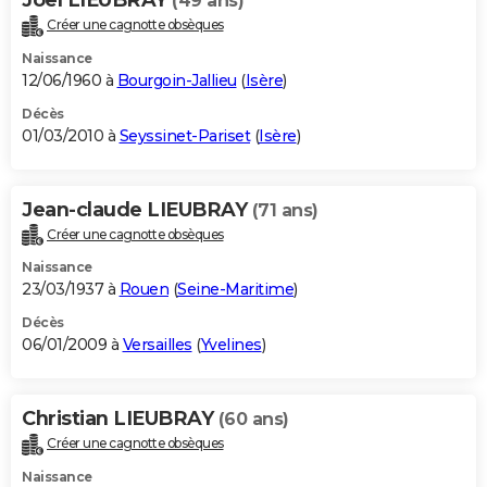
(49 ans)
Créer une cagnotte obsèques
Naissance
12/06/1960 à
Bourgoin-Jallieu
(
Isère
)
Décès
01/03/2010 à
Seyssinet-Pariset
(
Isère
)
Jean-claude LIEUBRAY
(71 ans)
Créer une cagnotte obsèques
Naissance
23/03/1937 à
Rouen
(
Seine-Maritime
)
Décès
06/01/2009 à
Versailles
(
Yvelines
)
Christian LIEUBRAY
(60 ans)
Créer une cagnotte obsèques
Naissance