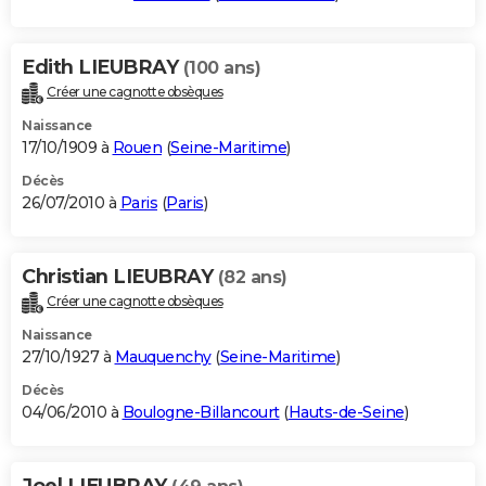
Edith LIEUBRAY
(100 ans)
Créer une cagnotte obsèques
Naissance
17/10/1909 à
Rouen
(
Seine-Maritime
)
Décès
26/07/2010 à
Paris
(
Paris
)
Christian LIEUBRAY
(82 ans)
Créer une cagnotte obsèques
Naissance
27/10/1927 à
Mauquenchy
(
Seine-Maritime
)
Décès
04/06/2010 à
Boulogne-Billancourt
(
Hauts-de-Seine
)
Joel LIEUBRAY