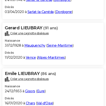
Décès
03/04/2020 à
Sarlat-la-Canéda
(
Dordogne
)
Gerard LIEUBRAY
(91 ans)
Créer une cagnotte obsèques
Naissance
31/12/1928 à
Mauquenchy
(
Seine-Maritime
)
Décès
11/02/2020 à
Vence
(
Alpes-Maritimes
)
Emile LIEUBRAY
(86 ans)
Créer une cagnotte obsèques
Naissance
24/12/1933 à
Gisors
(
Eure
)
Décès
16/01/2020 à
Chars
(
Val-d'Oise
)