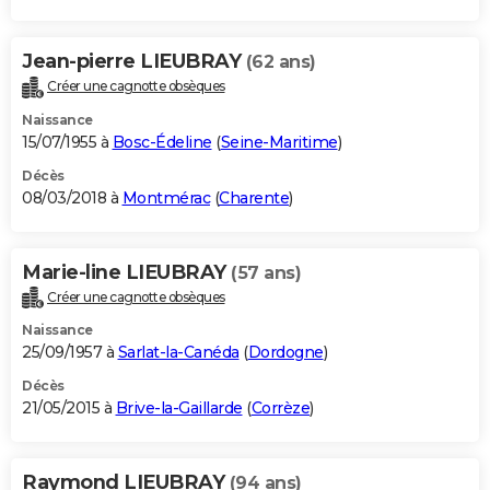
Jean-pierre LIEUBRAY
(62 ans)
Créer une cagnotte obsèques
Naissance
15/07/1955 à
Bosc-Édeline
(
Seine-Maritime
)
Décès
08/03/2018 à
Montmérac
(
Charente
)
Marie-line LIEUBRAY
(57 ans)
Créer une cagnotte obsèques
Naissance
25/09/1957 à
Sarlat-la-Canéda
(
Dordogne
)
Décès
21/05/2015 à
Brive-la-Gaillarde
(
Corrèze
)
Raymond LIEUBRAY
(94 ans)