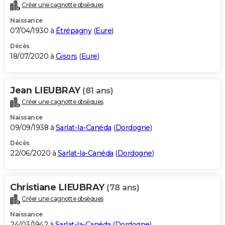
Créer une cagnotte obsèques
Naissance
07/04/1930 à
Étrépagny
(
Eure
)
Décès
18/07/2020 à
Gisors
(
Eure
)
Jean LIEUBRAY
(81 ans)
Créer une cagnotte obsèques
Naissance
09/09/1938 à
Sarlat-la-Canéda
(
Dordogne
)
Décès
22/06/2020 à
Sarlat-la-Canéda
(
Dordogne
)
Christiane LIEUBRAY
(78 ans)
Créer une cagnotte obsèques
Naissance
24/03/1942 à
Sarlat-la-Canéda
(
Dordogne
)