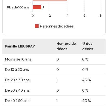
Plus de 100 ans
1
0
2
4
6
8
Personnes décédées
Nombre de
% des
Famille LIEUBRAY
décès
décès
Moins de 10 ans
0
0 %
De 10 à 20 ans
0
0 %
De 20 à 30 ans
1
4,3 %
De 30 à 40 ans
0
0 %
De 40 à 50 ans
1
4,3 %