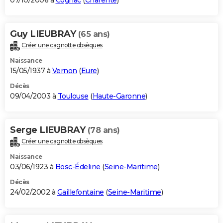
07/10/2006 à
Cognac
(
Charente
)
Guy LIEUBRAY
(65 ans)
Créer une cagnotte obsèques
Naissance
15/05/1937 à
Vernon
(
Eure
)
Décès
09/04/2003 à
Toulouse
(
Haute-Garonne
)
Serge LIEUBRAY
(78 ans)
Créer une cagnotte obsèques
Naissance
03/06/1923 à
Bosc-Édeline
(
Seine-Maritime
)
Décès
24/02/2002 à
Gaillefontaine
(
Seine-Maritime
)