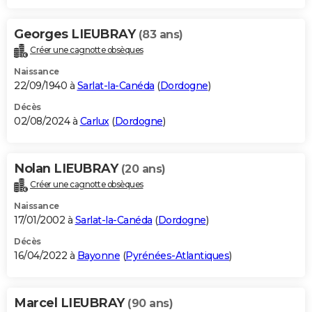
Georges LIEUBRAY
(83 ans)
Créer une cagnotte obsèques
Naissance
22/09/1940 à
Sarlat-la-Canéda
(
Dordogne
)
Décès
02/08/2024 à
Carlux
(
Dordogne
)
Nolan LIEUBRAY
(20 ans)
Créer une cagnotte obsèques
Naissance
17/01/2002 à
Sarlat-la-Canéda
(
Dordogne
)
Décès
16/04/2022 à
Bayonne
(
Pyrénées-Atlantiques
)
Marcel LIEUBRAY
(90 ans)