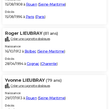
15/08/1908 à
Rouen
(
Seine-Maritime
)
Décès
15/08/1996 à
Paris
(
Paris
)
Roger LIEUBRAY
(81 ans)
Créer une cagnotte obsèques
Naissance
16/10/1912 à
Bolbec
(
Seine-Maritime
)
Décès
28/04/1994 à
Cognac
(
Charente
)
Yvonne LIEUBRAY
(79 ans)
Créer une cagnotte obsèques
Naissance
29/07/1913 à
Rouen
(
Seine-Maritime
)
Décès