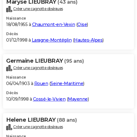
Maryse LIEUBRAY
(43 ans)
Créer une cagnotte obsèques
Naissance
18/08/1955 à
Chaumont-en-Vexin
(
Oise
)
Décès
01/12/1998 à
Laragne-Montéglin
(
Hautes-Alpes
)
Germaine LIEUBRAY
(95 ans)
Créer une cagnotte obsèques
Naissance
06/04/1903 à
Rouen
(
Seine-Maritime
)
Décès
10/09/1998 à
Cossé-le-Vivien
(
Mayenne
)
Helene LIEUBRAY
(88 ans)
Créer une cagnotte obsèques
Naissance