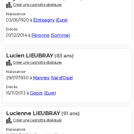
Créer une cagnotte obsèques
Naissance
03/05/1920 à
Étrépagny
(
Eure
)
Décès
01/12/2014 à
Péronne
(
Somme
)
Lucien LIEUBRAY
(83 ans)
Créer une cagnotte obsèques
Naissance
29/07/1930 à
Marines
(
Val-d'Oise
)
Décès
15/11/2013 à
Gisors
(
Eure
)
Lucienne LIEUBRAY
(91 ans)
Créer une cagnotte obsèques
Naissance