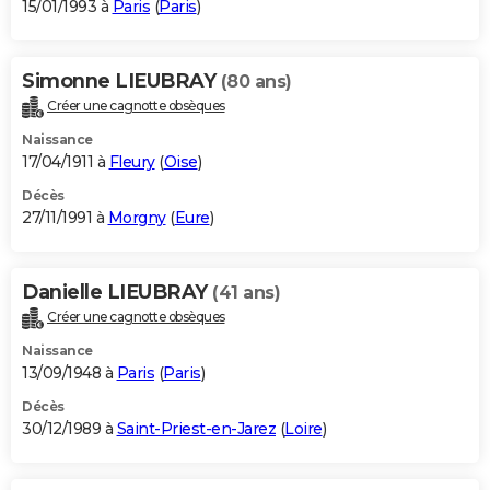
15/01/1993 à
Paris
(
Paris
)
Simonne LIEUBRAY
(80 ans)
Créer une cagnotte obsèques
Naissance
17/04/1911 à
Fleury
(
Oise
)
Décès
27/11/1991 à
Morgny
(
Eure
)
Danielle LIEUBRAY
(41 ans)
Créer une cagnotte obsèques
Naissance
13/09/1948 à
Paris
(
Paris
)
Décès
30/12/1989 à
Saint-Priest-en-Jarez
(
Loire
)