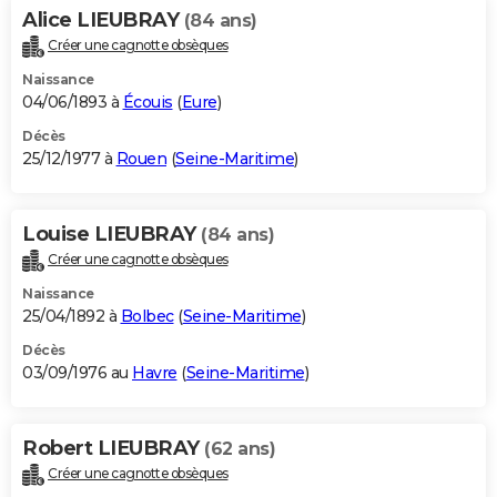
Alice LIEUBRAY
(84 ans)
Créer une cagnotte obsèques
Naissance
04/06/1893 à
Écouis
(
Eure
)
Décès
25/12/1977 à
Rouen
(
Seine-Maritime
)
Louise LIEUBRAY
(84 ans)
Créer une cagnotte obsèques
Naissance
25/04/1892 à
Bolbec
(
Seine-Maritime
)
Décès
03/09/1976 au
Havre
(
Seine-Maritime
)
Robert LIEUBRAY
(62 ans)
Créer une cagnotte obsèques