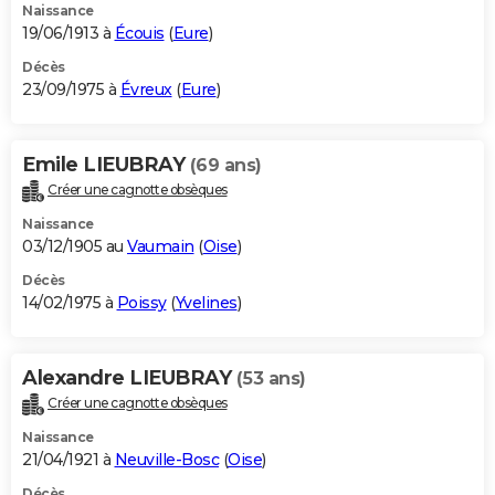
Naissance
19/06/1913 à
Écouis
(
Eure
)
Décès
23/09/1975 à
Évreux
(
Eure
)
Emile LIEUBRAY
(69 ans)
Créer une cagnotte obsèques
Naissance
03/12/1905 au
Vaumain
(
Oise
)
Décès
14/02/1975 à
Poissy
(
Yvelines
)
Alexandre LIEUBRAY
(53 ans)
Créer une cagnotte obsèques
Naissance
21/04/1921 à
Neuville-Bosc
(
Oise
)
Décès