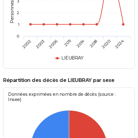
Personnes décédées
3
2
1
0
2002
2003
2006
2011
2014
2018
2020
2024
LIEUBRAY
Répartition des décès de LIEUBRAY par sexe
Données exprimées en nombre de décès (source :
Insee)