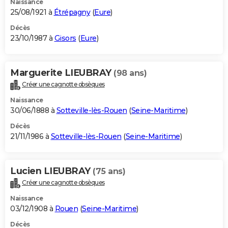
Naissance
25/08/1921 à
Étrépagny
(
Eure
)
Décès
23/10/1987 à
Gisors
(
Eure
)
Marguerite LIEUBRAY
(98 ans)
Créer une cagnotte obsèques
Naissance
30/06/1888 à
Sotteville-lès-Rouen
(
Seine-Maritime
)
Décès
21/11/1986 à
Sotteville-lès-Rouen
(
Seine-Maritime
)
Lucien LIEUBRAY
(75 ans)
Créer une cagnotte obsèques
Naissance
03/12/1908 à
Rouen
(
Seine-Maritime
)
Décès