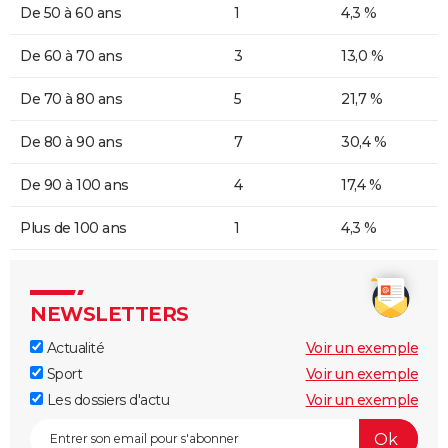
De 50 à 60 ans
1
4,3 %
De 60 à 70 ans
3
13,0 %
De 70 à 80 ans
5
21,7 %
De 80 à 90 ans
7
30,4 %
De 90 à 100 ans
4
17,4 %
Plus de 100 ans
1
4,3 %
NEWSLETTERS
Actualité
Voir un exemple
Sport
Voir un exemple
Les dossiers d'actu
Voir un exemple