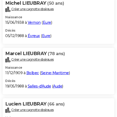
Michel LIEUBRAY
(50 ans)
Créer une cagnotte obsèques
Naissance
15/06/1938 à
Vernon
(
Eure
)
Décès
05/12/1988 à
Évreux
(
Eure
)
Marcel LIEUBRAY
(78 ans)
Créer une cagnotte obsèques
Naissance
11/12/1909 à
Bolbec
(
Seine-Maritime
)
Décès
19/05/1988 à
Salles-d'Aude
(
Aude
)
Lucien LIEUBRAY
(66 ans)
Créer une cagnotte obsèques