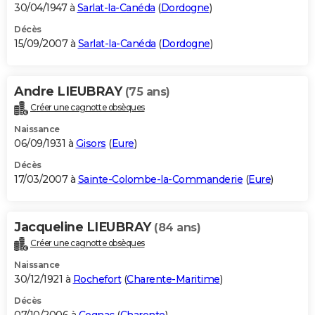
30/04/1947 à
Sarlat-la-Canéda
(
Dordogne
)
Décès
15/09/2007 à
Sarlat-la-Canéda
(
Dordogne
)
Andre LIEUBRAY
(75 ans)
Créer une cagnotte obsèques
Naissance
06/09/1931 à
Gisors
(
Eure
)
Décès
17/03/2007 à
Sainte-Colombe-la-Commanderie
(
Eure
)
Jacqueline LIEUBRAY
(84 ans)
Créer une cagnotte obsèques
Naissance
30/12/1921 à
Rochefort
(
Charente-Maritime
)
Décès