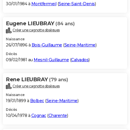
30/01/1984 à
Montfermeil
(
Seine-Saint-Denis
)
Eugene LIEUBRAY
(84 ans)
Créer une cagnotte obsèques
Naissance
26/07/1896 à
Bois-Guillaume
(
Seine-Maritime
)
Décès
09/02/1981 au
Mesnil-Guillaume
(
Calvados
)
Rene LIEUBRAY
(79 ans)
Créer une cagnotte obsèques
Naissance
19/01/1899 à
Bolbec
(
Seine-Maritime
)
Décès
10/04/1978 à
Cognac
(
Charente
)