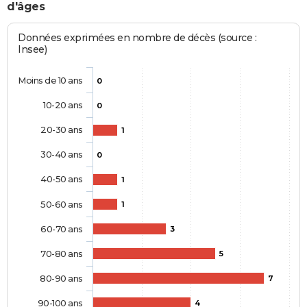
d'âges
Données exprimées en nombre de décès (source :
Insee)
Moins de 10 ans
0
10-20 ans
0
20-30 ans
1
30-40 ans
0
40-50 ans
1
50-60 ans
1
60-70 ans
3
70-80 ans
5
80-90 ans
7
90-100 ans
4