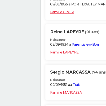
07/03/1935 à PORT LYAUTEY MA
Famille GINER
Reine LAPEYRE
(91 ans)
Naissance
03/09/1934 à
Parentis-en-Born
Famille LAPEYRE
Sergio MARCASSA
(74 ans
Naissance
02/09/1951 au
Trait
Famille MARCASSA