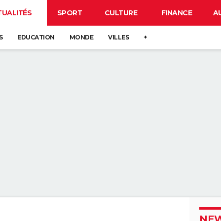
TUALITÉS
SPORT
CULTURE
FINANCE
A
S
EDUCATION
MONDE
VILLES
+
NEW