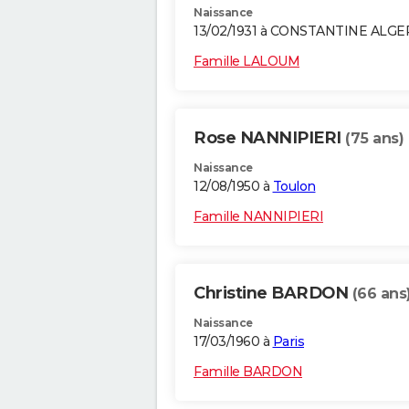
Naissance
13/02/1931 à CONSTANTINE ALGE
Famille LALOUM
Rose NANNIPIERI
(75 ans)
Naissance
12/08/1950 à
Toulon
Famille NANNIPIERI
Christine BARDON
(66 ans
Naissance
17/03/1960 à
Paris
Famille BARDON