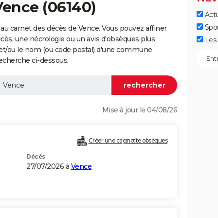
Vence (06140)
Actu
Spo
au carnet des décès de Vence. Vous pouvez affiner
écès, une nécrologie ou un avis d'obsèques plus
Les 
 et/ou le nom (ou code postal) d'une commune
echerche ci-dessous.
Mise à jour le 04/08/26
Créer une cagnotte obsèques
Décès
27/07/2026 à
Vence