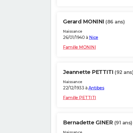
Gerard MONINI
(86 ans)
Naissance
26/01/1940 à
Nice
Famille MONINI
Jeannette PETTITI
(92 ans
Naissance
22/12/1933 à
Antibes
Famille PETTITI
Bernadette GINER
(91 ans)
Naissance