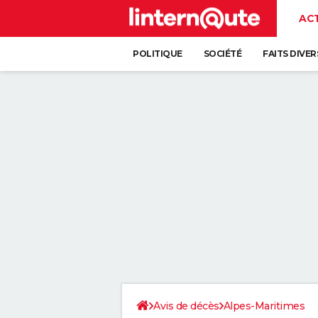
AC
POLITIQUE
SOCIÉTÉ
FAITS DIVER
Avis de décès
Alpes-Maritimes