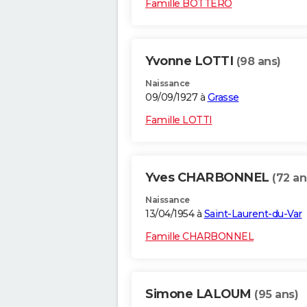
Famille BOTTERO
Yvonne LOTTI
(98 ans)
Naissance
09/09/1927 à
Grasse
Famille LOTTI
Yves CHARBONNEL
(72 an
Naissance
13/04/1954 à
Saint-Laurent-du-Var
Famille CHARBONNEL
Simone LALOUM
(95 ans)