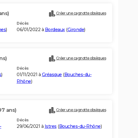
ans)
Créer une cagnotte obsèques
Décès
mes
)
06/01/2022 à
Bordeaux
(
Gironde
)
ns)
Créer une cagnotte obsèques
Décès
s
)
01/11/2021 à
Gréasque
(
Bouches-du-
Rhône
)
97 ans)
Créer une cagnotte obsèques
Décès
-
29/06/2021 à
Istres
(
Bouches-du-Rhône
)