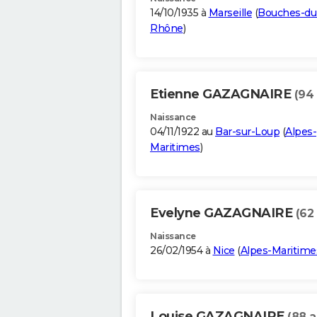
14/10/1935 à
Marseille
(
Bouches-du
Rhône
)
Etienne GAZAGNAIRE
(94
Naissance
04/11/1922 au
Bar-sur-Loup
(
Alpes-
Maritimes
)
Evelyne GAZAGNAIRE
(62
Naissance
26/02/1954 à
Nice
(
Alpes-Maritime
Louise GAZAGNAIRE
(88 a