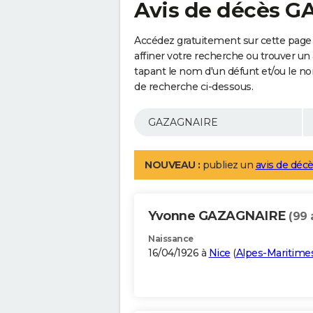
Avis de décès 
Accédez gratuitement sur cette pag
affiner votre recherche ou trouver un
tapant le nom d'un défunt et/ou le 
de recherche ci-dessous.
NOUVEAU :
publiez un
avis de décè
Yvonne GAZAGNAIRE
(99 
Naissance
16/04/1926 à
Nice
(
Alpes-Maritime