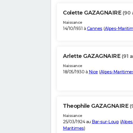
Colette GAZAGNAIRE
(90 
Naissance
14/10/1931 à
Cannes
(
Alpes-Mariti
Arlette GAZAGNAIRE
(91 a
Naissance
18/05/1930 à
Nice
(
Alpes-Maritime
Theophile GAZAGNAIRE
(
Naissance
25/03/1924 au
Bar-sur-Loup
(
Alpes
Maritimes
)