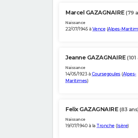
Marcel GAZAGNAIRE
(79 
Naissance
22/07/1945 à
Vence
(
Alpes-Mariti
Jeanne GAZAGNAIRE
(101
Naissance
14/05/1923 à
Coursegoules
(
Alpes-
Maritimes
)
Felix GAZAGNAIRE
(83 ans
Naissance
19/07/1940 à la
Tronche
(
Isère
)