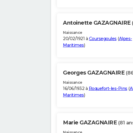
Antoinette GAZAGNAIRE
Naissance
20/02/1921 à
Coursegoules
(
Alpes-
Maritimes
)
Georges GAZAGNAIRE
(86
Naissance
16/06/1932 à
Roquefort-les-Pins
(
A
Maritimes
)
Marie GAZAGNAIRE
(81 an
Naissance