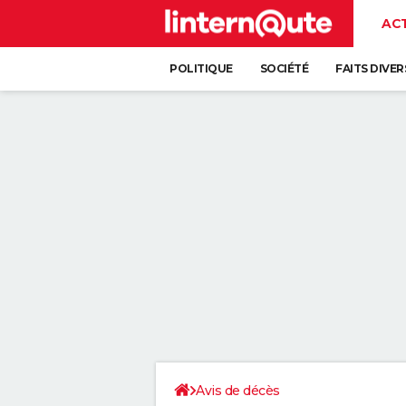
AC
POLITIQUE
SOCIÉTÉ
FAITS DIVER
Avis de décès