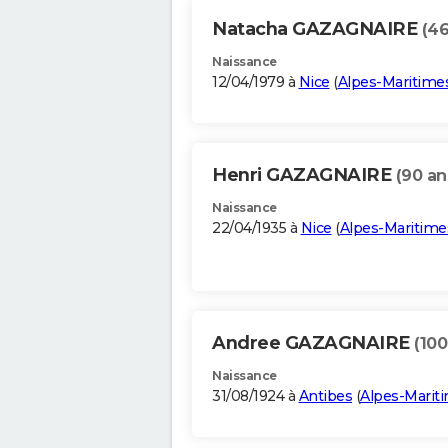
Natacha GAZAGNAIRE
(46
Naissance
12/04/1979 à
Nice
(
Alpes-Maritime
Henri GAZAGNAIRE
(90 an
Naissance
22/04/1935 à
Nice
(
Alpes-Maritime
Andree GAZAGNAIRE
(100
Naissance
31/08/1924 à
Antibes
(
Alpes-Marit