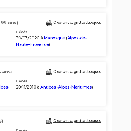
(99 ans)
Créer une cagnotte obsèques
Décès
30/03/2020 à
Manosque
(
Alpes-de-
Haute-Provence
)
 ans)
Créer une cagnotte obsèques
Décès
lpes-
28/11/2018 à
Antibes
(
Alpes-Maritimes
)
s)
Créer une cagnotte obsèques
Décès