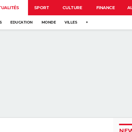
TUALITÉS
SPORT
CULTURE
FINANCE
A
S
EDUCATION
MONDE
VILLES
+
NEW