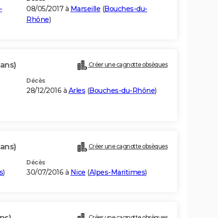
-
08/05/2017 à
Marseille
(
Bouches-du-
Rhône
)
 ans)
Créer une cagnotte obsèques
Décès
28/12/2016 à
Arles
(
Bouches-du-Rhône
)
 ans)
Créer une cagnotte obsèques
Décès
s
)
30/07/2016 à
Nice
(
Alpes-Maritimes
)
ns)
Créer une cagnotte obsèques