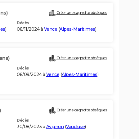
ans)
Créer une cagnotte obsèques
Décès
mes
)
08/11/2024 à
Vence
(
Alpes-Maritimes
)
 ans)
Créer une cagnotte obsèques
Décès
08/09/2024 à
Vence
(
Alpes-Maritimes
)
)
Créer une cagnotte obsèques
Décès
30/08/2023 à
Avignon
(
Vaucluse
)