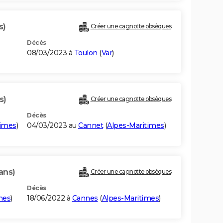
s)
Créer une cagnotte obsèques
Décès
08/03/2023 à
Toulon
(
Var
)
s)
Créer une cagnotte obsèques
Décès
times
)
04/03/2023 au
Cannet
(
Alpes-Maritimes
)
ans)
Créer une cagnotte obsèques
Décès
mes
)
18/06/2022 à
Cannes
(
Alpes-Maritimes
)