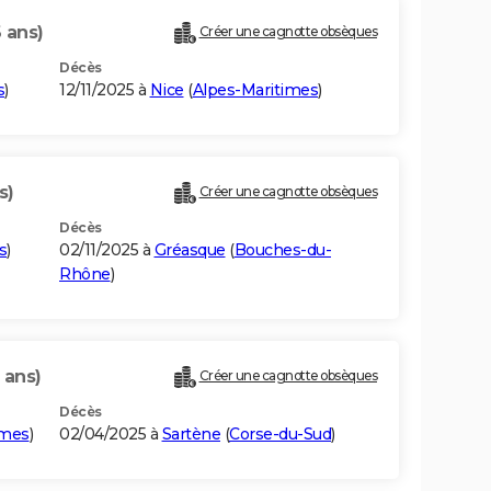
 ans)
Créer une cagnotte obsèques
Décès
s
)
12/11/2025 à
Nice
(
Alpes-Maritimes
)
s)
Créer une cagnotte obsèques
Décès
s
)
02/11/2025 à
Gréasque
(
Bouches-du-
Rhône
)
 ans)
Créer une cagnotte obsèques
Décès
imes
)
02/04/2025 à
Sartène
(
Corse-du-Sud
)