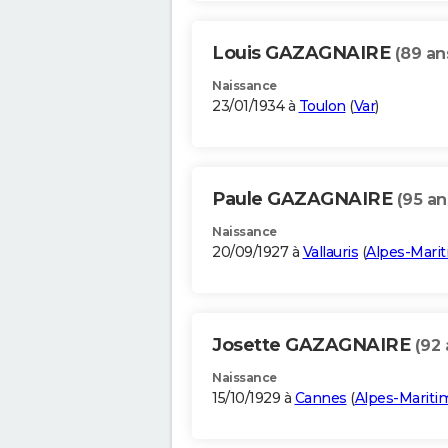
Louis GAZAGNAIRE
(89 an
Naissance
23/01/1934 à
Toulon
(
Var
)
Paule GAZAGNAIRE
(95 an
Naissance
20/09/1927 à
Vallauris
(
Alpes-Mari
Josette GAZAGNAIRE
(92 
Naissance
15/10/1929 à
Cannes
(
Alpes-Mariti