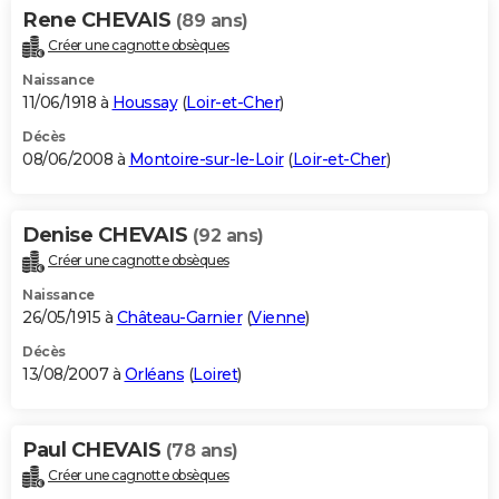
Rene CHEVAIS
(89 ans)
Créer une cagnotte obsèques
Naissance
11/06/1918 à
Houssay
(
Loir-et-Cher
)
Décès
08/06/2008 à
Montoire-sur-le-Loir
(
Loir-et-Cher
)
Denise CHEVAIS
(92 ans)
Créer une cagnotte obsèques
Naissance
26/05/1915 à
Château-Garnier
(
Vienne
)
Décès
13/08/2007 à
Orléans
(
Loiret
)
Paul CHEVAIS
(78 ans)
Créer une cagnotte obsèques