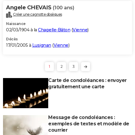
Angele CHEVAIS
(100 ans)
Créer une cagnotte obsèques
Naissance
02/03/1904 à la
Chapelle-Bâton
(
Vienne
)
Décès
17/01/2005 à
Lusignan
(
Vienne
)
1
2
3
Carte de condoléances : envoyer
gratuitement une carte
Message de condoléances :
exemples de textes et modèle de
courrier