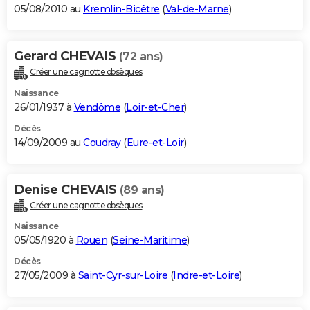
05/08/2010 au
Kremlin-Bicêtre
(
Val-de-Marne
)
Gerard CHEVAIS
(72 ans)
Créer une cagnotte obsèques
Naissance
26/01/1937 à
Vendôme
(
Loir-et-Cher
)
Décès
14/09/2009 au
Coudray
(
Eure-et-Loir
)
Denise CHEVAIS
(89 ans)
Créer une cagnotte obsèques
Naissance
05/05/1920 à
Rouen
(
Seine-Maritime
)
Décès
27/05/2009 à
Saint-Cyr-sur-Loire
(
Indre-et-Loire
)