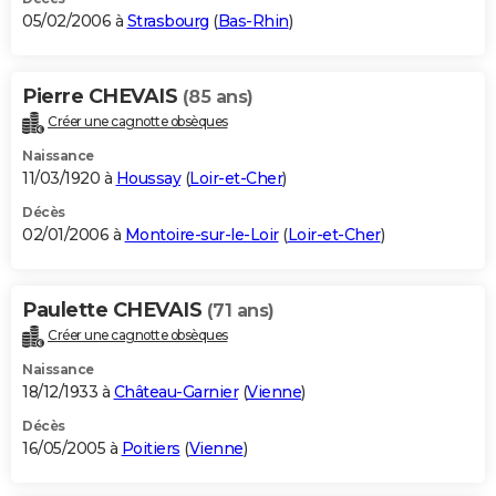
05/02/2006 à
Strasbourg
(
Bas-Rhin
)
Pierre CHEVAIS
(85 ans)
Créer une cagnotte obsèques
Naissance
11/03/1920 à
Houssay
(
Loir-et-Cher
)
Décès
02/01/2006 à
Montoire-sur-le-Loir
(
Loir-et-Cher
)
Paulette CHEVAIS
(71 ans)
Créer une cagnotte obsèques
Naissance
18/12/1933 à
Château-Garnier
(
Vienne
)
Décès
16/05/2005 à
Poitiers
(
Vienne
)