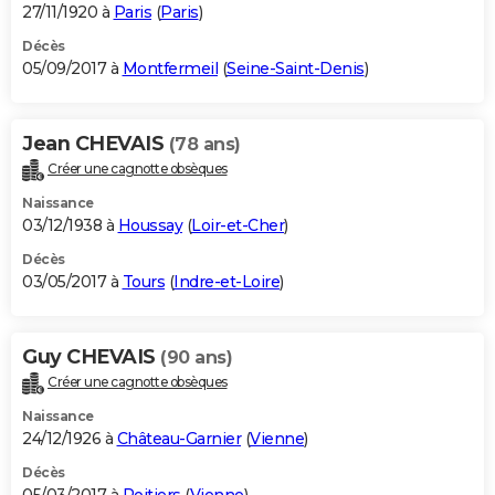
27/11/1920 à
Paris
(
Paris
)
Décès
05/09/2017 à
Montfermeil
(
Seine-Saint-Denis
)
Jean CHEVAIS
(78 ans)
Créer une cagnotte obsèques
Naissance
03/12/1938 à
Houssay
(
Loir-et-Cher
)
Décès
03/05/2017 à
Tours
(
Indre-et-Loire
)
Guy CHEVAIS
(90 ans)
Créer une cagnotte obsèques
Naissance
24/12/1926 à
Château-Garnier
(
Vienne
)
Décès