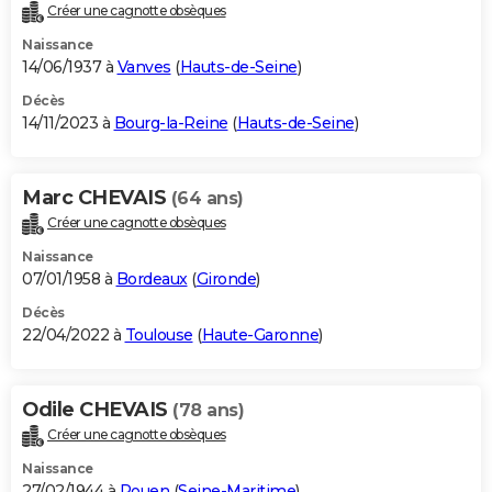
Créer une cagnotte obsèques
Naissance
14/06/1937 à
Vanves
(
Hauts-de-Seine
)
Décès
14/11/2023 à
Bourg-la-Reine
(
Hauts-de-Seine
)
Marc CHEVAIS
(64 ans)
Créer une cagnotte obsèques
Naissance
07/01/1958 à
Bordeaux
(
Gironde
)
Décès
22/04/2022 à
Toulouse
(
Haute-Garonne
)
Odile CHEVAIS
(78 ans)
Créer une cagnotte obsèques
Naissance
27/02/1944 à
Rouen
(
Seine-Maritime
)