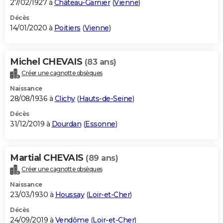
27/02/1927 à
Château-Garnier
(
Vienne
)
Décès
14/01/2020 à
Poitiers
(
Vienne
)
Michel CHEVAIS
(83 ans)
Créer une cagnotte obsèques
Naissance
28/08/1936 à
Clichy
(
Hauts-de-Seine
)
Décès
31/12/2019 à
Dourdan
(
Essonne
)
Martial CHEVAIS
(89 ans)
Créer une cagnotte obsèques
Naissance
23/03/1930 à
Houssay
(
Loir-et-Cher
)
Décès
24/09/2019 à
Vendôme
(
Loir-et-Cher
)