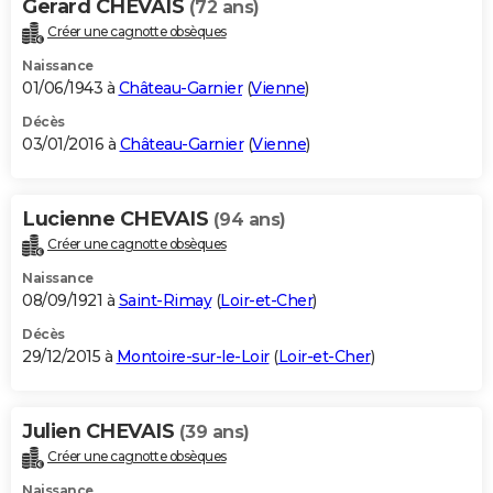
Gerard CHEVAIS
(72 ans)
Créer une cagnotte obsèques
Naissance
01/06/1943 à
Château-Garnier
(
Vienne
)
Décès
03/01/2016 à
Château-Garnier
(
Vienne
)
Lucienne CHEVAIS
(94 ans)
Créer une cagnotte obsèques
Naissance
08/09/1921 à
Saint-Rimay
(
Loir-et-Cher
)
Décès
29/12/2015 à
Montoire-sur-le-Loir
(
Loir-et-Cher
)
Julien CHEVAIS
(39 ans)
Créer une cagnotte obsèques
Naissance