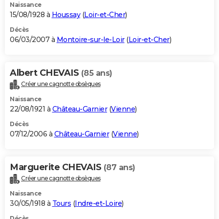
Naissance
15/08/1928 à
Houssay
(
Loir-et-Cher
)
Décès
06/03/2007 à
Montoire-sur-le-Loir
(
Loir-et-Cher
)
Albert CHEVAIS
(85 ans)
Créer une cagnotte obsèques
Naissance
22/08/1921 à
Château-Garnier
(
Vienne
)
Décès
07/12/2006 à
Château-Garnier
(
Vienne
)
Marguerite CHEVAIS
(87 ans)
Créer une cagnotte obsèques
Naissance
30/05/1918 à
Tours
(
Indre-et-Loire
)
Décès