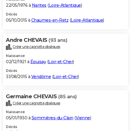
22/05/1976 à
Nantes
(
Loire-Atlantique
)
Décès
05/10/2015 à
Chaumes-en-Retz
(
Loire-Atlantique
)
Andre CHEVAIS
(93 ans)
Créer une cagnotte obsèques
Naissance
02/12/1921 à
Épuisay
(
Loir-et-Cher
)
Décès
31/08/2015 à
Vendôme
(
Loir-et-Cher
)
Germaine CHEVAIS
(85 ans)
Créer une cagnotte obsèques
Naissance
05/01/1930 à
Sommières-du-Clain
(
Vienne
)
Décès