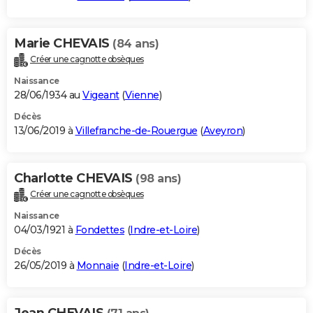
Marie CHEVAIS
(84 ans)
Créer une cagnotte obsèques
Naissance
28/06/1934 au
Vigeant
(
Vienne
)
Décès
13/06/2019 à
Villefranche-de-Rouergue
(
Aveyron
)
Charlotte CHEVAIS
(98 ans)
Créer une cagnotte obsèques
Naissance
04/03/1921 à
Fondettes
(
Indre-et-Loire
)
Décès
26/05/2019 à
Monnaie
(
Indre-et-Loire
)
Jean CHEVAIS