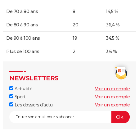
De 70 à 80 ans
8
14,5 %
De 80 à 90 ans
20
36,4 %
De 90 à 100 ans
19
34,5 %
Plus de 100 ans
2
3,6 %
NEWSLETTERS
Actualité
Voir un exemple
Sport
Voir un exemple
Les dossiers d'actu
Voir un exemple