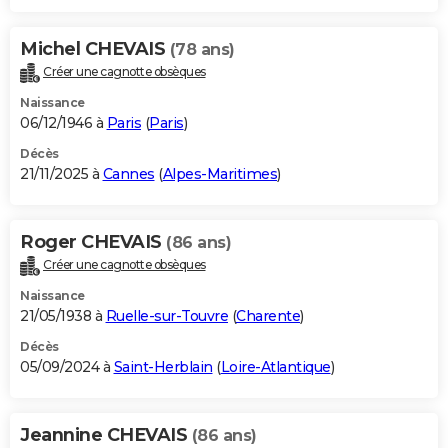
Michel CHEVAIS
(78 ans)
Créer une cagnotte obsèques
Naissance
06/12/1946 à
Paris
(
Paris
)
Décès
21/11/2025 à
Cannes
(
Alpes-Maritimes
)
Roger CHEVAIS
(86 ans)
Créer une cagnotte obsèques
Naissance
21/05/1938 à
Ruelle-sur-Touvre
(
Charente
)
Décès
05/09/2024 à
Saint-Herblain
(
Loire-Atlantique
)
Jeannine CHEVAIS
(86 ans)