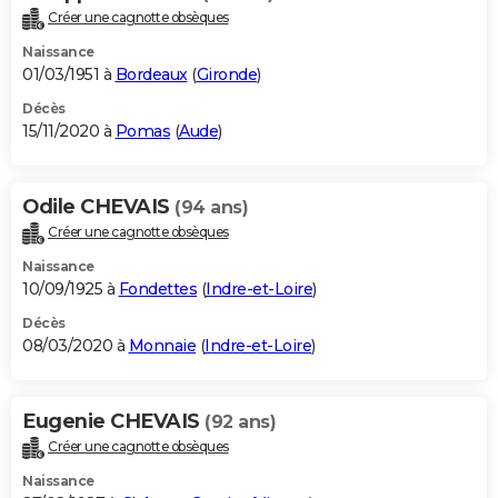
Créer une cagnotte obsèques
Naissance
01/03/1951 à
Bordeaux
(
Gironde
)
Décès
15/11/2020 à
Pomas
(
Aude
)
Odile CHEVAIS
(94 ans)
Créer une cagnotte obsèques
Naissance
10/09/1925 à
Fondettes
(
Indre-et-Loire
)
Décès
08/03/2020 à
Monnaie
(
Indre-et-Loire
)
Eugenie CHEVAIS
(92 ans)
Créer une cagnotte obsèques
Naissance