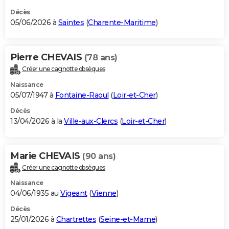
Décès
05/06/2026 à
Saintes
(
Charente-Maritime
)
Pierre CHEVAIS
(78 ans)
Créer une cagnotte obsèques
Naissance
05/07/1947 à
Fontaine-Raoul
(
Loir-et-Cher
)
Décès
13/04/2026 à la
Ville-aux-Clercs
(
Loir-et-Cher
)
Marie CHEVAIS
(90 ans)
Créer une cagnotte obsèques
Naissance
04/06/1935 au
Vigeant
(
Vienne
)
Décès
25/01/2026 à
Chartrettes
(
Seine-et-Marne
)