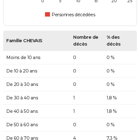
0
5
10
15
20
25
Personnes décédées
Nombre de
% des
Famille CHEVAIS
décès
décès
Moins de 10 ans
0
0 %
De 10 à 20 ans
0
0 %
De 20 à 30 ans
0
0 %
De 30 à 40 ans
1
1,8 %
De 40 à 50 ans
1
1,8 %
De 50 à 60 ans
0
0 %
De 60 à 70 ans
4
7,3 %