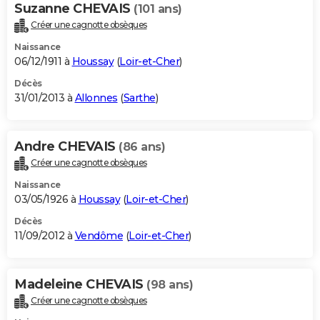
Suzanne CHEVAIS
(101 ans)
Créer une cagnotte obsèques
Naissance
06/12/1911 à
Houssay
(
Loir-et-Cher
)
Décès
31/01/2013 à
Allonnes
(
Sarthe
)
Andre CHEVAIS
(86 ans)
Créer une cagnotte obsèques
Naissance
03/05/1926 à
Houssay
(
Loir-et-Cher
)
Décès
11/09/2012 à
Vendôme
(
Loir-et-Cher
)
Madeleine CHEVAIS
(98 ans)
Créer une cagnotte obsèques