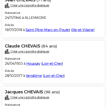
(71 ans)
Créer une cagnotte obsèques
Naissance
24/11/1946 à ALLEMAGNE
Décès
19/07/2018 à
Saint-Père-Marc-en-Poulet
(
Ille-et-Vilaine
)
Claude CHEVAIS
(84 ans)
Créer une cagnotte obsèques
Naissance
26/04/1933 à
Houssay
(
Loir-et-Cher
)
Décès
28/10/2017 à
Vendôme
(
Loir-et-Cher
)
Jacques CHEVAIS
(96 ans)
Créer une cagnotte obsèques
Naissance