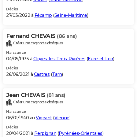
Décès
27/03/2022 à
Fécamp
(
Seine-Maritime
)
Fernand CHEVAIS
(86 ans)
Créer une cagnotte obsèques
Naissance
04/05/1935 à
Cloyes-les-Trois-Rivières
(
Eure-et-Loir
)
Décès
26/06/2021 à
Castres
(
Tarn
)
Jean CHEVAIS
(81 ans)
Créer une cagnotte obsèques
Naissance
06/01/1940 au
Vigeant
(
Vienne
)
Décès
20/04/2021 à
Perpignan
(
Pyrénées-Orientales
)