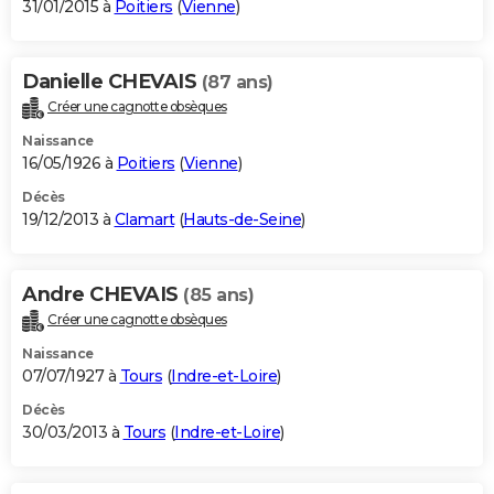
31/01/2015 à
Poitiers
(
Vienne
)
Danielle CHEVAIS
(87 ans)
Créer une cagnotte obsèques
Naissance
16/05/1926 à
Poitiers
(
Vienne
)
Décès
19/12/2013 à
Clamart
(
Hauts-de-Seine
)
Andre CHEVAIS
(85 ans)
Créer une cagnotte obsèques
Naissance
07/07/1927 à
Tours
(
Indre-et-Loire
)
Décès
30/03/2013 à
Tours
(
Indre-et-Loire
)