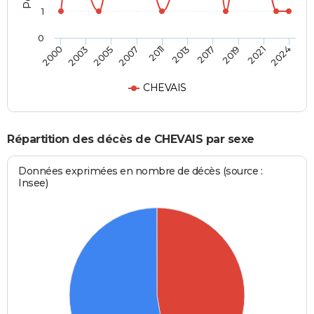
1
0
2017
2021
2005
2011
2000
2024
2013
2019
2003
2007
CHEVAIS
Répartition des décès de CHEVAIS par sexe
Données exprimées en nombre de décès (source :
Insee)