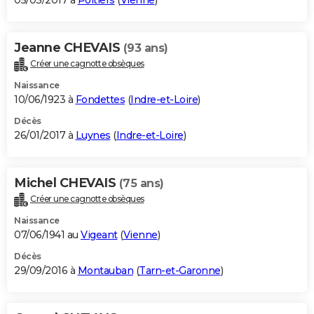
05/03/2017 à
Poitiers
(
Vienne
)
Jeanne CHEVAIS
(93 ans)
Créer une cagnotte obsèques
Naissance
10/06/1923 à
Fondettes
(
Indre-et-Loire
)
Décès
26/01/2017 à
Luynes
(
Indre-et-Loire
)
Michel CHEVAIS
(75 ans)
Créer une cagnotte obsèques
Naissance
07/06/1941 au
Vigeant
(
Vienne
)
Décès
29/09/2016 à
Montauban
(
Tarn-et-Garonne
)