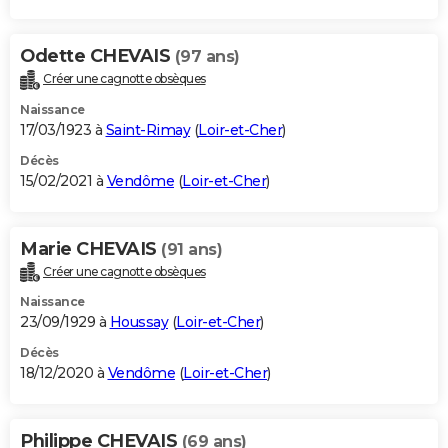
Odette CHEVAIS
(97 ans)
Créer une cagnotte obsèques
Naissance
17/03/1923 à
Saint-Rimay
(
Loir-et-Cher
)
Décès
15/02/2021 à
Vendôme
(
Loir-et-Cher
)
Marie CHEVAIS
(91 ans)
Créer une cagnotte obsèques
Naissance
23/09/1929 à
Houssay
(
Loir-et-Cher
)
Décès
18/12/2020 à
Vendôme
(
Loir-et-Cher
)
Philippe CHEVAIS
(69 ans)