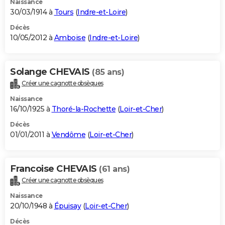
Naissance
30/03/1914 à
Tours
(
Indre-et-Loire
)
Décès
10/05/2012 à
Amboise
(
Indre-et-Loire
)
Solange CHEVAIS
(85 ans)
Créer une cagnotte obsèques
Naissance
16/10/1925 à
Thoré-la-Rochette
(
Loir-et-Cher
)
Décès
01/01/2011 à
Vendôme
(
Loir-et-Cher
)
Francoise CHEVAIS
(61 ans)
Créer une cagnotte obsèques
Naissance
20/10/1948 à
Épuisay
(
Loir-et-Cher
)
Décès