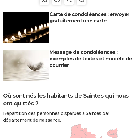
562
675
712
753
Carte de condoléances : envoyer
gratuitement une carte
Message de condoléances :
exemples de textes et modèle de
courrier
Où sont nés les habitants de Saintes qui nous
ont quittés ?
Répartition des personnes disparues à Saintes par
département de naissance.