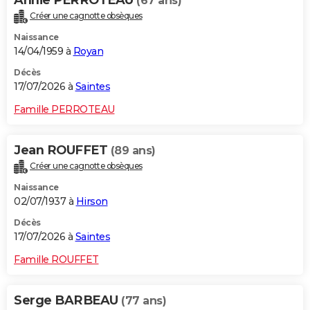
Annie PERROTEAU
(67 ans)
Créer une cagnotte obsèques
Naissance
14/04/1959 à
Royan
Décès
17/07/2026 à
Saintes
Famille PERROTEAU
Jean ROUFFET
(89 ans)
Créer une cagnotte obsèques
Naissance
02/07/1937 à
Hirson
Décès
17/07/2026 à
Saintes
Famille ROUFFET
Serge BARBEAU
(77 ans)