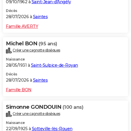
09/10/1962 à
Saint-Jean-d'Angély
Décès
28/07/2026 à
Saintes
Famille AVERTY
Michel BON
(95 ans)
Créer une cagnotte obsèques
Naissance
28/05/1931 à
Saint-Sulpice-de-Royan
Décès
28/07/2026 à
Saintes
Famille BON
Simonne GONDOUIN
(100 ans)
Créer une cagnotte obsèques
Naissance
22/09/1925 à
Sotteville-lès-Rouen