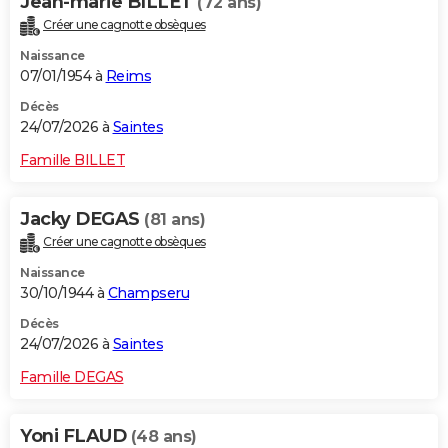
Jean-marie BILLET
(72 ans)
Créer une cagnotte obsèques
Naissance
07/01/1954 à
Reims
Décès
24/07/2026 à
Saintes
Famille BILLET
Jacky DEGAS
(81 ans)
Créer une cagnotte obsèques
Naissance
30/10/1944 à
Champseru
Décès
24/07/2026 à
Saintes
Famille DEGAS
Yoni FLAUD
(48 ans)