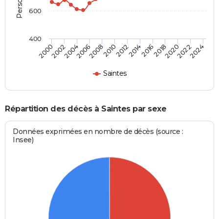
600
400
2018
2012
2006
2000
2022
2016
2010
2004
2020
2014
2008
2002
2024
Saintes
Répartition des décès à Saintes par sexe
Données exprimées en nombre de décès (source :
Insee)