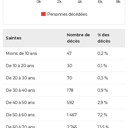
0k
2k
4k
6k
8k
Personnes décédées
Nombre de
% des
Saintes
décès
décès
Moins de 10 ans
47
0,2 %
De 10 à 20 ans
30
0,1 %
De 20 à 30 ans
70
0,3 %
De 30 à 40 ans
178
0,9 %
De 40 à 50 ans
592
2,9 %
De 50 à 60 ans
1 467
7,2 %
De 60 à 70 ans
2 745
13,5 %