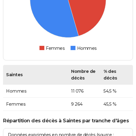
Femmes
Hommes
Nombre de
% des
Saintes
décès
décès
Hommes
11 076
54,5 %
Femmes
9 264
45,5 %
Répartition des décès à Saintes par tranche d'âges
Données exprimées en nombre de décès (source :