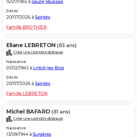
15/07/1955 à
Sauzé-Vaussais
Décès
20/07/2026 à
Saintes
Famille BROTHIER
Eliane LEBRETON
(83 ans)
Créer une cagnotte obsèques
Naissance
01/02/1943 à
Lintot-les-Bois
Décès
20/07/2026 à
Saintes
Famille LEBRETON
Michel BAFARD
(81 ans)
Créer une cagnotte obsèques
Naissance
13/09/1944 à
Surgères