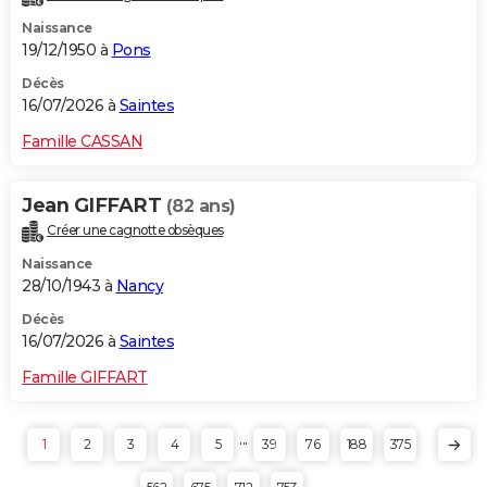
Naissance
19/12/1950 à
Pons
Décès
16/07/2026 à
Saintes
Famille CASSAN
Jean GIFFART
(82 ans)
Créer une cagnotte obsèques
Naissance
28/10/1943 à
Nancy
Décès
16/07/2026 à
Saintes
Famille GIFFART
...
1
2
3
4
5
39
76
188
375