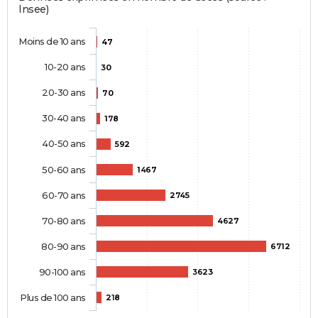
Insee)
Moins de 10 ans
47
10-20 ans
30
20-30 ans
70
30-40 ans
178
40-50 ans
592
50-60 ans
1467
60-70 ans
2745
70-80 ans
4627
80-90 ans
6712
90-100 ans
3623
Plus de 100 ans
218