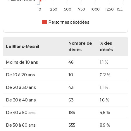
0
250
500
750
1000
1250
15…
Personnes décédées
Nombre de
% des
Le Blanc-Mesnil
décès
décès
Moins de 10 ans
46
1,1 %
De 10 à 20 ans
10
0,2 %
De 20 à 30 ans
43
1,1 %
De 30 à 40 ans
63
1,6 %
De 40 à 50 ans
186
4,6 %
De 50 à 60 ans
355
8,9 %