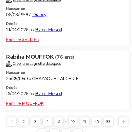
Naissance
06/08/1958 à
Drancy
Décès
21/04/2026 au
Blanc-Mesnil
Famille SELLIER
Rabiha MOUFFOK
(76 ans)
Créer une cagnotte obsèques
Naissance
24/05/1949 à GHAZAOUET ALGERIE
Décès
16/04/2026 au
Blanc-Mesnil
Famille MOUFFOK
...
1
2
3
4
5
10
19
45
89