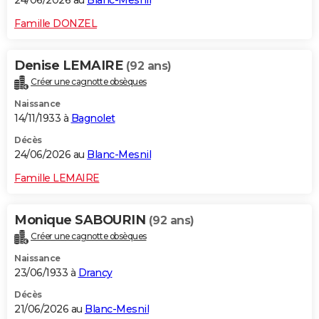
24/06/2026 au
Blanc-Mesnil
Famille DONZEL
Denise LEMAIRE
(92 ans)
Créer une cagnotte obsèques
Naissance
14/11/1933 à
Bagnolet
Décès
24/06/2026 au
Blanc-Mesnil
Famille LEMAIRE
Monique SABOURIN
(92 ans)
Créer une cagnotte obsèques
Naissance
23/06/1933 à
Drancy
Décès
21/06/2026 au
Blanc-Mesnil