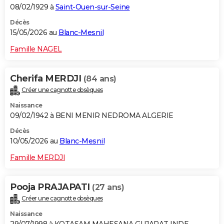
08/02/1929 à
Saint-Ouen-sur-Seine
Décès
15/05/2026 au
Blanc-Mesnil
Famille NAGEL
Cherifa MERDJI
(84 ans)
Créer une cagnotte obsèques
Naissance
09/02/1942 à BENI MENIR NEDROMA ALGERIE
Décès
10/05/2026 au
Blanc-Mesnil
Famille MERDJI
Pooja PRAJAPATI
(27 ans)
Créer une cagnotte obsèques
Naissance
29/07/1998 à KOTASAM MAHESANA GUJARAT INDE