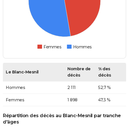
Femmes
Hommes
Nombre de
% des
Le Blanc-Mesnil
décès
décès
Hommes
2 111
52,7 %
Femmes
1 898
47,3 %
Répartition des décès au Blanc-Mesnil par tranche
d'âges