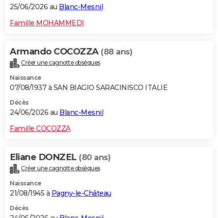
25/06/2026 au
Blanc-Mesnil
Famille MOHAMMEDI
Armando COCOZZA
(88 ans)
Créer une cagnotte obsèques
Naissance
07/08/1937 à SAN BIAGIO SARACINISCO ITALIE
Décès
24/06/2026 au
Blanc-Mesnil
Famille COCOZZA
Eliane DONZEL
(80 ans)
Créer une cagnotte obsèques
Naissance
21/08/1945 à
Pagny-le-Château
Décès