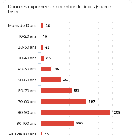
Données exprimées en nombre de décès (source :
Insee)
Moins de 10 ans
46
10-20 ans
10
20-30 ans
43
30-40 ans
63
40-50 ans
186
50-60 ans
355
60-70 ans
551
70-80 ans
797
80-90 ans
1209
90-100 ans
590
Plus de 100 ans
33