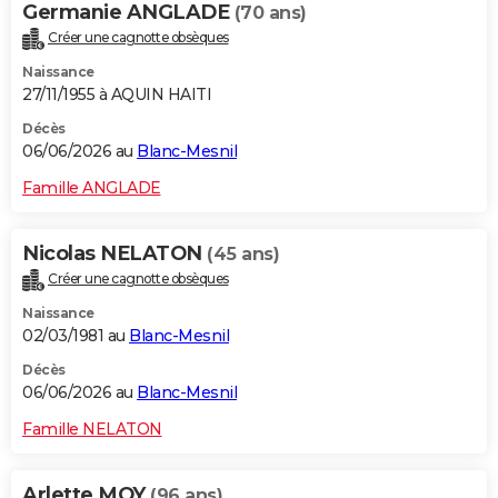
Germanie ANGLADE
(70 ans)
Créer une cagnotte obsèques
Naissance
27/11/1955 à AQUIN HAITI
Décès
06/06/2026 au
Blanc-Mesnil
Famille ANGLADE
Nicolas NELATON
(45 ans)
Créer une cagnotte obsèques
Naissance
02/03/1981 au
Blanc-Mesnil
Décès
06/06/2026 au
Blanc-Mesnil
Famille NELATON
Arlette MOY
(96 ans)