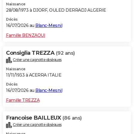
Naissance
28/08/1973 à DJORF, OULED DERRADJ ALGERIE
Décès
16/07/2026 au
Blanc-Mesnil
Famille BENZAOUI
Consiglia TREZZA
(92 ans)
Créer une cagnotte obsèques
Naissance
11/11/1933 à ACERRA ITALIE
Décès
16/07/2026 au
Blanc-Mesnil
Famille TREZZA
Francoise BAILLEUX
(86 ans)
Créer une cagnotte obsèques
Naissance