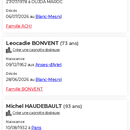
27/07/1978 à OUJDA MAROC
Décès
06/07/2026 au
Blanc-Mesnil
Famille ACHI
Leocadie BONVENT
(73 ans)
Créer une cagnotte obsèques
Naissance
09/12/1952 aux
Anses-d'Arlet
Décès
28/06/2026 au
Blanc-Mesnil
Famille BONVENT
Michel HAUDEBAULT
(93 ans)
Créer une cagnotte obsèques
Naissance
10/08/1932 à
Paris