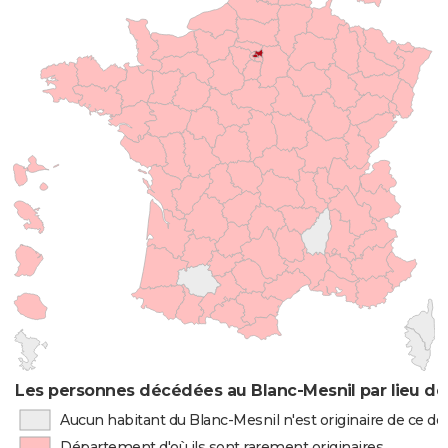
Les personnes décédées au Blanc-Mesnil par lieu de
Aucun habitant du Blanc-Mesnil n'est originaire de ce 
Département d'où ils sont rarement originaires