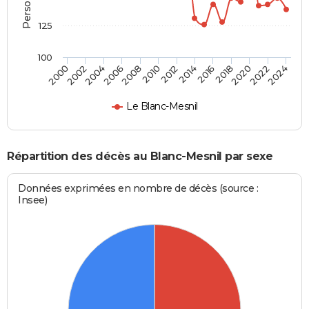
125
100
2012
2004
2018
2010
2024
2002
2016
2008
2022
2000
2014
2006
2020
Le Blanc-Mesnil
Répartition des décès au Blanc-Mesnil par sexe
Données exprimées en nombre de décès (source :
Insee)