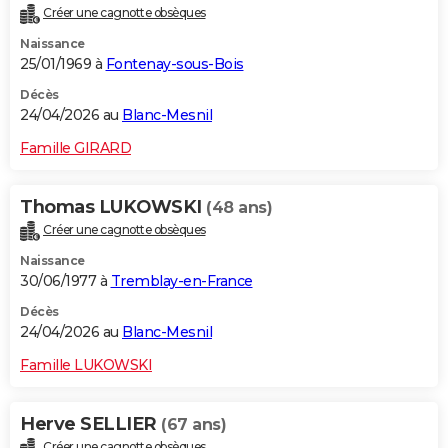
Créer une cagnotte obsèques
Naissance
25/01/1969 à
Fontenay-sous-Bois
Décès
24/04/2026 au
Blanc-Mesnil
Famille GIRARD
Thomas LUKOWSKI
(48 ans)
Créer une cagnotte obsèques
Naissance
30/06/1977 à
Tremblay-en-France
Décès
24/04/2026 au
Blanc-Mesnil
Famille LUKOWSKI
Herve SELLIER
(67 ans)
Créer une cagnotte obsèques