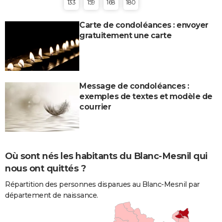
133
159
168
180
Carte de condoléances : envoyer
gratuitement une carte
Message de condoléances :
exemples de textes et modèle de
courrier
Où sont nés les habitants du Blanc-Mesnil qui
nous ont quittés ?
Répartition des personnes disparues au Blanc-Mesnil par
département de naissance.