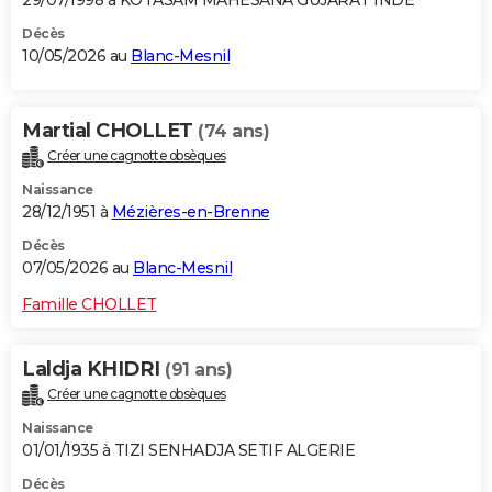
Décès
10/05/2026 au
Blanc-Mesnil
Martial CHOLLET
(74 ans)
Créer une cagnotte obsèques
Naissance
28/12/1951 à
Mézières-en-Brenne
Décès
07/05/2026 au
Blanc-Mesnil
Famille CHOLLET
Laldja KHIDRI
(91 ans)
Créer une cagnotte obsèques
Naissance
01/01/1935 à TIZI SENHADJA SETIF ALGERIE
Décès