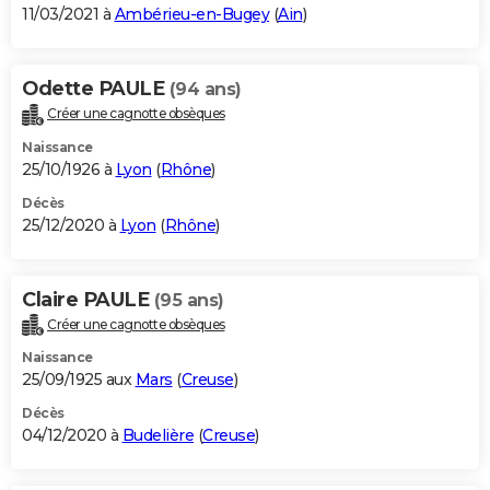
11/03/2021 à
Ambérieu-en-Bugey
(
Ain
)
Odette PAULE
(94 ans)
Créer une cagnotte obsèques
Naissance
25/10/1926 à
Lyon
(
Rhône
)
Décès
25/12/2020 à
Lyon
(
Rhône
)
Claire PAULE
(95 ans)
Créer une cagnotte obsèques
Naissance
25/09/1925 aux
Mars
(
Creuse
)
Décès
04/12/2020 à
Budelière
(
Creuse
)