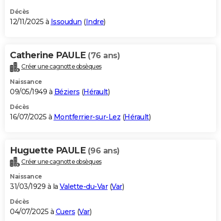
Décès
12/11/2025 à
Issoudun
(
Indre
)
Catherine PAULE
(76 ans)
Créer une cagnotte obsèques
Naissance
09/05/1949 à
Béziers
(
Hérault
)
Décès
16/07/2025 à
Montferrier-sur-Lez
(
Hérault
)
Huguette PAULE
(96 ans)
Créer une cagnotte obsèques
Naissance
31/03/1929 à la
Valette-du-Var
(
Var
)
Décès
04/07/2025 à
Cuers
(
Var
)