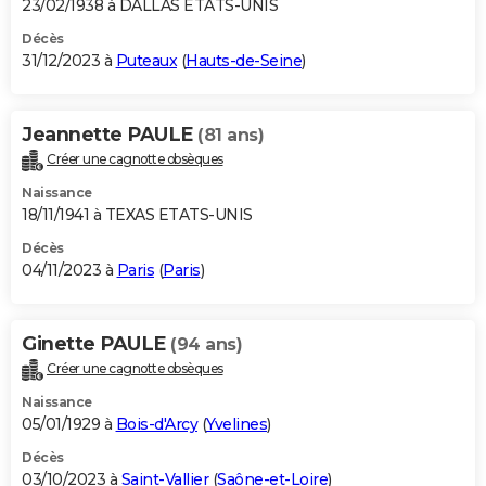
23/02/1938 à DALLAS ETATS-UNIS
Décès
31/12/2023 à
Puteaux
(
Hauts-de-Seine
)
Jeannette PAULE
(81 ans)
Créer une cagnotte obsèques
Naissance
18/11/1941 à TEXAS ETATS-UNIS
Décès
04/11/2023 à
Paris
(
Paris
)
Ginette PAULE
(94 ans)
Créer une cagnotte obsèques
Naissance
05/01/1929 à
Bois-d'Arcy
(
Yvelines
)
Décès
03/10/2023 à
Saint-Vallier
(
Saône-et-Loire
)