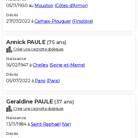
05/11/1930 au
Moustoir
(
Côtes-d'Armor
)
Décès
27/07/2022 à
Carhaix-Plouguer
(
Finistère
)
Annick PAULE
(75 ans)
Créer une cagnotte obsèques
Naissance
16/02/1947 à
Chelles
(
Seine-et-Marne
)
Décès
05/07/2022 à
Paris
(
Paris
)
Geraldine PAULE
(37 ans)
Créer une cagnotte obsèques
Naissance
13/11/1984 à
Saint-Raphaël
(
Var
)
Décès