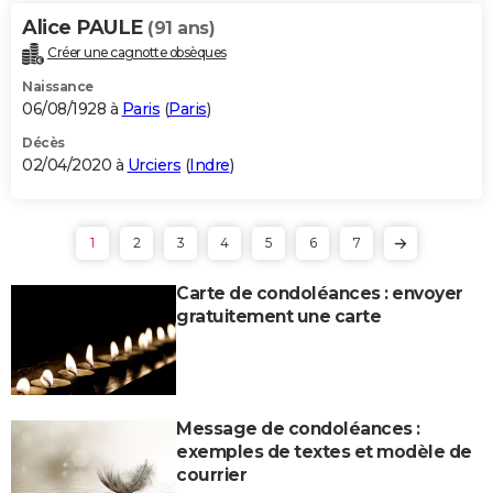
Alice PAULE
(91 ans)
Créer une cagnotte obsèques
Naissance
06/08/1928 à
Paris
(
Paris
)
Décès
02/04/2020 à
Urciers
(
Indre
)
1
2
3
4
5
6
7
Carte de condoléances : envoyer
gratuitement une carte
Message de condoléances :
exemples de textes et modèle de
courrier