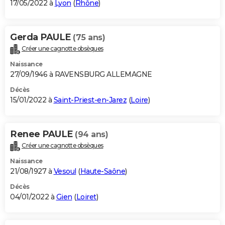
17/05/2022 à
Lyon
(
Rhône
)
Gerda PAULE
(75 ans)
Créer une cagnotte obsèques
Naissance
27/09/1946 à RAVENSBURG ALLEMAGNE
Décès
15/01/2022 à
Saint-Priest-en-Jarez
(
Loire
)
Renee PAULE
(94 ans)
Créer une cagnotte obsèques
Naissance
21/08/1927 à
Vesoul
(
Haute-Saône
)
Décès
04/01/2022 à
Gien
(
Loiret
)