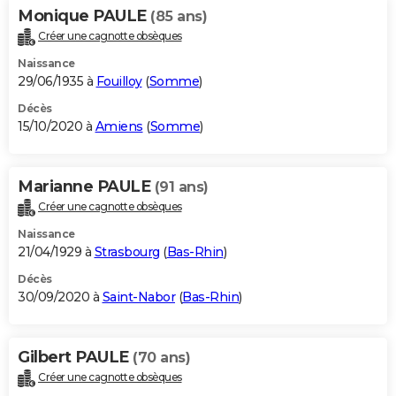
Monique PAULE
(85 ans)
Créer une cagnotte obsèques
Naissance
29/06/1935 à
Fouilloy
(
Somme
)
Décès
15/10/2020 à
Amiens
(
Somme
)
Marianne PAULE
(91 ans)
Créer une cagnotte obsèques
Naissance
21/04/1929 à
Strasbourg
(
Bas-Rhin
)
Décès
30/09/2020 à
Saint-Nabor
(
Bas-Rhin
)
Gilbert PAULE
(70 ans)
Créer une cagnotte obsèques