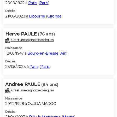
20/10/1962 à
Paris
(
Paris
)
Décès
21/06/2023 à
Libourne
(
Gironde
)
Herve PAULE
(76 ans)
Créer une cagnotte obsèques
Naissance
12/05/1947 à
Bourg-en-Bresse
(
Ain
)
Décès
23/05/2023 à
Paris
(
Paris
)
Andree PAULE
(94 ans)
Créer une cagnotte obsèques
Naissance
29/12/1928 à OUJDA MAROC
Décès