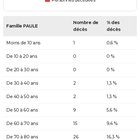
Personnes décédées
Nombre de
% des
Famille PAULE
décès
décès
Moins de 10 ans
1
0,6 %
De 10 à 20 ans
0
0 %
De 20 à 30 ans
0
0 %
De 30 à 40 ans
2
1,3 %
De 40 à 50 ans
2
1,3 %
De 50 à 60 ans
9
5,6 %
De 60 à 70 ans
15
9,4 %
De 70 à 80 ans
26
16,3 %