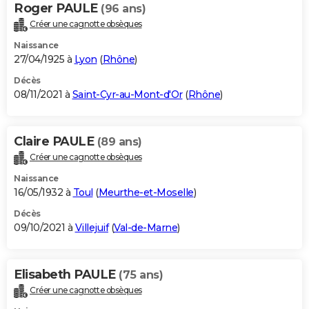
Roger PAULE
(96 ans)
Créer une cagnotte obsèques
Naissance
27/04/1925 à
Lyon
(
Rhône
)
Décès
08/11/2021 à
Saint-Cyr-au-Mont-d'Or
(
Rhône
)
Claire PAULE
(89 ans)
Créer une cagnotte obsèques
Naissance
16/05/1932 à
Toul
(
Meurthe-et-Moselle
)
Décès
09/10/2021 à
Villejuif
(
Val-de-Marne
)
Elisabeth PAULE
(75 ans)
Créer une cagnotte obsèques