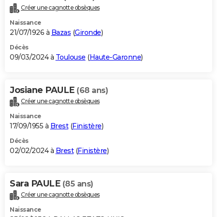
Créer une cagnotte obsèques
Naissance
21/07/1926 à
Bazas
(
Gironde
)
Décès
09/03/2024 à
Toulouse
(
Haute-Garonne
)
Josiane PAULE
(68 ans)
Créer une cagnotte obsèques
Naissance
17/09/1955 à
Brest
(
Finistère
)
Décès
02/02/2024 à
Brest
(
Finistère
)
Sara PAULE
(85 ans)
Créer une cagnotte obsèques
Naissance