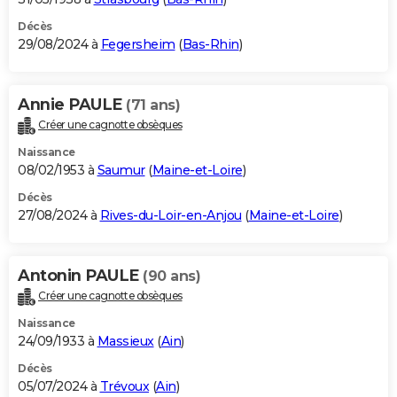
Décès
29/08/2024 à
Fegersheim
(
Bas-Rhin
)
Annie PAULE
(71 ans)
Créer une cagnotte obsèques
Naissance
08/02/1953 à
Saumur
(
Maine-et-Loire
)
Décès
27/08/2024 à
Rives-du-Loir-en-Anjou
(
Maine-et-Loire
)
Antonin PAULE
(90 ans)
Créer une cagnotte obsèques
Naissance
24/09/1933 à
Massieux
(
Ain
)
Décès
05/07/2024 à
Trévoux
(
Ain
)