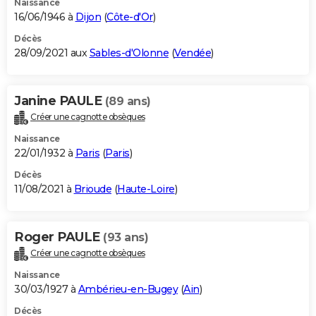
Naissance
16/06/1946 à
Dijon
(
Côte-d'Or
)
Décès
28/09/2021 aux
Sables-d'Olonne
(
Vendée
)
Janine PAULE
(89 ans)
Créer une cagnotte obsèques
Naissance
22/01/1932 à
Paris
(
Paris
)
Décès
11/08/2021 à
Brioude
(
Haute-Loire
)
Roger PAULE
(93 ans)
Créer une cagnotte obsèques
Naissance
30/03/1927 à
Ambérieu-en-Bugey
(
Ain
)
Décès