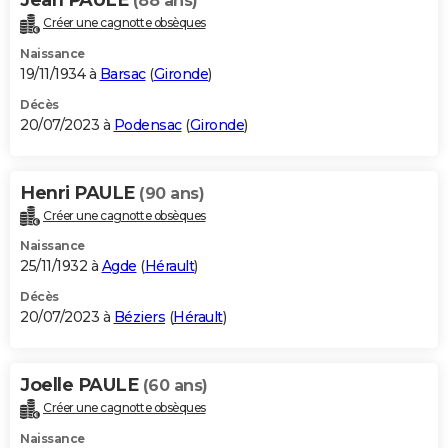
(88 ans)
Créer une cagnotte obsèques
Naissance
19/11/1934 à
Barsac
(
Gironde
)
Décès
20/07/2023 à
Podensac
(
Gironde
)
Henri PAULE
(90 ans)
Créer une cagnotte obsèques
Naissance
25/11/1932 à
Agde
(
Hérault
)
Décès
20/07/2023 à
Béziers
(
Hérault
)
Joelle PAULE
(60 ans)
Créer une cagnotte obsèques
Naissance