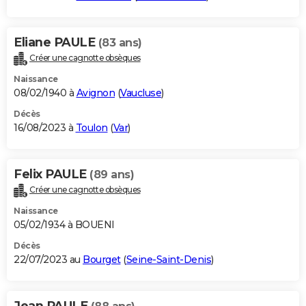
Eliane PAULE
(83 ans)
Créer une cagnotte obsèques
Naissance
08/02/1940 à
Avignon
(
Vaucluse
)
Décès
16/08/2023 à
Toulon
(
Var
)
Felix PAULE
(89 ans)
Créer une cagnotte obsèques
Naissance
05/02/1934 à BOUENI
Décès
22/07/2023 au
Bourget
(
Seine-Saint-Denis
)
Jean PAULE