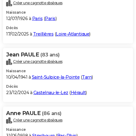
Créer une cagnotte obsèques
Naissance
12/07/1926 à
Paris
(
Paris
)
Décès
17/02/2025 à
Treillières
(
Loire-Atlantique
)
Jean PAULE
(83 ans)
Créer une cagnotte obsèques
Naissance
10/04/1941 à
Saint-Sulpice-la-Pointe
(
Tarn
)
Décès
23/12/2024 à
Castelnau-le-Lez
(
Hérault
)
Anne PAULE
(86 ans)
Créer une cagnotte obsèques
Naissance
31/05/1938 à
Strasbourg
(
Bas-Rhin
)