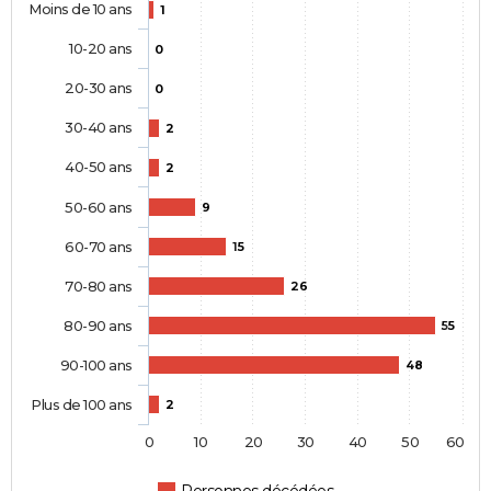
Moins de 10 ans
1
10-20 ans
0
20-30 ans
0
30-40 ans
2
40-50 ans
2
50-60 ans
9
60-70 ans
15
70-80 ans
26
80-90 ans
55
90-100 ans
48
Plus de 100 ans
2
0
10
20
30
40
50
60