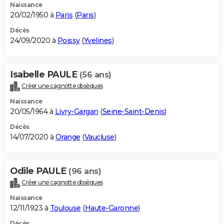
Naissance
20/02/1950 à
Paris
(
Paris
)
Décès
24/09/2020 à
Poissy
(
Yvelines
)
Isabelle PAULE
(56 ans)
Créer une cagnotte obsèques
Naissance
20/05/1964 à
Livry-Gargan
(
Seine-Saint-Denis
)
Décès
14/07/2020 à
Orange
(
Vaucluse
)
Odile PAULE
(96 ans)
Créer une cagnotte obsèques
Naissance
12/11/1923 à
Toulouse
(
Haute-Garonne
)
Décès