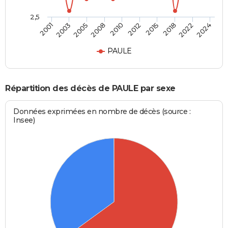
2,5
2005
2018
2001
2012
2008
2022
2003
2015
2010
2024
PAULE
Répartition des décès de PAULE par sexe
Données exprimées en nombre de décès (source :
Insee)