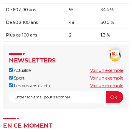
De 80 à 90 ans
55
34,4 %
De 90 à 100 ans
48
30,0 %
Plus de 100 ans
2
1,3 %
NEWSLETTERS
Actualité
Voir un exemple
Sport
Voir un exemple
Les dossiers d'actu
Voir un exemple
EN CE MOMENT