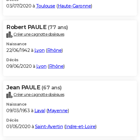
03/07/2020 à
Toulouse
(
Haute-Garonne
)
Robert PAULE
(77 ans)
Créer une cagnotte obsèques
Naissance
22/06/1942 à
Lyon
(
Rhône
)
Décès
09/06/2020 à
Lyon
(
Rhône
)
Jean PAULE
(67 ans)
Créer une cagnotte obsèques
Naissance
09/03/1953 à
Laval
(
Mayenne
)
Décès
01/05/2020 à
Saint-Avertin
(
Indre-et-Loire
)