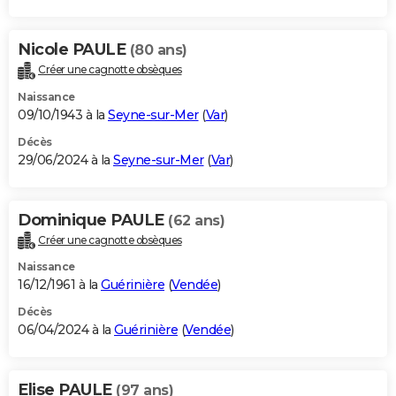
Nicole PAULE
(80 ans)
Créer une cagnotte obsèques
Naissance
09/10/1943 à la
Seyne-sur-Mer
(
Var
)
Décès
29/06/2024 à la
Seyne-sur-Mer
(
Var
)
Dominique PAULE
(62 ans)
Créer une cagnotte obsèques
Naissance
16/12/1961 à la
Guérinière
(
Vendée
)
Décès
06/04/2024 à la
Guérinière
(
Vendée
)
Elise PAULE
(97 ans)