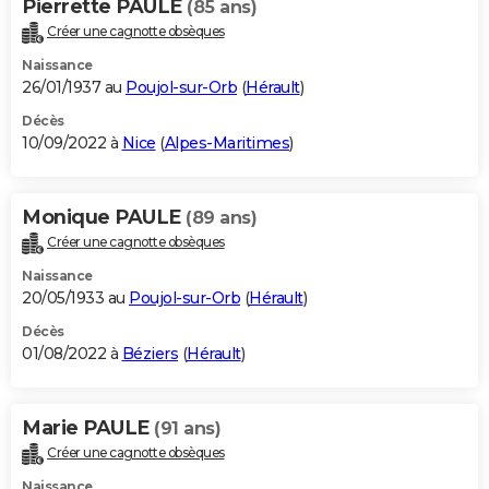
Pierrette PAULE
(85 ans)
Créer une cagnotte obsèques
Naissance
26/01/1937 au
Poujol-sur-Orb
(
Hérault
)
Décès
10/09/2022 à
Nice
(
Alpes-Maritimes
)
Monique PAULE
(89 ans)
Créer une cagnotte obsèques
Naissance
20/05/1933 au
Poujol-sur-Orb
(
Hérault
)
Décès
01/08/2022 à
Béziers
(
Hérault
)
Marie PAULE
(91 ans)
Créer une cagnotte obsèques
Naissance