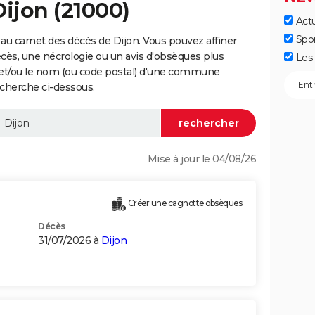
Dijon (21000)
Actu
Spo
au carnet des décès de Dijon. Vous pouvez affiner
écès, une nécrologie ou un avis d'obsèques plus
Les 
 et/ou le nom (ou code postal) d'une commune
cherche ci-dessous.
Mise à jour le 04/08/26
Créer une cagnotte obsèques
Décès
31/07/2026 à
Dijon