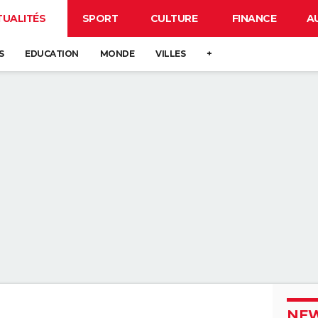
TUALITÉS
SPORT
CULTURE
FINANCE
A
S
EDUCATION
MONDE
VILLES
+
NEW