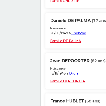
Famille CHRISTIN
Daniele DE PALMA
(77 ans
Naissance
26/06/1949 à
Chenôve
Famille DE PALMA
Jean DEPOORTER
(82 ans)
Naissance
13/11/1943 à
Dijon
Famille DEPOORTER
France HUBLET
(68 ans)