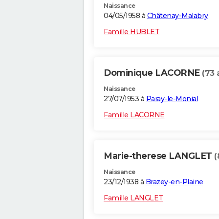
Naissance
04/05/1958 à
Châtenay-Malabry
Famille HUBLET
Dominique LACORNE
(73 
Naissance
27/07/1953 à
Paray-le-Monial
Famille LACORNE
Marie-therese LANGLET
(
Naissance
23/12/1938 à
Brazey-en-Plaine
Famille LANGLET