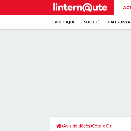
AC
POLITIQUE
SOCIÉTÉ
FAITS DIVER
Avis de décès
Côte-d'Or