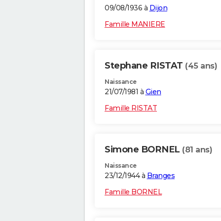
09/08/1936 à
Dijon
Famille MANIERE
Stephane RISTAT
(45 ans)
Naissance
21/07/1981 à
Gien
Famille RISTAT
Simone BORNEL
(81 ans)
Naissance
23/12/1944 à
Branges
Famille BORNEL