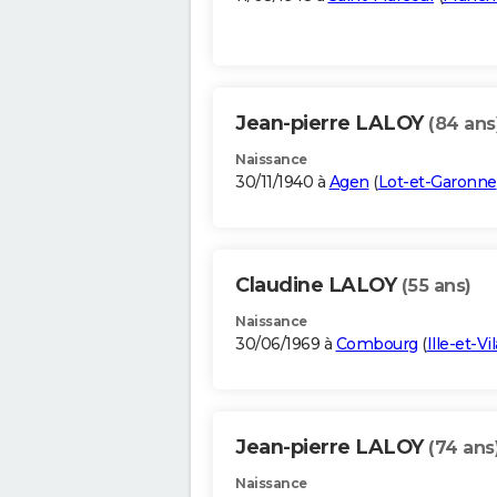
Jean-pierre LALOY
(84 ans
Naissance
30/11/1940 à
Agen
(
Lot-et-Garonne
Claudine LALOY
(55 ans)
Naissance
30/06/1969 à
Combourg
(
Ille-et-Vi
Jean-pierre LALOY
(74 ans
Naissance