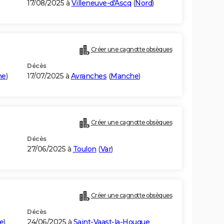
17/08/2025 à
Villeneuve-d'Ascq
(
Nord
)
Créer une cagnotte obsèques
Décès
he
)
17/07/2025 à
Avranches
(
Manche
)
Créer une cagnotte obsèques
Décès
27/06/2025 à
Toulon
(
Var
)
Créer une cagnotte obsèques
Décès
e
)
24/06/2025 à
Saint-Vaast-la-Hougue