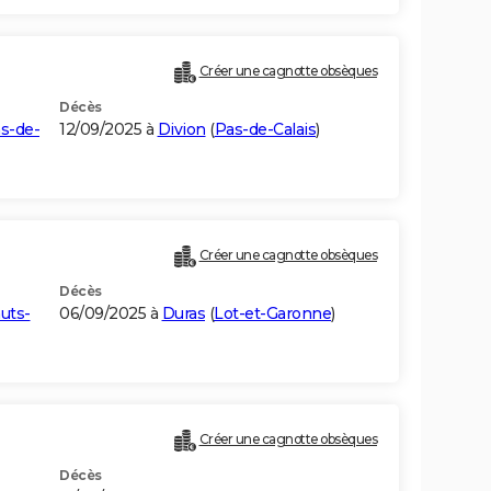
Créer une cagnotte obsèques
Décès
s-de-
12/09/2025 à
Divion
(
Pas-de-Calais
)
Créer une cagnotte obsèques
Décès
uts-
06/09/2025 à
Duras
(
Lot-et-Garonne
)
Créer une cagnotte obsèques
Décès