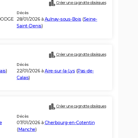
Créer une cagnotte obsèques
Décès
MBODGE
28/01/2026 à
Aulnay-sous-Bois
(
Seine-
Saint-Denis
)
Créer une cagnotte obsèques
Décès
ais
)
22/01/2026 à
Aire-sur-la-Lys
(
Pas-de-
Calais
)
Créer une cagnotte obsèques
Décès
e
07/01/2026 à
Cherbourg-en-Cotentin
(
Manche
)