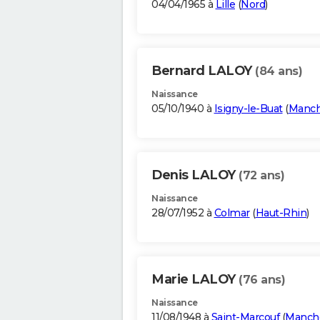
04/04/1965 à
Lille
(
Nord
)
Bernard LALOY
(84 ans)
Naissance
05/10/1940 à
Isigny-le-Buat
(
Manc
Denis LALOY
(72 ans)
Naissance
28/07/1952 à
Colmar
(
Haut-Rhin
)
Marie LALOY
(76 ans)
Naissance
11/08/1948 à
Saint-Marcouf
(
Manch