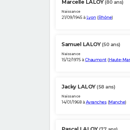
Marcelle LALOY
(80 ans)
Naissance
21/09/1945 à
Lyon
(
Rhône
)
Samuel LALOY
(50 ans)
Naissance
15/12/1975 à
Chaumont
(
Haute-Ma
Jacky LALOY
(58 ans)
Naissance
14/01/1968 à
Avranches
(
Manche
)
Pascal LALOY
(77 ans)