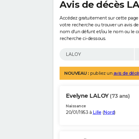
Avis de décès L
Accédez gratuitement sur cette page 
votre recherche ou trouver un avis de
nom d'un défunt et/ou le nom ou le 
recherche ci-dessous.
NOUVEAU :
publiez un
avis de décè
Evelyne LALOY
(73 ans)
Naissance
20/01/1953 à
Lille
(
Nord
)