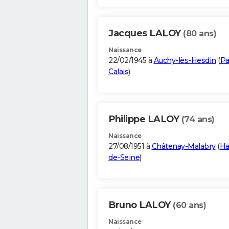
Jacques LALOY
(80 ans)
Naissance
22/02/1945 à
Auchy-lès-Hesdin
(
Pa
Calais
)
Philippe LALOY
(74 ans)
Naissance
27/08/1951 à
Châtenay-Malabry
(
Ha
de-Seine
)
Bruno LALOY
(60 ans)
Naissance