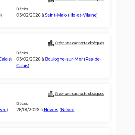
Décès
e
)
03/02/2026 à
Saint-Malo
(
Ille-et-Vilaine
)
Créer une cagnotte obsèques
Décès
alais
)
03/02/2026 à
Boulogne-sur-Mer
(
Pas-de-
Calais
)
Créer une cagnotte obsèques
Décès
vre
)
28/01/2026 à
Nevers
(
Nièvre
)