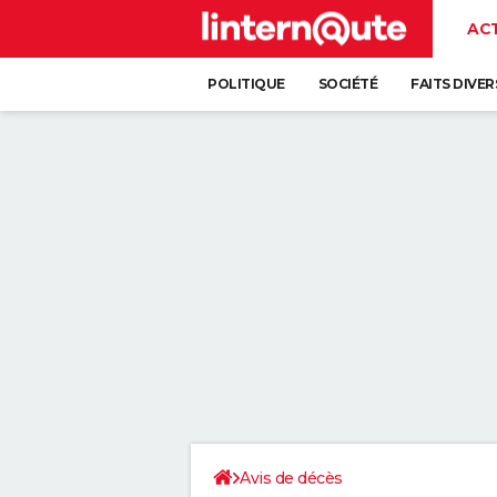
AC
POLITIQUE
SOCIÉTÉ
FAITS DIVER
Avis de décès