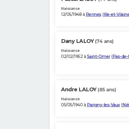
Naissance
12/05/1948 à
Rennes
(
Ille-et-Vilain
Dany LALOY
(74 ans)
Naissance
02/02/1952 à
Saint-Omer
(
Pas-de-C
Andre LALOY
(85 ans)
Naissance
05/05/1940 à
Parigny-les-Vaux
(
Niè