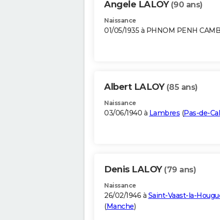
Angele LALOY
(90 ans)
Naissance
01/05/1935 à PHNOM PENH CA
Albert LALOY
(85 ans)
Naissance
03/06/1940 à
Lambres
(
Pas-de-Cal
Denis LALOY
(79 ans)
Naissance
26/02/1946 à
Saint-Vaast-la-Hougu
(
Manche
)