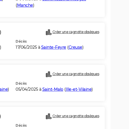
(
Manche
)
)
Créer une cagnotte obsèques
Décès
)
17/06/2025 à
Sainte-Feyre
(
Creuse
)
Créer une cagnotte obsèques
Décès
laine
)
05/04/2025 à
Saint-Malo
(
Ille-et-Vilaine
)
)
Créer une cagnotte obsèques
Décès