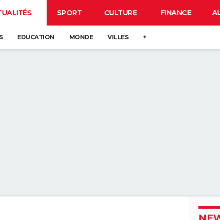
TUALITÉS
SPORT
CULTURE
FINANCE
A
S
EDUCATION
MONDE
VILLES
+
NEW