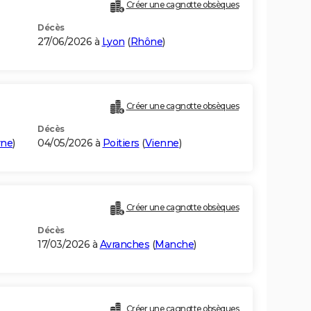
Créer une cagnotte obsèques
Décès
27/06/2026 à
Lyon
(
Rhône
)
Créer une cagnotte obsèques
Décès
rne
)
04/05/2026 à
Poitiers
(
Vienne
)
Créer une cagnotte obsèques
Décès
17/03/2026 à
Avranches
(
Manche
)
Créer une cagnotte obsèques