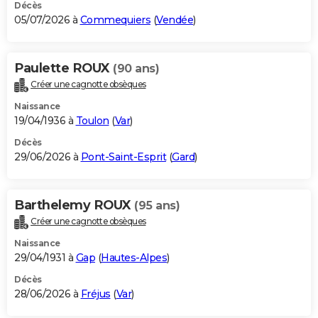
Décès
05/07/2026 à
Commequiers
(
Vendée
)
Paulette ROUX
(90 ans)
Créer une cagnotte obsèques
Naissance
19/04/1936 à
Toulon
(
Var
)
Décès
29/06/2026 à
Pont-Saint-Esprit
(
Gard
)
Barthelemy ROUX
(95 ans)
Créer une cagnotte obsèques
Naissance
29/04/1931 à
Gap
(
Hautes-Alpes
)
Décès
28/06/2026 à
Fréjus
(
Var
)