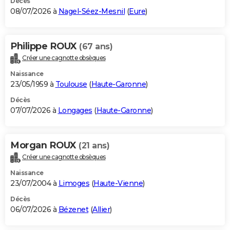
Décès
08/07/2026 à
Nagel-Séez-Mesnil
(
Eure
)
Philippe ROUX
(67 ans)
Créer une cagnotte obsèques
Naissance
23/05/1959 à
Toulouse
(
Haute-Garonne
)
Décès
07/07/2026 à
Longages
(
Haute-Garonne
)
Morgan ROUX
(21 ans)
Créer une cagnotte obsèques
Naissance
23/07/2004 à
Limoges
(
Haute-Vienne
)
Décès
06/07/2026 à
Bézenet
(
Allier
)