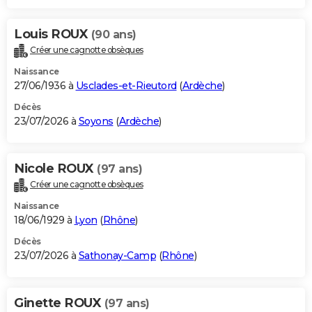
Louis ROUX
(90 ans)
Créer une cagnotte obsèques
Naissance
27/06/1936 à
Usclades-et-Rieutord
(
Ardèche
)
Décès
23/07/2026 à
Soyons
(
Ardèche
)
Nicole ROUX
(97 ans)
Créer une cagnotte obsèques
Naissance
18/06/1929 à
Lyon
(
Rhône
)
Décès
23/07/2026 à
Sathonay-Camp
(
Rhône
)
Ginette ROUX
(97 ans)