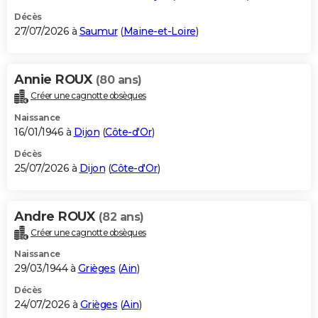
Décès
27/07/2026 à
Saumur
(
Maine-et-Loire
)
Annie ROUX
(80 ans)
Créer une cagnotte obsèques
Naissance
16/01/1946 à
Dijon
(
Côte-d'Or
)
Décès
25/07/2026 à
Dijon
(
Côte-d'Or
)
Andre ROUX
(82 ans)
Créer une cagnotte obsèques
Naissance
29/03/1944 à
Grièges
(
Ain
)
Décès
24/07/2026 à
Grièges
(
Ain
)