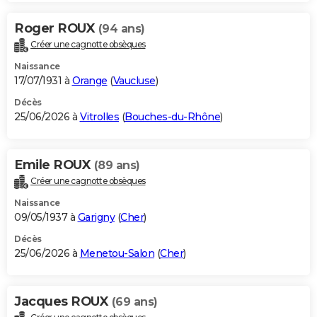
Roger ROUX
(94 ans)
Créer une cagnotte obsèques
Naissance
17/07/1931 à
Orange
(
Vaucluse
)
Décès
25/06/2026 à
Vitrolles
(
Bouches-du-Rhône
)
Emile ROUX
(89 ans)
Créer une cagnotte obsèques
Naissance
09/05/1937 à
Garigny
(
Cher
)
Décès
25/06/2026 à
Menetou-Salon
(
Cher
)
Jacques ROUX
(69 ans)