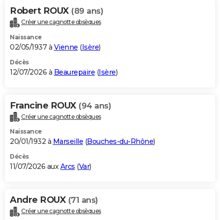
Robert ROUX
(89 ans)
Créer une cagnotte obsèques
Naissance
02/05/1937 à
Vienne
(
Isère
)
Décès
12/07/2026 à
Beaurepaire
(
Isère
)
Francine ROUX
(94 ans)
Créer une cagnotte obsèques
Naissance
20/01/1932 à
Marseille
(
Bouches-du-Rhône
)
Décès
11/07/2026 aux
Arcs
(
Var
)
Andre ROUX
(71 ans)
Créer une cagnotte obsèques