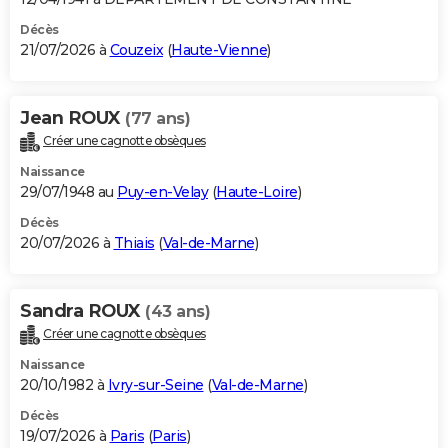
Décès
21/07/2026 à
Couzeix
(
Haute-Vienne
)
Jean ROUX
(77 ans)
Créer une cagnotte obsèques
Naissance
29/07/1948 au
Puy-en-Velay
(
Haute-Loire
)
Décès
20/07/2026 à
Thiais
(
Val-de-Marne
)
Sandra ROUX
(43 ans)
Créer une cagnotte obsèques
Naissance
20/10/1982 à
Ivry-sur-Seine
(
Val-de-Marne
)
Décès
19/07/2026 à
Paris
(
Paris
)