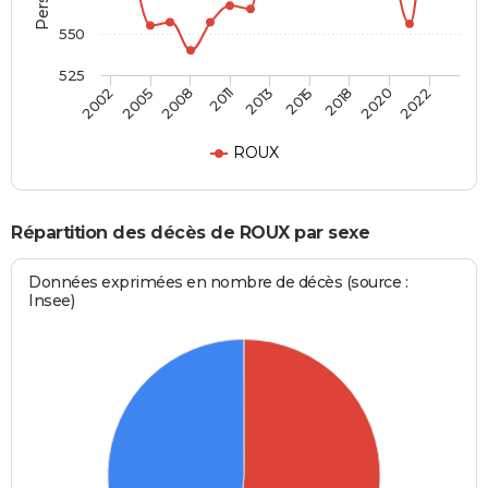
550
525
2008
2013
2018
2022
2005
2011
2015
2020
2002
ROUX
Répartition des décès de ROUX par sexe
Données exprimées en nombre de décès (source :
Insee)