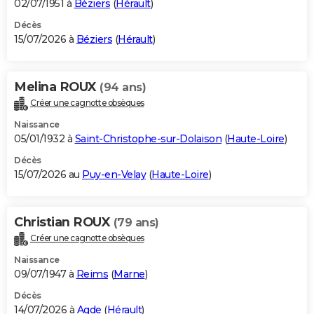
02/07/1951 à
Béziers
(
Hérault
)
Décès
15/07/2026 à
Béziers
(
Hérault
)
Melina ROUX
(94 ans)
Créer une cagnotte obsèques
Naissance
05/01/1932 à
Saint-Christophe-sur-Dolaison
(
Haute-Loire
)
Décès
15/07/2026 au
Puy-en-Velay
(
Haute-Loire
)
Christian ROUX
(79 ans)
Créer une cagnotte obsèques
Naissance
09/07/1947 à
Reims
(
Marne
)
Décès
14/07/2026 à
Agde
(
Hérault
)