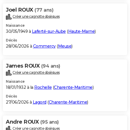
Joel ROUX
(77 ans)
Créer une cagnotte obsèques
Naissance
30/05/1949 à
Laferté-sur-Aube
(
Haute-Marne
)
Décès
28/06/2026 à
Commercy
(
Meuse
)
James ROUX
(94 ans)
Créer une cagnotte obsèques
Naissance
18/01/1932 à la
Rochelle
(
Charente-Maritime
)
Décès
27/06/2026 à
Lagord
(
Charente-Maritime
)
Andre ROUX
(95 ans)
Créer une cagnotte obsèques