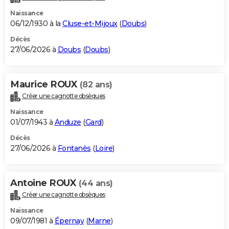
Naissance
06/12/1930 à la
Cluse-et-Mijoux
(
Doubs
)
Décès
27/06/2026 à
Doubs
(
Doubs
)
Maurice ROUX
(82 ans)
Créer une cagnotte obsèques
Naissance
01/07/1943 à
Anduze
(
Gard
)
Décès
27/06/2026 à
Fontanès
(
Loire
)
Antoine ROUX
(44 ans)
Créer une cagnotte obsèques
Naissance
09/07/1981 à
Épernay
(
Marne
)