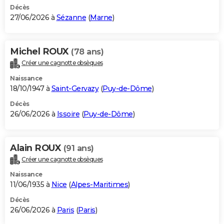
Décès
27/06/2026 à
Sézanne
(
Marne
)
Michel ROUX
(78 ans)
Créer une cagnotte obsèques
Naissance
18/10/1947 à
Saint-Gervazy
(
Puy-de-Dôme
)
Décès
26/06/2026 à
Issoire
(
Puy-de-Dôme
)
Alain ROUX
(91 ans)
Créer une cagnotte obsèques
Naissance
11/06/1935 à
Nice
(
Alpes-Maritimes
)
Décès
26/06/2026 à
Paris
(
Paris
)