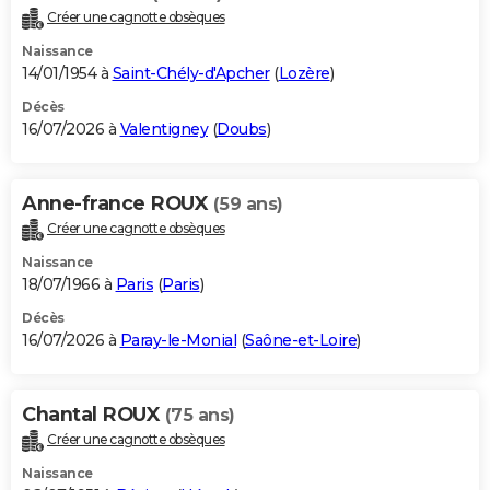
Créer une cagnotte obsèques
Naissance
14/01/1954 à
Saint-Chély-d'Apcher
(
Lozère
)
Décès
16/07/2026 à
Valentigney
(
Doubs
)
Anne-france ROUX
(59 ans)
Créer une cagnotte obsèques
Naissance
18/07/1966 à
Paris
(
Paris
)
Décès
16/07/2026 à
Paray-le-Monial
(
Saône-et-Loire
)
Chantal ROUX
(75 ans)
Créer une cagnotte obsèques
Naissance