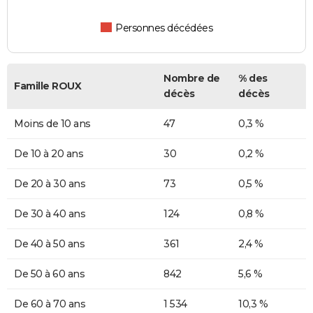
Personnes décédées
Nombre de
% des
Famille ROUX
décès
décès
Moins de 10 ans
47
0,3 %
De 10 à 20 ans
30
0,2 %
De 20 à 30 ans
73
0,5 %
De 30 à 40 ans
124
0,8 %
De 40 à 50 ans
361
2,4 %
De 50 à 60 ans
842
5,6 %
De 60 à 70 ans
1 534
10,3 %