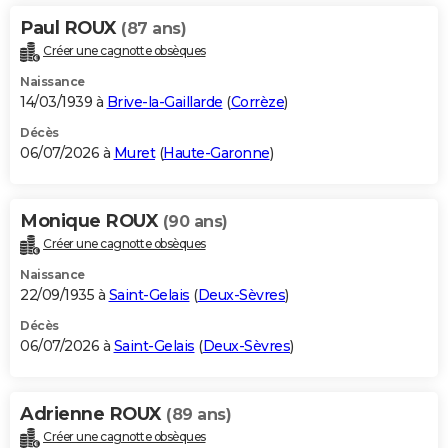
Paul ROUX
(87 ans)
Créer une cagnotte obsèques
Naissance
14/03/1939 à
Brive-la-Gaillarde
(
Corrèze
)
Décès
06/07/2026 à
Muret
(
Haute-Garonne
)
Monique ROUX
(90 ans)
Créer une cagnotte obsèques
Naissance
22/09/1935 à
Saint-Gelais
(
Deux-Sèvres
)
Décès
06/07/2026 à
Saint-Gelais
(
Deux-Sèvres
)
Adrienne ROUX
(89 ans)
Créer une cagnotte obsèques