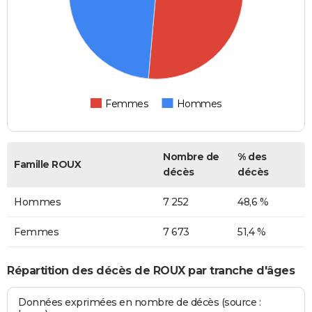
Femmes
Hommes
Nombre de
% des
Famille ROUX
décès
décès
Hommes
7 252
48,6 %
Femmes
7 673
51,4 %
Répartition des décès de ROUX par tranche d'âges
Données exprimées en nombre de décès (source :