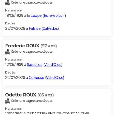
Créer une cagnotte obsèques
Naissance
18/05/1929 à la
Loupe
(
Eure-et-Loir
)
Décès
22/07/2026 à
Falaise
(
Calvados
)
Frederic ROUX
(57 ans)
Créer une cagnotte obsèques
Naissance
12/05/1969 à
Sarcelles
(
Val-d'Oise
)
Décès
22/07/2026 à
Gonesse
(
Val-d'Oise
)
Odette ROUX
(85 ans)
Créer une cagnotte obsèques
Naissance
12/04/1941 à DEPARTEMENT DE CONSTANTINE