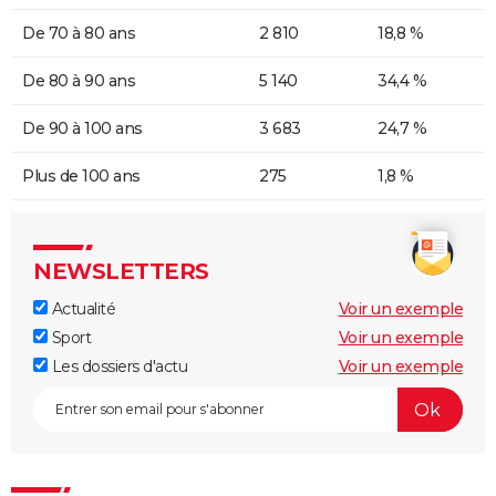
De 70 à 80 ans
2 810
18,8 %
De 80 à 90 ans
5 140
34,4 %
De 90 à 100 ans
3 683
24,7 %
Plus de 100 ans
275
1,8 %
NEWSLETTERS
Actualité
Voir un exemple
Sport
Voir un exemple
Les dossiers d'actu
Voir un exemple