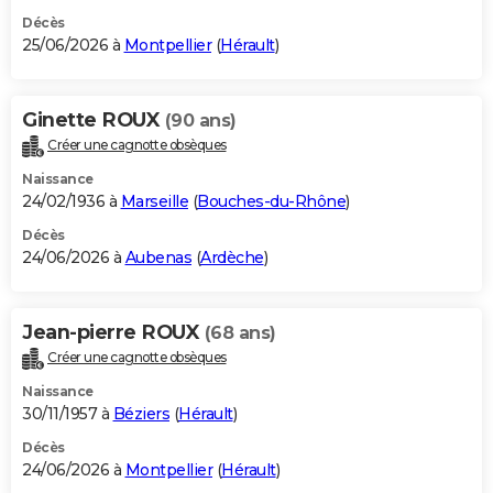
Décès
25/06/2026 à
Montpellier
(
Hérault
)
Ginette ROUX
(90 ans)
Créer une cagnotte obsèques
Naissance
24/02/1936 à
Marseille
(
Bouches-du-Rhône
)
Décès
24/06/2026 à
Aubenas
(
Ardèche
)
Jean-pierre ROUX
(68 ans)
Créer une cagnotte obsèques
Naissance
30/11/1957 à
Béziers
(
Hérault
)
Décès
24/06/2026 à
Montpellier
(
Hérault
)