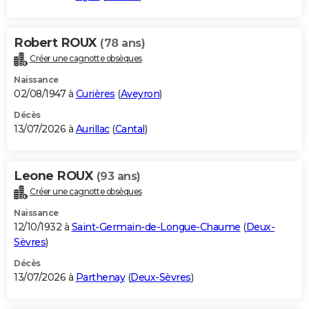
Robert ROUX
(78 ans)
Créer une cagnotte obsèques
Naissance
02/08/1947 à
Curières
(
Aveyron
)
Décès
13/07/2026 à
Aurillac
(
Cantal
)
Leone ROUX
(93 ans)
Créer une cagnotte obsèques
Naissance
12/10/1932 à
Saint-Germain-de-Longue-Chaume
(
Deux-
Sèvres
)
Décès
13/07/2026 à
Parthenay
(
Deux-Sèvres
)