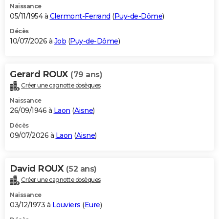
Naissance
05/11/1954 à
Clermont-Ferrand
(
Puy-de-Dôme
)
Décès
10/07/2026 à
Job
(
Puy-de-Dôme
)
Gerard ROUX
(79 ans)
Créer une cagnotte obsèques
Naissance
26/09/1946 à
Laon
(
Aisne
)
Décès
09/07/2026 à
Laon
(
Aisne
)
David ROUX
(52 ans)
Créer une cagnotte obsèques
Naissance
03/12/1973 à
Louviers
(
Eure
)