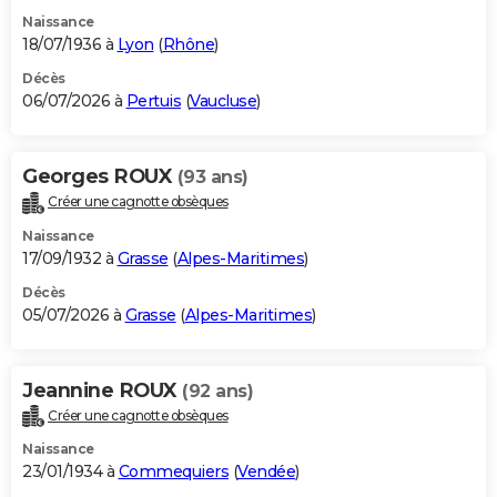
Naissance
18/07/1936 à
Lyon
(
Rhône
)
Décès
06/07/2026 à
Pertuis
(
Vaucluse
)
Georges ROUX
(93 ans)
Créer une cagnotte obsèques
Naissance
17/09/1932 à
Grasse
(
Alpes-Maritimes
)
Décès
05/07/2026 à
Grasse
(
Alpes-Maritimes
)
Jeannine ROUX
(92 ans)
Créer une cagnotte obsèques
Naissance
23/01/1934 à
Commequiers
(
Vendée
)