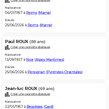
Créer une cagnotte obsèques
Naissance
06/01/1957 à
Reims
(
Marne
)
Décès
25/06/2026 à
Reims
(
Marne
)
Paul ROUX
(88 ans)
Créer une cagnotte obsèques
Naissance
13/09/1937 à
Nice
(
Alpes-Maritimes
)
Décès
25/06/2026 à
Perpignan
(
Pyrénées-Orientales
)
Jean-luc ROUX
(69 ans)
Créer une cagnotte obsèques
Naissance
22/03/1957 à
Bessèges
(
Gard
)