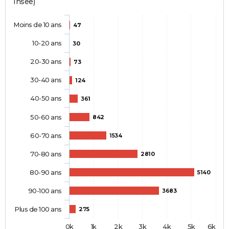
Insee)
Moins de 10 ans
47
10-20 ans
30
20-30 ans
73
30-40 ans
124
40-50 ans
361
50-60 ans
842
60-70 ans
1534
70-80 ans
2810
80-90 ans
5140
90-100 ans
3683
Plus de 100 ans
275
0k
1k
2k
3k
4k
5k
6k