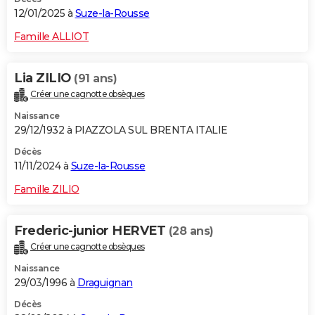
12/01/2025 à
Suze-la-Rousse
Famille ALLIOT
Lia ZILIO
(91 ans)
Créer une cagnotte obsèques
Naissance
29/12/1932 à PIAZZOLA SUL BRENTA ITALIE
Décès
11/11/2024 à
Suze-la-Rousse
Famille ZILIO
Frederic-junior HERVET
(28 ans)
Créer une cagnotte obsèques
Naissance
29/03/1996 à
Draguignan
Décès