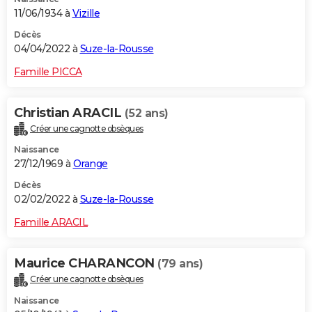
11/06/1934 à
Vizille
Décès
04/04/2022 à
Suze-la-Rousse
Famille PICCA
Christian ARACIL
(52 ans)
Créer une cagnotte obsèques
Naissance
27/12/1969 à
Orange
Décès
02/02/2022 à
Suze-la-Rousse
Famille ARACIL
Maurice CHARANCON
(79 ans)
Créer une cagnotte obsèques
Naissance