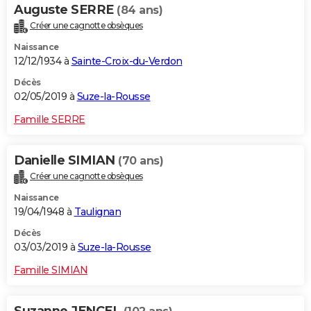
Auguste SERRE
(84 ans)
Créer une cagnotte obsèques
Naissance
12/12/1934 à
Sainte-Croix-du-Verdon
Décès
02/05/2019 à
Suze-la-Rousse
Famille SERRE
Danielle SIMIAN
(70 ans)
Créer une cagnotte obsèques
Naissance
19/04/1948 à
Taulignan
Décès
03/03/2019 à
Suze-la-Rousse
Famille SIMIAN
Suzanne JENCEL