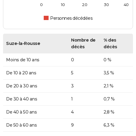
0
10
20
30
40
Personnes décédées
Nombre de
% des
Suze-la-Rousse
décès
décès
Moins de 10 ans
0
0 %
De 10 à 20 ans
5
3,5 %
De 20 à 30 ans
3
2,1 %
De 30 à 40 ans
1
0,7 %
De 40 à 50 ans
4
2,8 %
De 50 à 60 ans
9
6,3 %