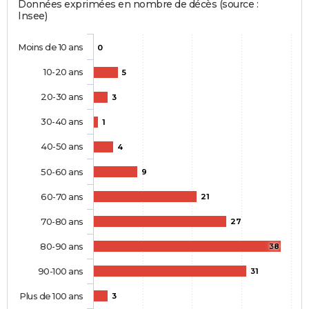
Données exprimées en nombre de décès (source :
Insee)
Moins de 10 ans
0
10-20 ans
5
20-30 ans
3
30-40 ans
1
40-50 ans
4
50-60 ans
9
60-70 ans
21
70-80 ans
27
80-90 ans
38
90-100 ans
31
Plus de 100 ans
3