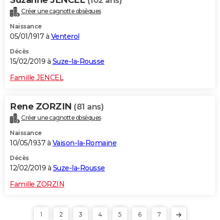
(102 ans)
Créer une cagnotte obsèques
Naissance
05/01/1917 à
Venterol
Décès
15/02/2019 à
Suze-la-Rousse
Famille JENCEL
Rene ZORZIN
(81 ans)
Créer une cagnotte obsèques
Naissance
10/05/1937 à
Vaison-la-Romaine
Décès
12/02/2019 à
Suze-la-Rousse
Famille ZORZIN
1
2
3
4
5
6
7