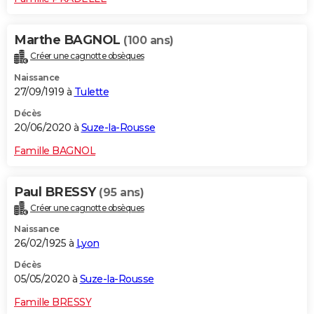
Marthe BAGNOL
(100 ans)
Créer une cagnotte obsèques
Naissance
27/09/1919 à
Tulette
Décès
20/06/2020 à
Suze-la-Rousse
Famille BAGNOL
Paul BRESSY
(95 ans)
Créer une cagnotte obsèques
Naissance
26/02/1925 à
Lyon
Décès
05/05/2020 à
Suze-la-Rousse
Famille BRESSY