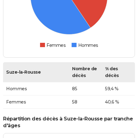
Femmes
Hommes
Nombre de
% des
Suze-la-Rousse
décès
décès
Hommes
85
59,4 %
Femmes
58
40,6 %
Répartition des décès à Suze-la-Rousse par tranche
d'âges