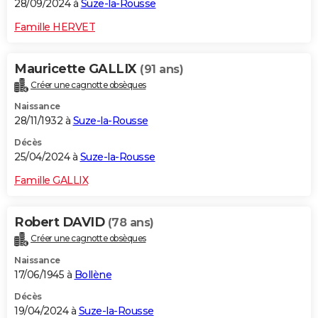
28/09/2024 à
Suze-la-Rousse
Famille HERVET
Mauricette GALLIX
(91 ans)
Créer une cagnotte obsèques
Naissance
28/11/1932 à
Suze-la-Rousse
Décès
25/04/2024 à
Suze-la-Rousse
Famille GALLIX
Robert DAVID
(78 ans)
Créer une cagnotte obsèques
Naissance
17/06/1945 à
Bollène
Décès
19/04/2024 à
Suze-la-Rousse