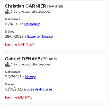
Christian GARNIER
(64 ans)
Créer une cagnotte obsèques
Naissance
18/11/1958 à
Bordeaux
Décès
28/01/2023 à
Suze-la-Rousse
Famille GARNIER
Gabriel DEHAYE
(79 ans)
Créer une cagnotte obsèques
Naissance
11/07/1943 à
Nancy
Décès
10/01/2023 à
Suze-la-Rousse
Famille DEHAYE