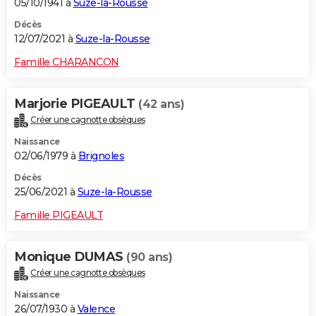
05/10/1941 à
Suze-la-Rousse
Décès
12/07/2021 à
Suze-la-Rousse
Famille CHARANCON
Marjorie PIGEAULT
(42 ans)
Créer une cagnotte obsèques
Naissance
02/06/1979 à
Brignoles
Décès
25/06/2021 à
Suze-la-Rousse
Famille PIGEAULT
Monique DUMAS
(90 ans)
Créer une cagnotte obsèques
Naissance
26/07/1930 à
Valence