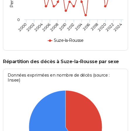
0
2000
2006
2012
2018
2024
2004
2010
2016
2022
2002
2008
2014
2020
Suze-la-Rousse
Répartition des décès à Suze-la-Rousse par sexe
Données exprimées en nombre de décès (source :
Insee)