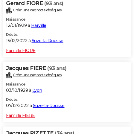
Gerard FIORE
(93 ans)
Créer une cagnotte obsèques
Naissance
12/01/1929 à
Harville
Décès
15/12/2022 à
Suze-la-Rousse
Famille FIORE
Jacques FIERE
(93 ans)
Créer une cagnotte obsèques
Naissance
03/10/1929 à
Lyon
Décès
07/12/2022 à
Suze-la-Rousse
Famille FIERE
Jacques PIZETTE
(74 ans)