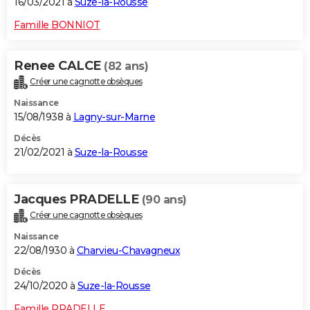
16/03/2021 à
Suze-la-Rousse
Famille BONNIOT
Renee CALCE
(82 ans)
Créer une cagnotte obsèques
Naissance
15/08/1938 à
Lagny-sur-Marne
Décès
21/02/2021 à
Suze-la-Rousse
Jacques PRADELLE
(90 ans)
Créer une cagnotte obsèques
Naissance
22/08/1930 à
Charvieu-Chavagneux
Décès
24/10/2020 à
Suze-la-Rousse
Famille PRADELLE