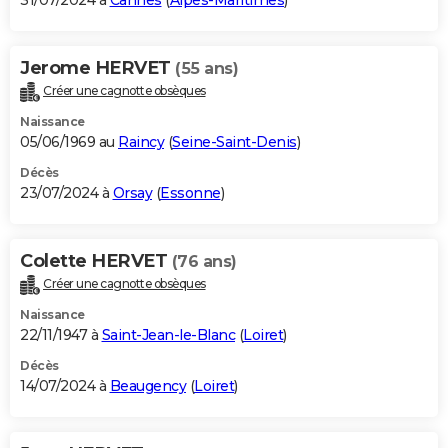
31/07/2024 à
Cannes
(
Alpes-Maritimes
)
Jerome HERVET
(55 ans)
Créer une cagnotte obsèques
Naissance
05/06/1969 au
Raincy
(
Seine-Saint-Denis
)
Décès
23/07/2024 à
Orsay
(
Essonne
)
Colette HERVET
(76 ans)
Créer une cagnotte obsèques
Naissance
22/11/1947 à
Saint-Jean-le-Blanc
(
Loiret
)
Décès
14/07/2024 à
Beaugency
(
Loiret
)