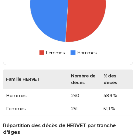
Femmes
Hommes
Nombre de
% des
Famille HERVET
décès
décès
Hommes
240
48,9 %
Femmes
251
51,1 %
Répartition des décès de HERVET par tranche
d'âges