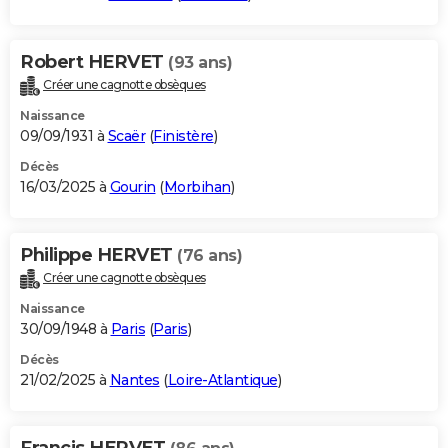
Robert HERVET
(93 ans)
Créer une cagnotte obsèques
Naissance
09/09/1931 à
Scaër
(
Finistère
)
Décès
16/03/2025 à
Gourin
(
Morbihan
)
Philippe HERVET
(76 ans)
Créer une cagnotte obsèques
Naissance
30/09/1948 à
Paris
(
Paris
)
Décès
21/02/2025 à
Nantes
(
Loire-Atlantique
)
Francis HERVET