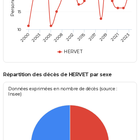
15
10
2000
2023
2012
2008
2021
2019
2005
2003
2017
2015
HERVET
Répartition des décès de HERVET par sexe
Données exprimées en nombre de décès (source :
Insee)