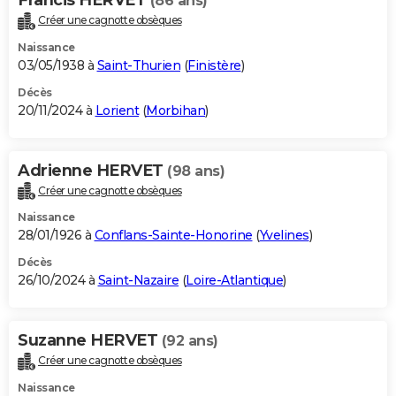
(86 ans)
Créer une cagnotte obsèques
Naissance
03/05/1938 à
Saint-Thurien
(
Finistère
)
Décès
20/11/2024 à
Lorient
(
Morbihan
)
Adrienne HERVET
(98 ans)
Créer une cagnotte obsèques
Naissance
28/01/1926 à
Conflans-Sainte-Honorine
(
Yvelines
)
Décès
26/10/2024 à
Saint-Nazaire
(
Loire-Atlantique
)
Suzanne HERVET
(92 ans)
Créer une cagnotte obsèques
Naissance