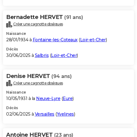
Bernadette HERVET
(91 ans)
Créer une cagnotte obsèques
Naissance
28/01/1934 à
Fontaine-les-Coteaux
(
Loir-et-Cher
)
Décès
30/06/2025 à
Salbris
(
Loir-et-Cher
)
Denise HERVET
(94 ans)
Créer une cagnotte obsèques
Naissance
10/05/1931 à la
Neuve-Lyre
(
Eure
)
Décès
02/06/2025 à
Versailles
(
Yvelines
)
Antoine HERVET
(23 ans)