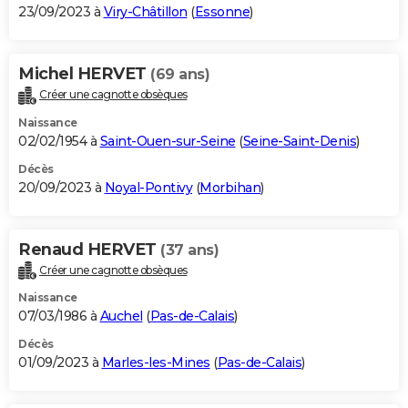
23/09/2023 à
Viry-Châtillon
(
Essonne
)
Michel HERVET
(69 ans)
Créer une cagnotte obsèques
Naissance
02/02/1954 à
Saint-Ouen-sur-Seine
(
Seine-Saint-Denis
)
Décès
20/09/2023 à
Noyal-Pontivy
(
Morbihan
)
Renaud HERVET
(37 ans)
Créer une cagnotte obsèques
Naissance
07/03/1986 à
Auchel
(
Pas-de-Calais
)
Décès
01/09/2023 à
Marles-les-Mines
(
Pas-de-Calais
)