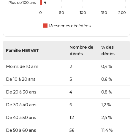
Plus de 100 ans
4
0
50
100
150
200
Personnes décédées
Nombre de
% des
Famille HERVET
décès
décès
Moins de 10 ans
2
0,4 %
De 10 à 20 ans
3
0,6 %
De 20 à 30 ans
4
0,8 %
De 30 à 40 ans
6
1,2 %
De 40 à 50 ans
12
2,4 %
De 50 à 60 ans
56
11,4 %