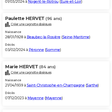
01/03/2024 à
Nogent-le-Rotrou
(
Eure-et-Loir
)
Paulette HERVET
(96 ans)
Créer une cagnotte obsèques
Naissance
28/01/1928 à
Beaubec-la-Rosière
(
Seine-Maritime
)
Décès
03/02/2024 à
Péronne
(
Somme
)
Marie HERVET
(84 ans)
Créer une cagnotte obsèques
Naissance
21/04/1939 à
Saint-Christophe-en-Champagne
(
Sarthe
)
Décès
07/12/2023 à
Mayenne
(
Mayenne
)