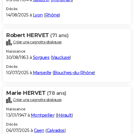
Décès
14/08/2025 à
Lyon
(
Rhône
)
Robert HERVET
(71 ans)
Créer une cagnotte obsèques
Naissance
30/08/1953 à
Sorgues
(
Vaucluse
)
Décès
10/07/2025 à
Marseille
(
Bouches-du-Rhône
)
Marie HERVET
(78 ans)
Créer une cagnotte obsèques
Naissance
13/01/1947 à
Montpellier
(
Hérault
)
Décès
06/07/2025 à
Caen
(
Calvados
)