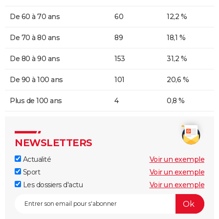
De 60 à 70 ans
60
12,2 %
De 70 à 80 ans
89
18,1 %
De 80 à 90 ans
153
31,2 %
De 90 à 100 ans
101
20,6 %
Plus de 100 ans
4
0,8 %
NEWSLETTERS
Actualité
Voir un exemple
Sport
Voir un exemple
Les dossiers d'actu
Voir un exemple