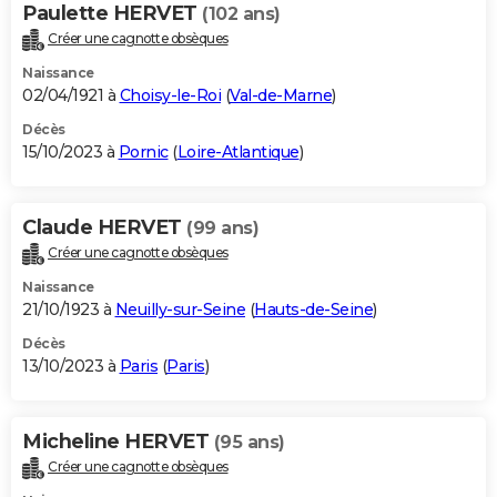
Paulette HERVET
(102 ans)
Créer une cagnotte obsèques
Naissance
02/04/1921 à
Choisy-le-Roi
(
Val-de-Marne
)
Décès
15/10/2023 à
Pornic
(
Loire-Atlantique
)
Claude HERVET
(99 ans)
Créer une cagnotte obsèques
Naissance
21/10/1923 à
Neuilly-sur-Seine
(
Hauts-de-Seine
)
Décès
13/10/2023 à
Paris
(
Paris
)
Micheline HERVET
(95 ans)
Créer une cagnotte obsèques