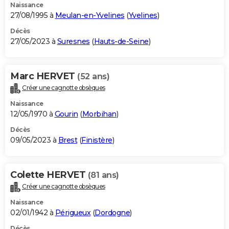
Naissance
27/08/1995 à
Meulan-en-Yvelines
(
Yvelines
)
Décès
27/05/2023 à
Suresnes
(
Hauts-de-Seine
)
Marc HERVET
(52 ans)
Créer une cagnotte obsèques
Naissance
12/05/1970 à
Gourin
(
Morbihan
)
Décès
09/05/2023 à
Brest
(
Finistère
)
Colette HERVET
(81 ans)
Créer une cagnotte obsèques
Naissance
02/01/1942 à
Périgueux
(
Dordogne
)
Décès