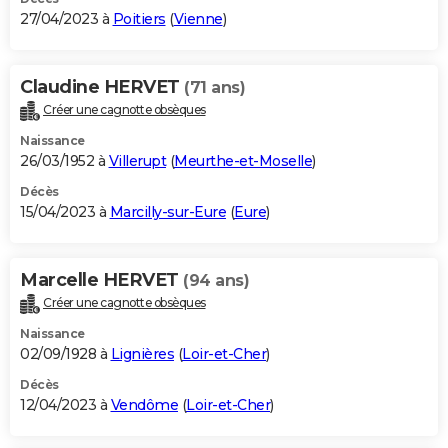
27/04/2023 à
Poitiers
(
Vienne
)
Claudine HERVET
(71 ans)
Créer une cagnotte obsèques
Naissance
26/03/1952 à
Villerupt
(
Meurthe-et-Moselle
)
Décès
15/04/2023 à
Marcilly-sur-Eure
(
Eure
)
Marcelle HERVET
(94 ans)
Créer une cagnotte obsèques
Naissance
02/09/1928 à
Lignières
(
Loir-et-Cher
)
Décès
12/04/2023 à
Vendôme
(
Loir-et-Cher
)