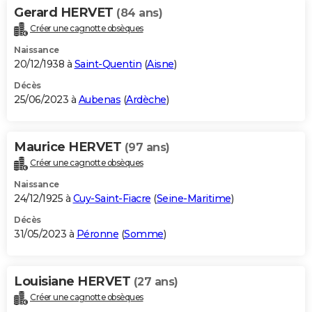
Gerard HERVET
(84 ans)
Créer une cagnotte obsèques
Naissance
20/12/1938 à
Saint-Quentin
(
Aisne
)
Décès
25/06/2023 à
Aubenas
(
Ardèche
)
Maurice HERVET
(97 ans)
Créer une cagnotte obsèques
Naissance
24/12/1925 à
Cuy-Saint-Fiacre
(
Seine-Maritime
)
Décès
31/05/2023 à
Péronne
(
Somme
)
Louisiane HERVET
(27 ans)
Créer une cagnotte obsèques