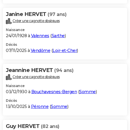
Janine HERVET
(97 ans)
Créer une cagnotte obsèques
Naissance
24/01/1928 à
Valennes
(
Sarthe
)
Décès
07/11/2025 à
Vendôme
(
Loir-et-Cher
)
Jeannine HERVET
(94 ans)
Créer une cagnotte obsèques
Naissance
03/12/1930 à
Bouchavesnes-Bergen
(
Somme
)
Décès
13/10/2025 à
Péronne
(
Somme
)
Guy HERVET
(82 ans)