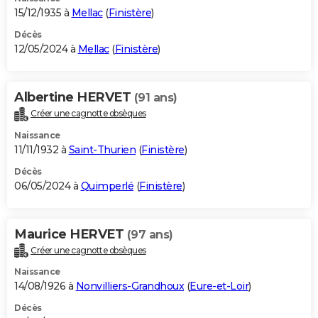
15/12/1935 à
Mellac
(
Finistère
)
Décès
12/05/2024 à
Mellac
(
Finistère
)
Albertine HERVET
(91 ans)
Créer une cagnotte obsèques
Naissance
11/11/1932 à
Saint-Thurien
(
Finistère
)
Décès
06/05/2024 à
Quimperlé
(
Finistère
)
Maurice HERVET
(97 ans)
Créer une cagnotte obsèques
Naissance
14/08/1926 à
Nonvilliers-Grandhoux
(
Eure-et-Loir
)
Décès