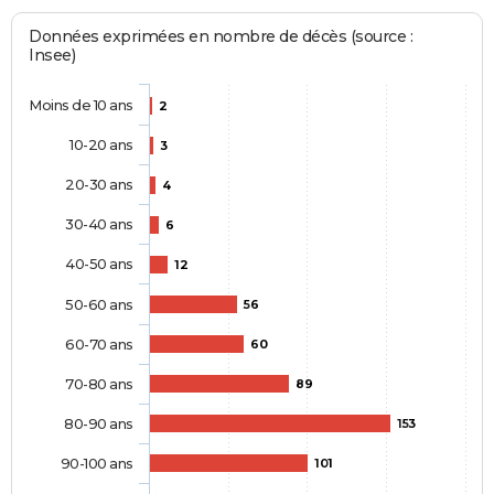
Données exprimées en nombre de décès (source :
Insee)
Moins de 10 ans
2
10-20 ans
3
20-30 ans
4
30-40 ans
6
40-50 ans
12
50-60 ans
56
60-70 ans
60
70-80 ans
89
80-90 ans
153
90-100 ans
101