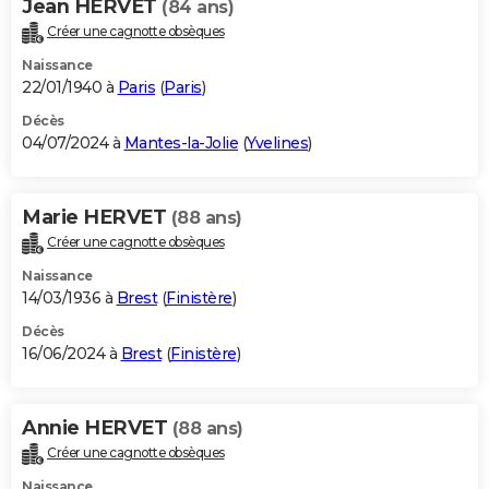
Jean HERVET
(84 ans)
Créer une cagnotte obsèques
Naissance
22/01/1940 à
Paris
(
Paris
)
Décès
04/07/2024 à
Mantes-la-Jolie
(
Yvelines
)
Marie HERVET
(88 ans)
Créer une cagnotte obsèques
Naissance
14/03/1936 à
Brest
(
Finistère
)
Décès
16/06/2024 à
Brest
(
Finistère
)
Annie HERVET
(88 ans)
Créer une cagnotte obsèques
Naissance