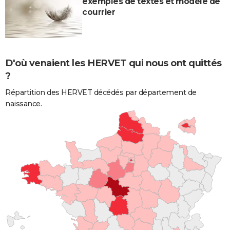
exemples de textes et modèle de
courrier
D'où venaient les HERVET qui nous ont quittés
?
Répartition des HERVET décédés par département de
naissance.