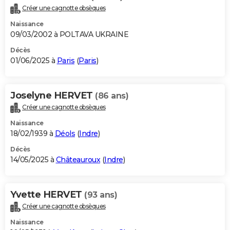
Créer une cagnotte obsèques
Naissance
09/03/2002 à POLTAVA UKRAINE
Décès
01/06/2025 à
Paris
(
Paris
)
Joselyne HERVET
(86 ans)
Créer une cagnotte obsèques
Naissance
18/02/1939 à
Déols
(
Indre
)
Décès
14/05/2025 à
Châteauroux
(
Indre
)
Yvette HERVET
(93 ans)
Créer une cagnotte obsèques
Naissance