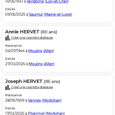
10/05/1931 à
Vendôme
(
Loir-et-Cher
)
Décès
09/05/2025 à
Saumur
(
Maine-et-Loire
)
Annie HERVET
(80 ans)
Créer une cagnotte obsèques
Naissance
04/07/1944 à
Moulins
(
Allier
)
Décès
27/03/2025 à
Moulins
(
Allier
)
Joseph HERVET
(85 ans)
Créer une cagnotte obsèques
Naissance
28/05/1939 à
Vannes
(
Morbihan
)
Décès
17/03/2025 à
Ploërmel
(
Morbihan
)