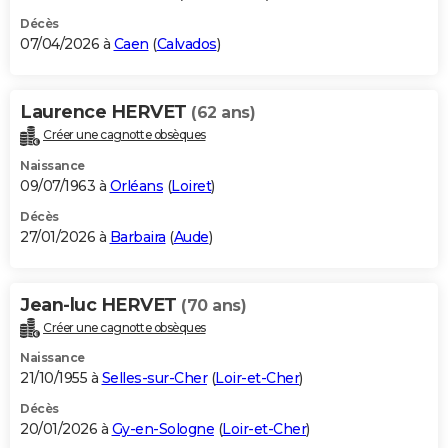
Décès
07/04/2026 à
Caen
(
Calvados
)
Laurence HERVET
(62 ans)
Créer une cagnotte obsèques
Naissance
09/07/1963 à
Orléans
(
Loiret
)
Décès
27/01/2026 à
Barbaira
(
Aude
)
Jean-luc HERVET
(70 ans)
Créer une cagnotte obsèques
Naissance
21/10/1955 à
Selles-sur-Cher
(
Loir-et-Cher
)
Décès
20/01/2026 à
Gy-en-Sologne
(
Loir-et-Cher
)