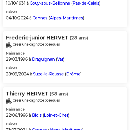
10/10/1931 à
Gouy-sous-Bellonne
(
Pas-de-Calais
)
Décès
04/10/2024 à
Cannes
(
Alpes-Maritimes
)
Frederic-junior HERVET
(28 ans)
Créer une cagnotte obsèques
Naissance
29/03/1996 à
Draguignan
(
Var
)
Décès
28/09/2024 à
Suze-la-Rousse
(
Drôme
)
Thierry HERVET
(58 ans)
Créer une cagnotte obsèques
Naissance
22/06/1966 à
Blois
(
Loir-et-Cher
)
Décès