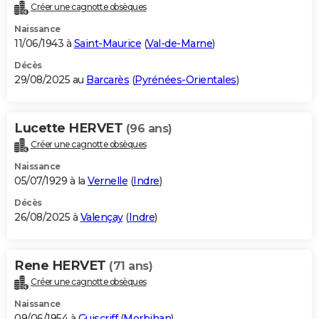
Créer une cagnotte obsèques
Naissance
11/06/1943 à
Saint-Maurice
(
Val-de-Marne
)
Décès
29/08/2025 au
Barcarès
(
Pyrénées-Orientales
)
Lucette HERVET
(96 ans)
Créer une cagnotte obsèques
Naissance
05/07/1929 à la
Vernelle
(
Indre
)
Décès
26/08/2025 à
Valençay
(
Indre
)
Rene HERVET
(71 ans)
Créer une cagnotte obsèques
Naissance
09/06/1954 à
Guiscriff
(
Morbihan
)