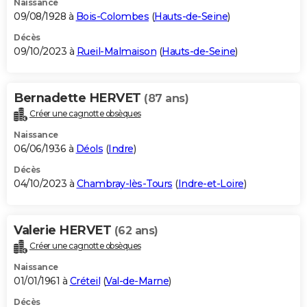
Naissance
09/08/1928 à
Bois-Colombes
(
Hauts-de-Seine
)
Décès
09/10/2023 à
Rueil-Malmaison
(
Hauts-de-Seine
)
Bernadette HERVET
(87 ans)
Créer une cagnotte obsèques
Naissance
06/06/1936 à
Déols
(
Indre
)
Décès
04/10/2023 à
Chambray-lès-Tours
(
Indre-et-Loire
)
Valerie HERVET
(62 ans)
Créer une cagnotte obsèques
Naissance
01/01/1961 à
Créteil
(
Val-de-Marne
)
Décès