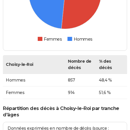
Femmes
Hommes
Nombre de
% des
Choisy-le-Roi
décès
décès
Hommes
857
48,4 %
Femmes
914
51,6 %
Répartition des décès à Choisy-le-Roi par tranche
d'âges
Données exprimées en nombre de décès (source :