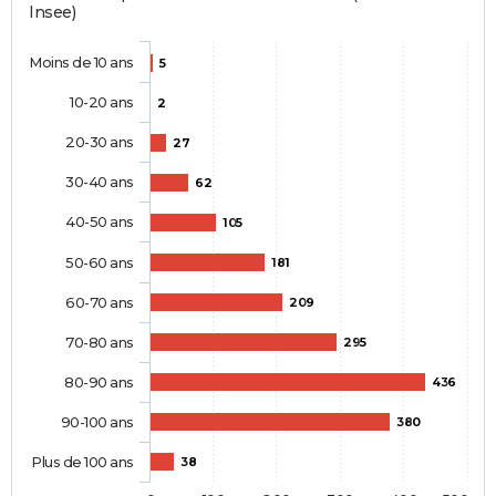
Insee)
Moins de 10 ans
5
10-20 ans
2
20-30 ans
27
30-40 ans
62
40-50 ans
105
50-60 ans
181
60-70 ans
209
70-80 ans
295
80-90 ans
436
90-100 ans
380
Plus de 100 ans
38