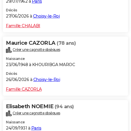
29/07/1962 à
Paris
Décès
27/06/2026 à
Choisy-le-Roi
Famille CHALABI
Maurice CAZORLA
(78 ans)
Créer une cagnotte obsèques
Naissance
23/06/1948 à KHOURIBGA MAROC
Décès
26/06/2026 à
Choisy-le-Roi
Famille CAZORLA
Elisabeth NOEMIE
(94 ans)
Créer une cagnotte obsèques
Naissance
24/09/1931 à
Paris