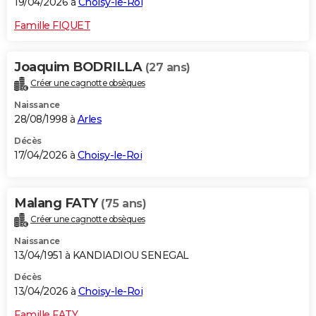
19/04/2026 à
Choisy-le-Roi
Famille FIQUET
Joaquim BODRILLA
(27 ans)
Créer une cagnotte obsèques
Naissance
28/08/1998 à
Arles
Décès
17/04/2026 à
Choisy-le-Roi
Malang FATY
(75 ans)
Créer une cagnotte obsèques
Naissance
13/04/1951 à KANDIADIOU SENEGAL
Décès
13/04/2026 à
Choisy-le-Roi
Famille FATY