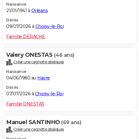
Naissance
21/01/1941 à
Orléans
Décès
09/07/2026 à
Choisy-le-Roi
Famille DERACHE
Valery ONESTAS
(46 ans)
Créer une cagnotte obsèques
Naissance
04/06/1980 au
Havre
Décès
07/07/2026 à
Choisy-le-Roi
Famille ONESTAS
Manuel SANTINHO
(69 ans)
Créer une cagnotte obsèques
Naissance