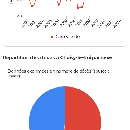
40
2012
2004
2018
2010
2024
2002
2016
2008
2022
2000
2014
2006
2020
Choisy-le-Roi
Répartition des décès à Choisy-le-Roi par sexe
Données exprimées en nombre de décès (source :
Insee)