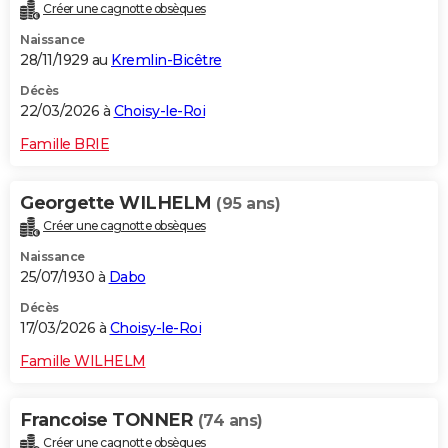
Créer une cagnotte obsèques
Naissance
28/11/1929 au
Kremlin-Bicêtre
Décès
22/03/2026 à
Choisy-le-Roi
Famille BRIE
Georgette WILHELM
(95 ans)
Créer une cagnotte obsèques
Naissance
25/07/1930 à
Dabo
Décès
17/03/2026 à
Choisy-le-Roi
Famille WILHELM
Francoise TONNER
(74 ans)
Créer une cagnotte obsèques