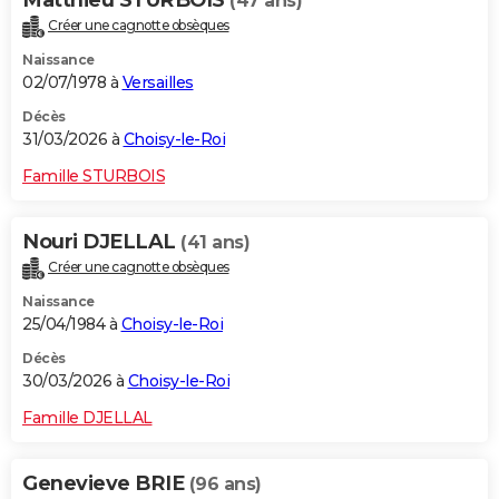
Matthieu STURBOIS
(47 ans)
Créer une cagnotte obsèques
Naissance
02/07/1978 à
Versailles
Décès
31/03/2026 à
Choisy-le-Roi
Famille STURBOIS
Nouri DJELLAL
(41 ans)
Créer une cagnotte obsèques
Naissance
25/04/1984 à
Choisy-le-Roi
Décès
30/03/2026 à
Choisy-le-Roi
Famille DJELLAL
Genevieve BRIE
(96 ans)