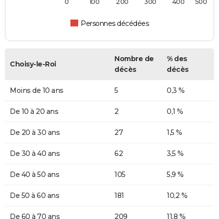
0
100
200
300
400
500
Personnes décédées
Nombre de
% des
Choisy-le-Roi
décès
décès
Moins de 10 ans
5
0,3 %
De 10 à 20 ans
2
0,1 %
De 20 à 30 ans
27
1,5 %
De 30 à 40 ans
62
3,5 %
De 40 à 50 ans
105
5,9 %
De 50 à 60 ans
181
10,2 %
De 60 à 70 ans
209
11,8 %