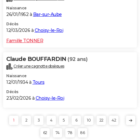
Naissance
26/01/1952 à
Bar-sur-Aube
Décès
12/03/2026 à
Choisy-le-Roi
Famille TONNER
Claude BOUFFARDIN
(92 ans)
Créer une cagnotte obsèques
Naissance
12/01/1934 à
Tours
Décès
23/02/2026 à
Choisy-le-Roi
1
2
3
4
5
6
10
22
42
62
74
78
86