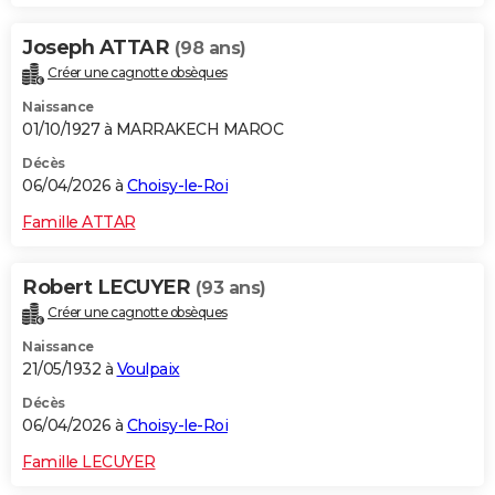
Joseph ATTAR
(98 ans)
Créer une cagnotte obsèques
Naissance
01/10/1927 à MARRAKECH MAROC
Décès
06/04/2026 à
Choisy-le-Roi
Famille ATTAR
Robert LECUYER
(93 ans)
Créer une cagnotte obsèques
Naissance
21/05/1932 à
Voulpaix
Décès
06/04/2026 à
Choisy-le-Roi
Famille LECUYER