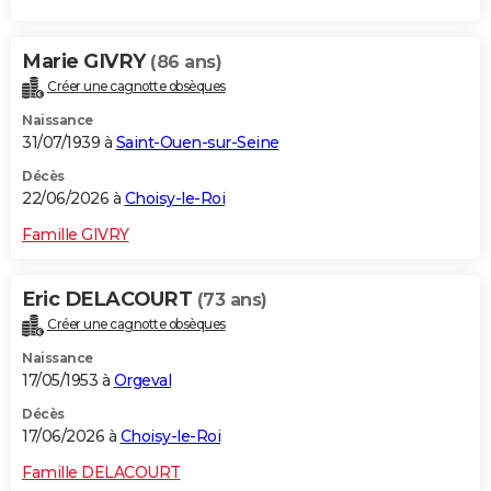
Marie GIVRY
(86 ans)
Créer une cagnotte obsèques
Naissance
31/07/1939 à
Saint-Ouen-sur-Seine
Décès
22/06/2026 à
Choisy-le-Roi
Famille GIVRY
Eric DELACOURT
(73 ans)
Créer une cagnotte obsèques
Naissance
17/05/1953 à
Orgeval
Décès
17/06/2026 à
Choisy-le-Roi
Famille DELACOURT