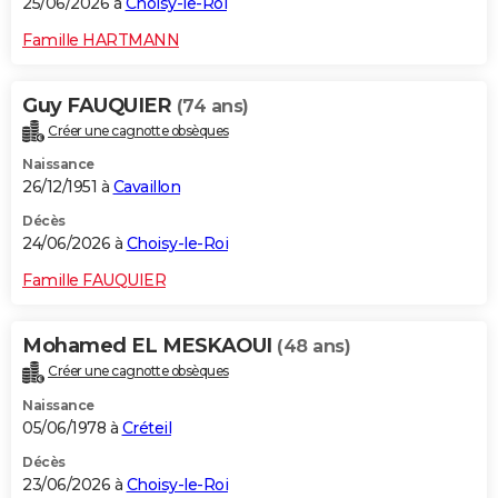
25/06/2026 à
Choisy-le-Roi
Famille HARTMANN
Guy FAUQUIER
(74 ans)
Créer une cagnotte obsèques
Naissance
26/12/1951 à
Cavaillon
Décès
24/06/2026 à
Choisy-le-Roi
Famille FAUQUIER
Mohamed EL MESKAOUI
(48 ans)
Créer une cagnotte obsèques
Naissance
05/06/1978 à
Créteil
Décès
23/06/2026 à
Choisy-le-Roi