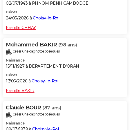
02/07/1943 à PHNOM PENH CAMBODGE
Décès
24/05/2026 à
Choisy-le-Roi
Famille CHHAY
Mohammed BAKIR
(98 ans)
Créer une cagnotte obsèques
Naissance
15/11/1927 à DEPARTEMENT D'ORAN
Décès
17/05/2026 à
Choisy-le-Roi
Famille BAKIR
Claude BOUR
(87 ans)
Créer une cagnotte obsèques
Naissance
09/03/1939 à
Choisy-le-Roi