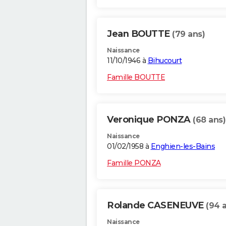
Jean BOUTTE
(79 ans)
Naissance
11/10/1946 à
Bihucourt
Famille BOUTTE
Veronique PONZA
(68 ans)
Naissance
01/02/1958 à
Enghien-les-Bains
Famille PONZA
Rolande CASENEUVE
(94 
Naissance