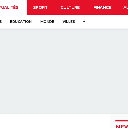
TUALITÉS
SPORT
CULTURE
FINANCE
A
S
EDUCATION
MONDE
VILLES
+
NEW