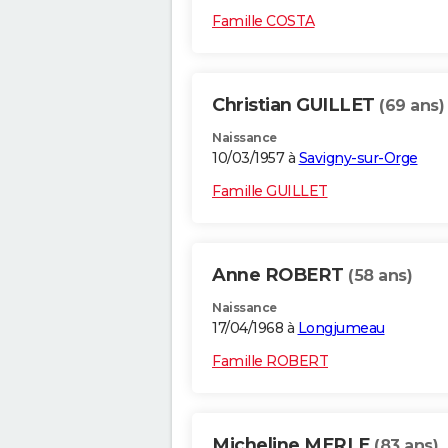
Famille COSTA
Christian GUILLET
(69 ans)
Naissance
10/03/1957 à
Savigny-sur-Orge
Famille GUILLET
Anne ROBERT
(58 ans)
Naissance
17/04/1968 à
Longjumeau
Famille ROBERT
Micheline MERLE
(83 ans)