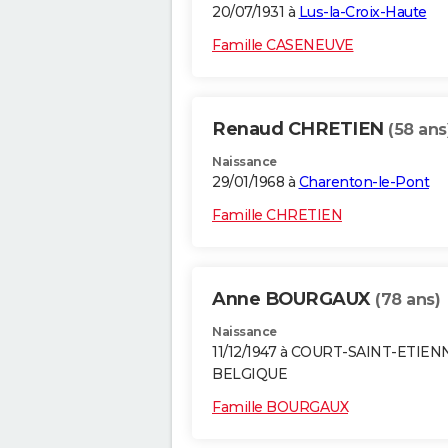
20/07/1931 à
Lus-la-Croix-Haute
Famille CASENEUVE
Renaud CHRETIEN
(58 ans
Naissance
29/01/1968 à
Charenton-le-Pont
Famille CHRETIEN
Anne BOURGAUX
(78 ans)
Naissance
11/12/1947 à COURT-SAINT-ETIEN
BELGIQUE
Famille BOURGAUX