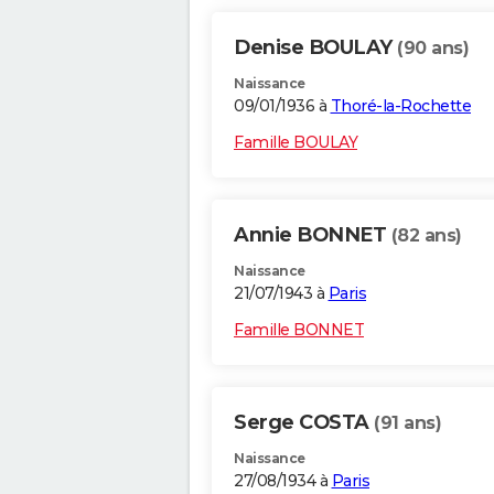
Denise BOULAY
(90 ans)
Naissance
09/01/1936 à
Thoré-la-Rochette
Famille BOULAY
Annie BONNET
(82 ans)
Naissance
21/07/1943 à
Paris
Famille BONNET
Serge COSTA
(91 ans)
Naissance
27/08/1934 à
Paris