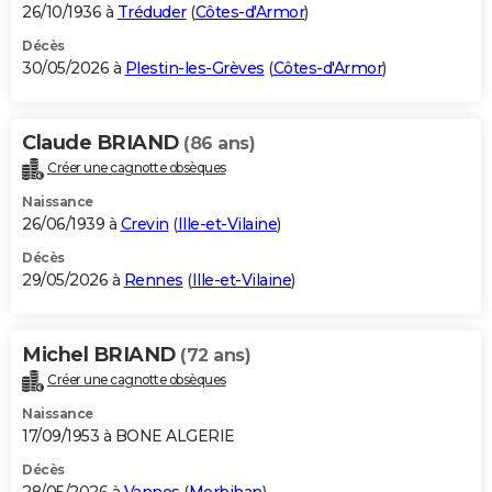
26/10/1936 à
Tréduder
(
Côtes-d'Armor
)
Décès
30/05/2026 à
Plestin-les-Grèves
(
Côtes-d'Armor
)
Claude BRIAND
(86 ans)
Créer une cagnotte obsèques
Naissance
26/06/1939 à
Crevin
(
Ille-et-Vilaine
)
Décès
29/05/2026 à
Rennes
(
Ille-et-Vilaine
)
Michel BRIAND
(72 ans)
Créer une cagnotte obsèques
Naissance
17/09/1953 à BONE ALGERIE
Décès