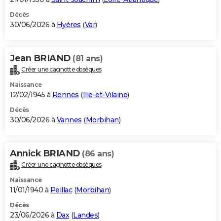
Décès
30/06/2026 à
Hyères
(
Var
)
Jean BRIAND
(81 ans)
Créer une cagnotte obsèques
Naissance
12/02/1945 à
Rennes
(
Ille-et-Vilaine
)
Décès
30/06/2026 à
Vannes
(
Morbihan
)
Annick BRIAND
(86 ans)
Créer une cagnotte obsèques
Naissance
11/01/1940 à
Peillac
(
Morbihan
)
Décès
23/06/2026 à
Dax
(
Landes
)