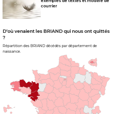
exemples de textes et modèle de
courrier
D'où venaient les BRIAND qui nous ont quittés
?
Répartition des BRIAND décédés par département de
naissance.