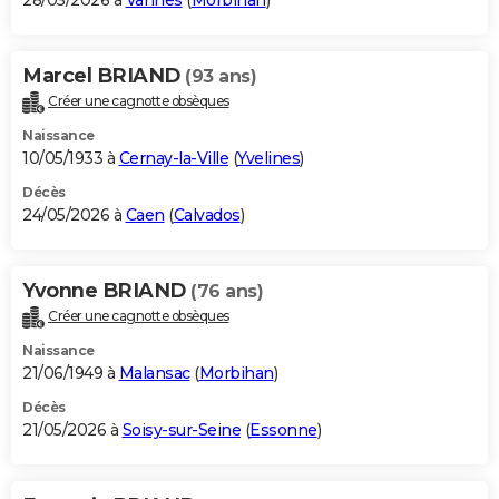
28/05/2026 à
Vannes
(
Morbihan
)
Marcel BRIAND
(93 ans)
Créer une cagnotte obsèques
Naissance
10/05/1933 à
Cernay-la-Ville
(
Yvelines
)
Décès
24/05/2026 à
Caen
(
Calvados
)
Yvonne BRIAND
(76 ans)
Créer une cagnotte obsèques
Naissance
21/06/1949 à
Malansac
(
Morbihan
)
Décès
21/05/2026 à
Soisy-sur-Seine
(
Essonne
)