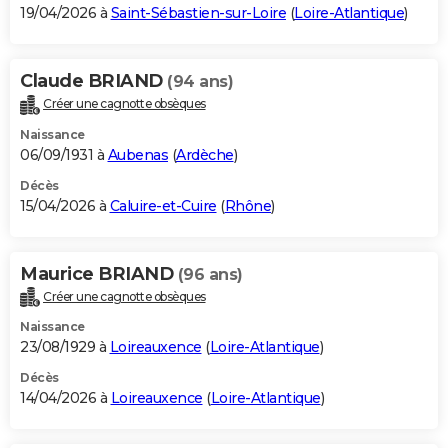
19/04/2026 à
Saint-Sébastien-sur-Loire
(
Loire-Atlantique
)
Claude BRIAND
(94 ans)
Créer une cagnotte obsèques
Naissance
06/09/1931 à
Aubenas
(
Ardèche
)
Décès
15/04/2026 à
Caluire-et-Cuire
(
Rhône
)
Maurice BRIAND
(96 ans)
Créer une cagnotte obsèques
Naissance
23/08/1929 à
Loireauxence
(
Loire-Atlantique
)
Décès
14/04/2026 à
Loireauxence
(
Loire-Atlantique
)