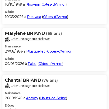
10/10/1949 à
Plouvara
(
Côtes-d'Armor
)
Décès
10/05/2026 à
Plouvara
(
Côtes-d'Armor
)
Marylene BRIAND
(69 ans)
Créer une cagnotte obsèques
Naissance
27/08/1956 à
Plusquellec
(
Côtes-d'Armor
)
Décès
09/05/2026 à
Pabu
(
Côtes-d'Armor
)
Chantal BRIAND
(76 ans)
Créer une cagnotte obsèques
Naissance
26/10/1949 à
Antony
(
Hauts-de-Seine
)
Décès