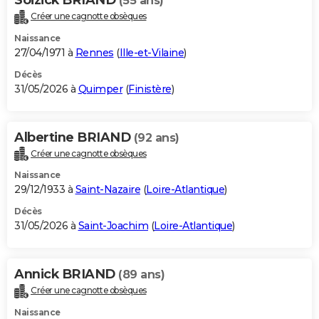
(55 ans)
Créer une cagnotte obsèques
Naissance
27/04/1971 à
Rennes
(
Ille-et-Vilaine
)
Décès
31/05/2026 à
Quimper
(
Finistère
)
Albertine BRIAND
(92 ans)
Créer une cagnotte obsèques
Naissance
29/12/1933 à
Saint-Nazaire
(
Loire-Atlantique
)
Décès
31/05/2026 à
Saint-Joachim
(
Loire-Atlantique
)
Annick BRIAND
(89 ans)
Créer une cagnotte obsèques
Naissance