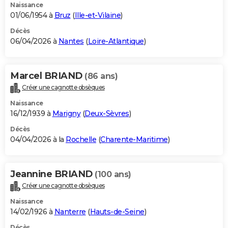
Naissance
01/06/1954 à
Bruz
(
Ille-et-Vilaine
)
Décès
06/04/2026 à
Nantes
(
Loire-Atlantique
)
Marcel BRIAND
(86 ans)
Créer une cagnotte obsèques
Naissance
16/12/1939 à
Marigny
(
Deux-Sèvres
)
Décès
04/04/2026 à la
Rochelle
(
Charente-Maritime
)
Jeannine BRIAND
(100 ans)
Créer une cagnotte obsèques
Naissance
14/02/1926 à
Nanterre
(
Hauts-de-Seine
)
Décès