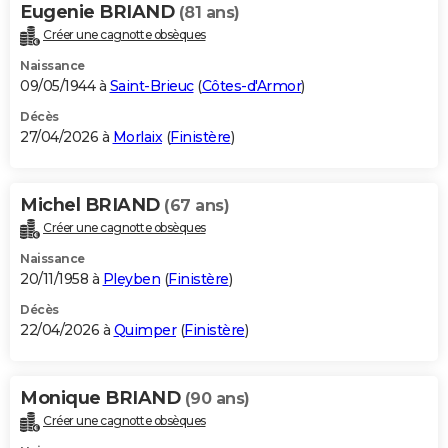
Eugenie BRIAND
(81 ans)
Créer une cagnotte obsèques
Naissance
09/05/1944 à
Saint-Brieuc
(
Côtes-d'Armor
)
Décès
27/04/2026 à
Morlaix
(
Finistère
)
Michel BRIAND
(67 ans)
Créer une cagnotte obsèques
Naissance
20/11/1958 à
Pleyben
(
Finistère
)
Décès
22/04/2026 à
Quimper
(
Finistère
)
Monique BRIAND
(90 ans)
Créer une cagnotte obsèques