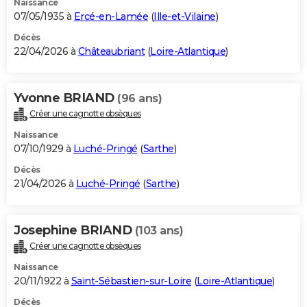
Naissance
07/05/1935 à
Ercé-en-Lamée
(
Ille-et-Vilaine
)
Décès
22/04/2026 à
Châteaubriant
(
Loire-Atlantique
)
Yvonne BRIAND
(96 ans)
Créer une cagnotte obsèques
Naissance
07/10/1929 à
Luché-Pringé
(
Sarthe
)
Décès
21/04/2026 à
Luché-Pringé
(
Sarthe
)
Josephine BRIAND
(103 ans)
Créer une cagnotte obsèques
Naissance
20/11/1922 à
Saint-Sébastien-sur-Loire
(
Loire-Atlantique
)
Décès