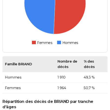
Femmes
Hommes
Nombre de
% des
Famille BRIAND
décès
décès
Hommes
1 910
49,3 %
Femmes
1 964
50,7 %
Répartition des décès de BRIAND par tranche
d'âges