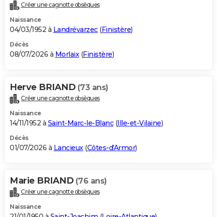
Créer une cagnotte obsèques
Naissance
04/03/1952 à
Landrévarzec
(
Finistère
)
Décès
08/07/2026 à
Morlaix
(
Finistère
)
Herve BRIAND
(73 ans)
Créer une cagnotte obsèques
Naissance
14/11/1952 à
Saint-Marc-le-Blanc
(
Ille-et-Vilaine
)
Décès
01/07/2026 à
Lancieux
(
Côtes-d'Armor
)
Marie BRIAND
(76 ans)
Créer une cagnotte obsèques
Naissance
21/01/1950 à
Saint-Joachim
(
Loire-Atlantique
)