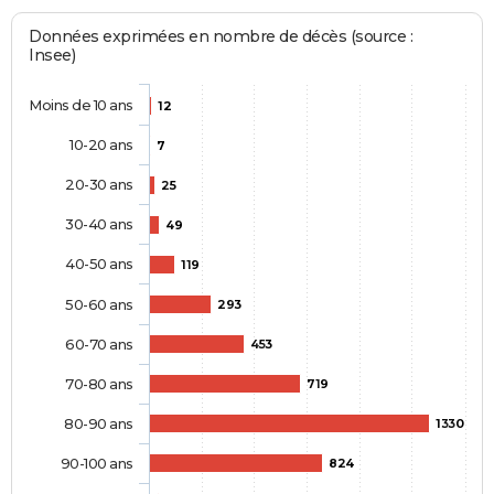
Données exprimées en nombre de décès (source :
Insee)
Moins de 10 ans
12
10-20 ans
7
20-30 ans
25
30-40 ans
49
40-50 ans
119
50-60 ans
293
60-70 ans
453
70-80 ans
719
80-90 ans
1330
90-100 ans
824