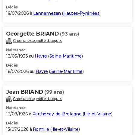
Décès
19/07/2026 à
Lannemezan
(
Hautes-Pyrénées
)
Georgette BRIAND
(93 ans)
Créer une cagnotte obsèques
Naissance
13/03/1933 au
Havre
(
Seine-Maritime
)
Décès
18/07/2026 au
Havre
(
Seine-Maritime
)
Jean BRIAND
(99 ans)
Créer une cagnotte obsèques
Naissance
13/08/1926 à
Parthenay-de-Bretagne
(
Ille-et-Vilaine
)
Décès
15/07/2026 à
Romillé
(
Ille-et-Vilaine
)