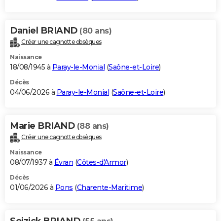
Daniel BRIAND
(80 ans)
Créer une cagnotte obsèques
Naissance
18/08/1945 à
Paray-le-Monial
(
Saône-et-Loire
)
Décès
04/06/2026 à
Paray-le-Monial
(
Saône-et-Loire
)
Marie BRIAND
(88 ans)
Créer une cagnotte obsèques
Naissance
08/07/1937 à
Évran
(
Côtes-d'Armor
)
Décès
01/06/2026 à
Pons
(
Charente-Maritime
)
Soizick BRIAND