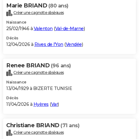
Marie BRIAND
(80 ans)
Créer une cagnotte obsèques
Naissance
25/02/1946 à
Valenton
(
Val-de-Marne
)
Décès
12/04/2026 à
Rives de l'Yon
(
Vendée
)
Renee BRIAND
(96 ans)
Créer une cagnotte obsèques
Naissance
13/04/1929 à BIZERTE TUNISIE
Décès
11/04/2026 à
Hyères
(
Var
)
Christiane BRIAND
(71 ans)
Créer une cagnotte obsèques