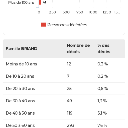
Plus de 100 ans
41
0
250
500
750
1000
1250
15…
Personnes décédées
Nombre de
% des
Famille BRIAND
décès
décès
Moins de 10 ans
12
0,3 %
De 10 à 20 ans
7
0,2 %
De 20 à 30 ans
25
0,6 %
De 30 à 40 ans
49
1,3 %
De 40 à 50 ans
119
3,1 %
De 50 à 60 ans
293
7,6 %