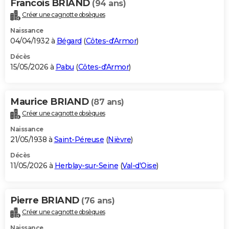
Francois BRIAND
(94 ans)
Créer une cagnotte obsèques
Naissance
04/04/1932 à
Bégard
(
Côtes-d'Armor
)
Décès
15/05/2026 à
Pabu
(
Côtes-d'Armor
)
Maurice BRIAND
(87 ans)
Créer une cagnotte obsèques
Naissance
21/05/1938 à
Saint-Péreuse
(
Nièvre
)
Décès
11/05/2026 à
Herblay-sur-Seine
(
Val-d'Oise
)
Pierre BRIAND
(76 ans)
Créer une cagnotte obsèques
Naissance