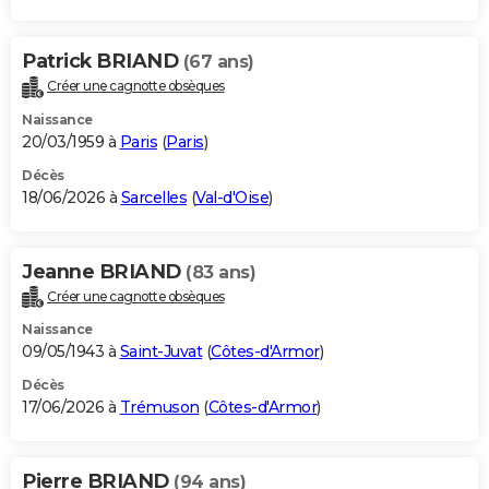
Patrick BRIAND
(67 ans)
Créer une cagnotte obsèques
Naissance
20/03/1959 à
Paris
(
Paris
)
Décès
18/06/2026 à
Sarcelles
(
Val-d'Oise
)
Jeanne BRIAND
(83 ans)
Créer une cagnotte obsèques
Naissance
09/05/1943 à
Saint-Juvat
(
Côtes-d'Armor
)
Décès
17/06/2026 à
Trémuson
(
Côtes-d'Armor
)
Pierre BRIAND
(94 ans)