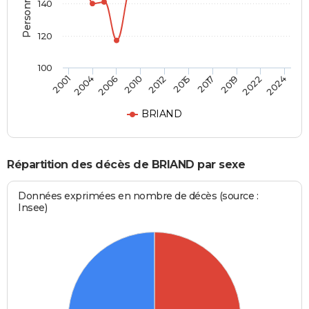
140
120
100
2015
2012
2010
2006
2004
2001
2024
2022
2019
2017
BRIAND
Répartition des décès de BRIAND par sexe
Données exprimées en nombre de décès (source :
Insee)