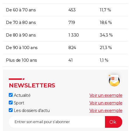
De 60 à 70 ans
453
11,7 %
De 70 à 80 ans
719
18,6 %
De 80 à 90 ans
1 330
34,3 %
De 90 à 100 ans
824
21,3 %
Plus de 100 ans
41
1,1 %
NEWSLETTERS
Actualité
Voir un exemple
Sport
Voir un exemple
Les dossiers d'actu
Voir un exemple