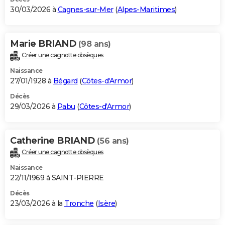
30/03/2026 à
Cagnes-sur-Mer
(
Alpes-Maritimes
)
Marie BRIAND
(98 ans)
Créer une cagnotte obsèques
Naissance
27/01/1928 à
Bégard
(
Côtes-d'Armor
)
Décès
29/03/2026 à
Pabu
(
Côtes-d'Armor
)
Catherine BRIAND
(56 ans)
Créer une cagnotte obsèques
Naissance
22/11/1969 à SAINT-PIERRE
Décès
23/03/2026 à la
Tronche
(
Isère
)