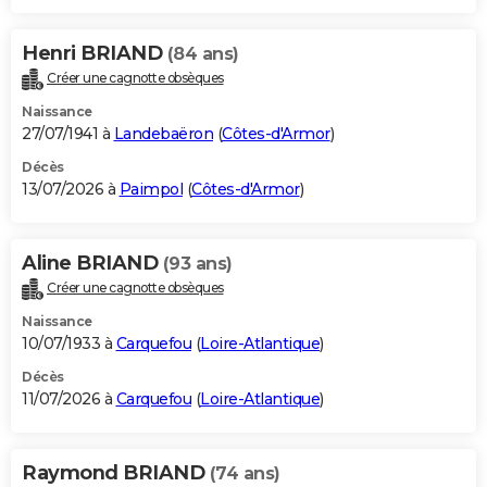
Henri BRIAND
(84 ans)
Créer une cagnotte obsèques
Naissance
27/07/1941 à
Landebaëron
(
Côtes-d'Armor
)
Décès
13/07/2026 à
Paimpol
(
Côtes-d'Armor
)
Aline BRIAND
(93 ans)
Créer une cagnotte obsèques
Naissance
10/07/1933 à
Carquefou
(
Loire-Atlantique
)
Décès
11/07/2026 à
Carquefou
(
Loire-Atlantique
)
Raymond BRIAND
(74 ans)