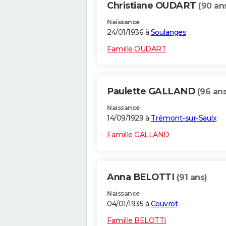
Christiane OUDART
(90 an
Naissance
24/01/1936 à
Soulanges
Famille OUDART
Paulette GALLAND
(96 ans
Naissance
14/09/1929 à
Trémont-sur-Saulx
Famille GALLAND
Anna BELOTTI
(91 ans)
Naissance
04/01/1935 à
Couvrot
Famille BELOTTI