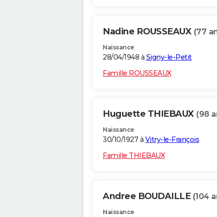
Nadine ROUSSEAUX
(77 a
Naissance
28/04/1948 à
Signy-le-Petit
Famille ROUSSEAUX
Huguette THIEBAUX
(98 a
Naissance
30/10/1927 à
Vitry-le-François
Famille THIEBAUX
Andree BOUDAILLE
(104 a
Naissance