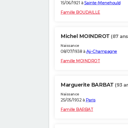
15/06/1921 à
Sainte-Menehould
Famille BOUDAILLE
Michel MOINDROT
(87 ans
Naissance
08/07/1938 à
Aÿ-Champagne
Famille MOINDROT
Marguerite BARBAT
(93 a
Naissance
25/05/1932 à
Paris
Famille BARBAT