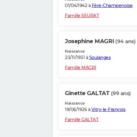
01/04/1942 à
Fère-Champenoise
Famille SEURAT
Josephine MAGRI
(94 ans)
Naissance
23/11/1931 à
Soulanges
Famille MAGRI
Ginette GALTAT
(99 ans)
Naissance
19/06/1926 à
Vitry-le-François
Famille GALTAT