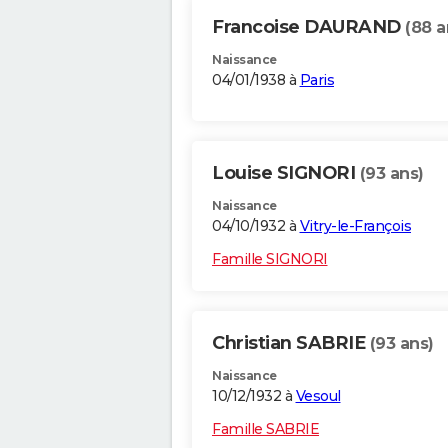
Francoise DAURAND
(88 a
Naissance
04/01/1938 à
Paris
Louise SIGNORI
(93 ans)
Naissance
04/10/1932 à
Vitry-le-François
Famille SIGNORI
Christian SABRIE
(93 ans)
Naissance
10/12/1932 à
Vesoul
Famille SABRIE