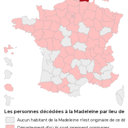
Les personnes décédées à la Madeleine par lieu de 
Aucun habitant de la Madeleine n'est originaire de ce d
Département d'où ils sont rarement originaires