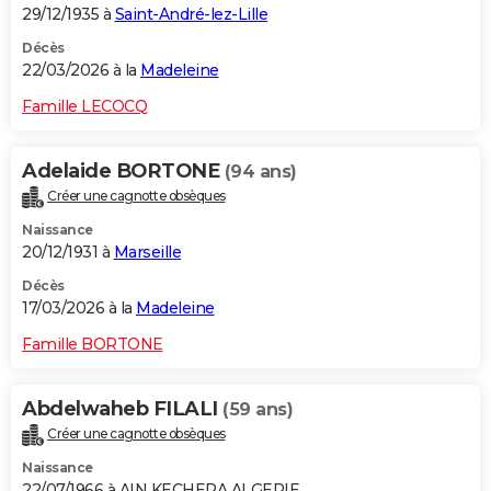
29/12/1935 à
Saint-André-lez-Lille
Décès
22/03/2026 à la
Madeleine
Famille LECOCQ
Adelaide BORTONE
(94 ans)
Créer une cagnotte obsèques
Naissance
20/12/1931 à
Marseille
Décès
17/03/2026 à la
Madeleine
Famille BORTONE
Abdelwaheb FILALI
(59 ans)
Créer une cagnotte obsèques
Naissance
22/07/1966 à AIN KECHERA ALGERIE