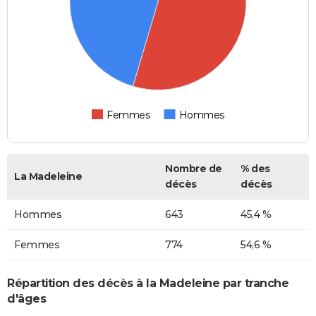
Femmes
Hommes
Nombre de
% des
La Madeleine
décès
décès
Hommes
643
45,4 %
Femmes
774
54,6 %
Répartition des décès à la Madeleine par tranche
d'âges