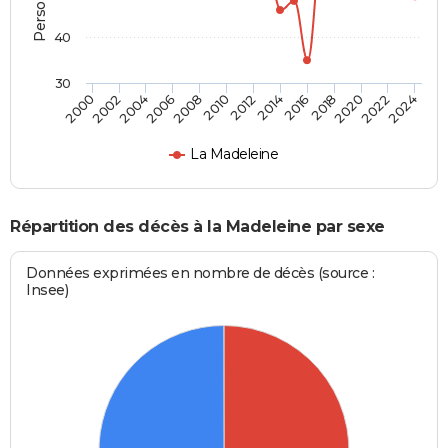
40
30
2018
2024
2006
2012
2000
2014
2020
2002
2008
2016
2022
2004
2010
La Madeleine
Répartition des décès à la Madeleine par sexe
Données exprimées en nombre de décès (source :
Insee)