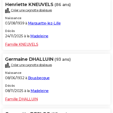
Henriette KNEUVELS
(86 ans)
Créer une cagnotte obsèques
Naissance
03/08/1939 à
Marquette-lez-Lille
Décès
24/11/2025 à la
Madeleine
Famille KNEUVELS
Germaine DHALLUIN
(93 ans)
Créer une cagnotte obsèques
Naissance
08/06/1932 à
Bousbecque
Décès
08/11/2025 à la
Madeleine
Famille DHALLUIN