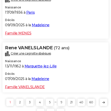
Naissance
17/09/1936 à
Paris
Décès
09/09/2025 à la
Madeleine
Famille MENES
Rene VANELSLANDE
(72 ans)
Créer une cagnotte obsèques
Naissance
13/11/1952 à
Marquette-lez-Lille
Décès
07/09/2025 à la
Madeleine
Famille VANELSLANDE
...
1
2
3
4
5
9
21
40
60