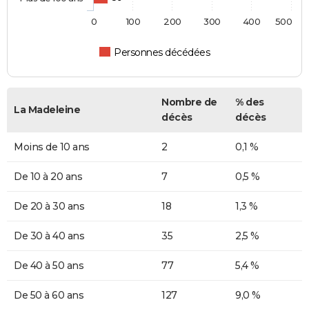
0
100
200
300
400
500
Personnes décédées
Nombre de
% des
La Madeleine
décès
décès
Moins de 10 ans
2
0,1 %
De 10 à 20 ans
7
0,5 %
De 20 à 30 ans
18
1,3 %
De 30 à 40 ans
35
2,5 %
De 40 à 50 ans
77
5,4 %
De 50 à 60 ans
127
9,0 %