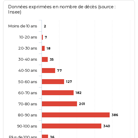
Données exprimées en nombre de décès (source :
Insee)
Moins de 10 ans
2
10-20 ans
7
20-30 ans
18
30-40 ans
35
40-50 ans
77
50-60 ans
127
60-70 ans
182
70-80 ans
201
80-90 ans
386
90-100 ans
340
Plus de 100 ans
36