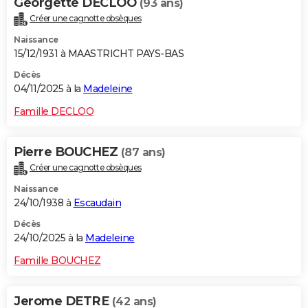
Georgette DECLOO
(93 ans)
Créer une cagnotte obsèques
Naissance
15/12/1931 à MAASTRICHT PAYS-BAS
Décès
04/11/2025 à la
Madeleine
Famille DECLOO
Pierre BOUCHEZ
(87 ans)
Créer une cagnotte obsèques
Naissance
24/10/1938 à
Escaudain
Décès
24/10/2025 à la
Madeleine
Famille BOUCHEZ
Jerome DETRE
(42 ans)