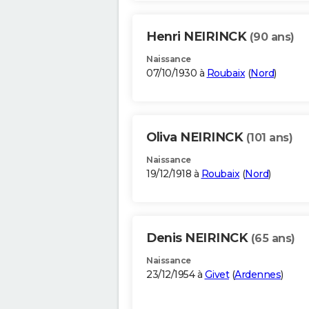
Henri NEIRINCK
(90 ans)
Naissance
07/10/1930 à
Roubaix
(
Nord
)
Oliva NEIRINCK
(101 ans)
Naissance
19/12/1918 à
Roubaix
(
Nord
)
Denis NEIRINCK
(65 ans)
Naissance
23/12/1954 à
Givet
(
Ardennes
)