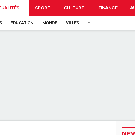
TUALITÉS
SPORT
CULTURE
FINANCE
A
S
EDUCATION
MONDE
VILLES
+
NEW