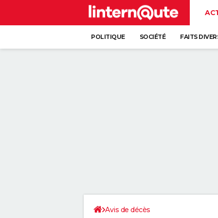
AC
POLITIQUE
SOCIÉTÉ
FAITS DIVER
Avis de décès