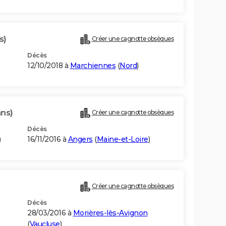
s)
Créer une cagnotte obsèques
Décès
12/10/2018 à
Marchiennes
(
Nord
)
ans)
Créer une cagnotte obsèques
Décès
)
16/11/2016 à
Angers
(
Maine-et-Loire
)
Créer une cagnotte obsèques
Décès
28/03/2016 à
Morières-lès-Avignon
(
Vaucluse
)