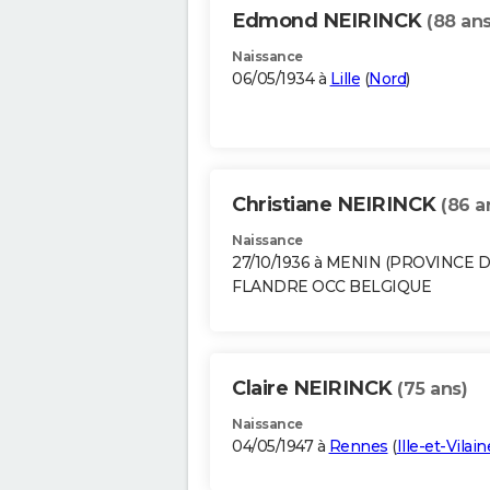
Edmond NEIRINCK
(88 ans
Naissance
06/05/1934 à
Lille
(
Nord
)
Christiane NEIRINCK
(86 a
Naissance
27/10/1936 à MENIN (PROVINCE 
FLANDRE OCC BELGIQUE
Claire NEIRINCK
(75 ans)
Naissance
04/05/1947 à
Rennes
(
Ille-et-Vilain