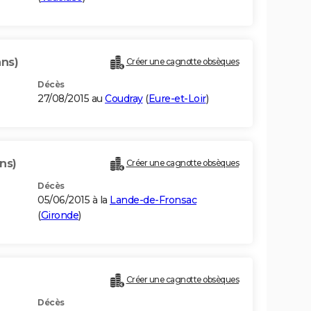
ans)
Créer une cagnotte obsèques
Décès
27/08/2015 au
Coudray
(
Eure-et-Loir
)
ns)
Créer une cagnotte obsèques
Décès
05/06/2015 à la
Lande-de-Fronsac
(
Gironde
)
Créer une cagnotte obsèques
Décès