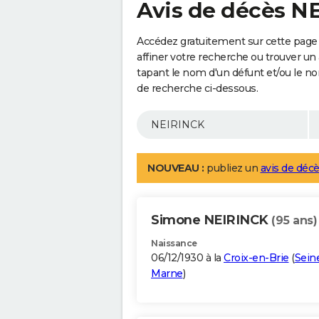
Avis de décès N
Accédez gratuitement sur cette page
affiner votre recherche ou trouver un
tapant le nom d'un défunt et/ou le 
de recherche ci-dessous.
NOUVEAU :
publiez un
avis de décè
Simone NEIRINCK
(95 ans)
Naissance
06/12/1930 à la
Croix-en-Brie
(
Sein
Marne
)