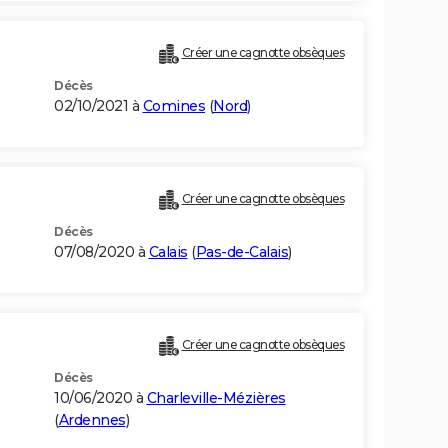
Créer une cagnotte obsèques
Décès
02/10/2021 à
Comines
(
Nord
)
Créer une cagnotte obsèques
Décès
07/08/2020 à
Calais
(
Pas-de-Calais
)
Créer une cagnotte obsèques
Décès
10/06/2020 à
Charleville-Mézières
(
Ardennes
)