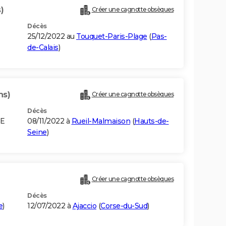
)
Créer une cagnotte obsèques
Décès
25/12/2022 au
Touquet-Paris-Plage
(
Pas-
de-Calais
)
ns)
Créer une cagnotte obsèques
Décès
DE
08/11/2022 à
Rueil-Malmaison
(
Hauts-de-
Seine
)
Créer une cagnotte obsèques
Décès
e
)
12/07/2022 à
Ajaccio
(
Corse-du-Sud
)