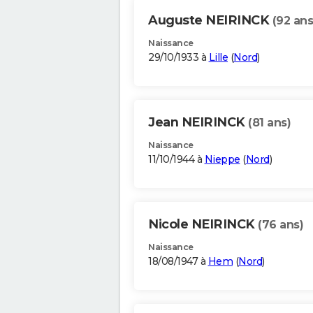
Auguste NEIRINCK
(92 ans
Naissance
29/10/1933 à
Lille
(
Nord
)
Jean NEIRINCK
(81 ans)
Naissance
11/10/1944 à
Nieppe
(
Nord
)
Nicole NEIRINCK
(76 ans)
Naissance
18/08/1947 à
Hem
(
Nord
)