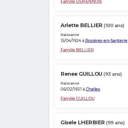
Famille DUHENNOIS
Arlette BELLIER
(100 ans)
Naissance
15/04/1924 à
Rosières-en-Santerre
Famille BELLIER
Renee GUILLOU
(93 ans)
Naissance
06/02/1931 à
Chelles
Famille GUILLOU
Gisele LHERBIER
(99 ans)