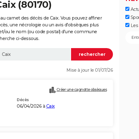
Caix (80170)
Actu
Spo
au carnet des décès de Caix. Vous pouvez affiner
écès, une nécrologie ou un avis d'obsèques plus
Les 
 et/ou le nom (ou code postal) d'une commune
herche ci-dessous.
Mise à jour le 01/07/26
Créer une cagnotte obsèques
Décès
06/04/2026 à
Caix