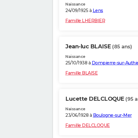
Naissance
24/09/1925 à
Lens
Famille LHERBIER
Jean-luc BLAISE
(85 ans)
Naissance
25/10/1938 à
Dompierre-sur-Authi
Famille BLAISE
Lucette DELCLOQUE
(95 a
Naissance
23/06/1928 à
Boulogne-sur-Mer
Famille DELCLOQUE