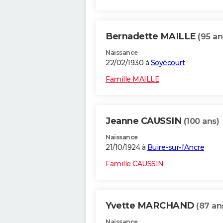
Bernadette MAILLE
(95 an
Naissance
22/02/1930 à
Soyécourt
Famille MAILLE
Jeanne CAUSSIN
(100 ans)
Naissance
21/10/1924 à
Buire-sur-l'Ancre
Famille CAUSSIN
Yvette MARCHAND
(87 an
Naissance