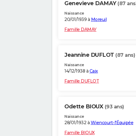
Genevieve DAMAY
(87 ans
Naissance
20/01/1939 à
Moreuil
Famille DAMAY
Jeannine DUFLOT
(87 ans)
Naissance
14/12/1938 à
Caix
Famille DUFLOT
Odette BIOUX
(93 ans)
Naissance
28/01/1932 à
Wiencourt-l'Équipée
Famille BIOUX