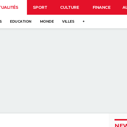
TUALITÉS
SPORT
CULTURE
FINANCE
A
S
EDUCATION
MONDE
VILLES
+
NEW