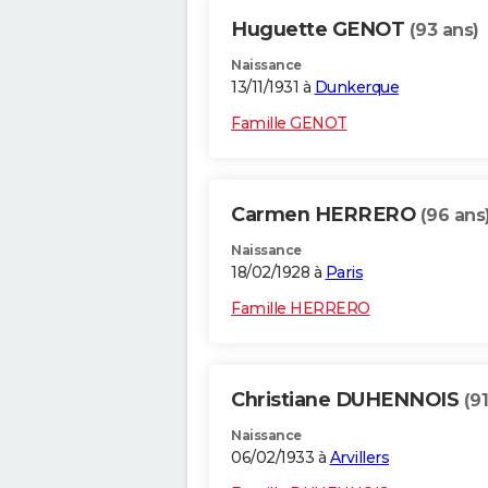
Huguette GENOT
(93 ans)
Naissance
13/11/1931 à
Dunkerque
Famille GENOT
Carmen HERRERO
(96 ans
Naissance
18/02/1928 à
Paris
Famille HERRERO
Christiane DUHENNOIS
(9
Naissance
06/02/1933 à
Arvillers