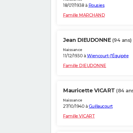
18/07/1938 à
Rousies
Famille MARCHAND
Jean DIEUDONNE
(94 ans)
Naissance
11/12/1930 à
Wiencourt-l'Équipée
Famille DIEUDONNE
Mauricette VICART
(84 an
Naissance
27/10/1940 à
Guillaucourt
Famille VICART