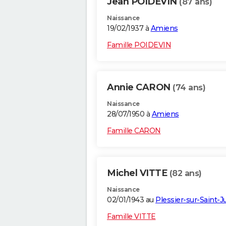
Jean POIDEVIN
(87 ans)
Naissance
19/02/1937 à
Amiens
Famille POIDEVIN
Annie CARON
(74 ans)
Naissance
28/07/1950 à
Amiens
Famille CARON
Michel VITTE
(82 ans)
Naissance
02/01/1943 au
Plessier-sur-Saint-J
Famille VITTE