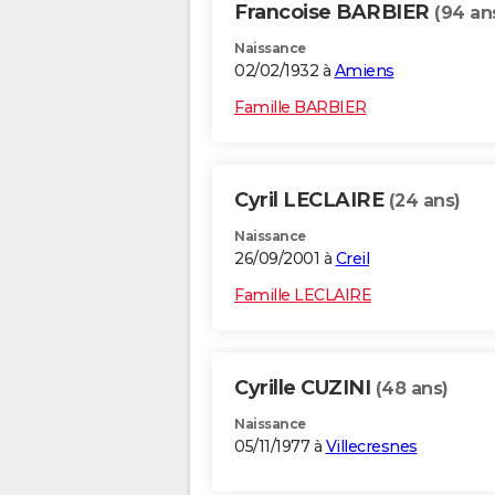
Francoise BARBIER
(94 an
Naissance
02/02/1932 à
Amiens
Famille BARBIER
Cyril LECLAIRE
(24 ans)
Naissance
26/09/2001 à
Creil
Famille LECLAIRE
Cyrille CUZINI
(48 ans)
Naissance
05/11/1977 à
Villecresnes