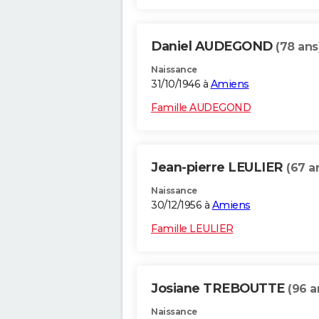
Daniel AUDEGOND
(78 ans
Naissance
31/10/1946 à
Amiens
Famille AUDEGOND
Jean-pierre LEULIER
(67 a
Naissance
30/12/1956 à
Amiens
Famille LEULIER
Josiane TREBOUTTE
(96 a
Naissance