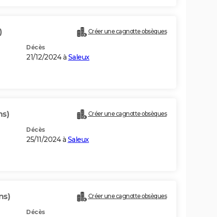
)
Créer une cagnotte obsèques
Décès
21/12/2024 à
Saleux
ns)
Créer une cagnotte obsèques
Décès
25/11/2024 à
Saleux
ns)
Créer une cagnotte obsèques
Décès