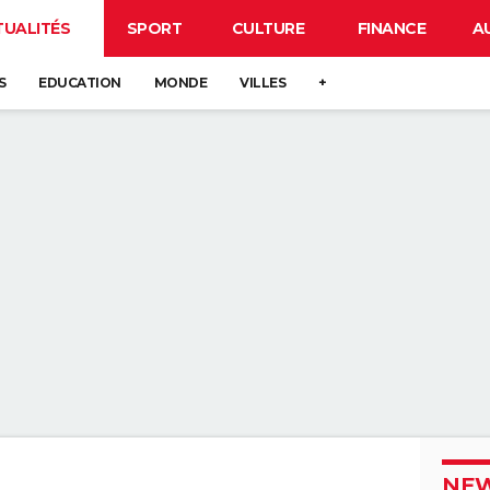
TUALITÉS
SPORT
CULTURE
FINANCE
A
S
EDUCATION
MONDE
VILLES
+
NEW