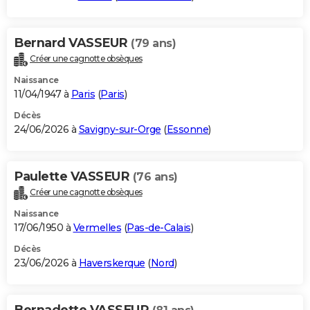
Bernard VASSEUR
(79 ans)
Créer une cagnotte obsèques
Naissance
11/04/1947 à
Paris
(
Paris
)
Décès
24/06/2026 à
Savigny-sur-Orge
(
Essonne
)
Paulette VASSEUR
(76 ans)
Créer une cagnotte obsèques
Naissance
17/06/1950 à
Vermelles
(
Pas-de-Calais
)
Décès
23/06/2026 à
Haverskerque
(
Nord
)
Bernadette VASSEUR