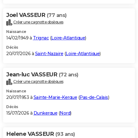
Joel VASSEUR
(77 ans)
Créer une cagnotte obsèques
Naissance
14/02/1949 à
Trignac
(
Loire-Atlantique
)
Décès
20/07/2026 à
Saint-Nazaire
(
Loire-Atlantique
)
Jean-luc VASSEUR
(72 ans)
Créer une cagnotte obsèques
Naissance
20/07/1953 à
Sainte-Marie-Kerque
(
Pas-de-Calais
)
Décès
15/07/2026 à
Dunkerque
(
Nord
)
Helene VASSEUR
(93 ans)