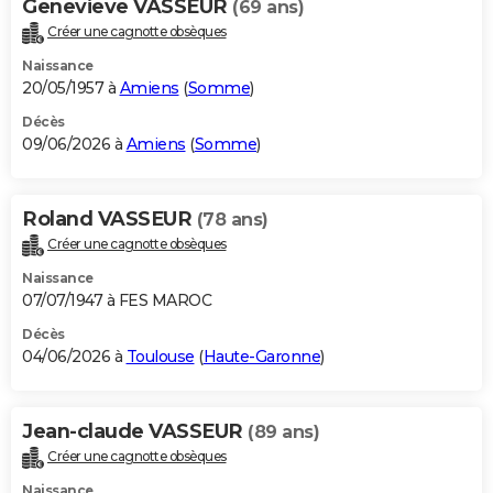
Genevieve VASSEUR
(69 ans)
Créer une cagnotte obsèques
Naissance
20/05/1957 à
Amiens
(
Somme
)
Décès
09/06/2026 à
Amiens
(
Somme
)
Roland VASSEUR
(78 ans)
Créer une cagnotte obsèques
Naissance
07/07/1947 à FES MAROC
Décès
04/06/2026 à
Toulouse
(
Haute-Garonne
)
Jean-claude VASSEUR
(89 ans)
Créer une cagnotte obsèques
Naissance