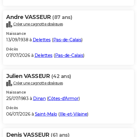
Andre VASSEUR
(87 ans)
Créer une cagnotte obsèques
Naissance
13/09/1938 à
Delettes
(
Pas-de-Calais
)
Décès
07/07/2026 à
Delettes
(
Pas-de-Calais
)
Julien VASSEUR
(42 ans)
Créer une cagnotte obsèques
Naissance
25/07/1983 à
Dinan
(
Côtes-d'Armor
)
Décès
06/07/2026 à
Saint-Malo
(
Ille-et-Vilaine
)
Denis VASSEUR
(61 ans)