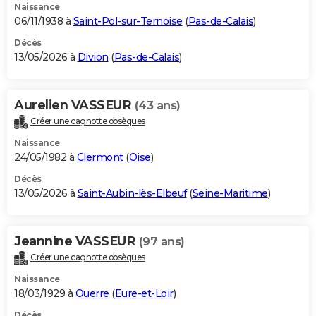
Naissance
06/11/1938 à
Saint-Pol-sur-Ternoise
(
Pas-de-Calais
)
Décès
13/05/2026 à
Divion
(
Pas-de-Calais
)
Aurelien VASSEUR
(43 ans)
Créer une cagnotte obsèques
Naissance
24/05/1982 à
Clermont
(
Oise
)
Décès
13/05/2026 à
Saint-Aubin-lès-Elbeuf
(
Seine-Maritime
)
Jeannine VASSEUR
(97 ans)
Créer une cagnotte obsèques
Naissance
18/03/1929 à
Ouerre
(
Eure-et-Loir
)
Décès