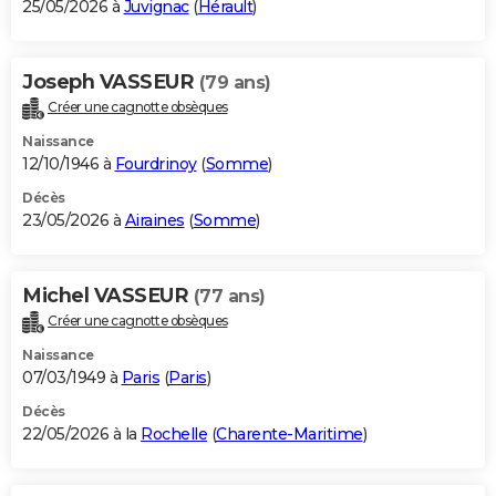
25/05/2026 à
Juvignac
(
Hérault
)
Joseph VASSEUR
(79 ans)
Créer une cagnotte obsèques
Naissance
12/10/1946 à
Fourdrinoy
(
Somme
)
Décès
23/05/2026 à
Airaines
(
Somme
)
Michel VASSEUR
(77 ans)
Créer une cagnotte obsèques
Naissance
07/03/1949 à
Paris
(
Paris
)
Décès
22/05/2026 à la
Rochelle
(
Charente-Maritime
)