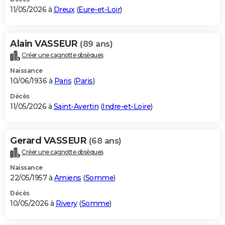
11/05/2026 à
Dreux
(
Eure-et-Loir
)
Alain VASSEUR
(89 ans)
Créer une cagnotte obsèques
Naissance
10/06/1936 à
Paris
(
Paris
)
Décès
11/05/2026 à
Saint-Avertin
(
Indre-et-Loire
)
Gerard VASSEUR
(68 ans)
Créer une cagnotte obsèques
Naissance
22/05/1957 à
Amiens
(
Somme
)
Décès
10/05/2026 à
Rivery
(
Somme
)