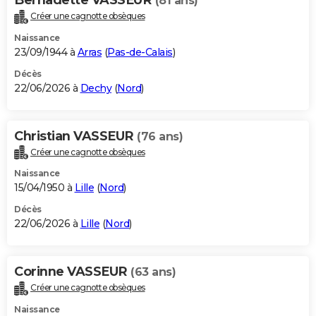
(81 ans)
Créer une cagnotte obsèques
Naissance
23/09/1944 à
Arras
(
Pas-de-Calais
)
Décès
22/06/2026 à
Dechy
(
Nord
)
Christian VASSEUR
(76 ans)
Créer une cagnotte obsèques
Naissance
15/04/1950 à
Lille
(
Nord
)
Décès
22/06/2026 à
Lille
(
Nord
)
Corinne VASSEUR
(63 ans)
Créer une cagnotte obsèques
Naissance