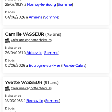
25/05/1937 à
Hornoy-le-Bourg
(
Somme
)
Décès
04/06/2026 à
Amiens
(
Somme
)
Camille VASSEUR
(75 ans)
Créer une cagnotte obsèques
Naissance
26/04/1951 à
Abbeville
(
Somme
)
Décès
02/06/2026 à
Boulogne-sur-Mer
(
Pas-de-Calais
)
Yvette VASSEUR
(91 ans)
Créer une cagnotte obsèques
Naissance
15/03/1935 à
Bernaville
(
Somme
)
Décès