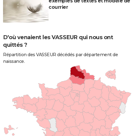
exemples de textes et modèle de
courrier
D'où venaient les VASSEUR qui nous ont
quittés ?
Répartition des VASSEUR décédés par département de
naissance.