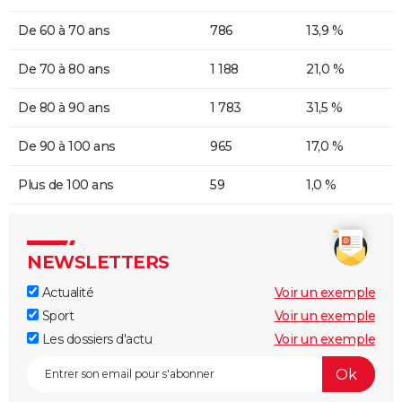
De 60 à 70 ans
786
13,9 %
De 70 à 80 ans
1 188
21,0 %
De 80 à 90 ans
1 783
31,5 %
De 90 à 100 ans
965
17,0 %
Plus de 100 ans
59
1,0 %
NEWSLETTERS
Actualité
Voir un exemple
Sport
Voir un exemple
Les dossiers d'actu
Voir un exemple