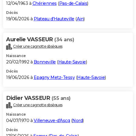
12/04/1963 à
Chériennes
(
Pas-de-Calais
)
Décès
19/06/2026 à
Plateau d'Hauteville
(
Ain
)
Aurelie VASSEUR
(34 ans)
Créer une cagnotte obsèques
Naissance
20/02/1992 à
Bonneville
(
Haute-Savoie
)
Décès
19/06/2026 à
Epagny Metz-Tessy
(
Haute-Savoie
)
Didier VASSEUR
(55 ans)
Créer une cagnotte obsèques
Naissance
04/07/1970 à
Villeneuve-d'Ascq
(
Nord
)
Décès