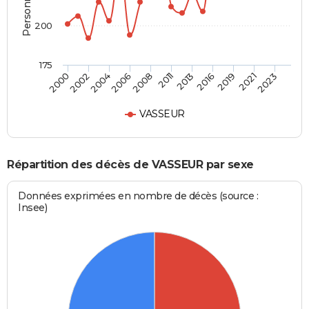
200
175
2006
2019
2004
2016
2002
2013
2000
2011
2023
2008
2021
VASSEUR
Répartition des décès de VASSEUR par sexe
Données exprimées en nombre de décès (source :
Insee)