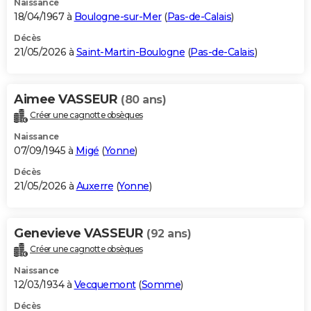
Naissance
18/04/1967 à
Boulogne-sur-Mer
(
Pas-de-Calais
)
Décès
21/05/2026 à
Saint-Martin-Boulogne
(
Pas-de-Calais
)
Aimee VASSEUR
(80 ans)
Créer une cagnotte obsèques
Naissance
07/09/1945 à
Migé
(
Yonne
)
Décès
21/05/2026 à
Auxerre
(
Yonne
)
Genevieve VASSEUR
(92 ans)
Créer une cagnotte obsèques
Naissance
12/03/1934 à
Vecquemont
(
Somme
)
Décès