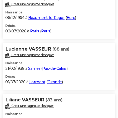
Créer une cagnotte obsèques
Naissance
06/12/1964 à
Beaumont-le-Roger
(
Eure
)
Décès
02/07/2026 à
Paris
(
Paris
)
Lucienne VASSEUR
(88 ans)
Créer une cagnotte obsèques
Naissance
21/02/1938 à
Samer
(
Pas-de-Calais
)
Décès
01/07/2026 à
Lormont
(
Gironde
)
Liliane VASSEUR
(83 ans)
Créer une cagnotte obsèques
Naissance