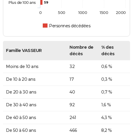
Plus de 100 ans
59
0
500
1000
1500
2000
Personnes décédées
Nombre de
% des
Famille VASSEUR
décès
décès
Moins de 10 ans
32
0,6 %
De 10 à 20 ans
17
0,3 %
De 20 à 30 ans
40
0,7 %
De 30 à 40 ans
92
1,6 %
De 40 à 50 ans
241
4,3 %
De 50 à 60 ans
466
8,2 %