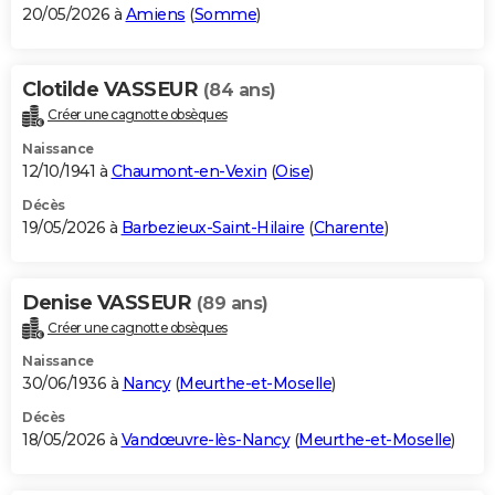
20/05/2026 à
Amiens
(
Somme
)
Clotilde VASSEUR
(84 ans)
Créer une cagnotte obsèques
Naissance
12/10/1941 à
Chaumont-en-Vexin
(
Oise
)
Décès
19/05/2026 à
Barbezieux-Saint-Hilaire
(
Charente
)
Denise VASSEUR
(89 ans)
Créer une cagnotte obsèques
Naissance
30/06/1936 à
Nancy
(
Meurthe-et-Moselle
)
Décès
18/05/2026 à
Vandœuvre-lès-Nancy
(
Meurthe-et-Moselle
)