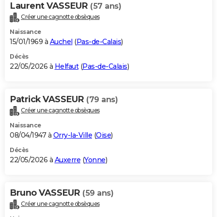
Laurent VASSEUR
(57 ans)
Créer une cagnotte obsèques
Naissance
15/01/1969 à
Auchel
(
Pas-de-Calais
)
Décès
22/05/2026 à
Helfaut
(
Pas-de-Calais
)
Patrick VASSEUR
(79 ans)
Créer une cagnotte obsèques
Naissance
08/04/1947 à
Orry-la-Ville
(
Oise
)
Décès
22/05/2026 à
Auxerre
(
Yonne
)
Bruno VASSEUR
(59 ans)
Créer une cagnotte obsèques