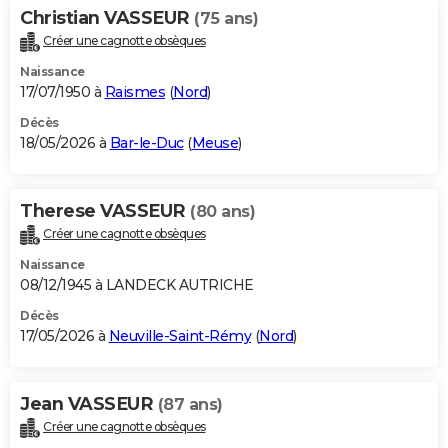
Christian VASSEUR
(75 ans)
Créer une cagnotte obsèques
Naissance
17/07/1950 à
Raismes
(
Nord
)
Décès
18/05/2026 à
Bar-le-Duc
(
Meuse
)
Therese VASSEUR
(80 ans)
Créer une cagnotte obsèques
Naissance
08/12/1945 à LANDECK AUTRICHE
Décès
17/05/2026 à
Neuville-Saint-Rémy
(
Nord
)
Jean VASSEUR
(87 ans)
Créer une cagnotte obsèques