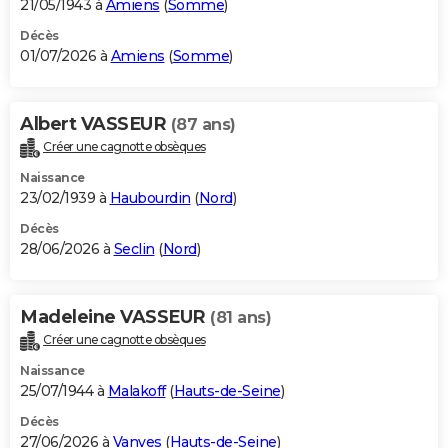
21/05/1943 à
Amiens
(
Somme
)
Décès
01/07/2026 à
Amiens
(
Somme
)
Albert VASSEUR
(87 ans)
Créer une cagnotte obsèques
Naissance
23/02/1939 à
Haubourdin
(
Nord
)
Décès
28/06/2026 à
Seclin
(
Nord
)
Madeleine VASSEUR
(81 ans)
Créer une cagnotte obsèques
Naissance
25/07/1944 à
Malakoff
(
Hauts-de-Seine
)
Décès
27/06/2026 à
Vanves
(
Hauts-de-Seine
)