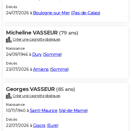
Décès
24/07/2026 à
Boulogne-sur-Mer
(
Pas-de-Calais
)
Micheline VASSEUR
(79 ans)
Créer une cagnotte obsèques
Naissance
24/09/1946 à
Dury
(
Somme
)
Décès
23/07/2026 à
Amiens
(
Somme
)
Georges VASSEUR
(85 ans)
Créer une cagnotte obsèques
Naissance
10/11/1940 à
Saint-Maurice
(
Val-de-Marne
)
Décès
22/07/2026 à
Gisors
(
Eure
)