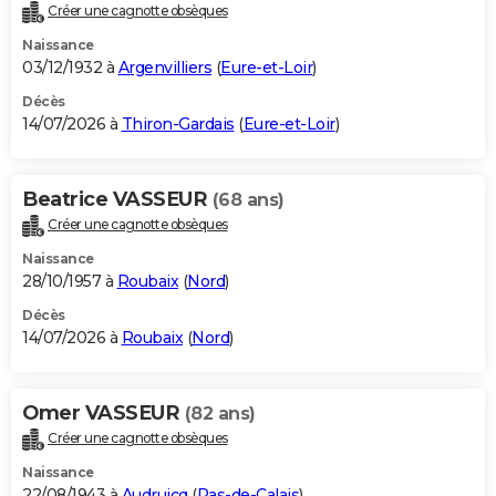
Créer une cagnotte obsèques
Naissance
03/12/1932 à
Argenvilliers
(
Eure-et-Loir
)
Décès
14/07/2026 à
Thiron-Gardais
(
Eure-et-Loir
)
Beatrice VASSEUR
(68 ans)
Créer une cagnotte obsèques
Naissance
28/10/1957 à
Roubaix
(
Nord
)
Décès
14/07/2026 à
Roubaix
(
Nord
)
Omer VASSEUR
(82 ans)
Créer une cagnotte obsèques
Naissance
22/08/1943 à
Audruicq
(
Pas-de-Calais
)