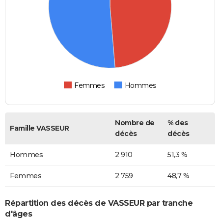
Femmes
Hommes
Nombre de
% des
Famille VASSEUR
décès
décès
Hommes
2 910
51,3 %
Femmes
2 759
48,7 %
Répartition des décès de VASSEUR par tranche
d'âges