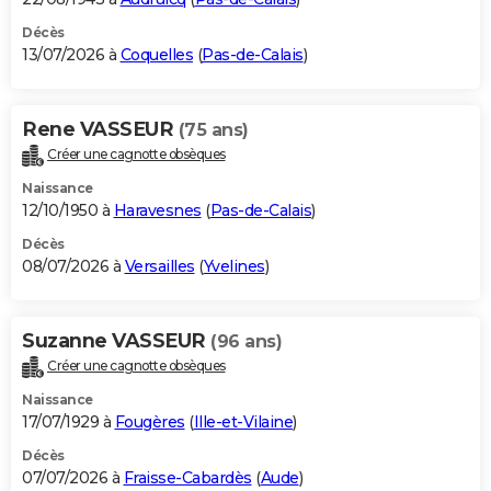
Décès
13/07/2026 à
Coquelles
(
Pas-de-Calais
)
Rene VASSEUR
(75 ans)
Créer une cagnotte obsèques
Naissance
12/10/1950 à
Haravesnes
(
Pas-de-Calais
)
Décès
08/07/2026 à
Versailles
(
Yvelines
)
Suzanne VASSEUR
(96 ans)
Créer une cagnotte obsèques
Naissance
17/07/1929 à
Fougères
(
Ille-et-Vilaine
)
Décès
07/07/2026 à
Fraisse-Cabardès
(
Aude
)