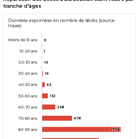
tranche d'âges
Données exprimées en nombre de décès (source :
Insee)
Moins de 10 ans
0
10-20 ans
1
20-30 ans
10
30-40 ans
19
40-50 ans
63
50-60 ans
132
60-70 ans
298
70-80 ans
678
80-90 ans
1778