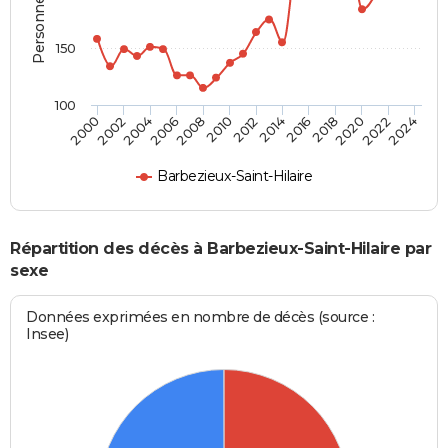
150
100
2012
2004
2018
2010
2024
2002
2016
2008
2022
2000
2014
2006
2020
Barbezieux-Saint-Hilaire
Répartition des décès à Barbezieux-Saint-Hilaire par
sexe
Données exprimées en nombre de décès (source :
Insee)