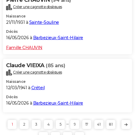
(94 ans)
Créer une cagnotte obsèques
Naissance
21/11/1931 à
Sainte-Souline
Décès
16/05/2026 à
Barbezieux-Saint-Hilaire
Famille CHAUVIN
Claude VIEIXA
(85 ans)
Créer une cagnotte obsèques
Naissance
12/03/1941 à
Créteil
Décès
16/05/2026 à
Barbezieux-Saint-Hilaire
...
1
2
3
4
5
9
17
41
81