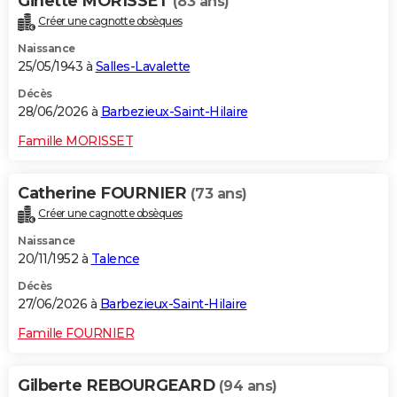
Ginette MORISSET
(83 ans)
Créer une cagnotte obsèques
Naissance
25/05/1943 à
Salles-Lavalette
Décès
28/06/2026 à
Barbezieux-Saint-Hilaire
Famille MORISSET
Catherine FOURNIER
(73 ans)
Créer une cagnotte obsèques
Naissance
20/11/1952 à
Talence
Décès
27/06/2026 à
Barbezieux-Saint-Hilaire
Famille FOURNIER
Gilberte REBOURGEARD
(94 ans)