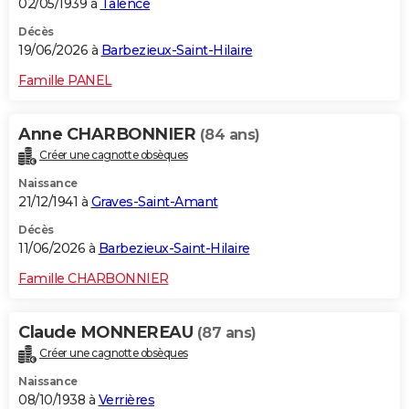
02/05/1939 à
Talence
Décès
19/06/2026 à
Barbezieux-Saint-Hilaire
Famille PANEL
Anne CHARBONNIER
(84 ans)
Créer une cagnotte obsèques
Naissance
21/12/1941 à
Graves-Saint-Amant
Décès
11/06/2026 à
Barbezieux-Saint-Hilaire
Famille CHARBONNIER
Claude MONNEREAU
(87 ans)
Créer une cagnotte obsèques
Naissance
08/10/1938 à
Verrières