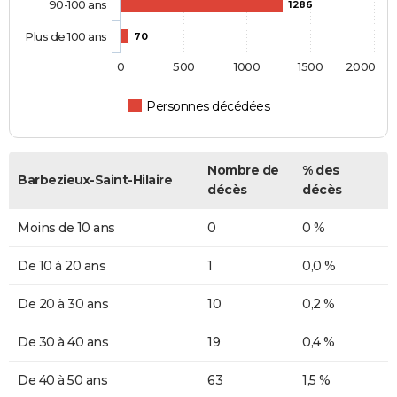
90-100 ans
1286
Plus de 100 ans
70
0
500
1000
1500
2000
Personnes décédées
Nombre de
% des
Barbezieux-Saint-Hilaire
décès
décès
Moins de 10 ans
0
0 %
De 10 à 20 ans
1
0,0 %
De 20 à 30 ans
10
0,2 %
De 30 à 40 ans
19
0,4 %
De 40 à 50 ans
63
1,5 %