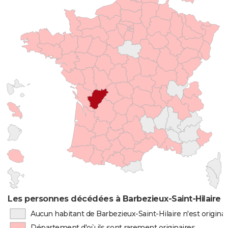
Les personnes décédées à Barbezieux-Saint-Hilaire p
Aucun habitant de Barbezieux-Saint-Hilaire n'est origin
Département d'où ils sont rarement originaires