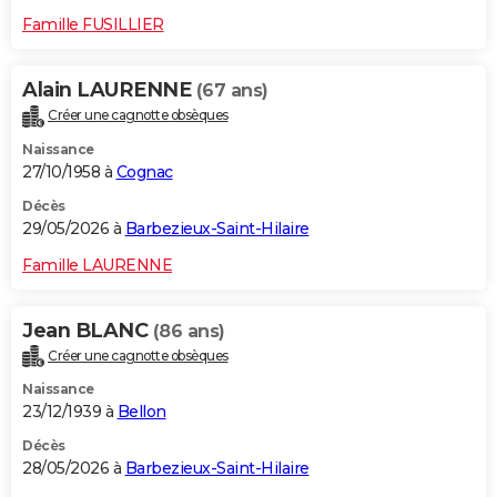
Famille FUSILLIER
Alain LAURENNE
(67 ans)
Créer une cagnotte obsèques
Naissance
27/10/1958 à
Cognac
Décès
29/05/2026 à
Barbezieux-Saint-Hilaire
Famille LAURENNE
Jean BLANC
(86 ans)
Créer une cagnotte obsèques
Naissance
23/12/1939 à
Bellon
Décès
28/05/2026 à
Barbezieux-Saint-Hilaire