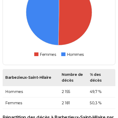
Femmes
Hommes
Nombre de
% des
Barbezieux-Saint-Hilaire
décès
décès
Hommes
2 155
49,7 %
Femmes
2 181
50,3 %
Répartition des décès à Barbezieux-Saint-Hilaire par