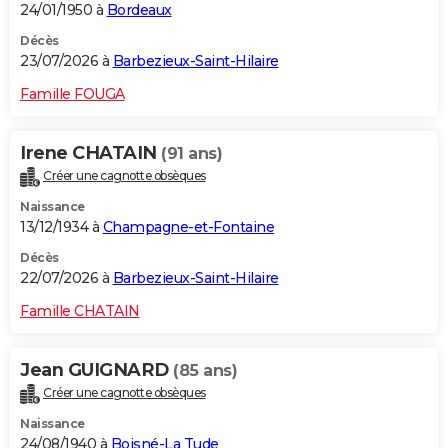
24/01/1950 à
Bordeaux
Décès
23/07/2026 à
Barbezieux-Saint-Hilaire
Famille FOUGA
Irene CHATAIN
(91 ans)
Créer une cagnotte obsèques
Naissance
13/12/1934 à
Champagne-et-Fontaine
Décès
22/07/2026 à
Barbezieux-Saint-Hilaire
Famille CHATAIN
Jean GUIGNARD
(85 ans)
Créer une cagnotte obsèques
Naissance
24/08/1940 à
Boisné-La Tude