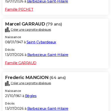
15/07/2026 à
Barbezieux-Saint-Hilaire
Famille PECHET
Marcel GARRAUD
(79 ans)
Créer une cagnotte obsèques
Naissance
08/01/1947 à
Saint-Cybardeaux
Décès
13/07/2026 à
Barbezieux-Saint-Hilaire
Famille GARRAUD
Frederic MANGION
(64 ans)
Créer une cagnotte obsèques
Naissance
21/10/1961 à
Bègles
Décès
13/07/2026 à
Barbezieux-Saint-Hilaire