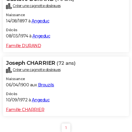
Créer une cagnotte obsèques
Naissance
14/08/1897 à
Angeduc
Décès
08/03/1974 à
Angeduc
Famille DURAND
Joseph CHARRIER
(72 ans)
Créer une cagnotte obsèques
Naissance
06/04/1900 aux
Brouzils
Décès
10/09/1972 à
Angeduc
Famille CHARRIER
1