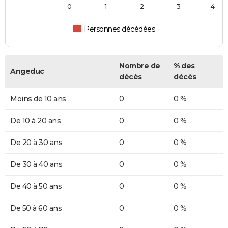
0
1
2
3
4
Personnes décédées
Nombre de
% des
Angeduc
décès
décès
Moins de 10 ans
0
0 %
De 10 à 20 ans
0
0 %
De 20 à 30 ans
0
0 %
De 30 à 40 ans
0
0 %
De 40 à 50 ans
0
0 %
De 50 à 60 ans
0
0 %