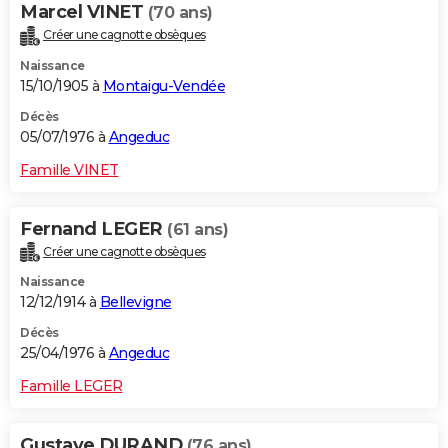
Marcel VINET
(70 ans)
Créer une cagnotte obsèques
Naissance
15/10/1905 à
Montaigu-Vendée
Décès
05/07/1976 à
Angeduc
Famille VINET
Fernand LEGER
(61 ans)
Créer une cagnotte obsèques
Naissance
12/12/1914 à
Bellevigne
Décès
25/04/1976 à
Angeduc
Famille LEGER
Gustave DURAND
(76 ans)