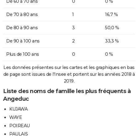
De 60 à 70 ans
0
0 %
De 70 à 80 ans
1
16,7 %
De 80 à 90 ans
3
50,0 %
De 90 à 100 ans
2
33,3 %
Plus de 100 ans
0
0 %
Les données présentes sur les cartes et les graphiques en bas
de page sont issues de l'Insee et portent sur les années 2018 à
2019.
Liste des noms de famille les plus fréquents à
Angeduc
KUJAWA
WAYE
POIREAU
PAULAIS