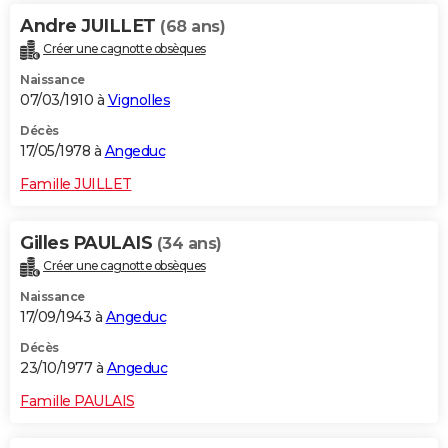
Andre JUILLET
(68 ans)
Créer une cagnotte obsèques
Naissance
07/03/1910 à
Vignolles
Décès
17/05/1978 à
Angeduc
Famille JUILLET
Gilles PAULAIS
(34 ans)
Créer une cagnotte obsèques
Naissance
17/09/1943 à
Angeduc
Décès
23/10/1977 à
Angeduc
Famille PAULAIS