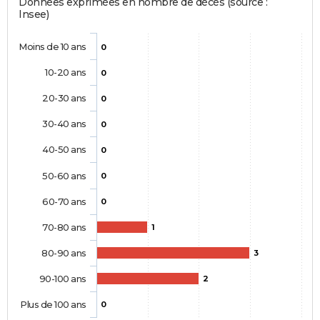
Données exprimées en nombre de décès (source :
Insee)
Moins de 10 ans
0
10-20 ans
0
20-30 ans
0
30-40 ans
0
40-50 ans
0
50-60 ans
0
60-70 ans
0
70-80 ans
1
80-90 ans
3
90-100 ans
2
Plus de 100 ans
0