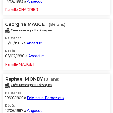
14/06/1993 à
Angeduc
Famille CHARRIER
Georgina MAUGET
(84 ans)
Créer une cagnotte obsèques
Naissance
16/01/1906 à
Angeduc
Décès
03/02/1990 à
Angeduc
Famille MAUGET
Raphael MONDY
(81 ans)
Créer une cagnotte obsèques
Naissance
19/06/1905 à
Brie-sous-Barbezieux
Décès
12/06/1987 à
Angeduc