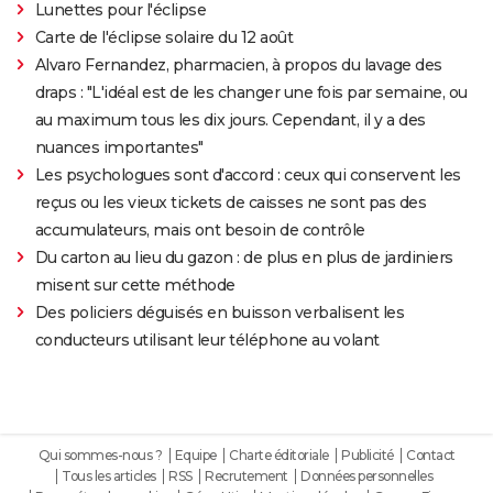
Lunettes pour l'éclipse
Carte de l'éclipse solaire du 12 août
Alvaro Fernandez, pharmacien, à propos du lavage des
draps : "L'idéal est de les changer une fois par semaine, ou
au maximum tous les dix jours. Cependant, il y a des
nuances importantes"
Les psychologues sont d'accord : ceux qui conservent les
reçus ou les vieux tickets de caisses ne sont pas des
accumulateurs, mais ont besoin de contrôle
Du carton au lieu du gazon : de plus en plus de jardiniers
misent sur cette méthode
Des policiers déguisés en buisson verbalisent les
conducteurs utilisant leur téléphone au volant
Qui sommes-nous ?
Equipe
Charte éditoriale
Publicité
Contact
Tous les articles
RSS
Recrutement
Données personnelles