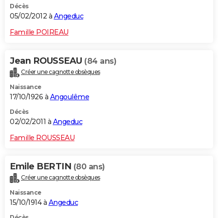
Décès
05/02/2012 à
Angeduc
Famille POIREAU
Jean ROUSSEAU
(84 ans)
Créer une cagnotte obsèques
Naissance
17/10/1926 à
Angoulême
Décès
02/02/2011 à
Angeduc
Famille ROUSSEAU
Emile BERTIN
(80 ans)
Créer une cagnotte obsèques
Naissance
15/10/1914 à
Angeduc
Décès