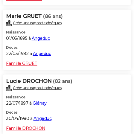
Marie GRUET
(86 ans)
Créer une cagnotte obsèques
Naissance
01/05/1895 à
Angeduc
Décès
22/03/1982 à
Angeduc
Famille GRUET
Lucie DROCHON
(82 ans)
Créer une cagnotte obsèques
Naissance
22/07/1897 à
Glénay
Décès
30/04/1980 à
Angeduc
Famille DROCHON