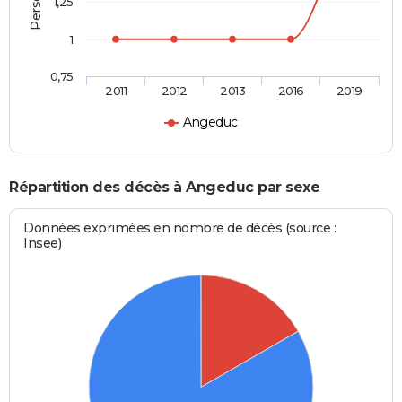
1,25
1
0,75
2011
2012
2013
2016
2019
Angeduc
Répartition des décès à Angeduc par sexe
Données exprimées en nombre de décès (source :
Insee)