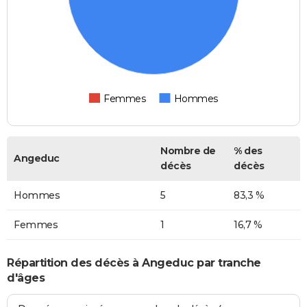
Femmes
Hommes
Nombre de
% des
Angeduc
décès
décès
Hommes
5
83,3 %
Femmes
1
16,7 %
Répartition des décès à Angeduc par tranche
d'âges