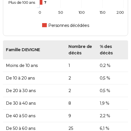
Plus de 100 ans
7
0
50
100
150
200
Personnes décédées
Nombre de
% des
Famille DEVIGNE
décès
décès
Moins de 10 ans
1
0,2 %
De 10 à 20 ans
2
0,5 %
De 20 à 30 ans
2
0,5 %
De 30 à 40 ans
8
1,9 %
De 40 à 50 ans
9
2,2 %
De 50 à 60 ans
25
6,1 %