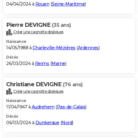
04/04/2024 à
Rouen
(
Seine-Maritime
)
Pierre DEVIGNE
(35 ans)
Créer une cagnotte obsèques
Naissance
14/05/1988 à
Charleville-Mézières
(
Ardennes
)
Décès
26/03/2024 à
Reims
(
Marne
)
Christiane DEVIGNE
(76 ans)
Créer une cagnotte obsèques
Naissance
11/04/1947 à
Audrehem
(
Pas-de-Calais
)
Décès
06/03/2024 à
Dunkerque
(
Nord
)