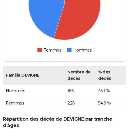
Femmes
Hommes
Nombre de
% des
Famille DEVIGNE
décès
décès
Hommes
186
45,1 %
Femmes
226
54,9 %
Répartition des décès de DEVIGNE par tranche
d'âges