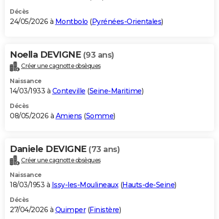
Décès
24/05/2026 à
Montbolo
(
Pyrénées-Orientales
)
Noella DEVIGNE
(93 ans)
Créer une cagnotte obsèques
Naissance
14/03/1933 à
Conteville
(
Seine-Maritime
)
Décès
08/05/2026 à
Amiens
(
Somme
)
Daniele DEVIGNE
(73 ans)
Créer une cagnotte obsèques
Naissance
18/03/1953 à
Issy-les-Moulineaux
(
Hauts-de-Seine
)
Décès
27/04/2026 à
Quimper
(
Finistère
)