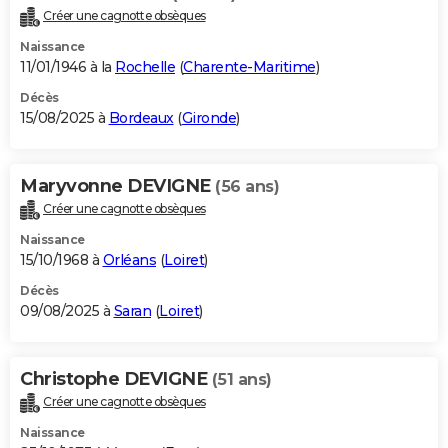
Créer une cagnotte obsèques
Naissance
11/01/1946 à la
Rochelle
(
Charente-Maritime
)
Décès
15/08/2025 à
Bordeaux
(
Gironde
)
Maryvonne DEVIGNE
(56 ans)
Créer une cagnotte obsèques
Naissance
15/10/1968 à
Orléans
(
Loiret
)
Décès
09/08/2025 à
Saran
(
Loiret
)
Christophe DEVIGNE
(51 ans)
Créer une cagnotte obsèques
Naissance