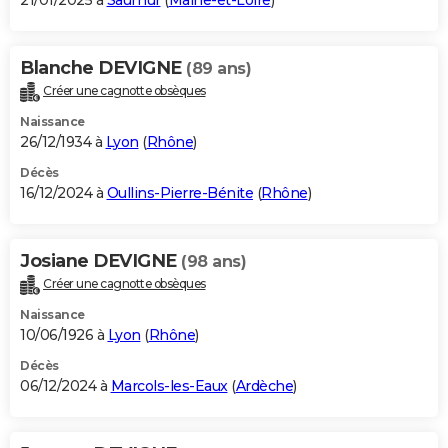
21/01/2025 à
Saumur
(
Maine-et-Loire
)
Blanche DEVIGNE
(89 ans)
Créer une cagnotte obsèques
Naissance
26/12/1934 à
Lyon
(
Rhône
)
Décès
16/12/2024 à
Oullins-Pierre-Bénite
(
Rhône
)
Josiane DEVIGNE
(98 ans)
Créer une cagnotte obsèques
Naissance
10/06/1926 à
Lyon
(
Rhône
)
Décès
06/12/2024 à
Marcols-les-Eaux
(
Ardèche
)