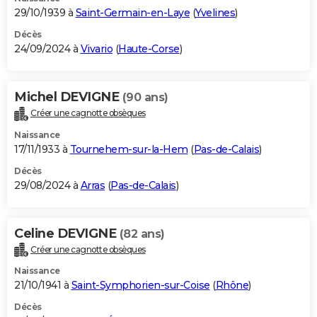
29/10/1939 à
Saint-Germain-en-Laye
(
Yvelines
)
Décès
24/09/2024 à
Vivario
(
Haute-Corse
)
Michel DEVIGNE
(90 ans)
Créer une cagnotte obsèques
Naissance
17/11/1933 à
Tournehem-sur-la-Hem
(
Pas-de-Calais
)
Décès
29/08/2024 à
Arras
(
Pas-de-Calais
)
Celine DEVIGNE
(82 ans)
Créer une cagnotte obsèques
Naissance
21/10/1941 à
Saint-Symphorien-sur-Coise
(
Rhône
)
Décès