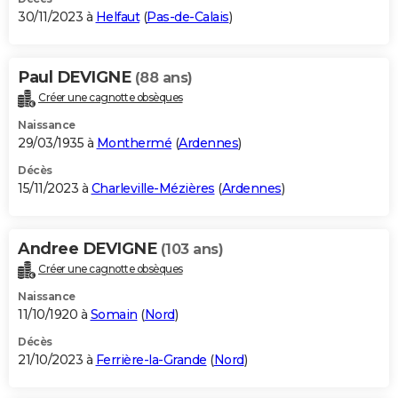
30/11/2023 à
Helfaut
(
Pas-de-Calais
)
Paul DEVIGNE
(88 ans)
Créer une cagnotte obsèques
Naissance
29/03/1935 à
Monthermé
(
Ardennes
)
Décès
15/11/2023 à
Charleville-Mézières
(
Ardennes
)
Andree DEVIGNE
(103 ans)
Créer une cagnotte obsèques
Naissance
11/10/1920 à
Somain
(
Nord
)
Décès
21/10/2023 à
Ferrière-la-Grande
(
Nord
)