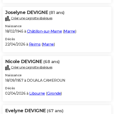
Joselyne DEVIGNE
(81 ans)
Créer une cagnotte obsèques
Naissance
18/02/1945 à
Châtillon-sur-Marne
(
Marne
)
Décès
22/04/2026 à
Reims
(
Marne
)
Nicole DEVIGNE
(68 ans)
Créer une cagnotte obsèques
Naissance
18/09/1957 à DOUALA CAMEROUN
Décès
02/04/2026 à
Libourne
(
Gironde
)
Evelyne DEVIGNE
(67 ans)