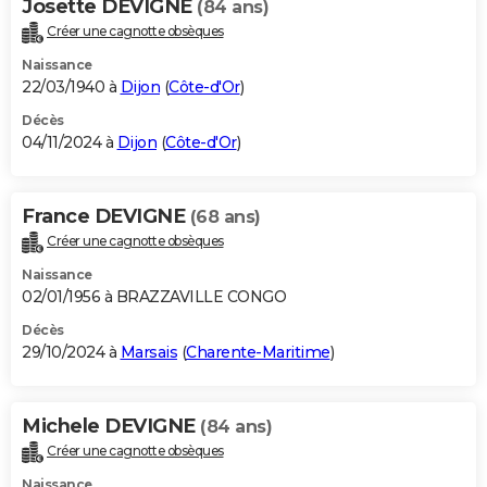
Josette DEVIGNE
(84 ans)
Créer une cagnotte obsèques
Naissance
22/03/1940 à
Dijon
(
Côte-d'Or
)
Décès
04/11/2024 à
Dijon
(
Côte-d'Or
)
France DEVIGNE
(68 ans)
Créer une cagnotte obsèques
Naissance
02/01/1956 à BRAZZAVILLE CONGO
Décès
29/10/2024 à
Marsais
(
Charente-Maritime
)
Michele DEVIGNE
(84 ans)
Créer une cagnotte obsèques
Naissance