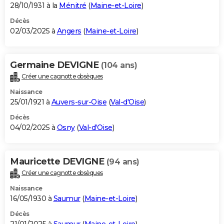
28/10/1931 à la
Ménitré
(
Maine-et-Loire
)
Décès
02/03/2025 à
Angers
(
Maine-et-Loire
)
Germaine DEVIGNE
(104 ans)
Créer une cagnotte obsèques
Naissance
25/01/1921 à
Auvers-sur-Oise
(
Val-d'Oise
)
Décès
04/02/2025 à
Osny
(
Val-d'Oise
)
Mauricette DEVIGNE
(94 ans)
Créer une cagnotte obsèques
Naissance
16/05/1930 à
Saumur
(
Maine-et-Loire
)
Décès