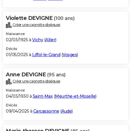
Violette DEVIGNE
(100 ans)
Créer une cagnotte obsèques
Naissance
02/03/1925 à
Vichy
(
Allier
)
Décès
01/05/2025 à
Liffol-le-Grand
(
Vosges
)
Anne DEVIGNE
(95 ans)
Créer une cagnotte obsèques
Naissance
04/03/1930 à
Saint-Max
(
Meurthe-et-Moselle
)
Décès
09/04/2025 à
Carcassonne
(
Aude
)
Marie-therese DEVIGNE