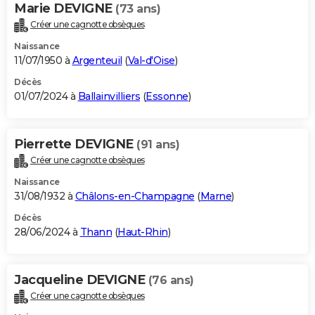
Marie DEVIGNE
(73 ans)
Créer une cagnotte obsèques
Naissance
11/07/1950 à
Argenteuil
(
Val-d'Oise
)
Décès
01/07/2024 à
Ballainvilliers
(
Essonne
)
Pierrette DEVIGNE
(91 ans)
Créer une cagnotte obsèques
Naissance
31/08/1932 à
Châlons-en-Champagne
(
Marne
)
Décès
28/06/2024 à
Thann
(
Haut-Rhin
)
Jacqueline DEVIGNE
(76 ans)
Créer une cagnotte obsèques