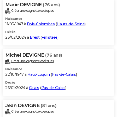
Marie DEVIGNE
(76 ans)
Créer une cagnotte obsèques
Naissance
11/03/1947 à
Bois-Colombes
(
Hauts-de-Seine
)
Décès
23/02/2024 à
Brest
(
Finistère
)
Michel DEVIGNE
(76 ans)
Créer une cagnotte obsèques
Naissance
27/10/1947 à
Haut-Loquin
(
Pas-de-Calais
)
Décès
26/01/2024 à
Calais
(
Pas-de-Calais
)
Jean DEVIGNE
(81 ans)
Créer une cagnotte obsèques