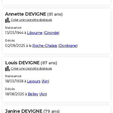
Annette DEVIGNE
(81 ans)
Créer une cagnotte obsèques
Naissance
13/03/1944 à
Libourne
(
Gironde
)
Décès
02/09/2025 à la
Roche-Chalais
(
Dordogne
)
Louis DEVIGNE
(87 ans)
Créer une cagnotte obsèques
Naissance
18/03/1938 à
Lavours
(
Ain
)
Décès
18/08/2025 à
Belley
(
Ain
)
Janine DEVIGNE
(79 ans)