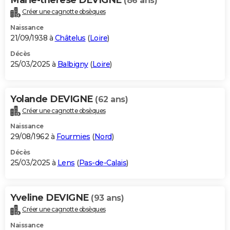
(86 ans)
Créer une cagnotte obsèques
Naissance
21/09/1938 à
Châtelus
(
Loire
)
Décès
25/03/2025 à
Balbigny
(
Loire
)
Yolande DEVIGNE
(62 ans)
Créer une cagnotte obsèques
Naissance
29/08/1962 à
Fourmies
(
Nord
)
Décès
25/03/2025 à
Lens
(
Pas-de-Calais
)
Yveline DEVIGNE
(93 ans)
Créer une cagnotte obsèques
Naissance