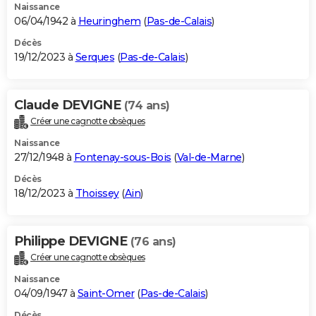
Naissance
06/04/1942 à
Heuringhem
(
Pas-de-Calais
)
Décès
19/12/2023 à
Serques
(
Pas-de-Calais
)
Claude DEVIGNE
(74 ans)
Créer une cagnotte obsèques
Naissance
27/12/1948 à
Fontenay-sous-Bois
(
Val-de-Marne
)
Décès
18/12/2023 à
Thoissey
(
Ain
)
Philippe DEVIGNE
(76 ans)
Créer une cagnotte obsèques
Naissance
04/09/1947 à
Saint-Omer
(
Pas-de-Calais
)
Décès