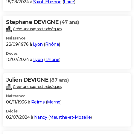
18/08/2024 à
Saint-Étienne
(
Loire
)
Stephane DEVIGNE
(47 ans)
Créer une cagnotte obsèques
Naissance
22/09/1976 à
Lyon
(
Rhône
)
Décès
10/07/2024 à
Lyon
(
Rhône
)
Julien DEVIGNE
(87 ans)
Créer une cagnotte obsèques
Naissance
06/11/1936 à
Reims
(
Marne
)
Décès
02/07/2024 à
Nancy
(
Meurthe-et-Moselle
)