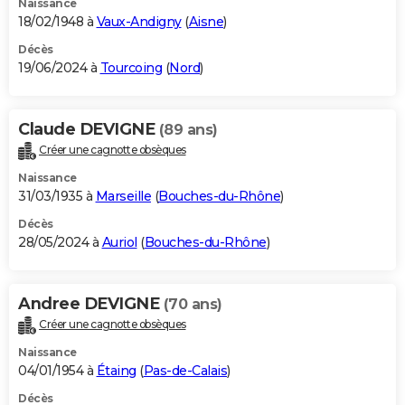
Naissance
18/02/1948 à
Vaux-Andigny
(
Aisne
)
Décès
19/06/2024 à
Tourcoing
(
Nord
)
Claude DEVIGNE
(89 ans)
Créer une cagnotte obsèques
Naissance
31/03/1935 à
Marseille
(
Bouches-du-Rhône
)
Décès
28/05/2024 à
Auriol
(
Bouches-du-Rhône
)
Andree DEVIGNE
(70 ans)
Créer une cagnotte obsèques
Naissance
04/01/1954 à
Étaing
(
Pas-de-Calais
)
Décès