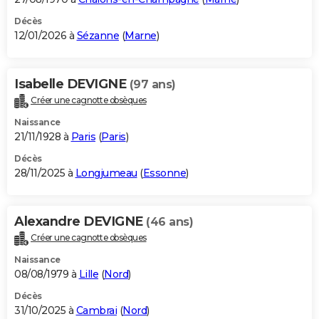
Décès
12/01/2026 à
Sézanne
(
Marne
)
Isabelle DEVIGNE
(97 ans)
Créer une cagnotte obsèques
Naissance
21/11/1928 à
Paris
(
Paris
)
Décès
28/11/2025 à
Longjumeau
(
Essonne
)
Alexandre DEVIGNE
(46 ans)
Créer une cagnotte obsèques
Naissance
08/08/1979 à
Lille
(
Nord
)
Décès
31/10/2025 à
Cambrai
(
Nord
)