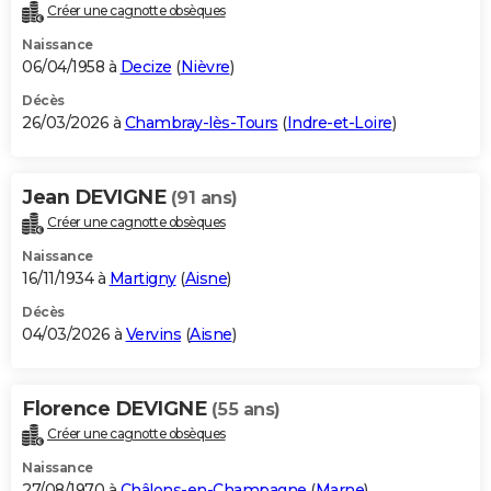
Créer une cagnotte obsèques
Naissance
06/04/1958 à
Decize
(
Nièvre
)
Décès
26/03/2026 à
Chambray-lès-Tours
(
Indre-et-Loire
)
Jean DEVIGNE
(91 ans)
Créer une cagnotte obsèques
Naissance
16/11/1934 à
Martigny
(
Aisne
)
Décès
04/03/2026 à
Vervins
(
Aisne
)
Florence DEVIGNE
(55 ans)
Créer une cagnotte obsèques
Naissance
27/08/1970 à
Châlons-en-Champagne
(
Marne
)