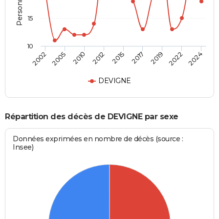
15
10
2019
2015
2002
2010
2017
2022
2012
2005
2024
DEVIGNE
Répartition des décès de DEVIGNE par sexe
Données exprimées en nombre de décès (source :
Insee)