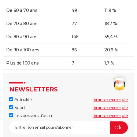
De 60 à 70 ans
49
11,9 %
De 70 à 80 ans
77
18,7 %
De 80 à 90 ans
146
35,4 %
De 90 à 100 ans
86
20,9 %
Plus de 100 ans
7
1,7 %
NEWSLETTERS
Actualité
Voir un exemple
Sport
Voir un exemple
Les dossiers d'actu
Voir un exemple