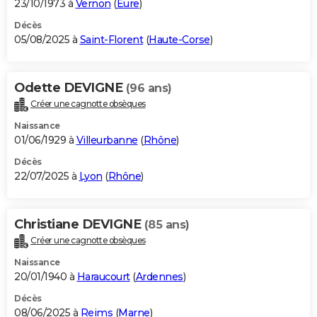
23/10/1973 à
Vernon
(
Eure
)
Décès
05/08/2025 à
Saint-Florent
(
Haute-Corse
)
Odette DEVIGNE
(96 ans)
Créer une cagnotte obsèques
Naissance
01/06/1929 à
Villeurbanne
(
Rhône
)
Décès
22/07/2025 à
Lyon
(
Rhône
)
Christiane DEVIGNE
(85 ans)
Créer une cagnotte obsèques
Naissance
20/01/1940 à
Haraucourt
(
Ardennes
)
Décès
08/06/2025 à
Reims
(
Marne
)