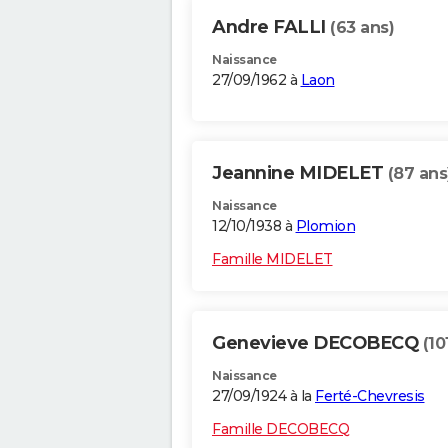
Andre FALLI
(63 ans)
Naissance
27/09/1962 à
Laon
Jeannine MIDELET
(87 ans
Naissance
12/10/1938 à
Plomion
Famille MIDELET
Genevieve DECOBECQ
(10
Naissance
27/09/1924 à la
Ferté-Chevresis
Famille DECOBECQ