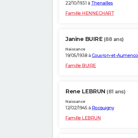
22/10/1931 à
Thenailles
Famille HENNECHART
Janine BUIRE
(88 ans)
Naissance
19/05/1938 à
Couvron-et-Aumenco
Famille BUIRE
Rene LEBRUN
(81 ans)
Naissance
12/02/1945 à
Rocquigny
Famille LEBRUN