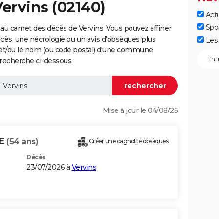
Vervins (02140)
Actu
Spo
au carnet des décès de Vervins. Vous pouvez affiner
écès, une nécrologie ou un avis d'obsèques plus
Les 
 et/ou le nom (ou code postal) d'une commune
recherche ci-dessous.
Mise à jour le 04/08/26
TE
(54 ans)
Créer une cagnotte obsèques
Décès
23/07/2026 à
Vervins