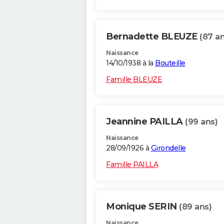
Bernadette BLEUZE
(87 an
Naissance
14/10/1938 à la
Bouteille
Famille BLEUZE
Jeannine PAILLA
(99 ans)
Naissance
28/09/1926 à
Girondelle
Famille PAILLA
Monique SERIN
(89 ans)
Naissance