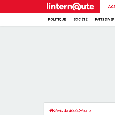
AC
POLITIQUE
SOCIÉTÉ
FAITS DIVER
Avis de décès
Aisne