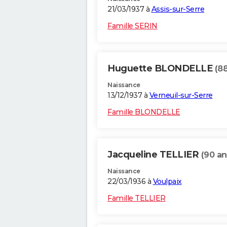
21/03/1937 à
Assis-sur-Serre
Famille SERIN
Huguette BLONDELLE
(88
Naissance
13/12/1937 à
Verneuil-sur-Serre
Famille BLONDELLE
Jacqueline TELLIER
(90 an
Naissance
22/03/1936 à
Voulpaix
Famille TELLIER