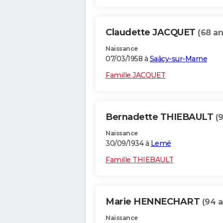
Claudette JACQUET
(68 an
Naissance
07/03/1958 à
Saâcy-sur-Marne
Famille JACQUET
Bernadette THIEBAULT
(9
Naissance
30/09/1934 à
Lemé
Famille THIEBAULT
Marie HENNECHART
(94 a
Naissance