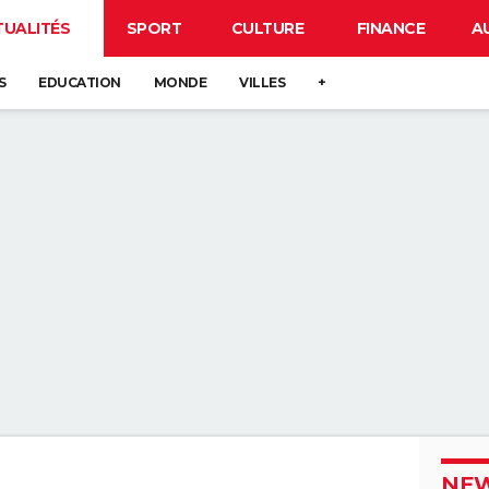
TUALITÉS
SPORT
CULTURE
FINANCE
A
S
EDUCATION
MONDE
VILLES
+
NEW