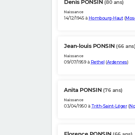
Denis PONSIN
(80 ans)
Naissance
14/12/1945 à
Hombourg-Haut
(
Mose
Jean-louis PONSIN
(66 ans
Naissance
09/07/1959 à
Rethel
(
Ardennes
)
Anita PONSIN
(76 ans)
Naissance
03/04/1950 à
Trith-Saint-Léger
(
No
Florence PONSIN
(66 ans)