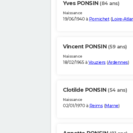
Yves PONSIN
(84 ans)
Naissance
19/06/1940 à
Pornichet
(
Loire-Atla
Vincent PONSIN
(59 ans)
Naissance
18/02/1965 à
Vouziers
(
Ardennes
)
Clotilde PONSIN
(54 ans)
Naissance
02/01/1970 à
Reims
(
Marne
)