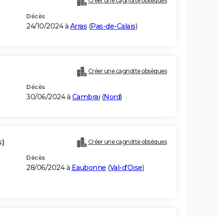
Créer une cagnotte obsèques
Décès
24/10/2024 à
Arras
(
Pas-de-Calais
)
Créer une cagnotte obsèques
Décès
30/06/2024 à
Cambrai
(
Nord
)
s)
Créer une cagnotte obsèques
Décès
28/06/2024 à
Eaubonne
(
Val-d'Oise
)