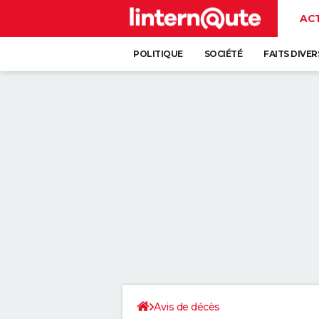
AC
POLITIQUE
SOCIÉTÉ
FAITS DIVER
Avis de décès