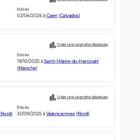
Décès
02/04/2026 à
Caen
(
Calvados
)
Créer une cagnotte obsèques
Décès
19/10/2025 à
Saint-Hilaire-du-Harcouët
(
Manche
)
Créer une cagnotte obsèques
Décès
(
Nord
)
30/09/2025 à
Valenciennes
(
Nord
)