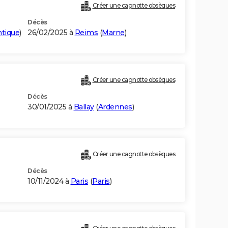
Créer une cagnotte obsèques
Décès
ntique
)
26/02/2025 à
Reims
(
Marne
)
Créer une cagnotte obsèques
Décès
30/01/2025 à
Ballay
(
Ardennes
)
Créer une cagnotte obsèques
Décès
10/11/2024 à
Paris
(
Paris
)