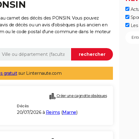
ONSIN
Actu
Spo
 au carnet des décès des PONSIN. Vous pouvez
 avis de décès ou un avis d'obsèques plus ancien en
Les 
nom ou le code postal d'une commune dans le moteur
s gratuit
sur Linternaute.com
Créer une cagnotte obsèques
Décès
20/07/2026 à
Reims
(
Marne
)