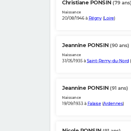
Christiane PONSIN
(79 ans
Naissance
20/08/1946 à
Régny
(
Loire
)
Jeannine PONSIN
(90 ans)
Naissance
31/05/1935 à
Saint-Remy-du-Nord
Jeannine PONSIN
(91 ans)
Naissance
19/09/1933 à
Falaise
(
Ardennes
)
Nicole PONSIN
(91 ans)