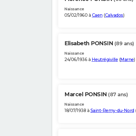
Naissance
05/02/1960 à
Caen
(
Calvados
)
Elisabeth PONSIN
(89 ans)
Naissance
24/06/1936 à
Heutrégiville
(
Marne
)
Marcel PONSIN
(87 ans)
Naissance
18/07/1938 à
Saint-Remy-du-Nord