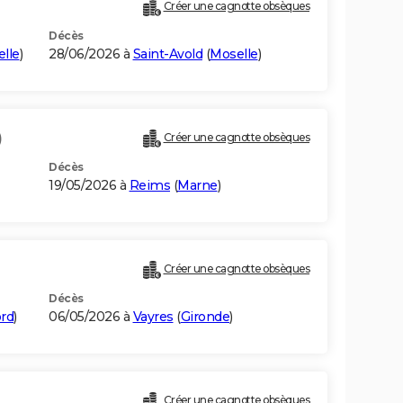
Créer une cagnotte obsèques
Décès
lle
)
28/06/2026 à
Saint-Avold
(
Moselle
)
)
Créer une cagnotte obsèques
Décès
19/05/2026 à
Reims
(
Marne
)
Créer une cagnotte obsèques
Décès
rd
)
06/05/2026 à
Vayres
(
Gironde
)
Créer une cagnotte obsèques