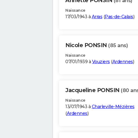
Annette PONSIN
(81 ans)
Naissance
17/03/1943 à
Arras
(
Pas-de-Calais
)
Nicole PONSIN
(85 ans)
Naissance
07/01/1939 à
Vouziers
(
Ardennes
)
Jacqueline PONSIN
(80 an
Naissance
13/07/1943 à
Charleville-Mézières
(
Ardennes
)