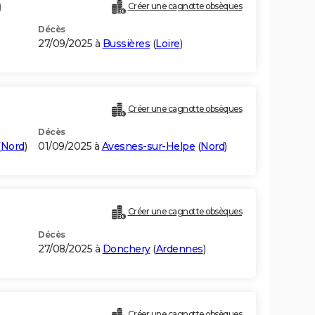
)
Créer une cagnotte obsèques
Décès
27/09/2025 à
Bussières
(
Loire
)
Créer une cagnotte obsèques
Décès
(
Nord
)
01/09/2025 à
Avesnes-sur-Helpe
(
Nord
)
Créer une cagnotte obsèques
Décès
27/08/2025 à
Donchery
(
Ardennes
)
Créer une cagnotte obsèques