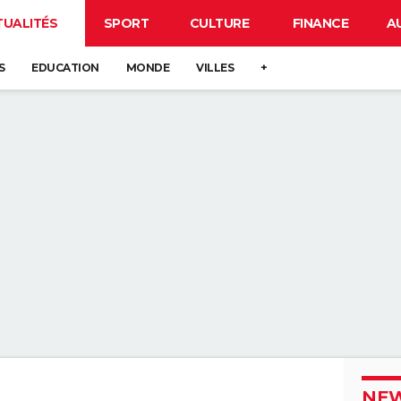
TUALITÉS
SPORT
CULTURE
FINANCE
A
S
EDUCATION
MONDE
VILLES
+
NEW