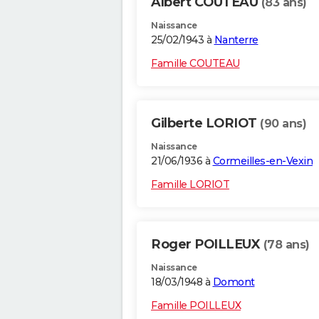
Albert COUTEAU
(83 ans)
Naissance
25/02/1943 à
Nanterre
Famille COUTEAU
Gilberte LORIOT
(90 ans)
Naissance
21/06/1936 à
Cormeilles-en-Vexin
Famille LORIOT
Roger POILLEUX
(78 ans)
Naissance
18/03/1948 à
Domont
Famille POILLEUX