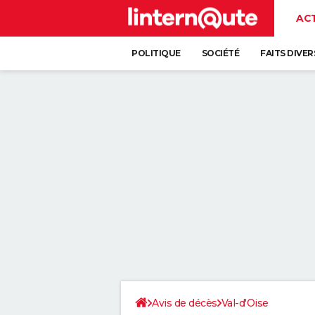
AC
POLITIQUE
SOCIÉTÉ
FAITS DIVER
Avis de décès
Val-d'Oise