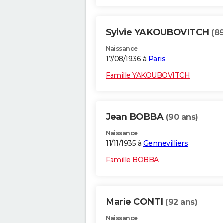
Sylvie YAKOUBOVITCH
(8
Naissance
17/08/1936 à
Paris
Famille YAKOUBOVITCH
Jean BOBBA
(90 ans)
Naissance
11/11/1935 à
Gennevilliers
Famille BOBBA
Marie CONTI
(92 ans)
Naissance