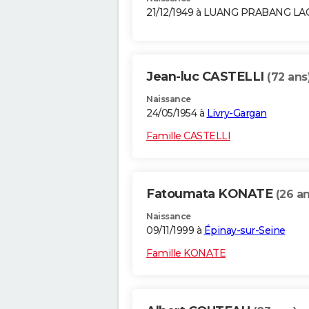
21/12/1949 à LUANG PRABANG LA
Jean-luc CASTELLI
(72 ans
Naissance
24/05/1954 à
Livry-Gargan
Famille CASTELLI
Fatoumata KONATE
(26 an
Naissance
09/11/1999 à
Épinay-sur-Seine
Famille KONATE