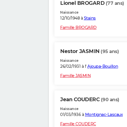
Lionel BROGARD
(77 ans)
Naissance
12/10/1948 à
Stains
Famille BROGARD
Nestor JASMIN
(95 ans)
Naissance
26/02/1931 à l'
Ajoupa-Bouillon
Famille JASMIN
Jean COUDERC
(90 ans)
Naissance
01/03/1936 à
Montignac-Lascaux
Famille COUDERC