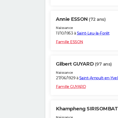
Annie ESSON
(72 ans)
Naissance
11/10/1953 à
Saint-Leu-la-Forêt
Famille ESSON
Gilbert GUYARD
(97 ans)
Naissance
27/06/1929 à
Saint-Arnoult-en-Yvel
Famille GUYARD
Khampheng SIRISOMBA
Naissance