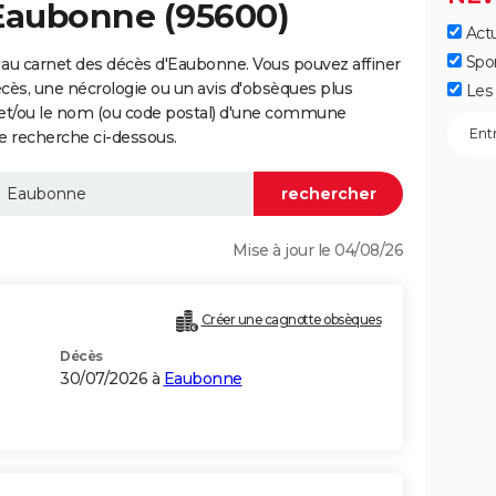
 Eaubonne (95600)
Actu
Spo
au carnet des décès d'Eaubonne. Vous pouvez affiner
écès, une nécrologie ou un avis d'obsèques plus
Les 
 et/ou le nom (ou code postal) d'une commune
 recherche ci-dessous.
Mise à jour le 04/08/26
)
Créer une cagnotte obsèques
Décès
30/07/2026 à
Eaubonne