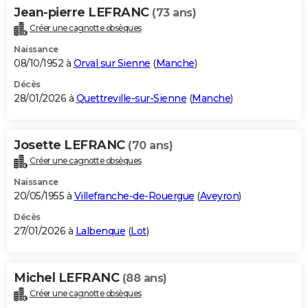
Jean-pierre LEFRANC
(73 ans)
Créer une cagnotte obsèques
Naissance
08/10/1952 à
Orval sur Sienne
(
Manche
)
Décès
28/01/2026 à
Quettreville-sur-Sienne
(
Manche
)
Josette LEFRANC
(70 ans)
Créer une cagnotte obsèques
Naissance
20/05/1955 à
Villefranche-de-Rouergue
(
Aveyron
)
Décès
27/01/2026 à
Lalbenque
(
Lot
)
Michel LEFRANC
(88 ans)
Créer une cagnotte obsèques