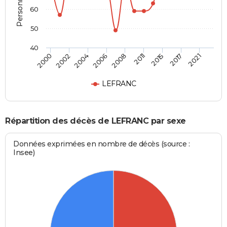
60
50
40
2004
2015
2002
2011
2000
2008
2021
2006
2017
LEFRANC
Répartition des décès de LEFRANC par sexe
Données exprimées en nombre de décès (source :
Insee)