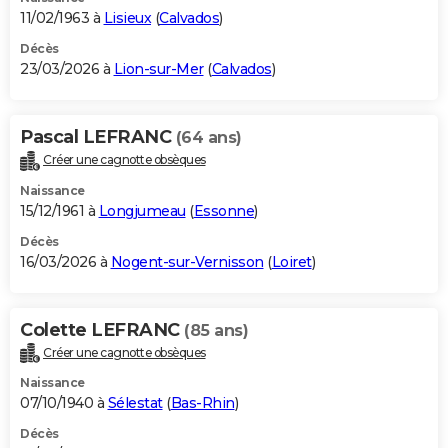
11/02/1963 à
Lisieux
(
Calvados
)
Décès
23/03/2026 à
Lion-sur-Mer
(
Calvados
)
Pascal LEFRANC
(64 ans)
Créer une cagnotte obsèques
Naissance
15/12/1961 à
Longjumeau
(
Essonne
)
Décès
16/03/2026 à
Nogent-sur-Vernisson
(
Loiret
)
Colette LEFRANC
(85 ans)
Créer une cagnotte obsèques
Naissance
07/10/1940 à
Sélestat
(
Bas-Rhin
)
Décès