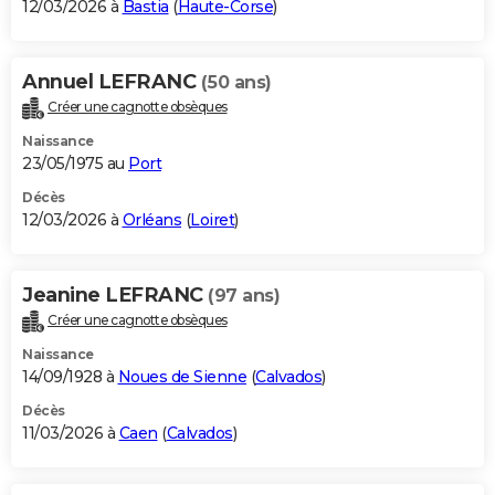
12/03/2026 à
Bastia
(
Haute-Corse
)
Annuel LEFRANC
(50 ans)
Créer une cagnotte obsèques
Naissance
23/05/1975 au
Port
Décès
12/03/2026 à
Orléans
(
Loiret
)
Jeanine LEFRANC
(97 ans)
Créer une cagnotte obsèques
Naissance
14/09/1928 à
Noues de Sienne
(
Calvados
)
Décès
11/03/2026 à
Caen
(
Calvados
)