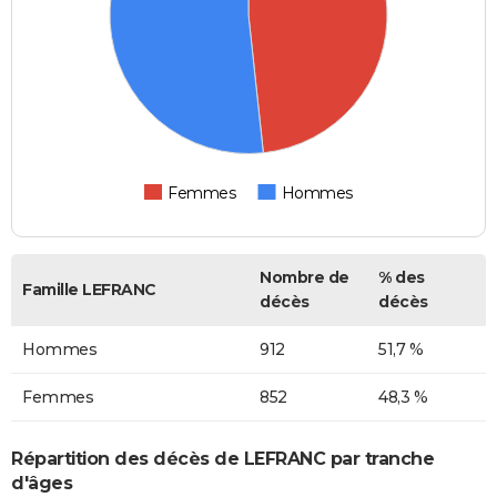
Femmes
Hommes
Nombre de
% des
Famille LEFRANC
décès
décès
Hommes
912
51,7 %
Femmes
852
48,3 %
Répartition des décès de LEFRANC par tranche
d'âges