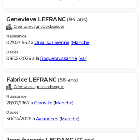
Genevieve LEFRANC
(94 ans)
Créer une cagnotte obsèques
Naissance
07/02/1932 à
Orval sur Sienne
(
Manche
)
Décès
08/05/2026 à la
Roquebrussanne
(
Var
)
Fabrice LEFRANC
(58 ans)
Créer une cagnotte obsèques
Naissance
28/07/1967 à
Granville
(
Manche
)
Décès
30/04/2026 à
Avranches
(
Manche
)
Jean-francois LEFRANC