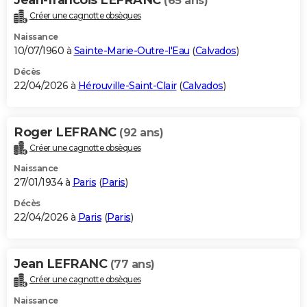
(65 ans)
Créer une cagnotte obsèques
Naissance
10/07/1960 à
Sainte-Marie-Outre-l'Eau
(
Calvados
)
Décès
22/04/2026 à
Hérouville-Saint-Clair
(
Calvados
)
Roger LEFRANC
(92 ans)
Créer une cagnotte obsèques
Naissance
27/01/1934 à
Paris
(
Paris
)
Décès
22/04/2026 à
Paris
(
Paris
)
Jean LEFRANC
(77 ans)
Créer une cagnotte obsèques
Naissance