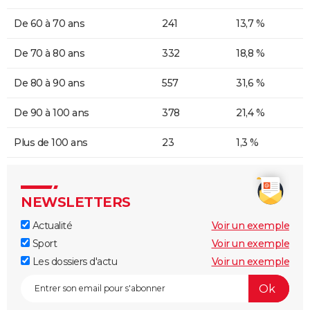
De 60 à 70 ans
241
13,7 %
De 70 à 80 ans
332
18,8 %
De 80 à 90 ans
557
31,6 %
De 90 à 100 ans
378
21,4 %
Plus de 100 ans
23
1,3 %
NEWSLETTERS
Actualité
Voir un exemple
Sport
Voir un exemple
Les dossiers d'actu
Voir un exemple