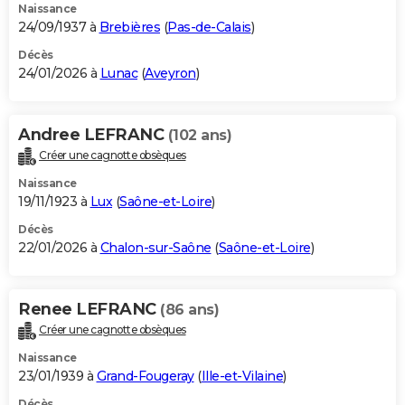
Naissance
24/09/1937 à
Brebières
(
Pas-de-Calais
)
Décès
24/01/2026 à
Lunac
(
Aveyron
)
Andree LEFRANC
(102 ans)
Créer une cagnotte obsèques
Naissance
19/11/1923 à
Lux
(
Saône-et-Loire
)
Décès
22/01/2026 à
Chalon-sur-Saône
(
Saône-et-Loire
)
Renee LEFRANC
(86 ans)
Créer une cagnotte obsèques
Naissance
23/01/1939 à
Grand-Fougeray
(
Ille-et-Vilaine
)
Décès