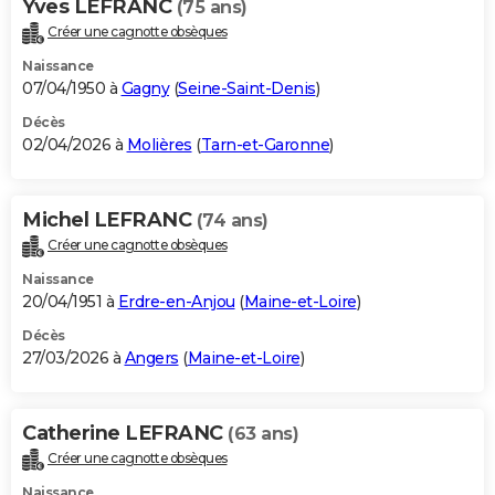
Yves LEFRANC
(75 ans)
Créer une cagnotte obsèques
Naissance
07/04/1950 à
Gagny
(
Seine-Saint-Denis
)
Décès
02/04/2026 à
Molières
(
Tarn-et-Garonne
)
Michel LEFRANC
(74 ans)
Créer une cagnotte obsèques
Naissance
20/04/1951 à
Erdre-en-Anjou
(
Maine-et-Loire
)
Décès
27/03/2026 à
Angers
(
Maine-et-Loire
)
Catherine LEFRANC
(63 ans)
Créer une cagnotte obsèques
Naissance