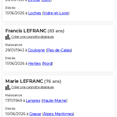
Décès
11/06/2026 à
Loches
(
Indre-et-Loire
)
Francis LEFRANC
(83 ans)
Créer une cagnotte obsèques
Naissance
29/01/1943 à
Coulogne
(
Pas-de-Calais
)
Décès
11/06/2026 à
Herlies
(
Nord
)
Marie LEFRANC
(76 ans)
Créer une cagnotte obsèques
Naissance
17/11/1949 à
Langres
(
Haute-Marne
)
Décès
10/06/2026 à
Grasse
(
Alpes-Maritimes
)