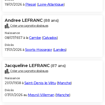
19/01/2026 à
Plessé
(
Loire-Atlantique
)
Andree LEFRANC
(88 ans)
Créer une cagnotte obsèques
Naissance
08/07/1937 à la
Cambe
(
Calvados
)
Décès
17/01/2026 à
Soorts-Hossegor
(
Landes
)
Jacqueline LEFRANC
(87 ans)
Créer une cagnotte obsèques
Naissance
21/01/1938 à
Saint-Denis-le-Vêtu
(
Manche
)
Décès
07/01/2026 au
Mesnil-Villeman
(
Manche
)