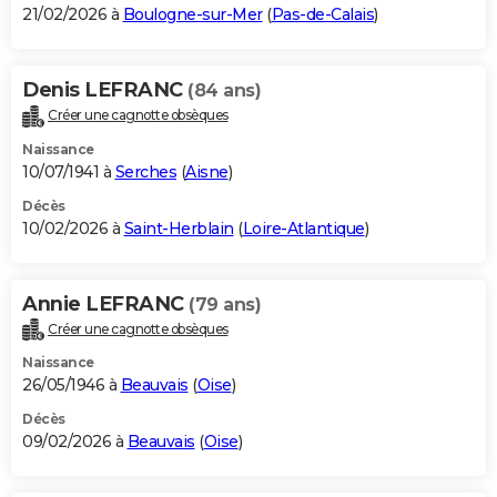
21/02/2026 à
Boulogne-sur-Mer
(
Pas-de-Calais
)
Denis LEFRANC
(84 ans)
Créer une cagnotte obsèques
Naissance
10/07/1941 à
Serches
(
Aisne
)
Décès
10/02/2026 à
Saint-Herblain
(
Loire-Atlantique
)
Annie LEFRANC
(79 ans)
Créer une cagnotte obsèques
Naissance
26/05/1946 à
Beauvais
(
Oise
)
Décès
09/02/2026 à
Beauvais
(
Oise
)