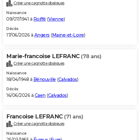
Créer une cagnotte obsèques
Naissance
09/07/1941 à
Roiffé
(
Vienne
)
Décès
17/06/2026 à
Angers
(
Maine-et-Loire
)
Marie-francoise LEFRANC
(78 ans)
Créer une cagnotte obsèques
Naissance
18/04/1948 à
Bénouville
(
Calvados
)
Décès
16/06/2026 à
Caen
(
Calvados
)
Francoise LEFRANC
(71 ans)
Créer une cagnotte obsèques
Naissance
25/03/1955 à
Évreux
(
Eure
)