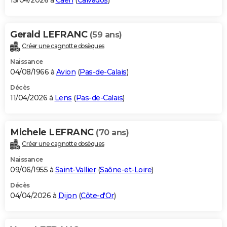
15/04/2026 à
Caen
(
Calvados
)
Gerald LEFRANC
(59 ans)
Créer une cagnotte obsèques
Naissance
04/08/1966 à
Avion
(
Pas-de-Calais
)
Décès
11/04/2026 à
Lens
(
Pas-de-Calais
)
Michele LEFRANC
(70 ans)
Créer une cagnotte obsèques
Naissance
09/06/1955 à
Saint-Vallier
(
Saône-et-Loire
)
Décès
04/04/2026 à
Dijon
(
Côte-d'Or
)