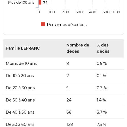
Plus de 100 ans
23
0
100
200
300
400
500
600
Personnes décédées
Nombre de
% des
Famille LEFRANC
décès
décès
Moins de 10 ans
8
0,5 %
De 10 à 20 ans
2
0,1 %
De 20 à 30 ans
5
0,3 %
De 30 à 40 ans
24
1,4 %
De 40 à 50 ans
66
3,7 %
De 50 à 60 ans
128
7,3 %