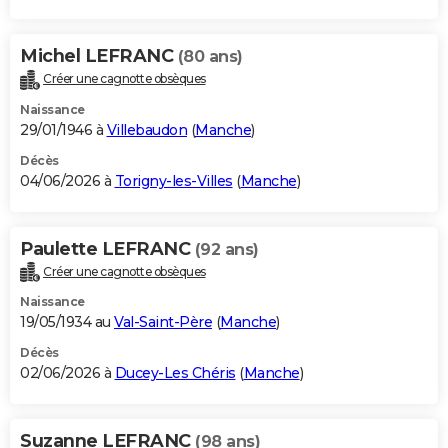
Michel LEFRANC
(80 ans)
Créer une cagnotte obsèques
Naissance
29/01/1946 à
Villebaudon
(
Manche
)
Décès
04/06/2026 à
Torigny-les-Villes
(
Manche
)
Paulette LEFRANC
(92 ans)
Créer une cagnotte obsèques
Naissance
19/05/1934 au
Val-Saint-Père
(
Manche
)
Décès
02/06/2026 à
Ducey-Les Chéris
(
Manche
)
Suzanne LEFRANC
(98 ans)