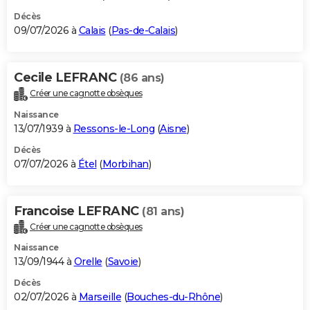
Décès
09/07/2026 à
Calais
(
Pas-de-Calais
)
Cecile LEFRANC
(86 ans)
Créer une cagnotte obsèques
Naissance
13/07/1939 à
Ressons-le-Long
(
Aisne
)
Décès
07/07/2026 à
Étel
(
Morbihan
)
Francoise LEFRANC
(81 ans)
Créer une cagnotte obsèques
Naissance
13/09/1944 à
Orelle
(
Savoie
)
Décès
02/07/2026 à
Marseille
(
Bouches-du-Rhône
)