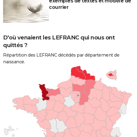
exemples de textes et modèle de
courrier
D'où venaient les LEFRANC qui nous ont
quittés ?
Répartition des LEFRANC décédés par département de
naissance.