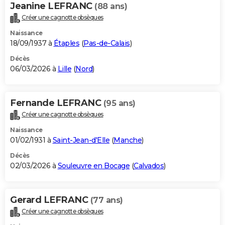
Jeanine LEFRANC
(88 ans)
Créer une cagnotte obsèques
Naissance
18/09/1937 à
Étaples
(
Pas-de-Calais
)
Décès
06/03/2026 à
Lille
(
Nord
)
Fernande LEFRANC
(95 ans)
Créer une cagnotte obsèques
Naissance
01/02/1931 à
Saint-Jean-d'Elle
(
Manche
)
Décès
02/03/2026 à
Souleuvre en Bocage
(
Calvados
)
Gerard LEFRANC
(77 ans)
Créer une cagnotte obsèques