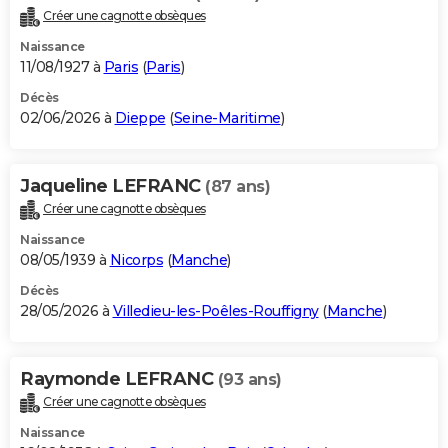
Créer une cagnotte obsèques
Naissance
11/08/1927 à
Paris
(
Paris
)
Décès
02/06/2026 à
Dieppe
(
Seine-Maritime
)
Jaqueline LEFRANC
(87 ans)
Créer une cagnotte obsèques
Naissance
08/05/1939 à
Nicorps
(
Manche
)
Décès
28/05/2026 à
Villedieu-les-Poêles-Rouffigny
(
Manche
)
Raymonde LEFRANC
(93 ans)
Créer une cagnotte obsèques
Naissance