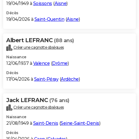
19/04/1949 à
Soissons
(
Aisne
)
Décès
19/04/2026 à
Saint-Quentin
(
Aisne
)
Albert LEFRANC
(88 ans)
Créer une cagnotte obsèques
Naissance
12/06/1937 à
Valence
(
Drôme
)
Décès
17/04/2026 à
Saint-Péray
(
Ardèche
)
Jack LEFRANC
(76 ans)
Créer une cagnotte obsèques
Naissance
21/08/1949 à
Saint-Denis
(
Seine-Saint-Denis
)
Décès