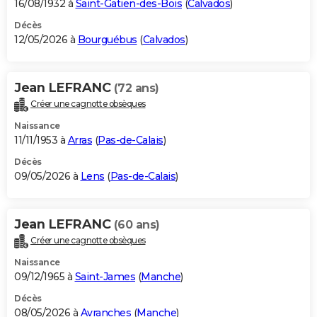
16/08/1932 à
Saint-Gatien-des-Bois
(
Calvados
)
Décès
12/05/2026 à
Bourguébus
(
Calvados
)
Jean LEFRANC
(72 ans)
Créer une cagnotte obsèques
Naissance
11/11/1953 à
Arras
(
Pas-de-Calais
)
Décès
09/05/2026 à
Lens
(
Pas-de-Calais
)
Jean LEFRANC
(60 ans)
Créer une cagnotte obsèques
Naissance
09/12/1965 à
Saint-James
(
Manche
)
Décès
08/05/2026 à
Avranches
(
Manche
)