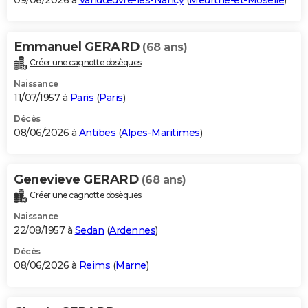
09/06/2026 à
Vandœuvre-lès-Nancy
(
Meurthe-et-Moselle
)
Emmanuel GERARD
(68 ans)
Créer une cagnotte obsèques
Naissance
11/07/1957 à
Paris
(
Paris
)
Décès
08/06/2026 à
Antibes
(
Alpes-Maritimes
)
Genevieve GERARD
(68 ans)
Créer une cagnotte obsèques
Naissance
22/08/1957 à
Sedan
(
Ardennes
)
Décès
08/06/2026 à
Reims
(
Marne
)