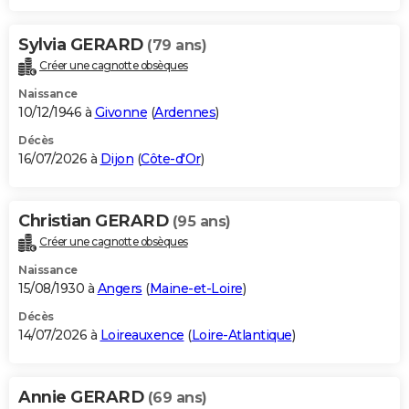
Sylvia GERARD
(79 ans)
Créer une cagnotte obsèques
Naissance
10/12/1946 à
Givonne
(
Ardennes
)
Décès
16/07/2026 à
Dijon
(
Côte-d'Or
)
Christian GERARD
(95 ans)
Créer une cagnotte obsèques
Naissance
15/08/1930 à
Angers
(
Maine-et-Loire
)
Décès
14/07/2026 à
Loireauxence
(
Loire-Atlantique
)
Annie GERARD
(69 ans)