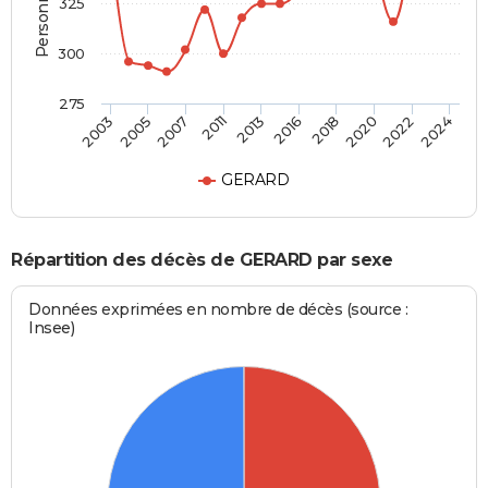
325
300
275
2007
2020
2003
2016
2011
2022
2005
2018
2013
2024
GERARD
Répartition des décès de GERARD par sexe
Données exprimées en nombre de décès (source :
Insee)