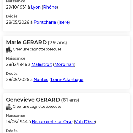
Naissance
29/10/1931 à
Lyon
(
Rhône
)
Décès
28/05/2026 à
Pontcharra
(
Isère
)
Marie GERARD
(79 ans)
Créer une cagnotte obsèques
Naissance
28/12/1946 à
Malestroit
(
Morbihan
)
Décès
28/05/2026 à
Nantes
(
Loire-Atlantique
)
Genevieve GERARD
(81 ans)
Créer une cagnotte obsèques
Naissance
14/06/1944 à
Beaumont-sur-Oise
(
Val-d'Oise
)
Décès