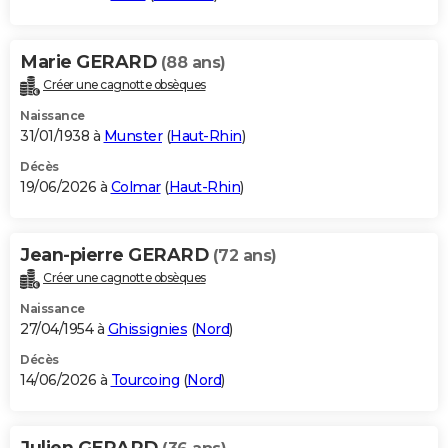
Marie GERARD
(88 ans)
Créer une cagnotte obsèques
Naissance
31/01/1938 à
Munster
(
Haut-Rhin
)
Décès
19/06/2026 à
Colmar
(
Haut-Rhin
)
Jean-pierre GERARD
(72 ans)
Créer une cagnotte obsèques
Naissance
27/04/1954 à
Ghissignies
(
Nord
)
Décès
14/06/2026 à
Tourcoing
(
Nord
)
Julien GERARD