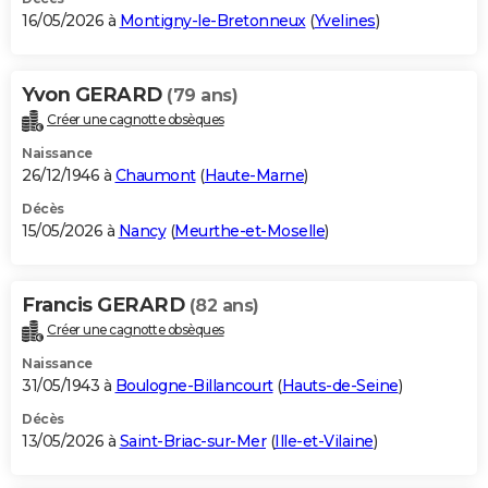
16/05/2026 à
Montigny-le-Bretonneux
(
Yvelines
)
Yvon GERARD
(79 ans)
Créer une cagnotte obsèques
Naissance
26/12/1946 à
Chaumont
(
Haute-Marne
)
Décès
15/05/2026 à
Nancy
(
Meurthe-et-Moselle
)
Francis GERARD
(82 ans)
Créer une cagnotte obsèques
Naissance
31/05/1943 à
Boulogne-Billancourt
(
Hauts-de-Seine
)
Décès
13/05/2026 à
Saint-Briac-sur-Mer
(
Ille-et-Vilaine
)