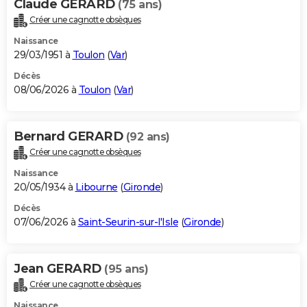
Claude GERARD
(75 ans)
Créer une cagnotte obsèques
Naissance
29/03/1951 à
Toulon
(
Var
)
Décès
08/06/2026 à
Toulon
(
Var
)
Bernard GERARD
(92 ans)
Créer une cagnotte obsèques
Naissance
20/05/1934 à
Libourne
(
Gironde
)
Décès
07/06/2026 à
Saint-Seurin-sur-l'Isle
(
Gironde
)
Jean GERARD
(95 ans)
Créer une cagnotte obsèques
Naissance