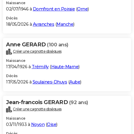
Naissance
02/07/1946 à
Domfront en Poiraie
(
Orne
)
Décès
18/05/2026 à
Avranches
(
Manche
)
Anne GERARD
(100 ans)
Créer une cagnotte obsèques
Naissance
17/04/1926 à
Trémilly
(
Haute-Marne
)
Décès
17/05/2026 à
Soulaines-Dhuys
(
Aube
)
Jean-francois GERARD
(92 ans)
Créer une cagnotte obsèques
Naissance
03/11/1933 à
Noyon
(
Oise
)
Décès