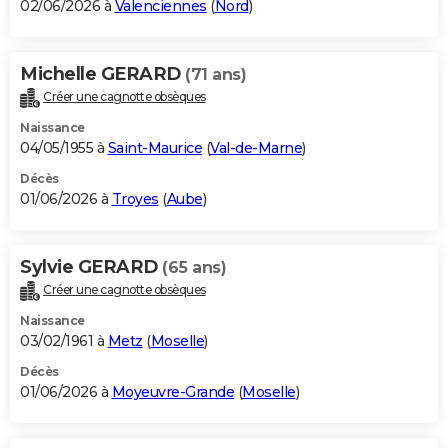
02/06/2026 à
Valenciennes
(
Nord
)
Michelle GERARD
(71 ans)
Créer une cagnotte obsèques
Naissance
04/05/1955 à
Saint-Maurice
(
Val-de-Marne
)
Décès
01/06/2026 à
Troyes
(
Aube
)
Sylvie GERARD
(65 ans)
Créer une cagnotte obsèques
Naissance
03/02/1961 à
Metz
(
Moselle
)
Décès
01/06/2026 à
Moyeuvre-Grande
(
Moselle
)