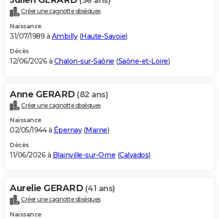
(36 ans)
Créer une cagnotte obsèques
Naissance
31/07/1989 à
Ambilly
(
Haute-Savoie
)
Décès
12/06/2026 à
Chalon-sur-Saône
(
Saône-et-Loire
)
Anne GERARD
(82 ans)
Créer une cagnotte obsèques
Naissance
02/05/1944 à
Épernay
(
Marne
)
Décès
11/06/2026 à
Blainville-sur-Orne
(
Calvados
)
Aurelie GERARD
(41 ans)
Créer une cagnotte obsèques
Naissance