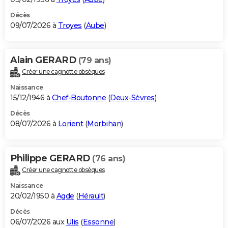
Décès
09/07/2026 à
Troyes
(
Aube
)
Alain GERARD
(79 ans)
Créer une cagnotte obsèques
Naissance
15/12/1946 à
Chef-Boutonne
(
Deux-Sèvres
)
Décès
08/07/2026 à
Lorient
(
Morbihan
)
Philippe GERARD
(76 ans)
Créer une cagnotte obsèques
Naissance
20/02/1950 à
Agde
(
Hérault
)
Décès
06/07/2026 aux
Ulis
(
Essonne
)