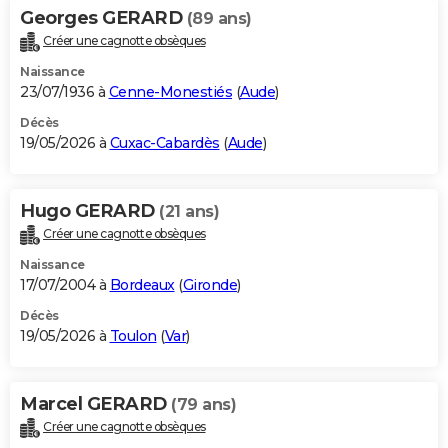
Georges GERARD
(89 ans)
Créer une cagnotte obsèques
Naissance
23/07/1936 à
Cenne-Monestiés
(
Aude
)
Décès
19/05/2026 à
Cuxac-Cabardès
(
Aude
)
Hugo GERARD
(21 ans)
Créer une cagnotte obsèques
Naissance
17/07/2004 à
Bordeaux
(
Gironde
)
Décès
19/05/2026 à
Toulon
(
Var
)
Marcel GERARD
(79 ans)
Créer une cagnotte obsèques