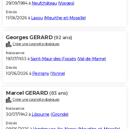
29/09/1984 à
Neufchâteau
(
Vosges
)
Décès
11/06/2026 à
Laxou
(
Meurthe-et-Moselle
)
Georges GERARD
(92 ans)
Créer une cagnotte obsèques
Naissance
19/07/1933 à
Saint-Maur-des-Fossés
(
Val-de-Marne
)
Décès
10/06/2026 à
Perrigny
(
Yonne
)
Marcel GERARD
(83 ans)
Créer une cagnotte obsèques
Naissance
30/07/1942 à
Libourne
(
Gironde
)
Décès