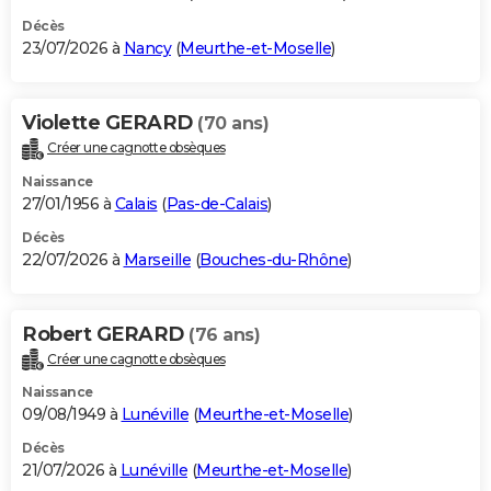
Décès
23/07/2026 à
Nancy
(
Meurthe-et-Moselle
)
Violette GERARD
(70 ans)
Créer une cagnotte obsèques
Naissance
27/01/1956 à
Calais
(
Pas-de-Calais
)
Décès
22/07/2026 à
Marseille
(
Bouches-du-Rhône
)
Robert GERARD
(76 ans)
Créer une cagnotte obsèques
Naissance
09/08/1949 à
Lunéville
(
Meurthe-et-Moselle
)
Décès
21/07/2026 à
Lunéville
(
Meurthe-et-Moselle
)