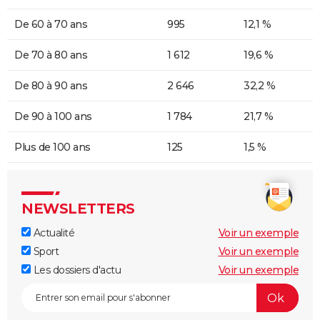
De 60 à 70 ans
995
12,1 %
De 70 à 80 ans
1 612
19,6 %
De 80 à 90 ans
2 646
32,2 %
De 90 à 100 ans
1 784
21,7 %
Plus de 100 ans
125
1,5 %
NEWSLETTERS
Actualité
Voir un exemple
Sport
Voir un exemple
Les dossiers d'actu
Voir un exemple