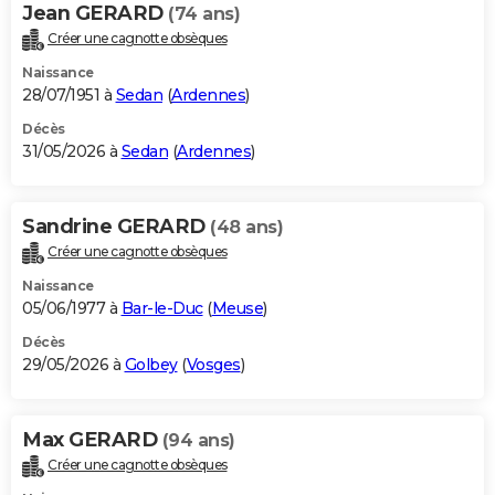
Jean GERARD
(74 ans)
Créer une cagnotte obsèques
Naissance
28/07/1951 à
Sedan
(
Ardennes
)
Décès
31/05/2026 à
Sedan
(
Ardennes
)
Sandrine GERARD
(48 ans)
Créer une cagnotte obsèques
Naissance
05/06/1977 à
Bar-le-Duc
(
Meuse
)
Décès
29/05/2026 à
Golbey
(
Vosges
)
Max GERARD
(94 ans)
Créer une cagnotte obsèques