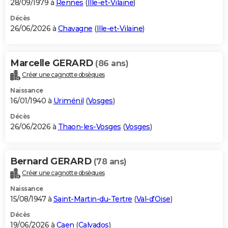
28/09/1979 à
Rennes
(
Ille-et-Vilaine
)
Décès
26/06/2026 à
Chavagne
(
Ille-et-Vilaine
)
Marcelle GERARD
(86 ans)
Créer une cagnotte obsèques
Naissance
16/01/1940 à
Uriménil
(
Vosges
)
Décès
26/06/2026 à
Thaon-les-Vosges
(
Vosges
)
Bernard GERARD
(78 ans)
Créer une cagnotte obsèques
Naissance
15/08/1947 à
Saint-Martin-du-Tertre
(
Val-d'Oise
)
Décès
19/06/2026 à
Caen
(
Calvados
)