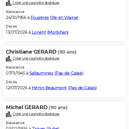
Créer une cagnotte obsèques
Naissance
24/10/1956 à
Fougères
(
Ille-et-Vilaine
)
Décès
13/07/2026 à
Lorient
(
Morbihan
)
Christiane GERARD
(80 ans)
Créer une cagnotte obsèques
Naissance
07/11/1945 à
Sallaumines
(
Pas-de-Calais
)
Décès
12/07/2026 à
Hénin-Beaumont
(
Pas-de-Calais
)
Michel GERARD
(90 ans)
Créer une cagnotte obsèques
Naissance
03/02/1936 à
Troyes
(
Aube
)