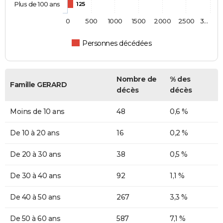
Plus de 100 ans
125
0
500
1000
1500
2000
2500
3…
Personnes décédées
Nombre de
% des
Famille GERARD
décès
décès
Moins de 10 ans
48
0,6 %
De 10 à 20 ans
16
0,2 %
De 20 à 30 ans
38
0,5 %
De 30 à 40 ans
92
1,1 %
De 40 à 50 ans
267
3,3 %
De 50 à 60 ans
587
7,1 %