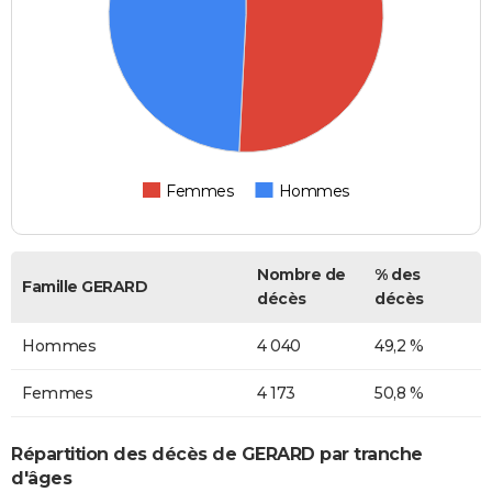
Femmes
Hommes
Nombre de
% des
Famille GERARD
décès
décès
Hommes
4 040
49,2 %
Femmes
4 173
50,8 %
Répartition des décès de GERARD par tranche
d'âges