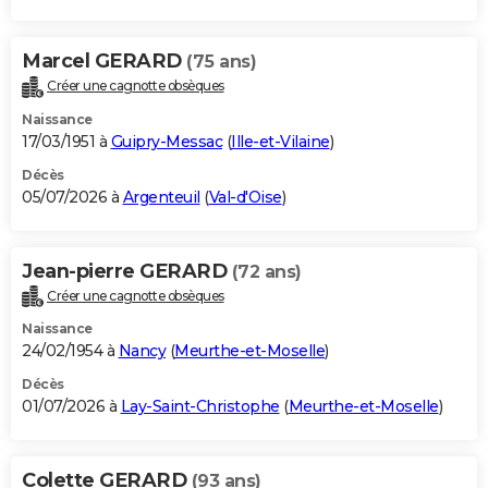
Marcel GERARD
(75 ans)
Créer une cagnotte obsèques
Naissance
17/03/1951 à
Guipry-Messac
(
Ille-et-Vilaine
)
Décès
05/07/2026 à
Argenteuil
(
Val-d'Oise
)
Jean-pierre GERARD
(72 ans)
Créer une cagnotte obsèques
Naissance
24/02/1954 à
Nancy
(
Meurthe-et-Moselle
)
Décès
01/07/2026 à
Lay-Saint-Christophe
(
Meurthe-et-Moselle
)
Colette GERARD
(93 ans)