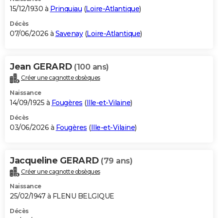
15/12/1930 à
Prinquiau
(
Loire-Atlantique
)
Décès
07/06/2026 à
Savenay
(
Loire-Atlantique
)
Jean GERARD
(100 ans)
Créer une cagnotte obsèques
Naissance
14/09/1925 à
Fougères
(
Ille-et-Vilaine
)
Décès
03/06/2026 à
Fougères
(
Ille-et-Vilaine
)
Jacqueline GERARD
(79 ans)
Créer une cagnotte obsèques
Naissance
25/02/1947 à FLENU BELGIQUE
Décès