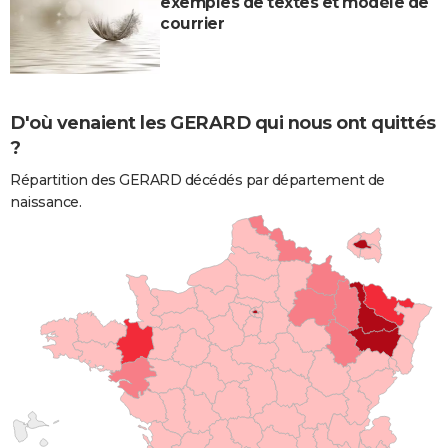
exemples de textes et modèle de
courrier
D'où venaient les GERARD qui nous ont quittés
?
Répartition des GERARD décédés par département de
naissance.