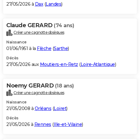
27/05/2026 à
Dax
(
Landes
)
Claude GERARD
(74 ans)
Créer une cagnotte obsèques
Naissance
01/06/1951 à la
Flèche
(
Sarthe
)
Décès
27/05/2026 aux
Moutiers-en-Retz
(
Loire-Atlantique
)
Noemy GERARD
(18 ans)
Créer une cagnotte obsèques
Naissance
21/05/2008 à
Orléans
(
Loiret
)
Décès
21/05/2026 à
Rennes
(
Ille-et-Vilaine
)