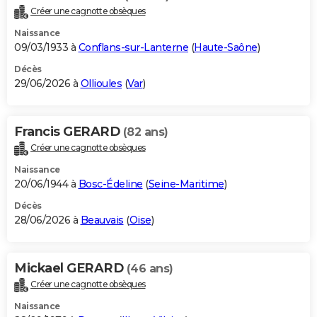
Créer une cagnotte obsèques
Naissance
09/03/1933 à
Conflans-sur-Lanterne
(
Haute-Saône
)
Décès
29/06/2026 à
Ollioules
(
Var
)
Francis GERARD
(82 ans)
Créer une cagnotte obsèques
Naissance
20/06/1944 à
Bosc-Édeline
(
Seine-Maritime
)
Décès
28/06/2026 à
Beauvais
(
Oise
)
Mickael GERARD
(46 ans)
Créer une cagnotte obsèques
Naissance